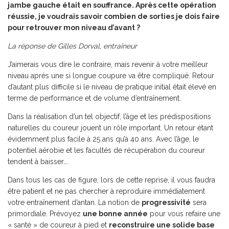
jambe gauche était en souffrance. Après cette opération
réussie, je voudrais savoir combien de sorties je dois faire
pour retrouver mon niveau d’avant ?
La réponse de Gilles Dorval, entraîneur
J’aimerais vous dire le contraire, mais revenir à votre meilleur
niveau après une si longue coupure va être compliqué. Retour
d’autant plus difficile si le niveau de pratique initial était élevé en
terme de performance et de volume d’entraînement.
Dans la réalisation d’un tel objectif, l’âge et les prédispositions
naturelles du coureur jouent un rôle important. Un retour étant
évidemment plus facile à 25 ans qu’à 40 ans. Avec l’âge, le
potentiel aérobie et les facultés de récupération du coureur
tendent à baisser….
Dans tous les cas de figure, lors de cette reprise, il vous faudra
être patient et ne pas chercher à reproduire immédiatement
votre entraînement d’antan. La notion de
progressivité
sera
primordiale. Prévoyez
une bonne année
pour vous refaire une
« santé » de coureur à pied et
reconstruire une solide base