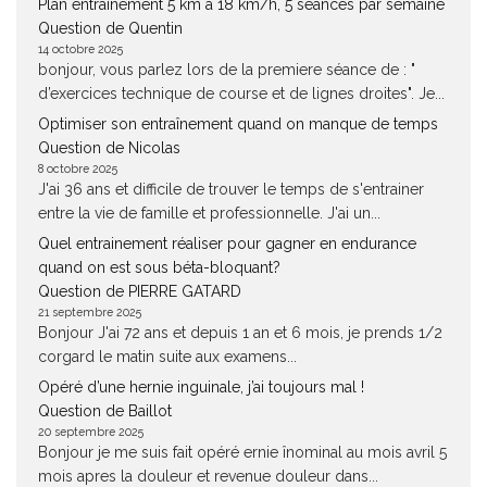
Plan entrainement 5 km à 18 km/h, 5 séances par semaine
Question de Quentin
14 octobre 2025
bonjour, vous parlez lors de la premiere séance de : "
d’exercices technique de course et de lignes droites". Je...
Optimiser son entraînement quand on manque de temps
Question de Nicolas
8 octobre 2025
J'ai 36 ans et difficile de trouver le temps de s'entrainer
entre la vie de famille et professionnelle. J'ai un...
Quel entrainement réaliser pour gagner en endurance
quand on est sous béta-bloquant?
Question de PIERRE GATARD
21 septembre 2025
Bonjour J'ai 72 ans et depuis 1 an et 6 mois, je prends 1/2
corgard le matin suite aux examens...
Opéré d’une hernie inguinale, j’ai toujours mal !
Question de Baillot
20 septembre 2025
Bonjour je me suis fait opéré ernie înominal au mois avril 5
mois apres la douleur et revenue douleur dans...