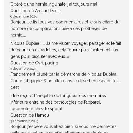
Opéré d’une hernie inguinale, j’ai toujours mal !
Question de Arnaud Denis
6 décembre 2025
Bonjour. Je lis tous vos commentaires et je suis effaré du
nombre de complications liée à ces prothèses de
hernie....
Nicolas Duplàa : « J’aime visiter, voyager, partager et le fait
de courir en espadrilles, cela t’ouvre plus facilement aux
gens pour discuter avec eux. »
Question de Cyril pacing
3 décembre 2025
Franchement bluffé par la démarche de Nicolas Duplàa.
Courir (et gagner !) un ultra dans le désert en espadrilles,
c’est...
Idée reçue : L’inégalité de longueur des membres
inférieurs entraine des pathologies de l’appareil
locomoteur chez le sportif
Question de Hamou
30 novembre 2025
Bonjour, j'espère vous allez bien. si vous me permettez.