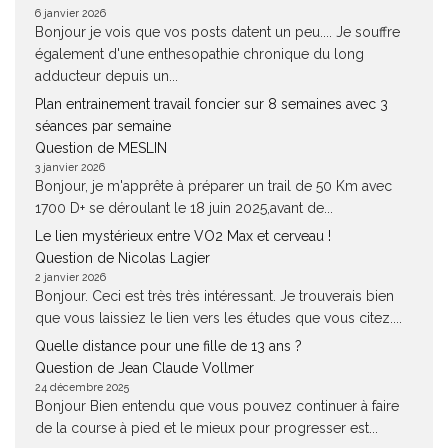
6 janvier 2026
Bonjour je vois que vos posts datent un peu.... Je souffre
également d'une enthesopathie chronique du long
adducteur depuis un...
Plan entrainement travail foncier sur 8 semaines avec 3
séances par semaine
Question de MESLIN
3 janvier 2026
Bonjour, je m'apprête à préparer un trail de 50 Km avec
1700 D+ se déroulant le 18 juin 2025,avant de...
Le lien mystérieux entre VO2 Max et cerveau !
Question de Nicolas Lagier
2 janvier 2026
Bonjour. Ceci est très très intéressant. Je trouverais bien
que vous laissiez le lien vers les études que vous citez....
Quelle distance pour une fille de 13 ans ?
Question de Jean Claude Vollmer
24 décembre 2025
Bonjour Bien entendu que vous pouvez continuer à faire
de la course à pied et le mieux pour progresser est...