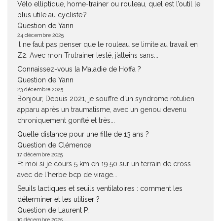
Vélo elliptique, home-trainer ou rouleau, quel est l’outil le
plus utile au cycliste ?
Question de Yann
24 décembre 2025
Il ne faut pas penser que le rouleau se limite au travail en
Z2. Avec mon Trutrainer lesté, j’atteins sans...
Connaissez-vous la Maladie de Hoffa ?
Question de Yann
23 décembre 2025
Bonjour, Depuis 2021, je souffre d’un syndrome rotulien
apparu après un traumatisme, avec un genou devenu
chroniquement gonflé et très...
Quelle distance pour une fille de 13 ans ?
Question de Clémence
17 décembre 2025
Et moi si je cours 5 km en 19.50 sur un terrain de cross
avec de l'herbe bcp de virage...
Seuils lactiques et seuils ventilatoires : comment les
déterminer et les utiliser ?
Question de Laurent P.
10 décembre 2025