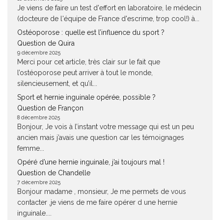
Je viens de faire un test d'effort en laboratoire, le médecin
(docteure de l'équipe de France d'escrime, trop cool!) à...
Ostéoporose : quelle est l’influence du sport ?
Question de Quira
9 décembre 2025
Merci pour cet article, très clair sur le fait que
l’ostéoporose peut arriver à tout le monde,
silencieusement, et qu’il...
Sport et hernie inguinale opérée, possible ?
Question de Françon
8 décembre 2025
Bonjour, Je vois à l’instant votre message qui est un peu
ancien mais j’avais une question car les témoignages
femme...
Opéré d’une hernie inguinale, j’ai toujours mal !
Question de Chandelle
7 décembre 2025
Bonjour madame , monsieur, Je me permets de vous
contacter ,je viens de me faire opérer d une hernie
inguinale....