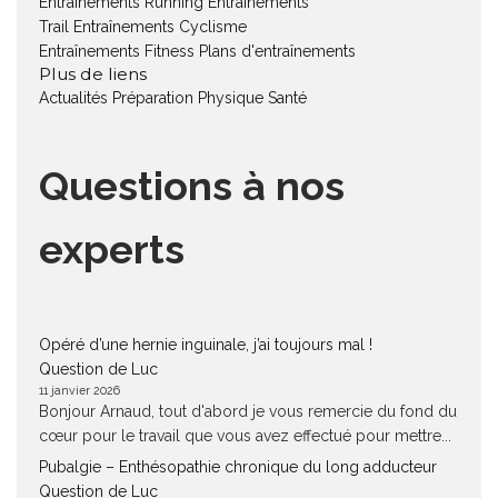
Entraînements Running
Entraînements
Trail
Entraînements Cyclisme
Entraînements Fitness
Plans d'entraînements
Plus de liens
Actualités
Préparation Physique
Santé
Questions à nos
experts
Opéré d’une hernie inguinale, j’ai toujours mal !
Question de Luc
11 janvier 2026
Bonjour Arnaud, tout d'abord je vous remercie du fond du
cœur pour le travail que vous avez effectué pour mettre...
Pubalgie – Enthésopathie chronique du long adducteur
Question de Luc