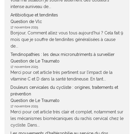
voilà ma situation je souffre tellement des douleurs
intense auniveau de...
Antibiotique et tendinites
Question de Vlc
17 novembre 2025
Bonjour, Comment allez vous tous aujourd'hui ? Cela fait 9
mois que je souffre de tendinites généralisées à cause
de...
Tendinopathies : les deux micronutriments à surveiller
Question de Le Traumato
17 novembre 2025
Merci pour cet article très pertinent sur l’impact de la
vitamine C et D dans la santé tendineuse. En tant...
Douleurs cervicales du cycliste : origines, traitements et
prévention
Question de Le Traumato
17 novembre 2025
Merci pour cet article très clair et complet, notamment sur
les mécanismes biomécaniques du rachis cervical chez le
cycliste. Dans...
Les mouvements d’haltérophilie au service du dos