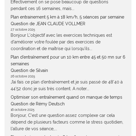
Effectivement on se pose beaucoup de questions
pendant ces 16 semaines, mais...
Plan entrainement 5 km à 18 km/h, 5 séances par semaine
Question de JEAN CLAUDE VOLLMER
27 octobre 2025
Bonjour L'objectif avec les exercices techniques est
d'améliorer votre foulée par des exercices de
coordination et de maîtrise qui lorsqu'ils...
Plan d’entraînement pour un 10 km entre 45 et 50 mn sur 6
semaines
Question de Silvain
26 octobre 2025
J’ai fais ce plan d’entraînement et je suis passé de 48’40 à
44’52 donc je suis très content. A noter...
Optimiser son entraînement quand on manque de temps
Question de Rémy Deutsch
16 octobre 2025
Bonjour, C'est une question assez complexe car cela
dépend de plusieurs facteurs comme le stress quotidien,
l'allure de vos séance,...