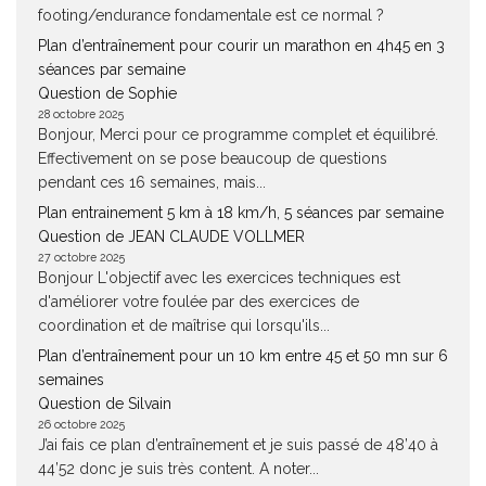
footing/endurance fondamentale est ce normal ?
Plan d’entraînement pour courir un marathon en 4h45 en 3
séances par semaine
Question de Sophie
28 octobre 2025
Bonjour, Merci pour ce programme complet et équilibré.
Effectivement on se pose beaucoup de questions
pendant ces 16 semaines, mais...
Plan entrainement 5 km à 18 km/h, 5 séances par semaine
Question de JEAN CLAUDE VOLLMER
27 octobre 2025
Bonjour L'objectif avec les exercices techniques est
d'améliorer votre foulée par des exercices de
coordination et de maîtrise qui lorsqu'ils...
Plan d’entraînement pour un 10 km entre 45 et 50 mn sur 6
semaines
Question de Silvain
26 octobre 2025
J’ai fais ce plan d’entraînement et je suis passé de 48’40 à
44’52 donc je suis très content. A noter...