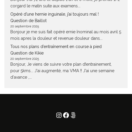
corgard le matin suite aux examens...
Opéré d’une hernie inguinale, j’ai toujours mal !
Question de Baillot
20 septembre 2025
Bonjour je me suis fait opéré ernie înominal au mois avril 5
mois apres la douleur et revenue douleur dans...
Tous nos plans d’entraînement en course à pied
Question de Kikie
20 septembre 2025
Bonjour, Je viens de suivre votre plan d!entrainement,
pour 5kms... J'ai augmenté, ma VMA !! J'ai une semaine
d'avance ,...
Instagram
Facebook
500px