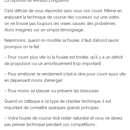
La réponse de Renaud Longuèvre
C’est difficile de vous répondre sans vous voir courir. Même en
analysant la technique de course des coureurs sur une vidéo,
on ne trouve pas toujours les vraies causes des problèmes.
Alors imaginez sur un simple témoignage…
Néanmoins, quand on modifie sa foulée, il faut d’abord savoir
pourquoi on le fait :
– Pour courir plus vite (si la foulée est bridée, qu’il y a un déficit
de propulsion ou un amortissement trop important) ;
– Pour améliorer le rendement (c’est-à-dire pour courir aussi vite
en dépensant moins d’énergie) ;
– Pour moins se blesser ou prévenir les blessures.
Quand on s’attaque à ce type de chantier technique, il est
important de connaître quelques grands principes :
– Votre foulée de course doit rester naturelle et vous ne devez
pas penser technique pendant vos compétitions ;