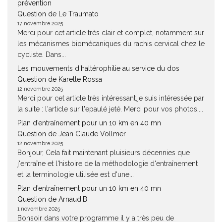
prévention
Question de Le Traumato
17 novembre 2025
Merci pour cet article très clair et complet, notamment sur
les mécanismes biomécaniques du rachis cervical chez le
cycliste. Dans...
Les mouvements d’haltérophilie au service du dos
Question de Karelle Rossa
12 novembre 2025
Merci pour cet article très intéressant.je suis intéressée par
la suite : l'article sur l'epaulé jeté. Merci pour vos photos,...
Plan d’entraînement pour un 10 km en 40 mn
Question de Jean Claude Vollmer
12 novembre 2025
Bonjour, Cela fait maintenant pluisieurs décennies que
j'entraîne et l'histoire de la méthodologie d'entraînement
et la terminologie utilisée est d'une...
Plan d’entraînement pour un 10 km en 40 mn
Question de Arnaud.B
1 novembre 2025
Bonsoir dans votre programme il y a très peu de