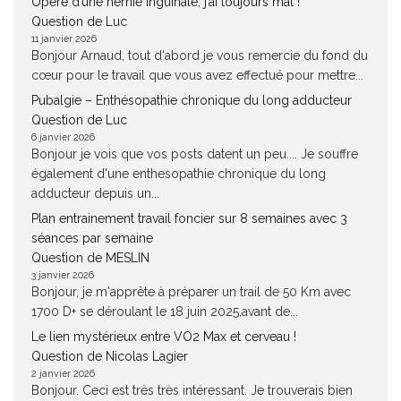
Opéré d’une hernie inguinale, j’ai toujours mal !
Question de Luc
11 janvier 2026
Bonjour Arnaud, tout d'abord je vous remercie du fond du
cœur pour le travail que vous avez effectué pour mettre...
Pubalgie – Enthésopathie chronique du long adducteur
Question de Luc
6 janvier 2026
Bonjour je vois que vos posts datent un peu.... Je souffre
également d'une enthesopathie chronique du long
adducteur depuis un...
Plan entrainement travail foncier sur 8 semaines avec 3
séances par semaine
Question de MESLIN
3 janvier 2026
Bonjour, je m'apprête à préparer un trail de 50 Km avec
1700 D+ se déroulant le 18 juin 2025,avant de...
Le lien mystérieux entre VO2 Max et cerveau !
Question de Nicolas Lagier
2 janvier 2026
Bonjour. Ceci est très très intéressant. Je trouverais bien