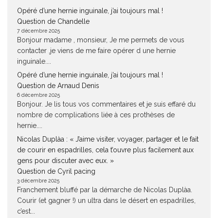
Opéré d’une hernie inguinale, j’ai toujours mal !
Question de Chandelle
7 décembre 2025
Bonjour madame , monsieur, Je me permets de vous
contacter ,je viens de me faire opérer d une hernie
inguinale....
Opéré d’une hernie inguinale, j’ai toujours mal !
Question de Arnaud Denis
6 décembre 2025
Bonjour. Je lis tous vos commentaires et je suis effaré du
nombre de complications liée à ces prothèses de
hernie....
Nicolas Duplàa : « J’aime visiter, voyager, partager et le fait
de courir en espadrilles, cela t’ouvre plus facilement aux
gens pour discuter avec eux. »
Question de Cyril pacing
3 décembre 2025
Franchement bluffé par la démarche de Nicolas Duplàa.
Courir (et gagner !) un ultra dans le désert en espadrilles,
c’est...