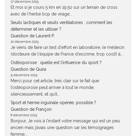
17 décembre 2025
Et moi si je cours 5 km en 19.50 sur un terrain de cross
avec de l'herbe bcp de virage...
Seuils lactiques et seuils ventilatoires : comment les
déterminer et les utiliser ?
Question de Laurent P.
10 décembre 2025
Je viens de faire un test d'effort en laboratoire, le médecin
(docteure de l'équipe de France d'escrime, trop cool!) à...
Ostéoporose : quelle est l’influence du sport ?
Question de Quira
9 décembre 2025
Merci pour cet article, très clair sur le fait que
l’ostéoporose peut arriver à tout le monde,
silencieusement, et qu’il...
Sport et hernie inguinale opérée, possible ?
Question de Françon
8 décembre 2025
Bonjour, Je vois à l’instant votre message qui est un peu
ancien mais j’avais une question car les témoignages
femme...