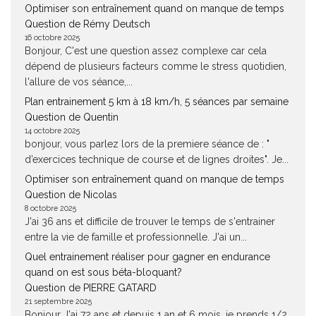
Optimiser son entraînement quand on manque de temps
Question de Rémy Deutsch
16 octobre 2025
Bonjour, C'est une question assez complexe car cela
dépend de plusieurs facteurs comme le stress quotidien,
l'allure de vos séance,...
Plan entrainement 5 km à 18 km/h, 5 séances par semaine
Question de Quentin
14 octobre 2025
bonjour, vous parlez lors de la premiere séance de : "
d’exercices technique de course et de lignes droites". Je...
Optimiser son entraînement quand on manque de temps
Question de Nicolas
8 octobre 2025
J'ai 36 ans et difficile de trouver le temps de s'entrainer
entre la vie de famille et professionnelle. J'ai un...
Quel entrainement réaliser pour gagner en endurance
quand on est sous béta-bloquant?
Question de PIERRE GATARD
21 septembre 2025
Bonjour J'ai 72 ans et depuis 1 an et 6 mois, je prends 1/2