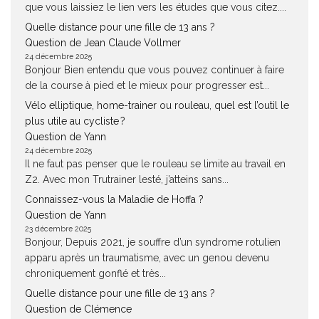
que vous laissiez le lien vers les études que vous citez....
Quelle distance pour une fille de 13 ans ?
Question de Jean Claude Vollmer
24 décembre 2025
Bonjour Bien entendu que vous pouvez continuer à faire
de la course à pied et le mieux pour progresser est...
Vélo elliptique, home-trainer ou rouleau, quel est l’outil le
plus utile au cycliste ?
Question de Yann
24 décembre 2025
Il ne faut pas penser que le rouleau se limite au travail en
Z2. Avec mon Trutrainer lesté, j’atteins sans...
Connaissez-vous la Maladie de Hoffa ?
Question de Yann
23 décembre 2025
Bonjour, Depuis 2021, je souffre d’un syndrome rotulien
apparu après un traumatisme, avec un genou devenu
chroniquement gonflé et très...
Quelle distance pour une fille de 13 ans ?
Question de Clémence