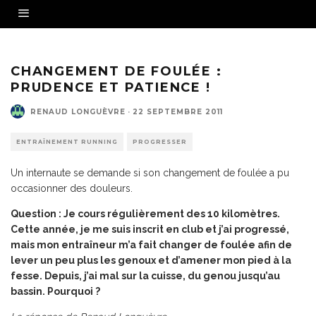
CHANGEMENT DE FOULÉE :
PRUDENCE ET PATIENCE !
RENAUD LONGUÈVRE
·
22 SEPTEMBRE 2011
ENTRAÎNEMENT RUNNING
PROGRESSER
Un internaute se demande si son changement de foulée a pu
occasionner des douleurs.
Question : Je cours régulièrement des 10 kilomètres.
Cette année, je me suis inscrit en club et j’ai progressé,
mais mon entraîneur m’a fait changer de foulée afin de
lever un peu plus les genoux et d’amener mon pied à la
fesse. Depuis, j’ai mal sur la cuisse, du genou jusqu’au
bassin. Pourquoi ?