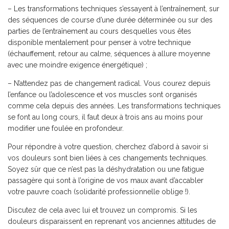
– Les transformations techniques s’essayent à l’entraînement, sur
des séquences de course d’une durée déterminée ou sur des
parties de l’entraînement au cours desquelles vous êtes
disponible mentalement pour penser à votre technique
(échauffement, retour au calme, séquences à allure moyenne
avec une moindre exigence énergétique) ;
– N’attendez pas de changement radical. Vous courez depuis
l’enfance ou l’adolescence et vos muscles sont organisés
comme cela depuis des années. Les transformations techniques
se font au long cours, il faut deux à trois ans au moins pour
modifier une foulée en profondeur.
Pour répondre à votre question, cherchez d’abord à savoir si
vos douleurs sont bien liées à ces changements techniques.
Soyez sûr que ce n’est pas la déshydratation ou une fatigue
passagère qui sont à l’origine de vos maux avant d’accabler
votre pauvre coach (solidarité professionnelle oblige !).
Discutez de cela avec lui et trouvez un compromis. Si les
douleurs disparaissent en reprenant vos anciennes attitudes de