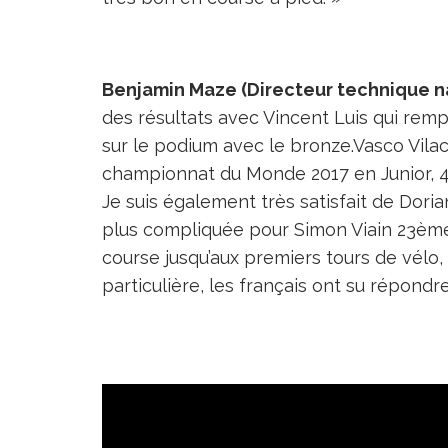
Benjamin Maze (Directeur technique na
des résultats avec Vincent Luis qui rem
sur le podium avec le bronze.Vasco Vilac
championnat du Monde 2017 en Junior,
Je suis également très satisfait de Dor
plus compliquée pour Simon Viain 23ème e
course jusqu’aux premiers tours de vélo
particulière, les français ont su répondr