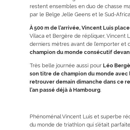
restent ensembles en duo de chasse m
par le Belge Jelle Geens et le Sud-Afric
À 500 m de l’arrivée, Vincent Luis place
Vilaca et Bergère de répliquer, Vincent L
derniers mètres avant de l’emporter et 
champion du monde consécutif devant 
Très belle journée aussi pour
Léo Bergè
son titre de champion du monde avec le
retrouver demain dimanche dans ce rel
l’an passé déjà à Hambourg
.
Phénoménal Vincent Luis et superbe r
du monde de triathlon qui s’était parf