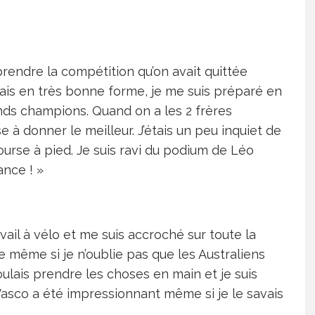
prendre la compétition qu’on avait quittée
étais en très bonne forme, je me suis préparé en
nds champions. Quand on a les 2 frères
à donner le meilleur. J’étais un peu inquiet de
course à pied. Je suis ravi du podium de Léo
ance ! »
vail à vélo et me suis accroché sur toute la
e même si je n’oublie pas que les Australiens
oulais prendre les choses en main et je suis
 Vasco a été impressionnant même si je le savais