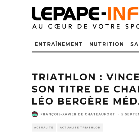
ENTRAÎNEMENT
NUTRITION
SA
Vincent Luis (au centre) cham
TRIATHLON : VINC
SON TITRE DE CH
LÉO BERGÈRE MÉD
FRANÇOIS-XAVIER DE CHATEAUFORT
·
5 SEPTE
ACTUALITÉ
ACTUALITÉ TRIATHLON