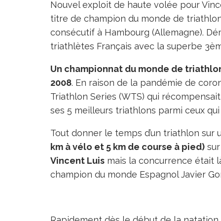
Nouvel exploit de haute volée pour Vinc
titre de champion du monde de triathlo
consécutif à Hambourg (Allemagne). Dém
triathlètes Français avec la superbe 3è
Un championnat du monde de triathlon 
2008
. En raison de la pandémie de coro
Triathlon Series (WTS) qui récompensait l
ses 5 meilleurs triathlons parmi ceux qui 
Tout donner le temps d’un triathlon sur u
km à vélo et 5 km de course à pied)
sur 
Vincent Luis
mais la concurrence était l
champion du monde Espagnol Javier Gome
Rapidement dès le début de la natation, 