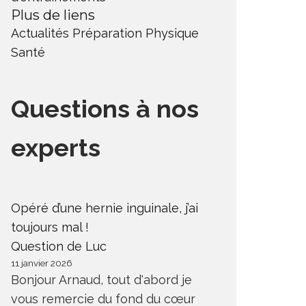
Plus de liens
Actualités
Préparation Physique
Santé
Questions à nos
experts
Opéré d’une hernie inguinale, j’ai
toujours mal !
Question de Luc
11 janvier 2026
Bonjour Arnaud, tout d'abord je
vous remercie du fond du cœur