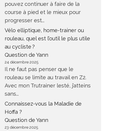
pouvez continuer à faire de la
course à pied et le mieux pour
progresser est...
Vélo elliptique, home-trainer ou
rouleau, quel est l’outil le plus utile
au cycliste ?
Question de Yann
24 décembre 2025
Il ne faut pas penser que le
rouleau se limite au travail en Z2.
Avec mon Trutrainer lesté, j’atteins
sans...
Connaissez-vous la Maladie de
Hoffa ?
Question de Yann
23 décembre 2025