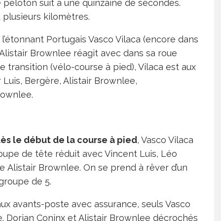
 peloton suit à une quinzaine de secondes.
plusieurs kilomètres.
o, l’étonnant Portugais Vasco Vilaca (encore dans
 Alistair Brownlee réagit avec dans sa roue
e transition (vélo-course à pied), Vilaca est aux
is, Bergère, Alistair Brownlee,
rownlee.
ès le début de la course à pied
, Vasco Vilaca
upe de tête réduit avec Vincent Luis, Léo
e Alistair Brownlee. On se prend à rêver d’un
 groupe de 5.
 aux avants-poste avec assurance, seuls Vasco
re. Dorian Coninx et Alistair Brownlee décrochés