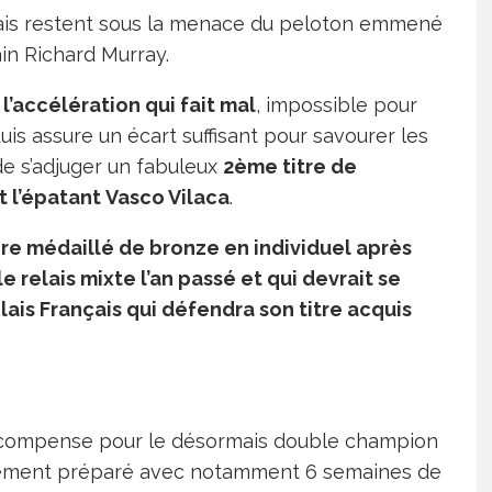
ais restent sous la menace du peloton emmené
ain Richard Murray.
 l’accélération qui fait mal
, impossible pour
uis assure un écart suffisant pour savourer les
de s’adjuger un fabuleux
2ème titre de
l’épatant Vasco Vilaca
.
re médaillé de bronze en individuel après
 relais mixte l’an passé et qui devrait se
ais Français qui défendra son titre acquis
écompense pour le désormais double champion
aitement préparé avec notamment 6 semaines de