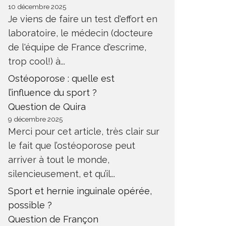
10 décembre 2025
Je viens de faire un test d'effort en
laboratoire, le médecin (docteure
de l'équipe de France d'escrime,
trop cool!) à...
Ostéoporose : quelle est
l’influence du sport ?
Question de Quira
9 décembre 2025
Merci pour cet article, très clair sur
le fait que l’ostéoporose peut
arriver à tout le monde,
silencieusement, et qu’il...
Sport et hernie inguinale opérée,
possible ?
Question de Françon