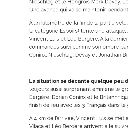
Nieschlag et le Hongrois Márk Dévay. Le
Une avance qui va se maintenir pendant 
À un kilomètre de la fin de la partie vél
la catégorie Espoirs) tente une attaque,
Vincent Luis et Léo Bergère. A la dernièr
commandes suivi comme son ombre par Lu
Coninx, Nieschlag, Devay et Jonathan B
La situation se décante quelque peu d
toujours aussi surprenant emmène le gro
Bergère, Dorian Coninx et le Britannniqu
finish de feu avec les 3 Français dans le
À 4 km de l’arrivée, Vincent Luis se met
Vilaca et Léo Bergère arrivent à le suiv