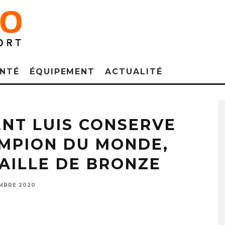
NTÉ
ÉQUIPEMENT
ACTUALITÉ
pion du monde 2020 de triathlon avec Léo Bergère (à droite) médaillé de bronze
ENT LUIS CONSERVE
AMPION DU MONDE,
AILLE DE BRONZE
MBRE 2020