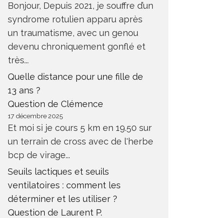
Bonjour, Depuis 2021, je souffre d’un
syndrome rotulien apparu après
un traumatisme, avec un genou
devenu chroniquement gonflé et
très...
Quelle distance pour une fille de
13 ans ?
Question de Clémence
17 décembre 2025
Et moi si je cours 5 km en 19.50 sur
un terrain de cross avec de l'herbe
bcp de virage...
Seuils lactiques et seuils
ventilatoires : comment les
déterminer et les utiliser ?
Question de Laurent P.