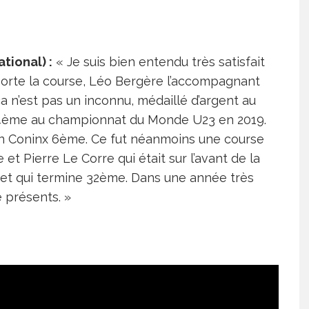
tional) :
« Je suis bien entendu très satisfait
porte la course, Léo Bergère l’accompagnant
a n’est pas un inconnu, médaillé d’argent au
 4ème au championnat du Monde U23 en 2019.
ian Coninx 6ème. Ce fut néanmoins une course
t Pierre Le Corre qui était sur l’avant de la
, et qui termine 32ème. Dans une année très
e présents. »