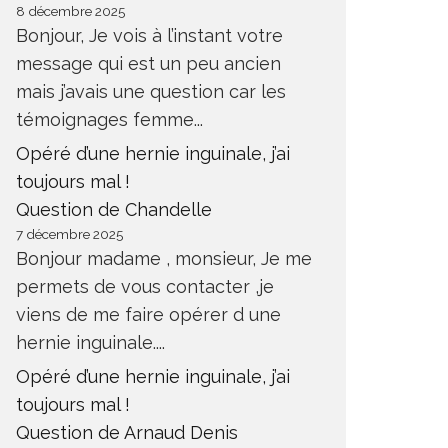
8 décembre 2025
Bonjour, Je vois à l’instant votre
message qui est un peu ancien
mais j’avais une question car les
témoignages femme...
Opéré d’une hernie inguinale, j’ai
toujours mal !
Question de Chandelle
7 décembre 2025
Bonjour madame , monsieur, Je me
permets de vous contacter ,je
viens de me faire opérer d une
hernie inguinale....
Opéré d’une hernie inguinale, j’ai
toujours mal !
Question de Arnaud Denis