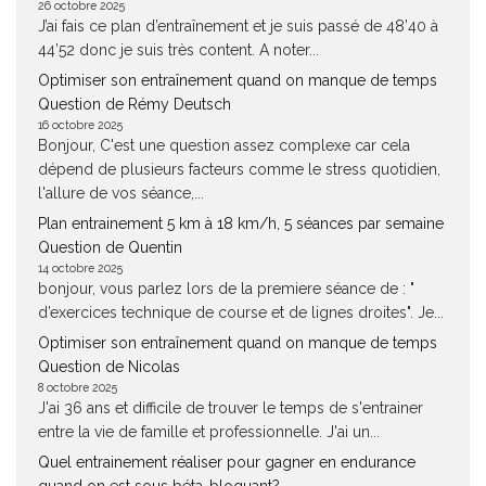
26 octobre 2025
J’ai fais ce plan d’entraînement et je suis passé de 48’40 à
44’52 donc je suis très content. A noter...
Optimiser son entraînement quand on manque de temps
Question de Rémy Deutsch
16 octobre 2025
Bonjour, C'est une question assez complexe car cela
dépend de plusieurs facteurs comme le stress quotidien,
l'allure de vos séance,...
Plan entrainement 5 km à 18 km/h, 5 séances par semaine
Question de Quentin
14 octobre 2025
bonjour, vous parlez lors de la premiere séance de : "
d’exercices technique de course et de lignes droites". Je...
Optimiser son entraînement quand on manque de temps
Question de Nicolas
8 octobre 2025
J'ai 36 ans et difficile de trouver le temps de s'entrainer
entre la vie de famille et professionnelle. J'ai un...
Quel entrainement réaliser pour gagner en endurance