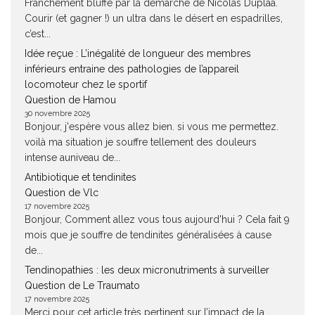
Franchement bluffé par la démarche de Nicolas Duplàa.
Courir (et gagner !) un ultra dans le désert en espadrilles,
c’est...
Idée reçue : L’inégalité de longueur des membres
inférieurs entraine des pathologies de l’appareil
locomoteur chez le sportif
Question de Hamou
30 novembre 2025
Bonjour, j'espère vous allez bien. si vous me permettez.
voilà ma situation je souffre tellement des douleurs
intense auniveau de...
Antibiotique et tendinites
Question de Vlc
17 novembre 2025
Bonjour, Comment allez vous tous aujourd'hui ? Cela fait 9
mois que je souffre de tendinites généralisées à cause
de...
Tendinopathies : les deux micronutriments à surveiller
Question de Le Traumato
17 novembre 2025
Merci pour cet article très pertinent sur l’impact de la