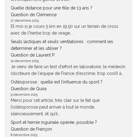
Quelle distance pour une fille de 13 ans ?
Question de Clémence
17 décembre 2025
Et moi si je cours 5 km en 19.50 sur un terrain de cross
avec de l'herbe bcp de virage...
Seuils lactiques et seuils ventilatoires : comment les
déterminer et les utiliser ?
Question de Laurent P.
10 décembre 2025
Je viens de faire un test d'effort en laboratoire, le médecin
(docteure de l'équipe de France d'escrime, trop cool!) à...
Ostéoporose : quelle est l’influence du sport ?
Question de Quira
9 décembre 2025
Merci pour cet article, très clair sur le fait que
l’ostéoporose peut arriver à tout le monde,
silencieusement, et qu’il...
Sport et hernie inguinale opérée, possible ?
Question de Françon
8 décembre 2025