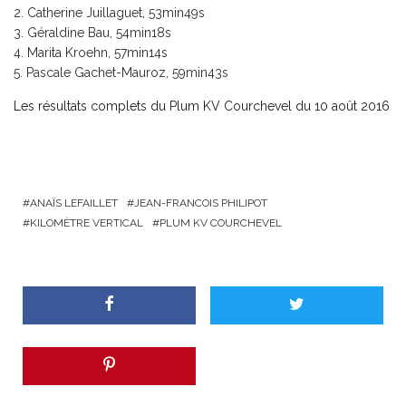
Catherine Juillaguet, 53min49s
Géraldine Bau, 54min18s
Marita Kroehn, 57min14s
Pascale Gachet-Mauroz, 59min43s
Les résultats complets du Plum KV Courchevel du 10 août 2016
ANAÏS LEFAILLET
JEAN-FRANCOIS PHILIPOT
KILOMÈTRE VERTICAL
PLUM KV COURCHEVEL