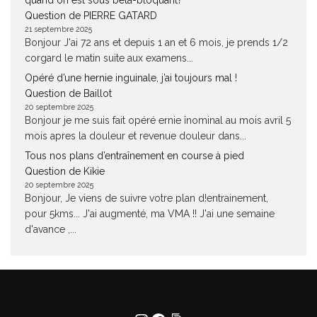
quand on est sous béta-bloquant?
Question de PIERRE GATARD
21 septembre 2025
Bonjour J'ai 72 ans et depuis 1 an et 6 mois, je prends 1/2
corgard le matin suite aux examens...
Opéré d’une hernie inguinale, j’ai toujours mal !
Question de Baillot
20 septembre 2025
Bonjour je me suis fait opéré ernie înominal au mois avril 5
mois apres la douleur et revenue douleur dans...
Tous nos plans d’entraînement en course à pied
Question de Kikie
20 septembre 2025
Bonjour, Je viens de suivre votre plan d!entrainement,
pour 5kms... J'ai augmenté, ma VMA !! J'ai une semaine
d'avance ,...