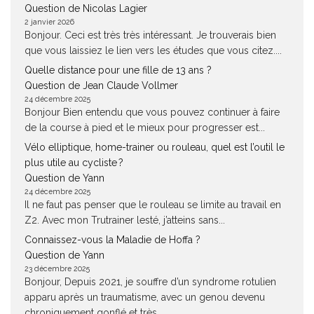
Question de Nicolas Lagier
2 janvier 2026
Bonjour. Ceci est très très intéressant. Je trouverais bien
que vous laissiez le lien vers les études que vous citez....
Quelle distance pour une fille de 13 ans ?
Question de Jean Claude Vollmer
24 décembre 2025
Bonjour Bien entendu que vous pouvez continuer à faire
de la course à pied et le mieux pour progresser est...
Vélo elliptique, home-trainer ou rouleau, quel est l’outil le
plus utile au cycliste ?
Question de Yann
24 décembre 2025
Il ne faut pas penser que le rouleau se limite au travail en
Z2. Avec mon Trutrainer lesté, j’atteins sans...
Connaissez-vous la Maladie de Hoffa ?
Question de Yann
23 décembre 2025
Bonjour, Depuis 2021, je souffre d’un syndrome rotulien
apparu après un traumatisme, avec un genou devenu
chroniquement gonflé et très...