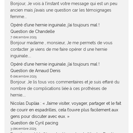
Bonjour, Je vois à l’instant votre message qui est un peu
ancien mais j’avais une question car les témoignages
femme...
Opéré d’une hernie inguinale, j’ai toujours mal !
Question de Chandelle
7 décembre 2025
Bonjour madame , monsieur, Je me permets de vous
contacter ,je viens de me faire opérer d une hernie
inguinale....
Opéré d’une hernie inguinale, j’ai toujours mal !
Question de Arnaud Denis
6 décembre 2025
Bonjour. Je lis tous vos commentaires et je suis effaré du
nombre de complications liée à ces prothèses de
hernie....
Nicolas Duplàa : « J’aime visiter, voyager, partager et le fait
de courir en espadrilles, cela t’ouvre plus facilement aux
gens pour discuter avec eux. »
Question de Cyril pacing
3 décembre 2025