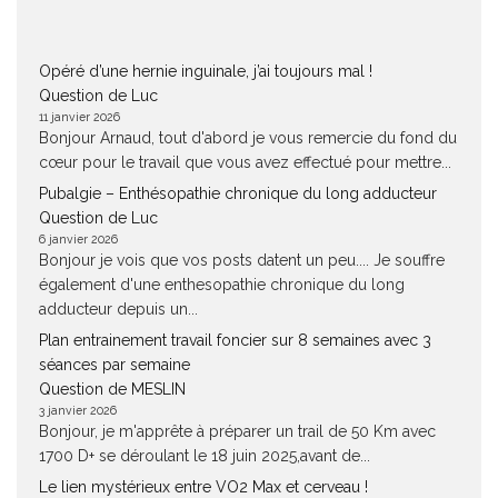
Opéré d’une hernie inguinale, j’ai toujours mal !
Question de Luc
11 janvier 2026
Bonjour Arnaud, tout d'abord je vous remercie du fond du
cœur pour le travail que vous avez effectué pour mettre...
Pubalgie – Enthésopathie chronique du long adducteur
Question de Luc
6 janvier 2026
Bonjour je vois que vos posts datent un peu.... Je souffre
également d'une enthesopathie chronique du long
adducteur depuis un...
Plan entrainement travail foncier sur 8 semaines avec 3
séances par semaine
Question de MESLIN
3 janvier 2026
Bonjour, je m'apprête à préparer un trail de 50 Km avec
1700 D+ se déroulant le 18 juin 2025,avant de...
Le lien mystérieux entre VO2 Max et cerveau !