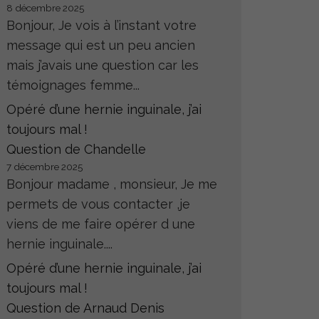
8 décembre 2025
Bonjour, Je vois à l’instant votre
message qui est un peu ancien
mais j’avais une question car les
témoignages femme...
Opéré d’une hernie inguinale, j’ai
toujours mal !
Question de Chandelle
7 décembre 2025
Bonjour madame , monsieur, Je me
permets de vous contacter ,je
viens de me faire opérer d une
hernie inguinale....
Opéré d’une hernie inguinale, j’ai
toujours mal !
Question de Arnaud Denis