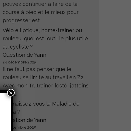
pouvez continuer à faire de la
course à pied et le mieux pour
progresser est...
Vélo elliptique, home-trainer ou
rouleau, quel est l’outil le plus utile
au cycliste ?
Question de Yann
24 décembre 2025
Il ne faut pas penser que le
rouleau se limite au travail en Z2.
Avec mon Trutrainer lesté, j’atteins
×
sans...
Connaissez-vous la Maladie de
Hoffa ?
Question de Yann
23 décembre 2025