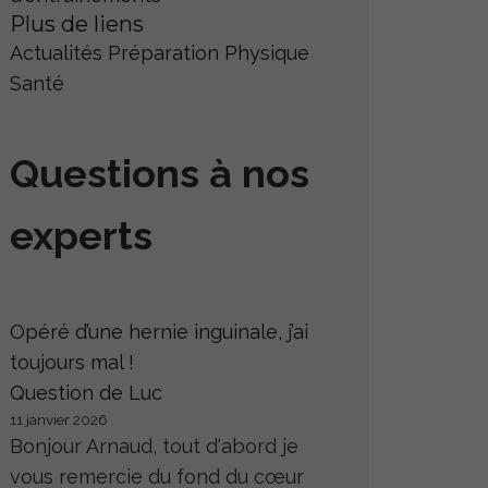
Plus de liens
Actualités
Préparation Physique
Santé
Questions à nos
experts
Opéré d’une hernie inguinale, j’ai
toujours mal !
Question de Luc
11 janvier 2026
Bonjour Arnaud, tout d'abord je
vous remercie du fond du cœur