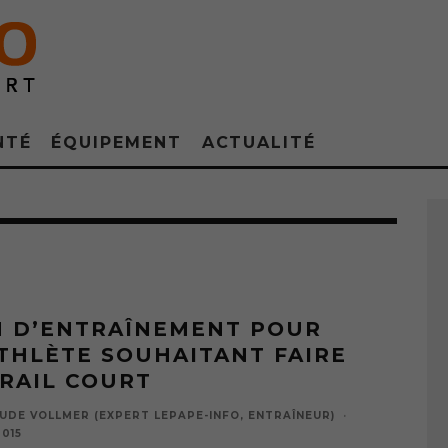
NTÉ
ÉQUIPEMENT
ACTUALITÉ
N D’ENTRAÎNEMENT POUR
THLÈTE SOUHAITANT FAIRE
RAIL COURT
UDE VOLLMER (EXPERT LEPAPE-INFO, ENTRAÎNEUR)
·
2015