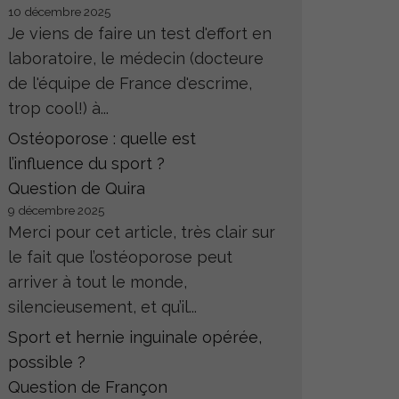
10 décembre 2025
Je viens de faire un test d'effort en
laboratoire, le médecin (docteure
de l'équipe de France d'escrime,
trop cool!) à...
Ostéoporose : quelle est
l’influence du sport ?
Question de Quira
9 décembre 2025
Merci pour cet article, très clair sur
le fait que l’ostéoporose peut
arriver à tout le monde,
silencieusement, et qu’il...
Sport et hernie inguinale opérée,
possible ?
Question de Françon