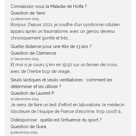
Connaissez-vous la Maladie de Hoffa ?
Question de Yann
23 décembre 2025
Bonjour, Depuis 2021, je souffre d’un syndrome rotulien
apparu après un traumatisme, avec un genou devenu
chroniquement gonflé et très...
Quelle distance pour une fille de 13 ans ?
Question de Clémence
17 décembre 2025
Et moi si je cours 5 km en 19.50 sur un terrain de cross
avec de l'herbe bcp de virage...
Seuils lactiques et seuils ventilatoires : comment les
déterminer et les utiliser ?
Question de Laurent P.
10 décembre 2025
Je viens de faire un test d'effort en laboratoire, le médecin
(docteure de l'équipe de France d'escrime, trop cool!) à...
Ostéoporose : quelle est l’influence du sport ?
Question de Quira
9 décembre 2025