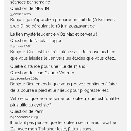
séances par semaine
Question de MESLIN
3 janvier 2026
Bonjour, je m'apprête à préparer un trail de 50 Km avec
1700 D+ se déroulant le 18 juin 2025,avant de...
Le lien mystérieux entre VO2 Max et cerveau !
Question de Nicolas Lagier
2 janvier 2026
Bonjour. Ceci est très très intéressant. Je trouverais bien
que vous laissiez le lien vers les études que vous citez....
Quelle distance pour une fille de 13 ans ?
Question de Jean Claude Vollmer
24 décembre 2025
Bonjour Bien entendu que vous pouvez continuer à faire
de la course à pied et le mieux pour progresser est...
Vélo elliptique, home-trainer ou rouleau, quel est l’outil le
plus utile au cycliste ?
Question de Yann
24 décembre 2025
Il ne faut pas penser que le rouleau se limite au travail en
Z2. Avec mon Trutrainer lesté, j’atteins sans...