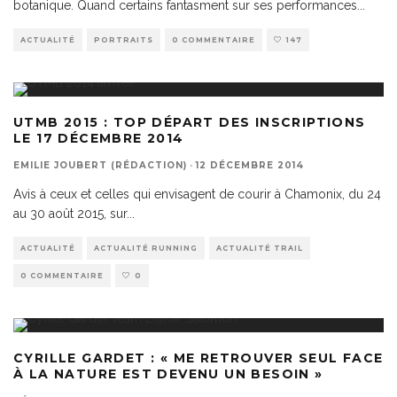
botanique. Quand certains fantasment sur ses performances
...
ACTUALITÉ
PORTRAITS
0 COMMENTAIRE
147
UTMB 2015 : TOP DÉPART DES INSCRIPTIONS
LE 17 DÉCEMBRE 2014
EMILIE JOUBERT (RÉDACTION)
·
12 DÉCEMBRE 2014
Avis à ceux et celles qui envisagent de courir à Chamonix, du 24
au 30 août 2015, sur
...
ACTUALITÉ
ACTUALITÉ RUNNING
ACTUALITÉ TRAIL
0 COMMENTAIRE
0
CYRILLE GARDET : « ME RETROUVER SEUL FACE
À LA NATURE EST DEVENU UN BESOIN »