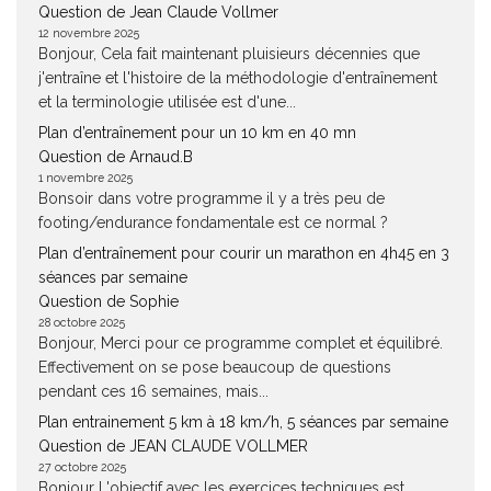
Question de Jean Claude Vollmer
12 novembre 2025
Bonjour, Cela fait maintenant pluisieurs décennies que
j'entraîne et l'histoire de la méthodologie d'entraînement
et la terminologie utilisée est d'une...
Plan d’entraînement pour un 10 km en 40 mn
Question de Arnaud.B
1 novembre 2025
Bonsoir dans votre programme il y a très peu de
footing/endurance fondamentale est ce normal ?
Plan d’entraînement pour courir un marathon en 4h45 en 3
séances par semaine
Question de Sophie
28 octobre 2025
Bonjour, Merci pour ce programme complet et équilibré.
Effectivement on se pose beaucoup de questions
pendant ces 16 semaines, mais...
Plan entrainement 5 km à 18 km/h, 5 séances par semaine
Question de JEAN CLAUDE VOLLMER
27 octobre 2025
Bonjour L'objectif avec les exercices techniques est