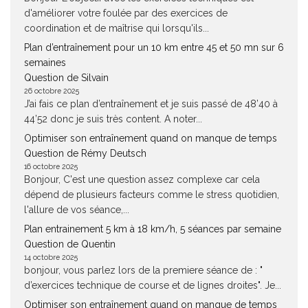
d'améliorer votre foulée par des exercices de
coordination et de maîtrise qui lorsqu'ils...
Plan d’entraînement pour un 10 km entre 45 et 50 mn sur 6
semaines
Question de Silvain
26 octobre 2025
J’ai fais ce plan d’entraînement et je suis passé de 48’40 à
44’52 donc je suis très content. A noter...
Optimiser son entraînement quand on manque de temps
Question de Rémy Deutsch
16 octobre 2025
Bonjour, C'est une question assez complexe car cela
dépend de plusieurs facteurs comme le stress quotidien,
l'allure de vos séance,...
Plan entrainement 5 km à 18 km/h, 5 séances par semaine
Question de Quentin
14 octobre 2025
bonjour, vous parlez lors de la premiere séance de : "
d’exercices technique de course et de lignes droites". Je...
Optimiser son entraînement quand on manque de temps