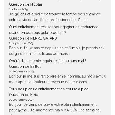
Question de Nicolas
8 octobre 2025
J'ai 36 ans et difficile de trouver le temps de s'entrainer
entre la vie de famille et professionnelle. J'ai un...
Quel entrainement réaliser pour gagner en endurance
quand on est sous béta-bloquant?
Question de PIERRE GATARD
21 septembre 2025
Bonjour J'ai 72 ans et depuis 1 an et 6 mois, je prends 1/2
corgard le matin suite aux examens...
Opéré d’une hernie inguinale, j’ai toujours mal !
Question de Baillot
20 septembre 2025
Bonjour je me suis fait opéré ernie înominal au mois avril 5
mois apres la douleur et revenue douleur dans...
Tous nos plans d’entraînement en course à pied
Question de Kikie
20 septembre 2025
Bonjour, Je viens de suivre votre plan d!entrainement,
pour 5kms... J'ai augmenté, ma VMA !! J'ai une semaine