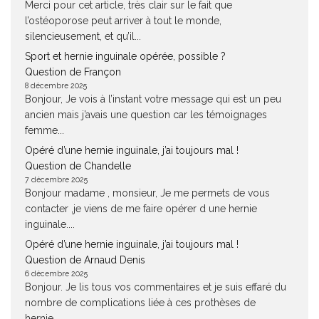
Merci pour cet article, très clair sur le fait que
l’ostéoporose peut arriver à tout le monde,
silencieusement, et qu’il...
Sport et hernie inguinale opérée, possible ?
Question de Françon
8 décembre 2025
Bonjour, Je vois à l’instant votre message qui est un peu
ancien mais j’avais une question car les témoignages
femme...
Opéré d’une hernie inguinale, j’ai toujours mal !
Question de Chandelle
7 décembre 2025
Bonjour madame , monsieur, Je me permets de vous
contacter ,je viens de me faire opérer d une hernie
inguinale....
Opéré d’une hernie inguinale, j’ai toujours mal !
Question de Arnaud Denis
6 décembre 2025
Bonjour. Je lis tous vos commentaires et je suis effaré du
nombre de complications liée à ces prothèses de
hernie....