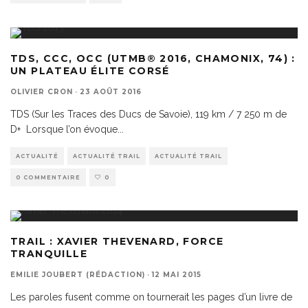
TDS, CCC, OCC (UTMB® 2016, CHAMONIX, 74) :
UN PLATEAU ÉLITE CORSÉ
OLIVIER CRON
·
23 AOÛT 2016
TDS (Sur les Traces des Ducs de Savoie), 119 km / 7 250 m de
D+ Lorsque l’on évoque
...
ACTUALITÉ
ACTUALITÉ TRAIL
ACTUALITÉ TRAIL
0 COMMENTAIRE
0
TRAIL : XAVIER THEVENARD, FORCE
TRANQUILLE
EMILIE JOUBERT (RÉDACTION)
·
12 MAI 2015
Les paroles fusent comme on tournerait les pages d’un livre de