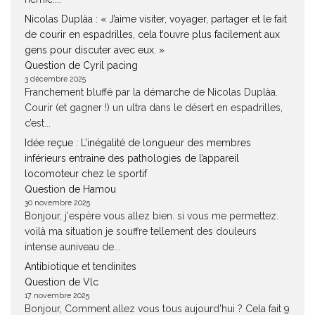
Nicolas Duplàa : « J’aime visiter, voyager, partager et le fait
de courir en espadrilles, cela t’ouvre plus facilement aux
gens pour discuter avec eux. »
Question de Cyril pacing
3 décembre 2025
Franchement bluffé par la démarche de Nicolas Duplàa.
Courir (et gagner !) un ultra dans le désert en espadrilles,
c’est...
Idée reçue : L’inégalité de longueur des membres
inférieurs entraine des pathologies de l’appareil
locomoteur chez le sportif
Question de Hamou
30 novembre 2025
Bonjour, j'espère vous allez bien. si vous me permettez.
voilà ma situation je souffre tellement des douleurs
intense auniveau de...
Antibiotique et tendinites
Question de Vlc
17 novembre 2025
Bonjour, Comment allez vous tous aujourd'hui ? Cela fait 9