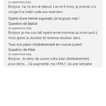
21 septembre 2025
Bonjour J'ai 72 ans et depuis 1 an et 6 mois, je prends 1/2
corgard le matin suite aux examens...
Opéré d’une hernie inguinale, j’ai toujours mal !
Question de Baillot
20 septembre 2025
Bonjour je me suis fait opéré ernie înominal au mois avril 5
mois apres la douleur et revenue douleur dans...
Tous nos plans d’entraînement en course à pied
Question de Kikie
20 septembre 2025
Bonjour, Je viens de suivre votre plan d!entrainement,
pour 5kms... J'ai augmenté, ma VMA !! J'ai une semaine
d'avance ,...
Instagram
Facebook
500px