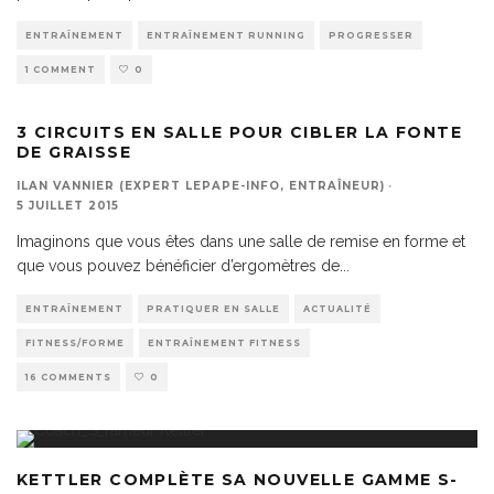
ENTRAÎNEMENT
ENTRAÎNEMENT RUNNING
PROGRESSER
1 COMMENT
0
3 CIRCUITS EN SALLE POUR CIBLER LA FONTE
DE GRAISSE
ILAN VANNIER (EXPERT LEPAPE-INFO, ENTRAÎNEUR)
·
5 JUILLET 2015
Imaginons que vous êtes dans une salle de remise en forme et
que vous pouvez bénéficier d’ergomètres de
...
ENTRAÎNEMENT
PRATIQUER EN SALLE
ACTUALITÉ
FITNESS/FORME
ENTRAÎNEMENT FITNESS
16 COMMENTS
0
KETTLER COMPLÈTE SA NOUVELLE GAMME S-