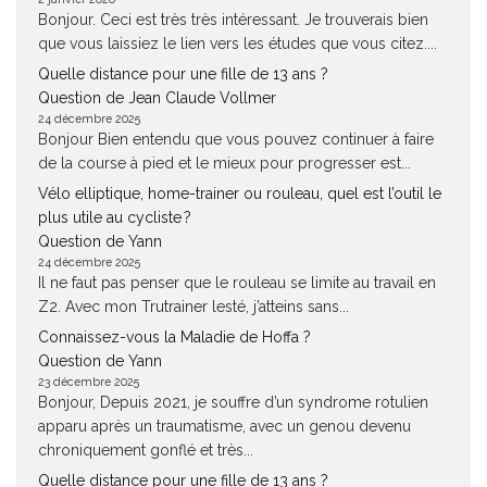
Bonjour. Ceci est très très intéressant. Je trouverais bien
que vous laissiez le lien vers les études que vous citez....
Quelle distance pour une fille de 13 ans ?
Question de Jean Claude Vollmer
24 décembre 2025
Bonjour Bien entendu que vous pouvez continuer à faire
de la course à pied et le mieux pour progresser est...
Vélo elliptique, home-trainer ou rouleau, quel est l’outil le
plus utile au cycliste ?
Question de Yann
24 décembre 2025
Il ne faut pas penser que le rouleau se limite au travail en
Z2. Avec mon Trutrainer lesté, j’atteins sans...
Connaissez-vous la Maladie de Hoffa ?
Question de Yann
23 décembre 2025
Bonjour, Depuis 2021, je souffre d’un syndrome rotulien
apparu après un traumatisme, avec un genou devenu
chroniquement gonflé et très...
Quelle distance pour une fille de 13 ans ?