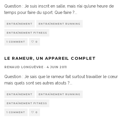
Question : Je suis inscrit en salle, mais n’ai qu’une heure de
temps pour faire du sport. Que faire ?
...
ENTRAÎNEMENT
ENTRAÎNEMENT RUNNING
ENTRAÎNEMENT FITNESS
1 COMMENT
0
LE RAMEUR, UN APPAREIL COMPLET
RENAUD LONGUÈVRE
·
4 JUIN 2011
Question : Je sais que le rameur fait surtout travailler le cœur
mais quels sont ses autres atouts ?
...
ENTRAÎNEMENT
ENTRAÎNEMENT RUNNING
ENTRAÎNEMENT FITNESS
1 COMMENT
0