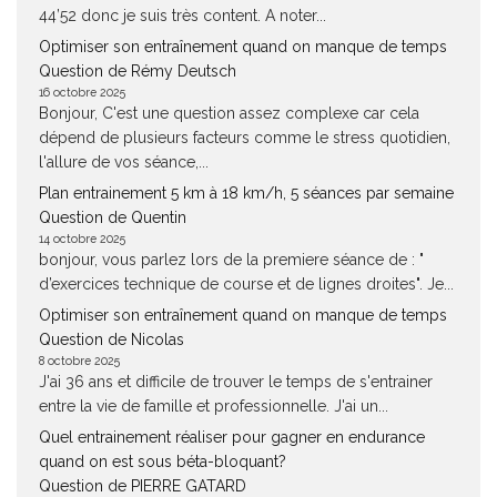
44’52 donc je suis très content. A noter...
Optimiser son entraînement quand on manque de temps
Question de Rémy Deutsch
16 octobre 2025
Bonjour, C'est une question assez complexe car cela
dépend de plusieurs facteurs comme le stress quotidien,
l'allure de vos séance,...
Plan entrainement 5 km à 18 km/h, 5 séances par semaine
Question de Quentin
14 octobre 2025
bonjour, vous parlez lors de la premiere séance de : "
d’exercices technique de course et de lignes droites". Je...
Optimiser son entraînement quand on manque de temps
Question de Nicolas
8 octobre 2025
J'ai 36 ans et difficile de trouver le temps de s'entrainer
entre la vie de famille et professionnelle. J'ai un...
Quel entrainement réaliser pour gagner en endurance
quand on est sous béta-bloquant?
Question de PIERRE GATARD