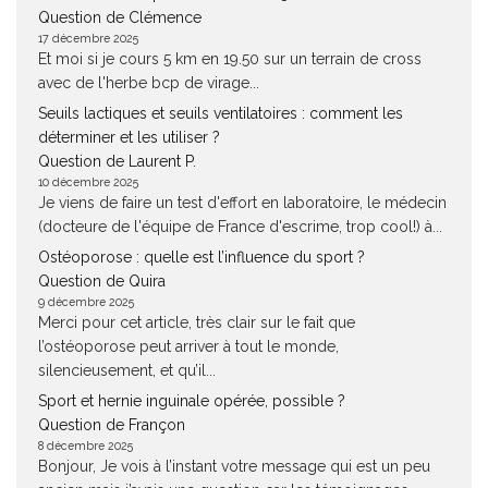
Question de Clémence
17 décembre 2025
Et moi si je cours 5 km en 19.50 sur un terrain de cross
avec de l'herbe bcp de virage...
Seuils lactiques et seuils ventilatoires : comment les
déterminer et les utiliser ?
Question de Laurent P.
10 décembre 2025
Je viens de faire un test d'effort en laboratoire, le médecin
(docteure de l'équipe de France d'escrime, trop cool!) à...
Ostéoporose : quelle est l’influence du sport ?
Question de Quira
9 décembre 2025
Merci pour cet article, très clair sur le fait que
l’ostéoporose peut arriver à tout le monde,
silencieusement, et qu’il...
Sport et hernie inguinale opérée, possible ?
Question de Françon
8 décembre 2025
Bonjour, Je vois à l’instant votre message qui est un peu