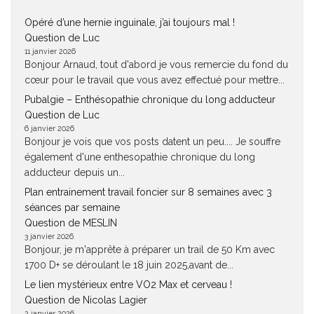
Opéré d’une hernie inguinale, j’ai toujours mal !
Question de Luc
11 janvier 2026
Bonjour Arnaud, tout d'abord je vous remercie du fond du
cœur pour le travail que vous avez effectué pour mettre...
Pubalgie – Enthésopathie chronique du long adducteur
Question de Luc
6 janvier 2026
Bonjour je vois que vos posts datent un peu.... Je souffre
également d'une enthesopathie chronique du long
adducteur depuis un...
Plan entrainement travail foncier sur 8 semaines avec 3
séances par semaine
Question de MESLIN
3 janvier 2026
Bonjour, je m'apprête à préparer un trail de 50 Km avec
1700 D+ se déroulant le 18 juin 2025,avant de...
Le lien mystérieux entre VO2 Max et cerveau !
Question de Nicolas Lagier
2 janvier 2026