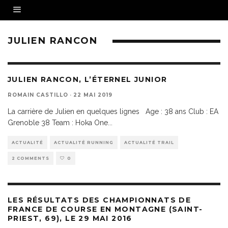
JULIEN RANCON
JULIEN RANCON, L’ÉTERNEL JUNIOR
ROMAIN CASTILLO
·
22 MAI 2019
La carrière de Julien en quelques lignes Age : 38 ans Club : EA
Grenoble 38 Team : Hoka One
...
ACTUALITÉ
ACTUALITÉ RUNNING
ACTUALITÉ TRAIL
2 COMMENTS
0
LES RÉSULTATS DES CHAMPIONNATS DE
FRANCE DE COURSE EN MONTAGNE (SAINT-
PRIEST, 69), LE 29 MAI 2016