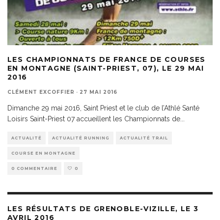
LES CHAMPIONNATS DE FRANCE DE COURSES
EN MONTAGNE (SAINT-PRIEST, 07), LE 29 MAI
2016
CLÉMENT EXCOFFIER
·
27 MAI 2016
Dimanche 29 mai 2016, Saint Priest et le club de l’Athlé Santé
Loisirs Saint-Priest 07 accueillent les Championnats de
...
ACTUALITÉ
ACTUALITÉ RUNNING
ACTUALITÉ TRAIL
COURSE EN MONTAGNE
0 COMMENTAIRE
0
LES RÉSULTATS DE GRENOBLE-VIZILLE, LE 3
AVRIL 2016