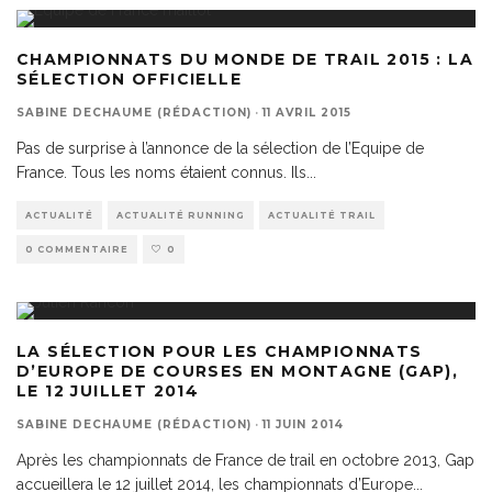
CHAMPIONNATS DU MONDE DE TRAIL 2015 : LA
SÉLECTION OFFICIELLE
SABINE DECHAUME (RÉDACTION)
·
11 AVRIL 2015
Pas de surprise à l’annonce de la sélection de l’Equipe de
France. Tous les noms étaient connus. Ils
...
ACTUALITÉ
ACTUALITÉ RUNNING
ACTUALITÉ TRAIL
0 COMMENTAIRE
0
LA SÉLECTION POUR LES CHAMPIONNATS
D’EUROPE DE COURSES EN MONTAGNE (GAP),
LE 12 JUILLET 2014
SABINE DECHAUME (RÉDACTION)
·
11 JUIN 2014
Après les championnats de France de trail en octobre 2013, Gap
accueillera le 12 juillet 2014, les championnats d’Europe
...