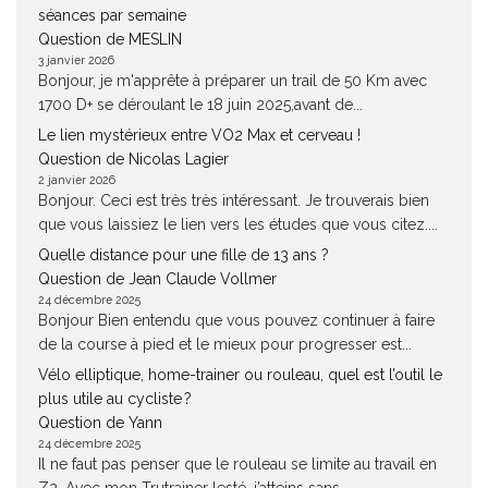
séances par semaine
Question de MESLIN
3 janvier 2026
Bonjour, je m'apprête à préparer un trail de 50 Km avec
1700 D+ se déroulant le 18 juin 2025,avant de...
Le lien mystérieux entre VO2 Max et cerveau !
Question de Nicolas Lagier
2 janvier 2026
Bonjour. Ceci est très très intéressant. Je trouverais bien
que vous laissiez le lien vers les études que vous citez....
Quelle distance pour une fille de 13 ans ?
Question de Jean Claude Vollmer
24 décembre 2025
Bonjour Bien entendu que vous pouvez continuer à faire
de la course à pied et le mieux pour progresser est...
Vélo elliptique, home-trainer ou rouleau, quel est l’outil le
plus utile au cycliste ?
Question de Yann
24 décembre 2025
Il ne faut pas penser que le rouleau se limite au travail en
Z2. Avec mon Trutrainer lesté, j’atteins sans...