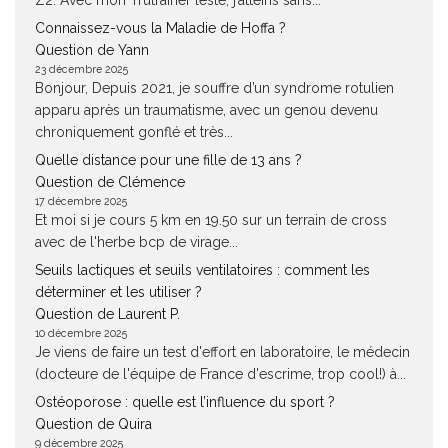
Connaissez-vous la Maladie de Hoffa ?
Question de Yann
23 décembre 2025
Bonjour, Depuis 2021, je souffre d’un syndrome rotulien
apparu après un traumatisme, avec un genou devenu
chroniquement gonflé et très...
Quelle distance pour une fille de 13 ans ?
Question de Clémence
17 décembre 2025
Et moi si je cours 5 km en 19.50 sur un terrain de cross
avec de l'herbe bcp de virage...
Seuils lactiques et seuils ventilatoires : comment les
déterminer et les utiliser ?
Question de Laurent P.
10 décembre 2025
Je viens de faire un test d'effort en laboratoire, le médecin
(docteure de l'équipe de France d'escrime, trop cool!) à...
Ostéoporose : quelle est l’influence du sport ?
Question de Quira
9 décembre 2025