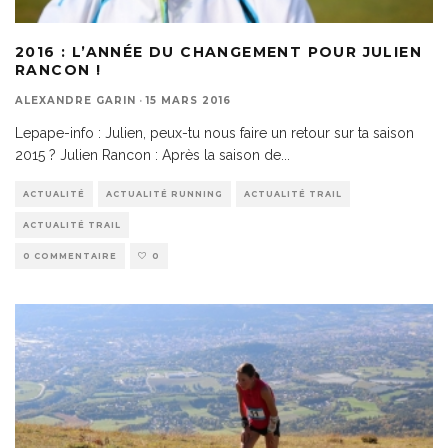
2016 : L’ANNÉE DU CHANGEMENT POUR JULIEN
RANCON !
ALEXANDRE GARIN
·
15 MARS 2016
Lepape-info : Julien, peux-tu nous faire un retour sur ta saison
2015 ? Julien Rancon : Après la saison de
...
ACTUALITÉ
ACTUALITÉ RUNNING
ACTUALITÉ TRAIL
ACTUALITÉ TRAIL
0 COMMENTAIRE
0