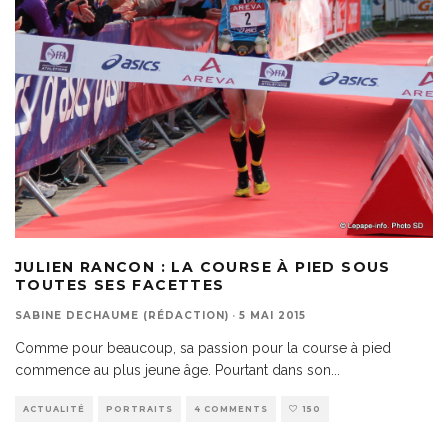
JULIEN RANCON : LA COURSE À PIED SOUS
TOUTES SES FACETTES
SABINE DECHAUME (RÉDACTION)
·
5 MAI 2015
Comme pour beaucoup, sa passion pour la course à pied
commence au plus jeune âge. Pourtant dans son
...
ACTUALITÉ
PORTRAITS
4 COMMENTS
150