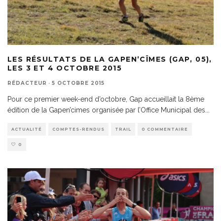
LES RÉSULTATS DE LA GAPEN’CÎMES (GAP, 05),
LES 3 ET 4 OCTOBRE 2015
RÉDACTEUR
·
5 OCTOBRE 2015
Pour ce premier week-end d’octobre, Gap accueillait la 8ème
édition de la Gapen’cimes organisée par l’Office Municipal des
...
ACTUALITÉ
COMPTES-RENDUS
TRAIL
0 COMMENTAIRE
0