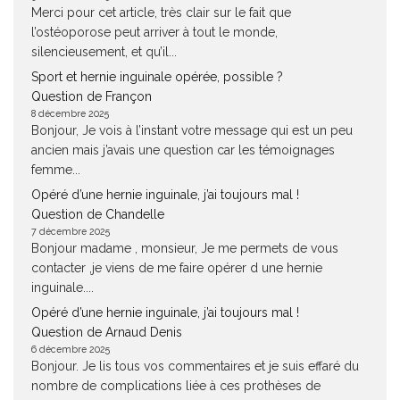
Merci pour cet article, très clair sur le fait que
l’ostéoporose peut arriver à tout le monde,
silencieusement, et qu’il...
Sport et hernie inguinale opérée, possible ?
Question de Françon
8 décembre 2025
Bonjour, Je vois à l’instant votre message qui est un peu
ancien mais j’avais une question car les témoignages
femme...
Opéré d’une hernie inguinale, j’ai toujours mal !
Question de Chandelle
7 décembre 2025
Bonjour madame , monsieur, Je me permets de vous
contacter ,je viens de me faire opérer d une hernie
inguinale....
Opéré d’une hernie inguinale, j’ai toujours mal !
Question de Arnaud Denis
6 décembre 2025
Bonjour. Je lis tous vos commentaires et je suis effaré du
nombre de complications liée à ces prothèses de