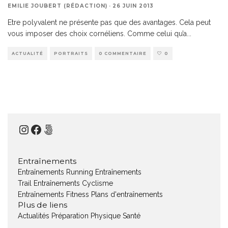
EMILIE JOUBERT (RÉDACTION)
·
26 JUIN 2013
Etre polyvalent ne présente pas que des avantages. Cela peut
vous imposer des choix cornéliens. Comme celui qu’a
...
ACTUALITÉ
PORTRAITS
0 COMMENTAIRE
0
Instagram
Facebook
500px
Entraînements
Entraînements Running
Entraînements
Trail
Entraînements Cyclisme
Entraînements Fitness
Plans d'entraînements
Plus de liens
Actualités
Préparation Physique
Santé