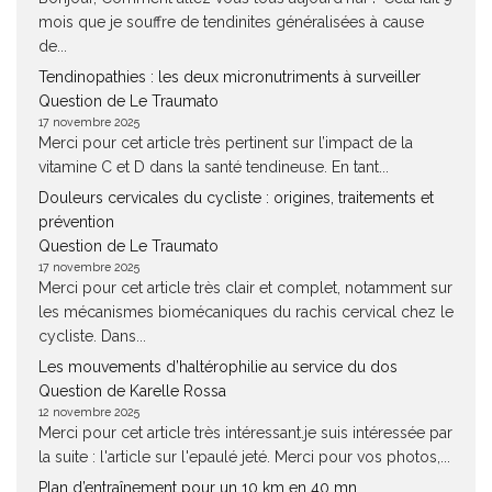
mois que je souffre de tendinites généralisées à cause
de...
Tendinopathies : les deux micronutriments à surveiller
Question de Le Traumato
17 novembre 2025
Merci pour cet article très pertinent sur l’impact de la
vitamine C et D dans la santé tendineuse. En tant...
Douleurs cervicales du cycliste : origines, traitements et
prévention
Question de Le Traumato
17 novembre 2025
Merci pour cet article très clair et complet, notamment sur
les mécanismes biomécaniques du rachis cervical chez le
cycliste. Dans...
Les mouvements d’haltérophilie au service du dos
Question de Karelle Rossa
12 novembre 2025
Merci pour cet article très intéressant.je suis intéressée par
la suite : l'article sur l'epaulé jeté. Merci pour vos photos,...
Plan d’entraînement pour un 10 km en 40 mn