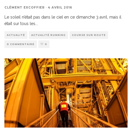
CLÉMENT EXCOFFIER
·
4 AVRIL 2016
Le soleil n’était pas dans le ciel en ce dimanche 3 avril, mais il
était sur tous les
...
ACTUALITÉ
ACTUALITÉ RUNNING
COURSE SUR ROUTE
0 COMMENTAIRE
0