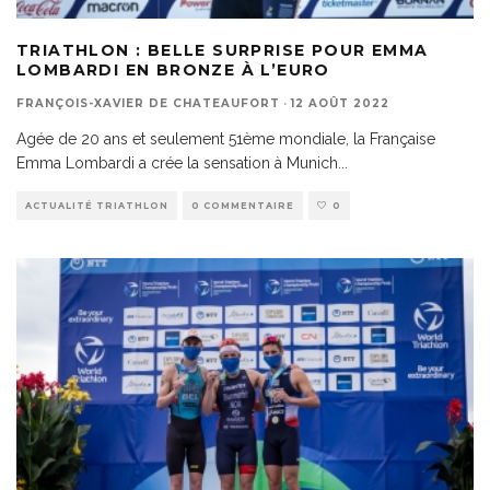
TRIATHLON : BELLE SURPRISE POUR EMMA
LOMBARDI EN BRONZE À L’EURO
FRANÇOIS-XAVIER DE CHATEAUFORT
·
12 AOÛT 2022
Agée de 20 ans et seulement 51ème mondiale, la Française
Emma Lombardi a crée la sensation à Munich
...
ACTUALITÉ TRIATHLON
0 COMMENTAIRE
0