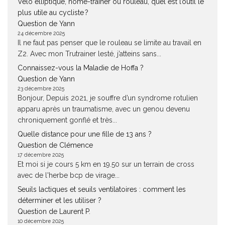
Vélo elliptique, home-trainer ou rouleau, quel est l’outil le
plus utile au cycliste ?
Question de Yann
24 décembre 2025
Il ne faut pas penser que le rouleau se limite au travail en
Z2. Avec mon Trutrainer lesté, j’atteins sans...
Connaissez-vous la Maladie de Hoffa ?
Question de Yann
23 décembre 2025
Bonjour, Depuis 2021, je souffre d’un syndrome rotulien
apparu après un traumatisme, avec un genou devenu
chroniquement gonflé et très...
Quelle distance pour une fille de 13 ans ?
Question de Clémence
17 décembre 2025
Et moi si je cours 5 km en 19.50 sur un terrain de cross
avec de l'herbe bcp de virage...
Seuils lactiques et seuils ventilatoires : comment les
déterminer et les utiliser ?
Question de Laurent P.
10 décembre 2025