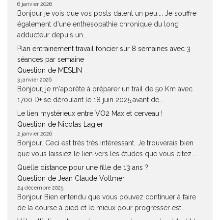
6 janvier 2026
Bonjour je vois que vos posts datent un peu.... Je souffre
également d'une enthesopathie chronique du long
adducteur depuis un...
Plan entrainement travail foncier sur 8 semaines avec 3
séances par semaine
Question de MESLIN
3 janvier 2026
Bonjour, je m'apprête à préparer un trail de 50 Km avec
1700 D+ se déroulant le 18 juin 2025,avant de...
Le lien mystérieux entre VO2 Max et cerveau !
Question de Nicolas Lagier
2 janvier 2026
Bonjour. Ceci est très très intéressant. Je trouverais bien
que vous laissiez le lien vers les études que vous citez....
Quelle distance pour une fille de 13 ans ?
Question de Jean Claude Vollmer
24 décembre 2025
Bonjour Bien entendu que vous pouvez continuer à faire
de la course à pied et le mieux pour progresser est...