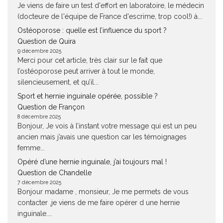
Je viens de faire un test d'effort en laboratoire, le médecin
(docteure de l'équipe de France d'escrime, trop cool!) à...
Ostéoporose : quelle est l’influence du sport ?
Question de Quira
9 décembre 2025
Merci pour cet article, très clair sur le fait que
l’ostéoporose peut arriver à tout le monde,
silencieusement, et qu’il...
Sport et hernie inguinale opérée, possible ?
Question de Françon
8 décembre 2025
Bonjour, Je vois à l’instant votre message qui est un peu
ancien mais j’avais une question car les témoignages
femme...
Opéré d’une hernie inguinale, j’ai toujours mal !
Question de Chandelle
7 décembre 2025
Bonjour madame , monsieur, Je me permets de vous
contacter ,je viens de me faire opérer d une hernie
inguinale....