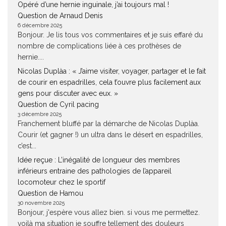
Opéré d’une hernie inguinale, j’ai toujours mal !
Question de Arnaud Denis
6 décembre 2025
Bonjour. Je lis tous vos commentaires et je suis effaré du
nombre de complications liée à ces prothèses de
hernie....
Nicolas Duplàa : « J’aime visiter, voyager, partager et le fait
de courir en espadrilles, cela t’ouvre plus facilement aux
gens pour discuter avec eux. »
Question de Cyril pacing
3 décembre 2025
Franchement bluffé par la démarche de Nicolas Duplàa.
Courir (et gagner !) un ultra dans le désert en espadrilles,
c’est...
Idée reçue : L’inégalité de longueur des membres
inférieurs entraine des pathologies de l’appareil
locomoteur chez le sportif
Question de Hamou
30 novembre 2025
Bonjour, j'espère vous allez bien. si vous me permettez.
voilà ma situation je souffre tellement des douleurs