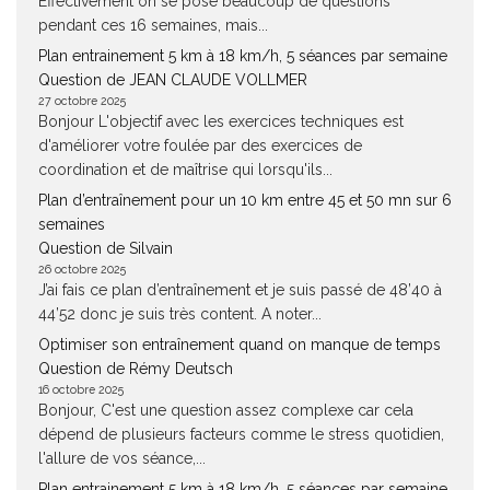
Effectivement on se pose beaucoup de questions
pendant ces 16 semaines, mais...
Plan entrainement 5 km à 18 km/h, 5 séances par semaine
Question de JEAN CLAUDE VOLLMER
27 octobre 2025
Bonjour L'objectif avec les exercices techniques est
d'améliorer votre foulée par des exercices de
coordination et de maîtrise qui lorsqu'ils...
Plan d’entraînement pour un 10 km entre 45 et 50 mn sur 6
semaines
Question de Silvain
26 octobre 2025
J’ai fais ce plan d’entraînement et je suis passé de 48’40 à
44’52 donc je suis très content. A noter...
Optimiser son entraînement quand on manque de temps
Question de Rémy Deutsch
16 octobre 2025
Bonjour, C'est une question assez complexe car cela
dépend de plusieurs facteurs comme le stress quotidien,
l'allure de vos séance,...
Plan entrainement 5 km à 18 km/h, 5 séances par semaine