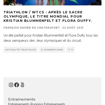
TRIATHLON / WTCS : APRÈS LE SACRE
OLYMPIQUE, LE TITRE MONDIAL POUR
KRISTIAN BLUMMENFELT ET FLORA DUFFY.
FRANÇOIS-XAVIER DE CHATEAUFORT
·
22 AOÛT 2021
Un été parfait pour Kristian Blummenfelt et Flora Duffy tous les
deux vainqueurs des Jeux olympiques et du circuit
...
ACTUALITÉ TRIATHLON
0 COMMENTAIRE
0
Instagram
Facebook
500px
Entraînements
Entraînements Running
Entraînements