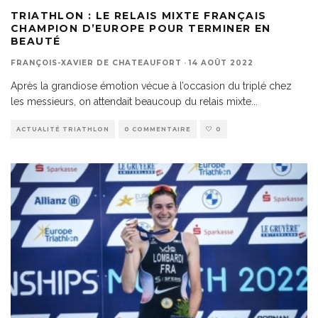
TRIATHLON : LE RELAIS MIXTE FRANÇAIS
CHAMPION D’EUROPE POUR TERMINER EN
BEAUTÉ
FRANÇOIS-XAVIER DE CHATEAUFORT
·
14 AOÛT 2022
Après la grandiose émotion vécue à l’occasion du triplé chez
les messieurs, on attendait beaucoup du relais mixte
...
ACTUALITÉ TRIATHLON
0 COMMENTAIRE
0