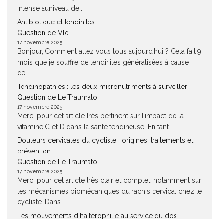
intense auniveau de...
Antibiotique et tendinites
Question de Vlc
17 novembre 2025
Bonjour, Comment allez vous tous aujourd'hui ? Cela fait 9
mois que je souffre de tendinites généralisées à cause
de...
Tendinopathies : les deux micronutriments à surveiller
Question de Le Traumato
17 novembre 2025
Merci pour cet article très pertinent sur l’impact de la
vitamine C et D dans la santé tendineuse. En tant...
Douleurs cervicales du cycliste : origines, traitements et
prévention
Question de Le Traumato
17 novembre 2025
Merci pour cet article très clair et complet, notamment sur
les mécanismes biomécaniques du rachis cervical chez le
cycliste. Dans...
Les mouvements d’haltérophilie au service du dos