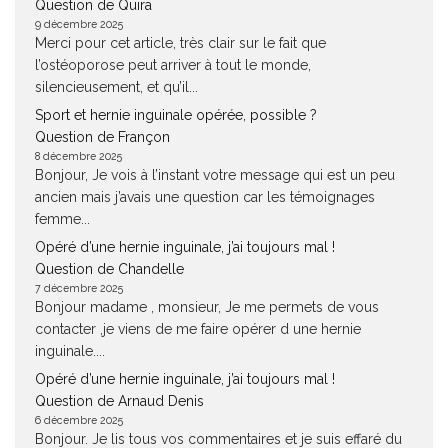
Question de Quira
9 décembre 2025
Merci pour cet article, très clair sur le fait que
l’ostéoporose peut arriver à tout le monde,
silencieusement, et qu’il...
Sport et hernie inguinale opérée, possible ?
Question de Françon
8 décembre 2025
Bonjour, Je vois à l’instant votre message qui est un peu
ancien mais j’avais une question car les témoignages
femme...
Opéré d’une hernie inguinale, j’ai toujours mal !
Question de Chandelle
7 décembre 2025
Bonjour madame , monsieur, Je me permets de vous
contacter ,je viens de me faire opérer d une hernie
inguinale....
Opéré d’une hernie inguinale, j’ai toujours mal !
Question de Arnaud Denis
6 décembre 2025
Bonjour. Je lis tous vos commentaires et je suis effaré du