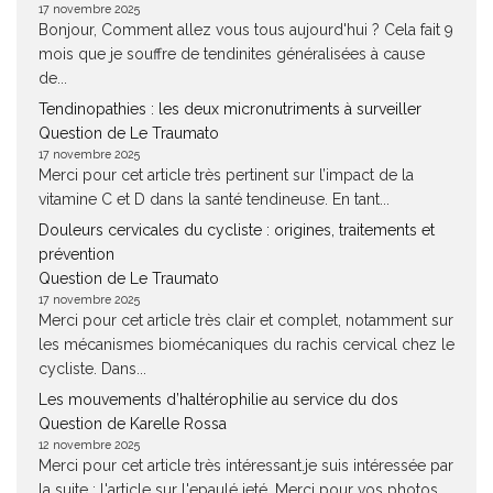
17 novembre 2025
Bonjour, Comment allez vous tous aujourd'hui ? Cela fait 9
mois que je souffre de tendinites généralisées à cause
de...
Tendinopathies : les deux micronutriments à surveiller
Question de Le Traumato
17 novembre 2025
Merci pour cet article très pertinent sur l’impact de la
vitamine C et D dans la santé tendineuse. En tant...
Douleurs cervicales du cycliste : origines, traitements et
prévention
Question de Le Traumato
17 novembre 2025
Merci pour cet article très clair et complet, notamment sur
les mécanismes biomécaniques du rachis cervical chez le
cycliste. Dans...
Les mouvements d’haltérophilie au service du dos
Question de Karelle Rossa
12 novembre 2025
Merci pour cet article très intéressant.je suis intéressée par
la suite : l'article sur l'epaulé jeté. Merci pour vos photos,...