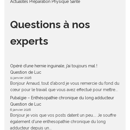
Actualités
Préparation Physique
Santé
Questions à nos
experts
Opéré d’une hernie inguinale, j’ai toujours mal !
Question de Luc
11 janvier 2026
Bonjour Arnaud, tout d'abord je vous remercie du fond du
cœur pour le travail que vous avez effectué pour mettre...
Pubalgie – Enthésopathie chronique du long adducteur
Question de Luc
6 janvier 2026
Bonjour je vois que vos posts datent un peu.... Je souffre
également d'une enthesopathie chronique du long
adducteur depuis un...