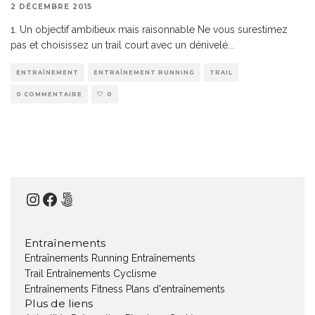
2 DÉCEMBRE 2015
1. Un objectif ambitieux mais raisonnable Ne vous surestimez
pas et choisissez un trail court avec un dénivelé
...
ENTRAÎNEMENT
ENTRAÎNEMENT RUNNING
TRAIL
0 COMMENTAIRE
0
Instagram
Facebook
500px
Entraînements
Entraînements Running
Entraînements
Trail
Entraînements Cyclisme
Entraînements Fitness
Plans d'entraînements
Plus de liens