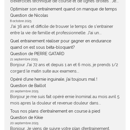
d’exercices technique de course et de lignes droites". Je...
Optimiser son entraînement quand on manque de temps
Question de Nicolas
8 octobre 2025
J'ai 36 ans et difficile de trouver le temps de s'entrainer
entre la vie de famille et professionnelle. J'ai un...
Quel entrainement réaliser pour gagner en endurance
quand on est sous béta-bloquant?
Question de PIERRE GATARD
21 septembre 2025
Bonjour J'ai 72 ans et depuis 1 an et 6 mois, je prends 1/2
corgard le matin suite aux examens...
Opéré d’une hernie inguinale, j’ai toujours mal !
Question de Baillot
20 septembre 2025
Bonjour je me suis fait opéré ernie înominal au mois avril 5
mois apres la douleur et revenue douleur dans...
Tous nos plans d’entraînement en course à pied
Question de Kikie
20 septembre 2025
Bonjour, Je viens de suivre votre plan d!entrainement,