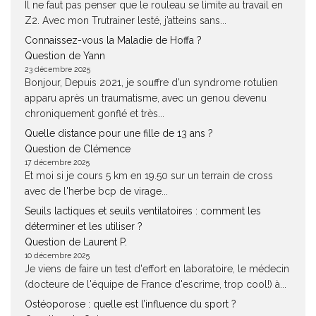
Il ne faut pas penser que le rouleau se limite au travail en
Z2. Avec mon Trutrainer lesté, j’atteins sans...
Connaissez-vous la Maladie de Hoffa ?
Question de Yann
23 décembre 2025
Bonjour, Depuis 2021, je souffre d’un syndrome rotulien
apparu après un traumatisme, avec un genou devenu
chroniquement gonflé et très...
Quelle distance pour une fille de 13 ans ?
Question de Clémence
17 décembre 2025
Et moi si je cours 5 km en 19.50 sur un terrain de cross
avec de l'herbe bcp de virage...
Seuils lactiques et seuils ventilatoires : comment les
déterminer et les utiliser ?
Question de Laurent P.
10 décembre 2025
Je viens de faire un test d'effort en laboratoire, le médecin
(docteure de l'équipe de France d'escrime, trop cool!) à...
Ostéoporose : quelle est l’influence du sport ?