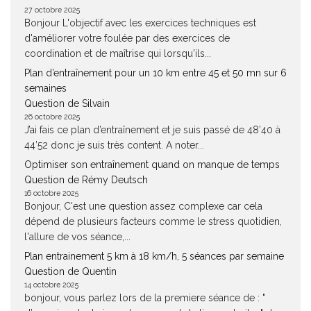
27 octobre 2025
Bonjour L'objectif avec les exercices techniques est
d'améliorer votre foulée par des exercices de
coordination et de maîtrise qui lorsqu'ils...
Plan d’entraînement pour un 10 km entre 45 et 50 mn sur 6
semaines
Question de Silvain
26 octobre 2025
J’ai fais ce plan d’entraînement et je suis passé de 48’40 à
44’52 donc je suis très content. A noter...
Optimiser son entraînement quand on manque de temps
Question de Rémy Deutsch
16 octobre 2025
Bonjour, C'est une question assez complexe car cela
dépend de plusieurs facteurs comme le stress quotidien,
l'allure de vos séance,...
Plan entrainement 5 km à 18 km/h, 5 séances par semaine
Question de Quentin
14 octobre 2025
bonjour, vous parlez lors de la premiere séance de : "