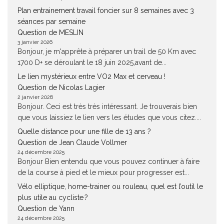
Plan entrainement travail foncier sur 8 semaines avec 3
séances par semaine
Question de MESLIN
3 janvier 2026
Bonjour, je m'apprête à préparer un trail de 50 Km avec
1700 D+ se déroulant le 18 juin 2025,avant de...
Le lien mystérieux entre VO2 Max et cerveau !
Question de Nicolas Lagier
2 janvier 2026
Bonjour. Ceci est très très intéressant. Je trouverais bien
que vous laissiez le lien vers les études que vous citez....
Quelle distance pour une fille de 13 ans ?
Question de Jean Claude Vollmer
24 décembre 2025
Bonjour Bien entendu que vous pouvez continuer à faire
de la course à pied et le mieux pour progresser est...
Vélo elliptique, home-trainer ou rouleau, quel est l’outil le
plus utile au cycliste ?
Question de Yann
24 décembre 2025