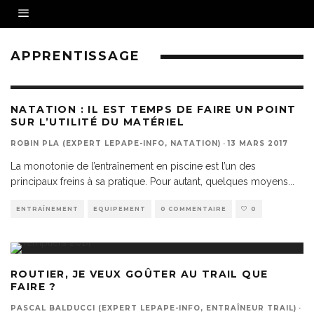
APPRENTISSAGE
NATATION : IL EST TEMPS DE FAIRE UN POINT
SUR L’UTILITÉ DU MATÉRIEL
ROBIN PLA (EXPERT LEPAPE-INFO, NATATION)
·
13 MARS 2017
La monotonie de l’entraînement en piscine est l’un des
principaux freins à sa pratique. Pour autant, quelques moyens
...
ENTRAÎNEMENT
EQUIPEMENT
0 COMMENTAIRE
0
ROUTIER, JE VEUX GOÛTER AU TRAIL QUE
FAIRE ?
PASCAL BALDUCCI (EXPERT LEPAPE-INFO, ENTRAÎNEUR TRAIL)
·