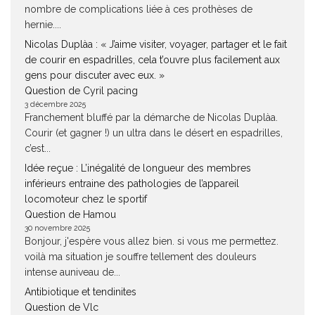
nombre de complications liée à ces prothèses de
hernie....
Nicolas Duplàa : « J’aime visiter, voyager, partager et le fait
de courir en espadrilles, cela t’ouvre plus facilement aux
gens pour discuter avec eux. »
Question de Cyril pacing
3 décembre 2025
Franchement bluffé par la démarche de Nicolas Duplàa.
Courir (et gagner !) un ultra dans le désert en espadrilles,
c’est...
Idée reçue : L’inégalité de longueur des membres
inférieurs entraine des pathologies de l’appareil
locomoteur chez le sportif
Question de Hamou
30 novembre 2025
Bonjour, j'espère vous allez bien. si vous me permettez.
voilà ma situation je souffre tellement des douleurs
intense auniveau de...
Antibiotique et tendinites
Question de Vlc