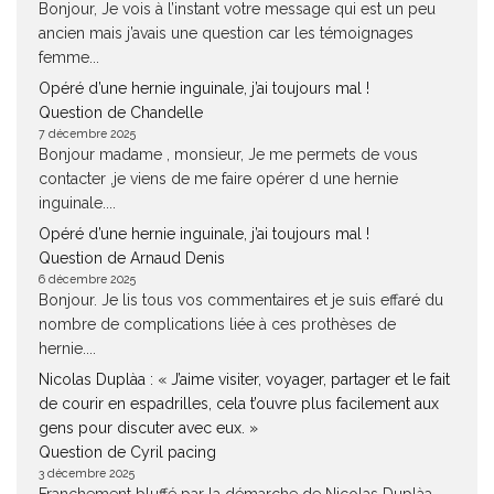
Bonjour, Je vois à l’instant votre message qui est un peu
ancien mais j’avais une question car les témoignages
femme...
Opéré d’une hernie inguinale, j’ai toujours mal !
Question de Chandelle
7 décembre 2025
Bonjour madame , monsieur, Je me permets de vous
contacter ,je viens de me faire opérer d une hernie
inguinale....
Opéré d’une hernie inguinale, j’ai toujours mal !
Question de Arnaud Denis
6 décembre 2025
Bonjour. Je lis tous vos commentaires et je suis effaré du
nombre de complications liée à ces prothèses de
hernie....
Nicolas Duplàa : « J’aime visiter, voyager, partager et le fait
de courir en espadrilles, cela t’ouvre plus facilement aux
gens pour discuter avec eux. »
Question de Cyril pacing
3 décembre 2025