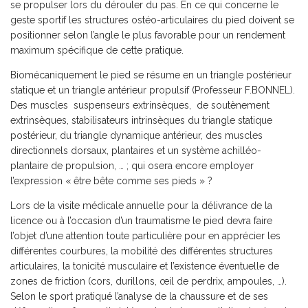
se propulser lors du dérouler du pas. En ce qui concerne le
geste sportif les structures ostéo-articulaires du pied doivent se
positionner selon l’angle le plus favorable pour un rendement
maximum spécifique de cette pratique.
Biomécaniquement le pied se résume en un triangle postérieur
statique et un triangle antérieur propulsif (Professeur F.BONNEL).
Des muscles suspenseurs extrinsèques, de soutènement
extrinsèques, stabilisateurs intrinsèques du triangle statique
postérieur, du triangle dynamique antérieur, des muscles
directionnels dorsaux, plantaires et un système achilléo-
plantaire de propulsion, … ; qui osera encore employer
l’expression « être bête comme ses pieds » ?
Lors de la visite médicale annuelle pour la délivrance de la
licence ou à l’occasion d’un traumatisme le pied devra faire
l’objet d’une attention toute particulière pour en apprécier les
différentes courbures, la mobilité des différentes structures
articulaires, la tonicité musculaire et l’existence éventuelle de
zones de friction (cors, durillons, œil de perdrix, ampoules, …).
Selon le sport pratiqué l’analyse de la chaussure et de ses