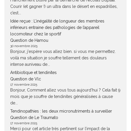
Franchement bluffé par la démarche de Nicolas Duplàa.
Courir (et gagner !) un ultra dans le désert en espadrilles,
c’est...
Idée reçue : L’inégalité de longueur des membres
inférieurs entraine des pathologies de l’appareil
locomoteur chez le sportif
Question de Hamou
30 novembre 2025
Bonjour, j'espère vous allez bien. si vous me permettez.
voilà ma situation je souffre tellement des douleurs
intense auniveau de...
Antibiotique et tendinites
Question de Vlc
17 novembre 2025
Bonjour, Comment allez vous tous aujourd'hui ? Cela fait 9
mois que je souffre de tendinites généralisées à cause
de...
Tendinopathies : les deux micronutriments à surveiller
Question de Le Traumato
17 novembre 2025
Merci pour cet article très pertinent sur l’impact de la