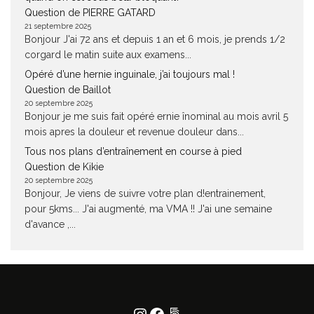
Question de PIERRE GATARD
21 septembre 2025
Bonjour J'ai 72 ans et depuis 1 an et 6 mois, je prends 1/2
corgard le matin suite aux examens...
Opéré d’une hernie inguinale, j’ai toujours mal !
Question de Baillot
20 septembre 2025
Bonjour je me suis fait opéré ernie înominal au mois avril 5
mois apres la douleur et revenue douleur dans...
Tous nos plans d’entraînement en course à pied
Question de Kikie
20 septembre 2025
Bonjour, Je viens de suivre votre plan d!entrainement,
pour 5kms... J'ai augmenté, ma VMA !! J'ai une semaine
d'avance ,...
Instagram
Facebook
500px