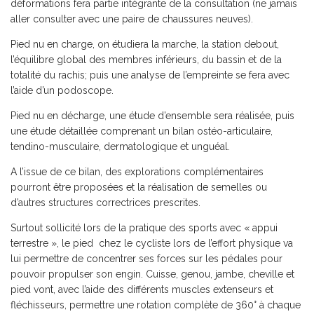
déformations fera partie intégrante de la consultation (ne jamais
aller consulter avec une paire de chaussures neuves).
Pied nu en charge, on étudiera la marche, la station debout,
l’équilibre global des membres inférieurs, du bassin et de la
totalité du rachis; puis une analyse de l’empreinte se fera avec
l’aide d’un podoscope.
Pied nu en décharge, une étude d’ensemble sera réalisée, puis
une étude détaillée comprenant un bilan ostéo-articulaire,
tendino-musculaire, dermatologique et unguéal.
A l’issue de ce bilan, des explorations complémentaires
pourront être proposées et la réalisation de semelles ou
d’autres structures correctrices prescrites.
Surtout sollicité lors de la pratique des sports avec « appui
terrestre », le pied chez le cycliste lors de l’effort physique va
lui permettre de concentrer ses forces sur les pédales pour
pouvoir propulser son engin. Cuisse, genou, jambe, cheville et
pied vont, avec l’aide des différents muscles extenseurs et
fléchisseurs, permettre une rotation complète de 360° à chaque