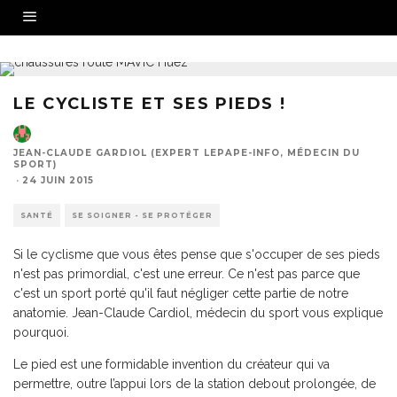
LE CYCLISTE ET SES PIEDS !
JEAN-CLAUDE GARDIOL (EXPERT LEPAPE-INFO, MÉDECIN DU
SPORT)
·
24 JUIN 2015
SANTÉ
SE SOIGNER - SE PROTÉGER
Si le cyclisme que vous êtes pense que s'occuper de ses pieds
n'est pas primordial, c'est une erreur. Ce n'est pas parce que
c'est un sport porté qu'il faut négliger cette partie de notre
anatomie. Jean-Claude Cardiol, médecin du sport vous explique
pourquoi.
Le pied est une formidable invention du créateur qui va
permettre, outre l’appui lors de la station debout prolongée, de