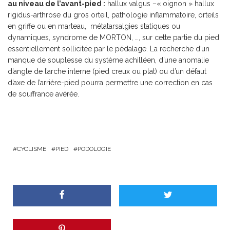
au niveau de l’avant-pied :
hallux valgus –« oignon » hallux
rigidus-arthrose du gros orteil, pathologie inflammatoire, orteils
en griffe ou en marteau, métatarsalgies statiques ou
dynamiques, syndrome de MORTON, …, sur cette partie du pied
essentiellement sollicitée par le pédalage. La recherche d’un
manque de souplesse du système achilléen, d’une anomalie
d’angle de l’arche interne (pied creux ou plat) ou d’un défaut
d’axe de l’arrière-pied pourra permettre une correction en cas
de souffrance avérée.
CYCLISME
PIED
PODOLOGIE