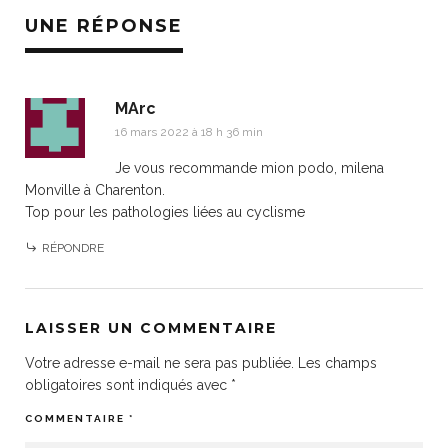
UNE RÉPONSE
MArc
16 mars 2022 à 18 h 36 min
Je vous recommande mion podo, milena
Monville à Charenton.
Top pour les pathologies liées au cyclisme
RÉPONDRE
LAISSER UN COMMENTAIRE
Votre adresse e-mail ne sera pas publiée.
Les champs
obligatoires sont indiqués avec
*
COMMENTAIRE
*