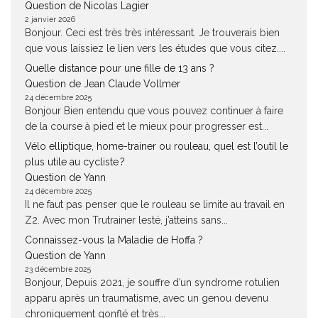
Question de Nicolas Lagier
2 janvier 2026
Bonjour. Ceci est très très intéressant. Je trouverais bien
que vous laissiez le lien vers les études que vous citez....
Quelle distance pour une fille de 13 ans ?
Question de Jean Claude Vollmer
24 décembre 2025
Bonjour Bien entendu que vous pouvez continuer à faire
de la course à pied et le mieux pour progresser est...
Vélo elliptique, home-trainer ou rouleau, quel est l’outil le
plus utile au cycliste ?
Question de Yann
24 décembre 2025
Il ne faut pas penser que le rouleau se limite au travail en
Z2. Avec mon Trutrainer lesté, j’atteins sans...
Connaissez-vous la Maladie de Hoffa ?
Question de Yann
23 décembre 2025
Bonjour, Depuis 2021, je souffre d’un syndrome rotulien
apparu après un traumatisme, avec un genou devenu
chroniquement gonflé et très...