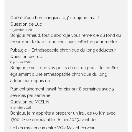
Opéré d’une hernie inguinale, j’ai toujours mal !
Question de Luc
11 janvier 2026
Bonjour Arnaud, tout d'abord je vous remercie du fond du
cœur pour le travail que vous avez effectué pour mettre...
Pubalgie – Enthésopathie chronique du long adducteur
Question de Luc
6 janvier 2026
Bonjour je vois que vos posts datent un peu.... Je souffre
également d'une enthesopathie chronique du long
adducteur depuis un...
Plan entrainement travail foncier sur 8 semaines avec 3
séances par semaine
Question de MESLIN
3 janvier 2026
Bonjour, je m'apprête à préparer un trail de 50 Km avec
1700 D+ se déroulant le 18 juin 2025,avant de...
Le lien mystérieux entre VO2 Max et cerveau !