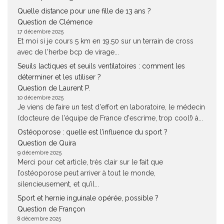
Quelle distance pour une fille de 13 ans ?
Question de Clémence
17 décembre 2025
Et moi si je cours 5 km en 19.50 sur un terrain de cross
avec de l'herbe bcp de virage...
Seuils lactiques et seuils ventilatoires : comment les
déterminer et les utiliser ?
Question de Laurent P.
10 décembre 2025
Je viens de faire un test d'effort en laboratoire, le médecin
(docteure de l'équipe de France d'escrime, trop cool!) à...
Ostéoporose : quelle est l’influence du sport ?
Question de Quira
9 décembre 2025
Merci pour cet article, très clair sur le fait que
l’ostéoporose peut arriver à tout le monde,
silencieusement, et qu’il...
Sport et hernie inguinale opérée, possible ?
Question de Françon
8 décembre 2025