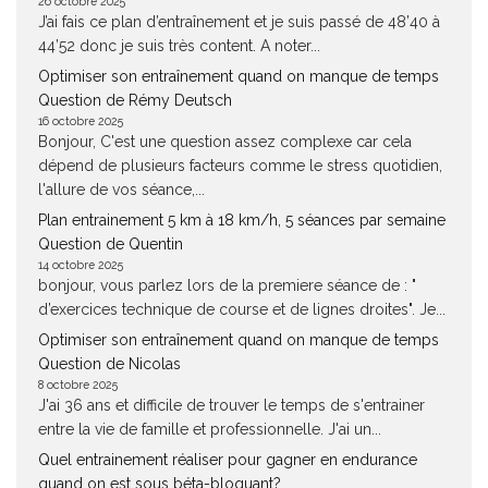
26 octobre 2025
J’ai fais ce plan d’entraînement et je suis passé de 48’40 à
44’52 donc je suis très content. A noter...
Optimiser son entraînement quand on manque de temps
Question de Rémy Deutsch
16 octobre 2025
Bonjour, C'est une question assez complexe car cela
dépend de plusieurs facteurs comme le stress quotidien,
l'allure de vos séance,...
Plan entrainement 5 km à 18 km/h, 5 séances par semaine
Question de Quentin
14 octobre 2025
bonjour, vous parlez lors de la premiere séance de : "
d’exercices technique de course et de lignes droites". Je...
Optimiser son entraînement quand on manque de temps
Question de Nicolas
8 octobre 2025
J'ai 36 ans et difficile de trouver le temps de s'entrainer
entre la vie de famille et professionnelle. J'ai un...
Quel entrainement réaliser pour gagner en endurance
quand on est sous béta-bloquant?