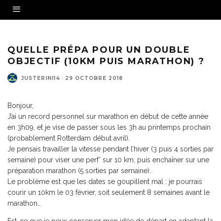
QUELLE PRÉPA POUR UN DOUBLE
OBJECTIF (10KM PUIS MARATHON) ?
JUSTERINI14
·
29 OCTOBRE 2018
Bonjour,
J’ai un record personnel sur marathon en début de cette année
en 3h09, et je vise de passer sous les 3h au printemps prochain
(probablement Rotterdam début avril).
Je pensais travailler la vitesse pendant l’hiver (3 puis 4 sorties par
semaine) pour viser une perf’ sur 10 km, puis enchaîner sur une
préparation marathon (5 sorties par semaine).
Le problème est que les dates se goupillent mal : je pourrais
courir un 10km le 03 février, soit seulement 8 semaines avant le
marathon…