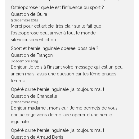
Ostéoporose : quelle est l’influence du sport ?
Question de Quira
9 décembre 2025
Merci pour cet article, très clair sur le fait que
l’ostéoporose peut arriver à tout le monde,
silencieusement, et qu’il...
Sport et hernie inguinale opérée, possible ?
Question de Françon
8 décembre 2025
Bonjour, Je vois à l’instant votre message qui est un peu
ancien mais j’avais une question car les témoignages
femme...
Opéré d’une hernie inguinale, j’ai toujours mal !
Question de Chandelle
7 décembre 2025
Bonjour madame , monsieur, Je me permets de vous
contacter ,je viens de me faire opérer d une hernie
inguinale....
Opéré d’une hernie inguinale, j’ai toujours mal !
Question de Arnaud Denis