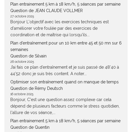
Plan entrainement 5 km à 18 km/h, 5 séances par semaine
Question de JEAN CLAUDE VOLLMER
27 octobre 2025
Bonjour L'objectif avec les exercices techniques est
d'améliorer votre foulée par des exercices de
coordination et de maîtrise qui lorsqu'ils...
Plan d’entraînement pour un 10 km entre 45 et 50 mn sur 6
semaines
Question de Silvain
26 octobre 2025
J’ai fais ce plan d’entraînement et je suis passé de 48’40 à
44’52 donc je suis très content. A noter...
Optimiser son entraînement quand on manque de temps
Question de Rémy Deutsch
16 octobre 2025
Bonjour, C'est une question assez complexe car cela
dépend de plusieurs facteurs comme le stress quotidien,
l'allure de vos séance,...
Plan entrainement 5 km à 18 km/h, 5 séances par semaine
Question de Quentin