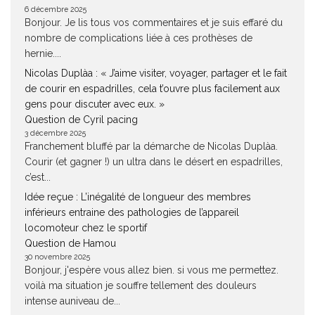
6 décembre 2025
Bonjour. Je lis tous vos commentaires et je suis effaré du
nombre de complications liée à ces prothèses de
hernie....
Nicolas Duplàa : « J’aime visiter, voyager, partager et le fait
de courir en espadrilles, cela t’ouvre plus facilement aux
gens pour discuter avec eux. »
Question de Cyril pacing
3 décembre 2025
Franchement bluffé par la démarche de Nicolas Duplàa.
Courir (et gagner !) un ultra dans le désert en espadrilles,
c’est...
Idée reçue : L’inégalité de longueur des membres
inférieurs entraine des pathologies de l’appareil
locomoteur chez le sportif
Question de Hamou
30 novembre 2025
Bonjour, j'espère vous allez bien. si vous me permettez.
voilà ma situation je souffre tellement des douleurs
intense auniveau de...