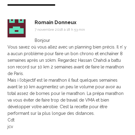
Romain Donneux
7 novembre 2018 à 18 h 53 min
Bonjour
Vous savez où vous allez avec un planning bien précis. Il n’ y
a aucun problème pour faire un bon chrono et enchaîner 8
semaines après un 10km. Regardez Hassan Chahdi a battu
son record sur 10 km 2 semaines avant de faire le marathon
de Paris.
Mais i l’objectif est le marathon il faut quelques semaines
avant le 10 km augmentez un peu le volume pour avoir au
total assez de bornes pour le marathon. La prépa marathon
va vous éviter de faire trop de travail de VMA et bien
développer votre aérobie. C’est la recette pour être
performant sur la plus longue des distances.
Cdt
jcv