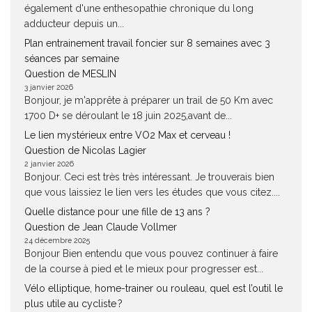
également d'une enthesopathie chronique du long
adducteur depuis un...
Plan entrainement travail foncier sur 8 semaines avec 3
séances par semaine
Question de MESLIN
3 janvier 2026
Bonjour, je m'apprête à préparer un trail de 50 Km avec
1700 D+ se déroulant le 18 juin 2025,avant de...
Le lien mystérieux entre VO2 Max et cerveau !
Question de Nicolas Lagier
2 janvier 2026
Bonjour. Ceci est très très intéressant. Je trouverais bien
que vous laissiez le lien vers les études que vous citez....
Quelle distance pour une fille de 13 ans ?
Question de Jean Claude Vollmer
24 décembre 2025
Bonjour Bien entendu que vous pouvez continuer à faire
de la course à pied et le mieux pour progresser est...
Vélo elliptique, home-trainer ou rouleau, quel est l’outil le
plus utile au cycliste ?