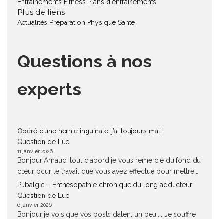
Entraînements Fitness
Plans d'entraînements
Plus de liens
Actualités
Préparation Physique
Santé
Questions à nos
experts
Opéré d’une hernie inguinale, j’ai toujours mal !
Question de Luc
11 janvier 2026
Bonjour Arnaud, tout d'abord je vous remercie du fond du
cœur pour le travail que vous avez effectué pour mettre...
Pubalgie – Enthésopathie chronique du long adducteur
Question de Luc
6 janvier 2026
Bonjour je vois que vos posts datent un peu.... Je souffre