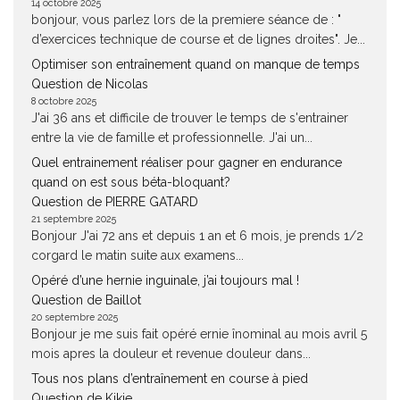
14 octobre 2025
bonjour, vous parlez lors de la premiere séance de : "
d’exercices technique de course et de lignes droites". Je...
Optimiser son entraînement quand on manque de temps
Question de Nicolas
8 octobre 2025
J'ai 36 ans et difficile de trouver le temps de s'entrainer
entre la vie de famille et professionnelle. J'ai un...
Quel entrainement réaliser pour gagner en endurance
quand on est sous béta-bloquant?
Question de PIERRE GATARD
21 septembre 2025
Bonjour J'ai 72 ans et depuis 1 an et 6 mois, je prends 1/2
corgard le matin suite aux examens...
Opéré d’une hernie inguinale, j’ai toujours mal !
Question de Baillot
20 septembre 2025
Bonjour je me suis fait opéré ernie înominal au mois avril 5
mois apres la douleur et revenue douleur dans...
Tous nos plans d’entraînement en course à pied
Question de Kikie