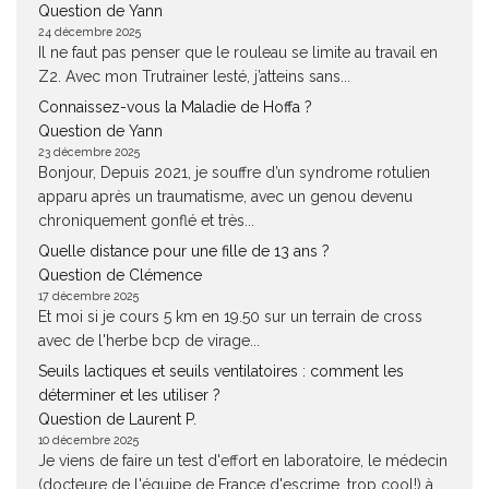
Question de Yann
24 décembre 2025
Il ne faut pas penser que le rouleau se limite au travail en
Z2. Avec mon Trutrainer lesté, j’atteins sans...
Connaissez-vous la Maladie de Hoffa ?
Question de Yann
23 décembre 2025
Bonjour, Depuis 2021, je souffre d’un syndrome rotulien
apparu après un traumatisme, avec un genou devenu
chroniquement gonflé et très...
Quelle distance pour une fille de 13 ans ?
Question de Clémence
17 décembre 2025
Et moi si je cours 5 km en 19.50 sur un terrain de cross
avec de l'herbe bcp de virage...
Seuils lactiques et seuils ventilatoires : comment les
déterminer et les utiliser ?
Question de Laurent P.
10 décembre 2025
Je viens de faire un test d'effort en laboratoire, le médecin
(docteure de l'équipe de France d'escrime, trop cool!) à...