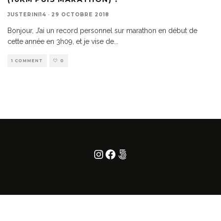
JUSTERINI14
·
29 OCTOBRE 2018
Bonjour, J’ai un record personnel sur marathon en début de
cette année en 3h09, et je vise de
...
1 COMMENT
0
Instagram
Facebook
500px