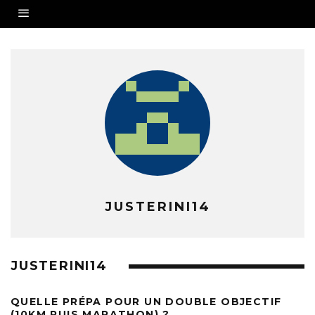
JUSTERINI14
JUSTERINI14
QUELLE PRÉPA POUR UN DOUBLE OBJECTIF
(10KM PUIS MARATHON) ?