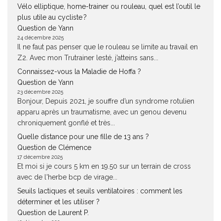
Vélo elliptique, home-trainer ou rouleau, quel est l’outil le
plus utile au cycliste ?
Question de Yann
24 décembre 2025
Il ne faut pas penser que le rouleau se limite au travail en
Z2. Avec mon Trutrainer lesté, j’atteins sans...
Connaissez-vous la Maladie de Hoffa ?
Question de Yann
23 décembre 2025
Bonjour, Depuis 2021, je souffre d’un syndrome rotulien
apparu après un traumatisme, avec un genou devenu
chroniquement gonflé et très...
Quelle distance pour une fille de 13 ans ?
Question de Clémence
17 décembre 2025
Et moi si je cours 5 km en 19.50 sur un terrain de cross
avec de l'herbe bcp de virage...
Seuils lactiques et seuils ventilatoires : comment les
déterminer et les utiliser ?
Question de Laurent P.