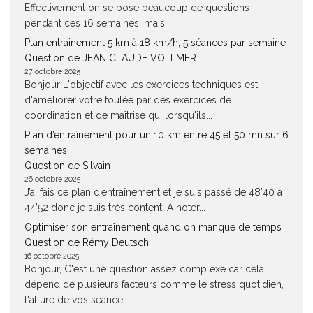
Effectivement on se pose beaucoup de questions
pendant ces 16 semaines, mais...
Plan entrainement 5 km à 18 km/h, 5 séances par semaine
Question de JEAN CLAUDE VOLLMER
27 octobre 2025
Bonjour L'objectif avec les exercices techniques est
d'améliorer votre foulée par des exercices de
coordination et de maîtrise qui lorsqu'ils...
Plan d’entraînement pour un 10 km entre 45 et 50 mn sur 6
semaines
Question de Silvain
26 octobre 2025
J’ai fais ce plan d’entraînement et je suis passé de 48’40 à
44’52 donc je suis très content. A noter...
Optimiser son entraînement quand on manque de temps
Question de Rémy Deutsch
16 octobre 2025
Bonjour, C'est une question assez complexe car cela
dépend de plusieurs facteurs comme le stress quotidien,
l'allure de vos séance,...