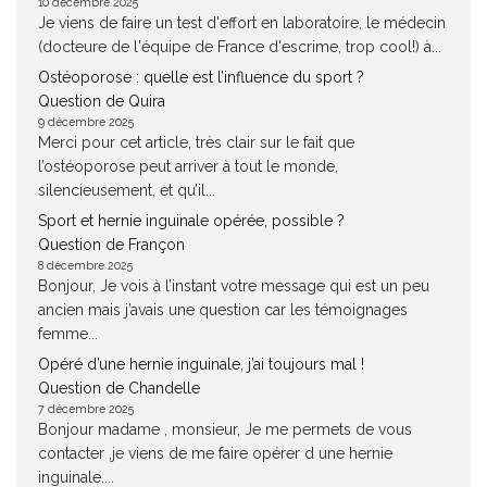
10 décembre 2025
Je viens de faire un test d'effort en laboratoire, le médecin
(docteure de l'équipe de France d'escrime, trop cool!) à...
Ostéoporose : quelle est l’influence du sport ?
Question de Quira
9 décembre 2025
Merci pour cet article, très clair sur le fait que
l’ostéoporose peut arriver à tout le monde,
silencieusement, et qu’il...
Sport et hernie inguinale opérée, possible ?
Question de Françon
8 décembre 2025
Bonjour, Je vois à l’instant votre message qui est un peu
ancien mais j’avais une question car les témoignages
femme...
Opéré d’une hernie inguinale, j’ai toujours mal !
Question de Chandelle
7 décembre 2025
Bonjour madame , monsieur, Je me permets de vous
contacter ,je viens de me faire opérer d une hernie
inguinale....