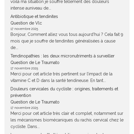
voilà ma situation je souffre tellement des douleurs
intense auniveau de...
Antibiotique et tendinites
Question de Vlc
17 novembre 2025
Bonjour, Comment allez vous tous aujourd'hui ? Cela fait 9
mois que je souffre de tendinites généralisées à cause
de...
Tendinopathies : les deux micronutriments à surveiller
Question de Le Traumato
17 novembre 2025
Merci pour cet article très pertinent sur l’impact de la
vitamine C et D dans la santé tendineuse. En tant...
Douleurs cervicales du cycliste : origines, traitements et
prévention
Question de Le Traumato
17 novembre 2025
Merci pour cet article très clair et complet, notamment sur
les mécanismes biomécaniques du rachis cervical chez le
cycliste. Dans...