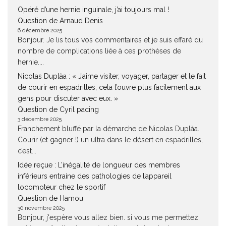
Opéré d’une hernie inguinale, j’ai toujours mal !
Question de Arnaud Denis
6 décembre 2025
Bonjour. Je lis tous vos commentaires et je suis effaré du
nombre de complications liée à ces prothèses de
hernie....
Nicolas Duplàa : « J’aime visiter, voyager, partager et le fait
de courir en espadrilles, cela t’ouvre plus facilement aux
gens pour discuter avec eux. »
Question de Cyril pacing
3 décembre 2025
Franchement bluffé par la démarche de Nicolas Duplàa.
Courir (et gagner !) un ultra dans le désert en espadrilles,
c’est...
Idée reçue : L’inégalité de longueur des membres
inférieurs entraine des pathologies de l’appareil
locomoteur chez le sportif
Question de Hamou
30 novembre 2025
Bonjour, j'espère vous allez bien. si vous me permettez.