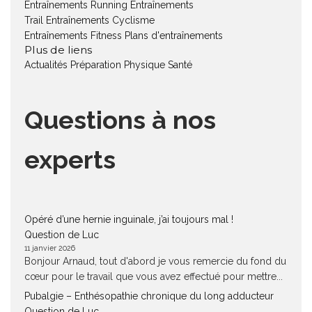
Entraînements Running
Entraînements
Trail
Entraînements Cyclisme
Entraînements Fitness
Plans d'entraînements
Plus de liens
Actualités
Préparation Physique
Santé
Questions à nos
experts
Opéré d’une hernie inguinale, j’ai toujours mal !
Question de Luc
11 janvier 2026
Bonjour Arnaud, tout d'abord je vous remercie du fond du
cœur pour le travail que vous avez effectué pour mettre...
Pubalgie – Enthésopathie chronique du long adducteur
Question de Luc