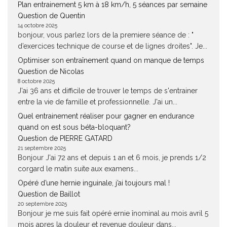
Plan entrainement 5 km à 18 km/h, 5 séances par semaine
Question de Quentin
14 octobre 2025
bonjour, vous parlez lors de la premiere séance de : "
d’exercices technique de course et de lignes droites". Je...
Optimiser son entraînement quand on manque de temps
Question de Nicolas
8 octobre 2025
J'ai 36 ans et difficile de trouver le temps de s'entrainer
entre la vie de famille et professionnelle. J'ai un...
Quel entrainement réaliser pour gagner en endurance
quand on est sous béta-bloquant?
Question de PIERRE GATARD
21 septembre 2025
Bonjour J'ai 72 ans et depuis 1 an et 6 mois, je prends 1/2
corgard le matin suite aux examens...
Opéré d’une hernie inguinale, j’ai toujours mal !
Question de Baillot
20 septembre 2025
Bonjour je me suis fait opéré ernie înominal au mois avril 5
mois apres la douleur et revenue douleur dans...