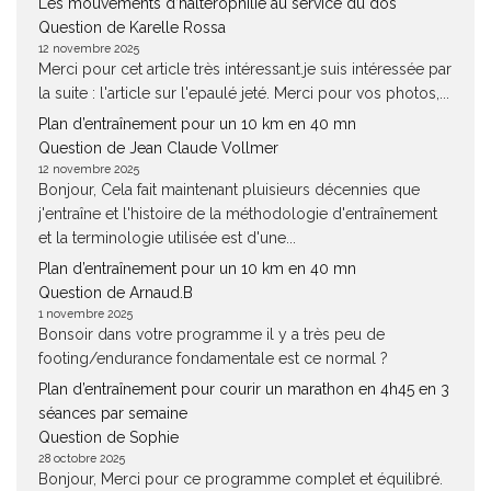
Les mouvements d’haltérophilie au service du dos
Question de Karelle Rossa
12 novembre 2025
Merci pour cet article très intéressant.je suis intéressée par
la suite : l'article sur l'epaulé jeté. Merci pour vos photos,...
Plan d’entraînement pour un 10 km en 40 mn
Question de Jean Claude Vollmer
12 novembre 2025
Bonjour, Cela fait maintenant pluisieurs décennies que
j'entraîne et l'histoire de la méthodologie d'entraînement
et la terminologie utilisée est d'une...
Plan d’entraînement pour un 10 km en 40 mn
Question de Arnaud.B
1 novembre 2025
Bonsoir dans votre programme il y a très peu de
footing/endurance fondamentale est ce normal ?
Plan d’entraînement pour courir un marathon en 4h45 en 3
séances par semaine
Question de Sophie
28 octobre 2025
Bonjour, Merci pour ce programme complet et équilibré.