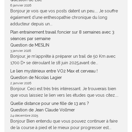
6 janvier 2026
Bonjour je vois que vos posts datent un peu.... Je souffre
également d'une enthesopathie chronique du long
adducteur depuis un...
Plan entrainement travail foncier sur 8 semaines avec 3
séances par semaine
Question de MESLIN
3 janvier 2026
Bonjour, je m'apprête à préparer un trail de 50 Km avec
1700 D+ se déroulant le 18 juin 2025,avant de...
Le lien mystérieux entre VO2 Max et cerveau !
Question de Nicolas Lagier
2 janvier 2026
Bonjour. Ceci est très très intéressant. Je trouverais bien
que vous laissiez le lien vers les études que vous citez....
Quelle distance pour une fille de 13 ans ?
Question de Jean Claude Vollmer
24 décembre 2025
Bonjour Bien entendu que vous pouvez continuer à faire
de la course à pied et le mieux pour progresser est...