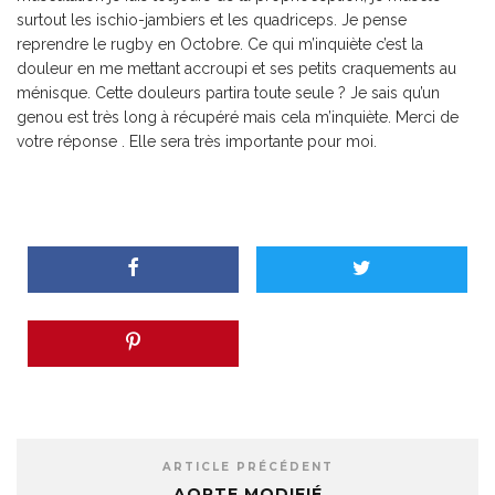
surtout les ischio-jambiers et les quadriceps. Je pense
reprendre le rugby en Octobre. Ce qui m’inquiète c’est la
douleur en me mettant accroupi et ses petits craquements au
ménisque. Cette douleurs partira toute seule ? Je sais qu’un
genou est très long à récupéré mais cela m’inquiète. Merci de
votre réponse . Elle sera très importante pour moi.
ARTICLE PRÉCÉDENT
AORTE MODIFIÉ