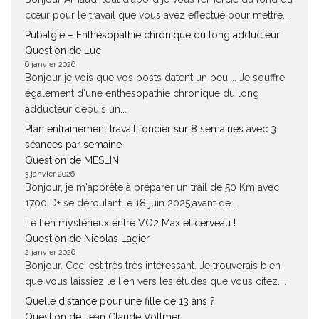
cœur pour le travail que vous avez effectué pour mettre...
Pubalgie – Enthésopathie chronique du long adducteur
Question de Luc
6 janvier 2026
Bonjour je vois que vos posts datent un peu.... Je souffre
également d'une enthesopathie chronique du long
adducteur depuis un...
Plan entrainement travail foncier sur 8 semaines avec 3
séances par semaine
Question de MESLIN
3 janvier 2026
Bonjour, je m'apprête à préparer un trail de 50 Km avec
1700 D+ se déroulant le 18 juin 2025,avant de...
Le lien mystérieux entre VO2 Max et cerveau !
Question de Nicolas Lagier
2 janvier 2026
Bonjour. Ceci est très très intéressant. Je trouverais bien
que vous laissiez le lien vers les études que vous citez....
Quelle distance pour une fille de 13 ans ?
Question de Jean Claude Vollmer