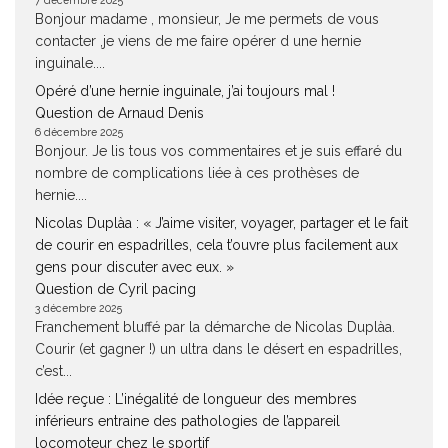
7 décembre 2025
Bonjour madame , monsieur, Je me permets de vous
contacter ,je viens de me faire opérer d une hernie
inguinale....
Opéré d’une hernie inguinale, j’ai toujours mal !
Question de Arnaud Denis
6 décembre 2025
Bonjour. Je lis tous vos commentaires et je suis effaré du
nombre de complications liée à ces prothèses de
hernie....
Nicolas Duplàa : « J’aime visiter, voyager, partager et le fait
de courir en espadrilles, cela t’ouvre plus facilement aux
gens pour discuter avec eux. »
Question de Cyril pacing
3 décembre 2025
Franchement bluffé par la démarche de Nicolas Duplàa.
Courir (et gagner !) un ultra dans le désert en espadrilles,
c’est...
Idée reçue : L’inégalité de longueur des membres
inférieurs entraine des pathologies de l’appareil
locomoteur chez le sportif