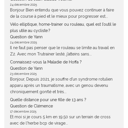
24 décembre 2025
Bonjour Bien entendu que vous pouvez continuer à faire
de la course à pied et le mieux pour progresser est...
Vélo elliptique, home-trainer ou rouleau, quel est l’outil le
plus utile au cycliste ?
Question de Yann
24 décembre 2025
Il ne faut pas penser que le rouleau se limite au travail en
Z2. Avec mon Trutrainer lesté, j’atteins sans...
Connaissez-vous la Maladie de Hoffa ?
Question de Yann
23 décembre 2025
Bonjour, Depuis 2021, je souffre d’un syndrome rotulien
apparu après un traumatisme, avec un genou devenu
chroniquement gonflé et très...
Quelle distance pour une fille de 13 ans ?
Question de Clémence
17 décembre 2025
Et moi si je cours 5 km en 19.50 sur un terrain de cross
avec de l'herbe bcp de virage...