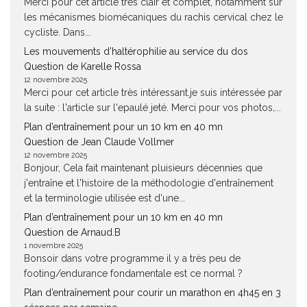
Merci pour cet article très clair et complet, notamment sur
les mécanismes biomécaniques du rachis cervical chez le
cycliste. Dans...
Les mouvements d’haltérophilie au service du dos
Question de Karelle Rossa
12 novembre 2025
Merci pour cet article très intéressant.je suis intéressée par
la suite : l'article sur l'epaulé jeté. Merci pour vos photos,...
Plan d’entraînement pour un 10 km en 40 mn
Question de Jean Claude Vollmer
12 novembre 2025
Bonjour, Cela fait maintenant pluisieurs décennies que
j'entraîne et l'histoire de la méthodologie d'entraînement
et la terminologie utilisée est d'une...
Plan d’entraînement pour un 10 km en 40 mn
Question de Arnaud.B
1 novembre 2025
Bonsoir dans votre programme il y a très peu de
footing/endurance fondamentale est ce normal ?
Plan d’entraînement pour courir un marathon en 4h45 en 3