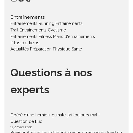
Entraînements
Entraînements Running
Entraînements
Trail
Entraînements Cyclisme
Entraînements Fitness
Plans d'entraînements
Plus de liens
Actualités
Préparation Physique
Santé
Questions à nos
experts
Opéré d’une hernie inguinale, j’ai toujours mal !
Question de Luc
11 janvier 2026
Bonjour Arnaud, tout d'abord je vous remercie du fond du