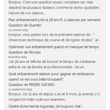
Bonjour, C'est une question assez complexe car cela
dépend de plusieurs facteurs comme le stress quotidien,
l'allure de vos séance,...
Plan entrainement 5 km à 18 km/h, 5 séances par semaine
Question de Quentin
14 octobre 2025
bonjour, vous parlez lors de la premiere séance de : "
d’exercices technique de course et de lignes droites". Je...
Optimiser son entraînement quand on manque de temps
Question de Nicolas
8 octobre 2025
J'ai 36 ans et difficile de trouver le temps de s'entrainer
entre la vie de famille et professionnelle. J'ai un...
Quel entrainement réaliser pour gagner en endurance
quand on est sous béta-bloquant?
Question de PIERRE GATARD
21 septembre 2025
Bonjour J'ai 72 ans et depuis 1 an et 6 mois, je prends 1/2
corgard le matin suite aux examens...
Opéré d’une hernie inguinale, j’ai toujours mal !