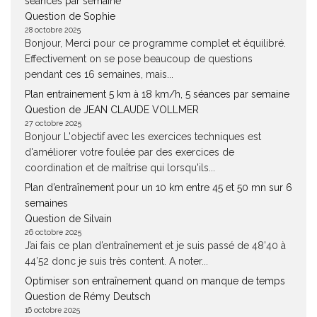
séances par semaine
Question de Sophie
28 octobre 2025
Bonjour, Merci pour ce programme complet et équilibré.
Effectivement on se pose beaucoup de questions
pendant ces 16 semaines, mais...
Plan entrainement 5 km à 18 km/h, 5 séances par semaine
Question de JEAN CLAUDE VOLLMER
27 octobre 2025
Bonjour L'objectif avec les exercices techniques est
d'améliorer votre foulée par des exercices de
coordination et de maîtrise qui lorsqu'ils...
Plan d’entraînement pour un 10 km entre 45 et 50 mn sur 6
semaines
Question de Silvain
26 octobre 2025
J’ai fais ce plan d’entraînement et je suis passé de 48’40 à
44’52 donc je suis très content. A noter...
Optimiser son entraînement quand on manque de temps
Question de Rémy Deutsch
16 octobre 2025