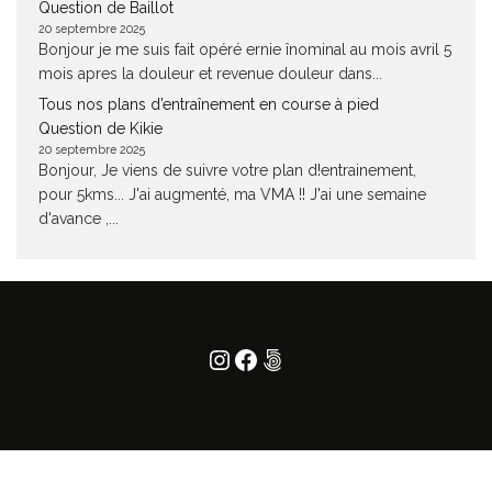
Question de Baillot
20 septembre 2025
Bonjour je me suis fait opéré ernie înominal au mois avril 5
mois apres la douleur et revenue douleur dans...
Tous nos plans d’entraînement en course à pied
Question de Kikie
20 septembre 2025
Bonjour, Je viens de suivre votre plan d!entrainement,
pour 5kms... J'ai augmenté, ma VMA !! J'ai une semaine
d'avance ,...
Instagram
Facebook
500px