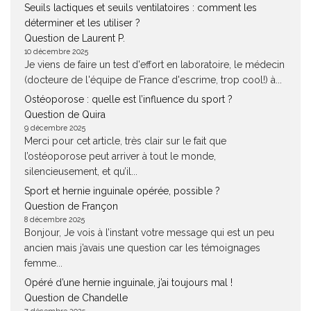
Seuils lactiques et seuils ventilatoires : comment les
déterminer et les utiliser ?
Question de Laurent P.
10 décembre 2025
Je viens de faire un test d'effort en laboratoire, le médecin
(docteure de l'équipe de France d'escrime, trop cool!) à...
Ostéoporose : quelle est l’influence du sport ?
Question de Quira
9 décembre 2025
Merci pour cet article, très clair sur le fait que
l’ostéoporose peut arriver à tout le monde,
silencieusement, et qu’il...
Sport et hernie inguinale opérée, possible ?
Question de Françon
8 décembre 2025
Bonjour, Je vois à l’instant votre message qui est un peu
ancien mais j’avais une question car les témoignages
femme...
Opéré d’une hernie inguinale, j’ai toujours mal !
Question de Chandelle