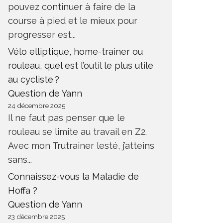
pouvez continuer à faire de la
course à pied et le mieux pour
progresser est...
Vélo elliptique, home-trainer ou
rouleau, quel est l’outil le plus utile
au cycliste ?
Question de Yann
24 décembre 2025
Il ne faut pas penser que le
rouleau se limite au travail en Z2.
Avec mon Trutrainer lesté, j’atteins
sans...
Connaissez-vous la Maladie de
Hoffa ?
Question de Yann
23 décembre 2025