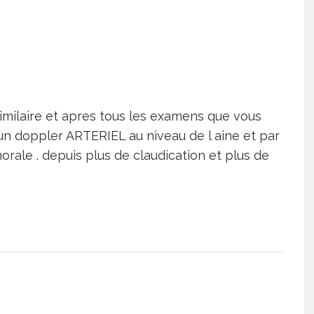
similaire et apres tous les examens que vous
r un doppler ARTERIEL au niveau de l aine et par
orale . depuis plus de claudication et plus de