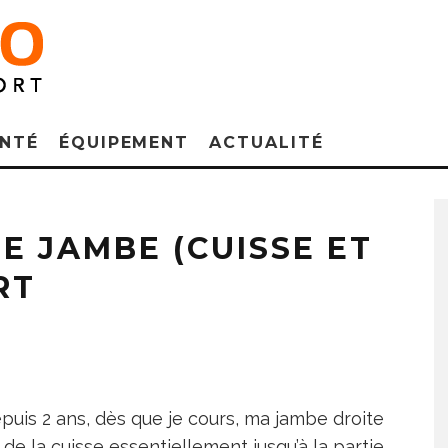
NTÉ
ÉQUIPEMENT
ACTUALITÉ
E JAMBE (CUISSE ET
RT
Depuis 2 ans, dès que je cours, ma jambe droite
 de la cuisse essentiellement jusqu’à la partie