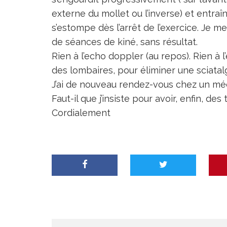
externe du mollet ou l’inverse) et entraî
s’estompe dès l’arrêt de l’exercice. Je me 
de séances de kiné, sans résultat.
Rien à l’echo doppler (au repos). Rien à 
des lombaires, pour éliminer une sciatalg
J’ai de nouveau rendez-vous chez un mé
Faut-il que j’insiste pour avoir, enfin, des t
Cordialement