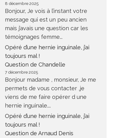
8 décembre 2025
Bonjour, Je vois à l’instant votre
message qui est un peu ancien
mais j’avais une question car les
témoignages femme...
Opéré d’une hernie inguinale, j’ai
toujours mal !
Question de Chandelle
7 décembre 2025
Bonjour madame , monsieur, Je me
permets de vous contacter ,je
viens de me faire opérer d une
hernie inguinale....
Opéré d’une hernie inguinale, j’ai
toujours mal !
Question de Arnaud Denis