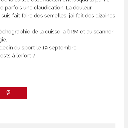
ne parfois une claudication. La douleur
suis fait faire des semelles, j’ai fait des dizaines
l’échographie de la cuisse, à l’IRM et au scanner
ie.
decin du sport le 19 septembre.
ests à l’effort ?