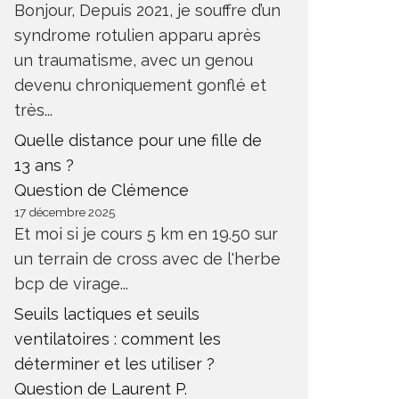
Bonjour, Depuis 2021, je souffre d’un
syndrome rotulien apparu après
un traumatisme, avec un genou
devenu chroniquement gonflé et
très...
Quelle distance pour une fille de
13 ans ?
Question de Clémence
17 décembre 2025
Et moi si je cours 5 km en 19.50 sur
un terrain de cross avec de l'herbe
bcp de virage...
Seuils lactiques et seuils
ventilatoires : comment les
déterminer et les utiliser ?
Question de Laurent P.