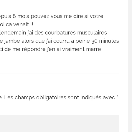
puis 8 mois pouvez vous me dire si votre
i ca venait !!
e lendemain j’ai des courbatures musculaires
jambe alors que j’ai courru a peine 30 minutes
ci de me répondre j’en ai vraiment marre
e.
Les champs obligatoires sont indiqués avec
*