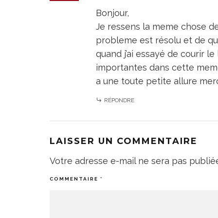
Bonjour,
Je ressens la meme chose de
probleme est résolu et de quo
quand j’ai essayé de courir l
importantes dans cette meme 
a une toute petite allure mer
RÉPONDRE
LAISSER UN COMMENTAIRE
Votre adresse e-mail ne sera pas publié
COMMENTAIRE
*