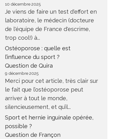
10 décembre 2025
Je viens de faire un test d'effort en
laboratoire, le médecin (docteure
de l'équipe de France d'escrime,
trop cool!) à...
Ostéoporose : quelle est
l’influence du sport ?
Question de Quira
9 décembre 2025
Merci pour cet article, très clair sur
le fait que l’ostéoporose peut
arriver à tout le monde,
silencieusement, et qu’il...
Sport et hernie inguinale opérée,
possible ?
Question de Françon