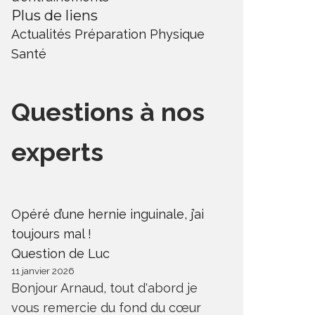
Plus de liens
Actualités
Préparation Physique
Santé
Questions à nos
experts
Opéré d’une hernie inguinale, j’ai
toujours mal !
Question de Luc
11 janvier 2026
Bonjour Arnaud, tout d'abord je
vous remercie du fond du cœur