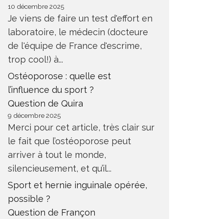
10 décembre 2025
Je viens de faire un test d'effort en
laboratoire, le médecin (docteure
de l'équipe de France d'escrime,
trop cool!) à...
Ostéoporose : quelle est
l’influence du sport ?
Question de Quira
9 décembre 2025
Merci pour cet article, très clair sur
le fait que l’ostéoporose peut
arriver à tout le monde,
silencieusement, et qu’il...
Sport et hernie inguinale opérée,
possible ?
Question de Françon