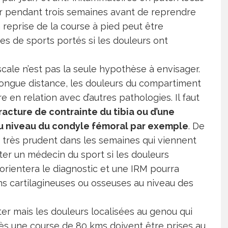
urir pendant trois semaines avant de reprendre
a reprise de la course à pied peut être
es de sports portés si les douleurs ont
cale n’est pas la seule hypothèse à envisager.
longue distance, les douleurs du compartiment
 en relation avec d’autres pathologies. Il faut
racture de contrainte du tibia ou d’une
u niveau du condyle fémoral par exemple
. De
re très prudent dans les semaines qui viennent
ter un médecin du sport si les douleurs
 orientera le diagnostic et une IRM pourra
ns cartilagineuses ou osseuses au niveau des
ter mais les douleurs localisées au genou qui
ès une course de 80 kms doivent être prises au