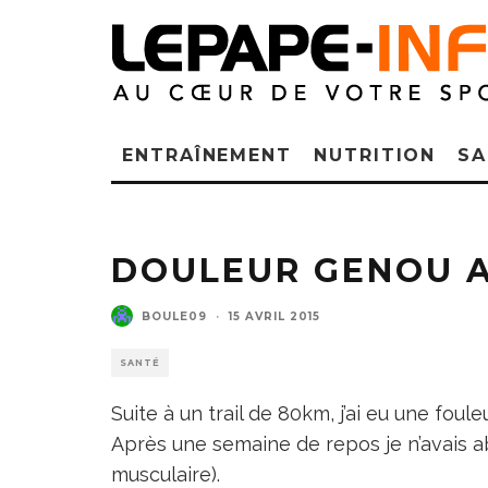
ENTRAÎNEMENT
NUTRITION
SA
DOULEUR GENOU A
BOULE09
·
15 AVRIL 2015
SANTÉ
Suite à un trail de 80km, j’ai eu une foule
Après une semaine de repos je n’avais ab
musculaire).