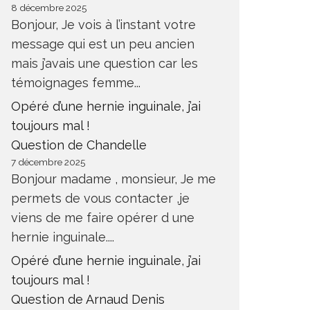
8 décembre 2025
Bonjour, Je vois à l’instant votre
message qui est un peu ancien
mais j’avais une question car les
témoignages femme...
Opéré d’une hernie inguinale, j’ai
toujours mal !
Question de Chandelle
7 décembre 2025
Bonjour madame , monsieur, Je me
permets de vous contacter ,je
viens de me faire opérer d une
hernie inguinale....
Opéré d’une hernie inguinale, j’ai
toujours mal !
Question de Arnaud Denis