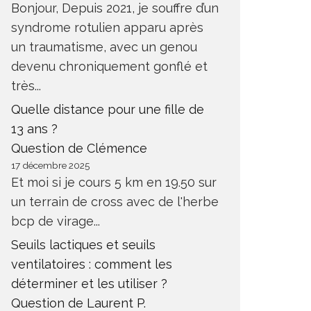
Bonjour, Depuis 2021, je souffre d’un
syndrome rotulien apparu après
un traumatisme, avec un genou
devenu chroniquement gonflé et
très...
Quelle distance pour une fille de
13 ans ?
Question de Clémence
17 décembre 2025
Et moi si je cours 5 km en 19.50 sur
un terrain de cross avec de l'herbe
bcp de virage...
Seuils lactiques et seuils
ventilatoires : comment les
déterminer et les utiliser ?
Question de Laurent P.