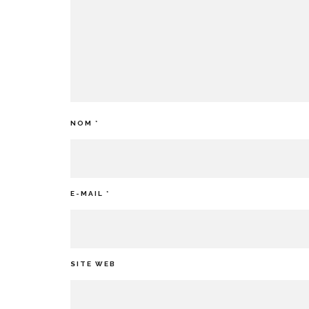
NOM
*
E-MAIL
*
SITE WEB