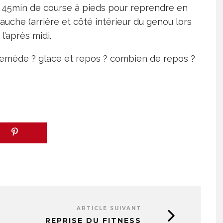
de 45min de course à pieds pour reprendre en
uche (arrière et côté intérieur du genou lors
l’après midi.
l remède ? glace et repos ? combien de repos ?
ARTICLE SUIVANT
REPRISE DU FITNESS