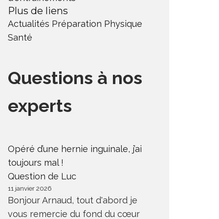
Plus de liens
Actualités
Préparation Physique
Santé
Questions à nos
experts
Opéré d’une hernie inguinale, j’ai
toujours mal !
Question de Luc
11 janvier 2026
Bonjour Arnaud, tout d'abord je
vous remercie du fond du cœur