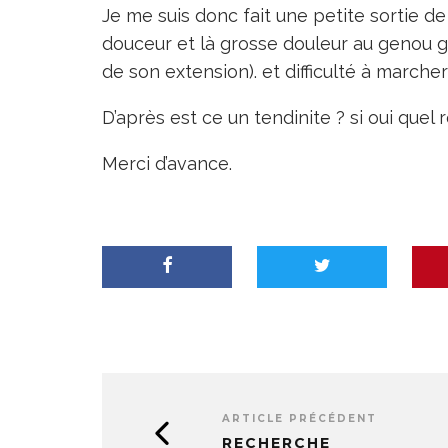
Je me suis donc fait une petite sortie 
douceur et là grosse douleur au genou ga
de son extension). et difficulté à marcher 
D’après est ce un tendinite ? si oui que
Merci d’avance.
ARTICLE PRÉCÉDENT
RECHERCHE