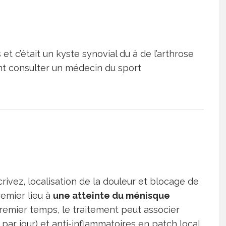
t c’était un kyste synovial du à de l’arthrose
nt consulter un médecin du sport
vez, localisation de la douleur et blocage de
remier lieu à
une atteinte du ménisque
remier temps, le traitement peut associer
 par jour) et anti-inflammatoires en patch local.