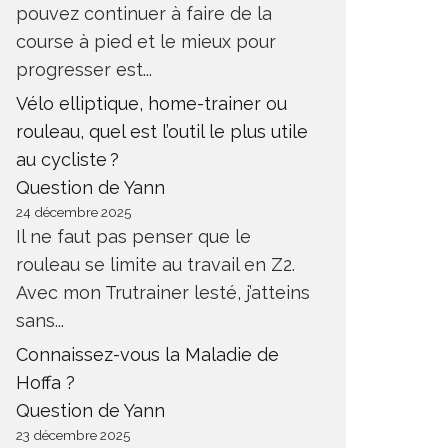
pouvez continuer à faire de la
course à pied et le mieux pour
progresser est...
Vélo elliptique, home-trainer ou
rouleau, quel est l’outil le plus utile
au cycliste ?
Question de Yann
24 décembre 2025
Il ne faut pas penser que le
rouleau se limite au travail en Z2.
Avec mon Trutrainer lesté, j’atteins
sans...
Connaissez-vous la Maladie de
Hoffa ?
Question de Yann
23 décembre 2025