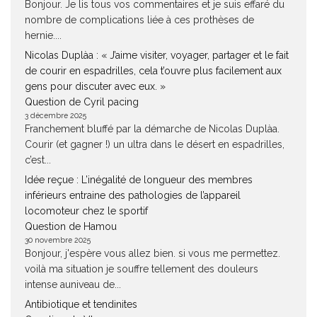
Bonjour. Je lis tous vos commentaires et je suis effaré du
nombre de complications liée à ces prothèses de
hernie....
Nicolas Duplàa : « J’aime visiter, voyager, partager et le fait
de courir en espadrilles, cela t’ouvre plus facilement aux
gens pour discuter avec eux. »
Question de Cyril pacing
3 décembre 2025
Franchement bluffé par la démarche de Nicolas Duplàa.
Courir (et gagner !) un ultra dans le désert en espadrilles,
c’est...
Idée reçue : L’inégalité de longueur des membres
inférieurs entraine des pathologies de l’appareil
locomoteur chez le sportif
Question de Hamou
30 novembre 2025
Bonjour, j'espère vous allez bien. si vous me permettez.
voilà ma situation je souffre tellement des douleurs
intense auniveau de...
Antibiotique et tendinites