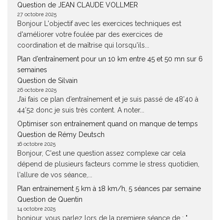
Question de JEAN CLAUDE VOLLMER
27 octobre 2025
Bonjour L'objectif avec les exercices techniques est
d'améliorer votre foulée par des exercices de
coordination et de maîtrise qui lorsqu'ils...
Plan d’entraînement pour un 10 km entre 45 et 50 mn sur 6
semaines
Question de Silvain
26 octobre 2025
J’ai fais ce plan d’entraînement et je suis passé de 48’40 à
44’52 donc je suis très content. A noter...
Optimiser son entraînement quand on manque de temps
Question de Rémy Deutsch
16 octobre 2025
Bonjour, C'est une question assez complexe car cela
dépend de plusieurs facteurs comme le stress quotidien,
l'allure de vos séance,...
Plan entrainement 5 km à 18 km/h, 5 séances par semaine
Question de Quentin
14 octobre 2025
bonjour, vous parlez lors de la premiere séance de : "