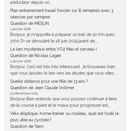
adducteur depuis un...
Plan entrainement travail foncier sur 8 semaines avec 3
séances par semaine
Question de MESLIN
3 janvier 2026
Bonjour, je m'apprête à préparer un trail de 50 Km avec
1700 D+ se déroulant le 18 juin 2025,avant de...
Le lien mystérieux entre VO2 Max et cerveau !
Question de Nicolas Lagier
2 janvier 2026
Bonjour. Ceci est très très intéressant. Je trouverais bien
que vous laissiez le lien vers les études que vous citez....
Quelle distance pour une fille de 13 ans ?
Question de Jean Claude Vollmer
24 décembre 2025
Bonjour Bien entendu que vous pouvez continuer à faire
de la course à pied et le mieux pour progresser est...
Vélo elliptique, home-trainer ou rouleau, quel est l’outil le
plus utile au cycliste ?
Question de Yann