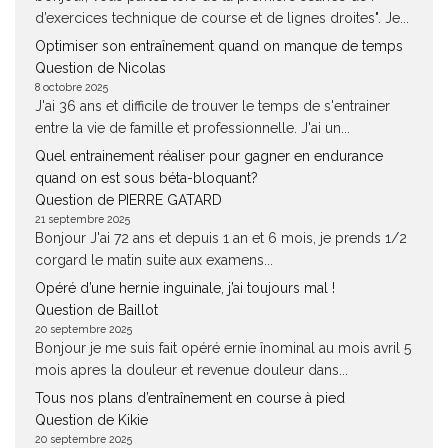
d’exercices technique de course et de lignes droites". Je...
Optimiser son entraînement quand on manque de temps
Question de Nicolas
8 octobre 2025
J'ai 36 ans et difficile de trouver le temps de s'entrainer
entre la vie de famille et professionnelle. J'ai un...
Quel entrainement réaliser pour gagner en endurance
quand on est sous béta-bloquant?
Question de PIERRE GATARD
21 septembre 2025
Bonjour J'ai 72 ans et depuis 1 an et 6 mois, je prends 1/2
corgard le matin suite aux examens...
Opéré d’une hernie inguinale, j’ai toujours mal !
Question de Baillot
20 septembre 2025
Bonjour je me suis fait opéré ernie înominal au mois avril 5
mois apres la douleur et revenue douleur dans...
Tous nos plans d’entraînement en course à pied
Question de Kikie
20 septembre 2025