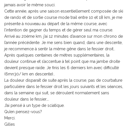
jamais avoir le même souci.
Cette année, après une saison essentiellement composée de ski
de rando et de sortie course mode trail entre 10 et 18 km, je me
présente à nouveau au départ de la même course, avec
l’intention de gagner du temps et de gérer seul ma course.
Arrivé au 20ème km, j’ai 12 minutes d’avance sur mon chrono de
l’année précédente. Je me sens bien quand, dans une descente,
je recommence à sentir la même gêne dans le fessier droit..
Après quelques centaines de mètres supplémentaires, la
douleur continue et s’accentue à tel point que ma jambe droite
devient presque raide. Je finis les 6 derniers km avec difficulté
(6mn30/ km en descente)..
La douleur disparaît de suite après la course, pas de courbature
particulière dans le fessier droit les jours suivants et les séances,
dans la semaine qui suit, se déroulent normalement sans
douleur dans le fessier….
J’ai pensé à un type de sciatique.
Qu’en pensez-vous?
Merci.
Gilles