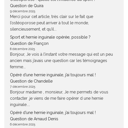
Question de Quira
9 décembre 2025
Merci pour cet article, très clair sur le fait que
l’ostéoporose peut arriver à tout le monde,
silencieusement, et qu’il...
Sport et hernie inguinale opérée, possible ?
Question de Françon
8 décembre 2025
Bonjour, Je vois à l’instant votre message qui est un peu
ancien mais j’avais une question car les témoignages
femme...
Opéré d’une hernie inguinale, j’ai toujours mal !
Question de Chandelle
7 décembre 2025
Bonjour madame , monsieur, Je me permets de vous
contacter ,je viens de me faire opérer d une hernie
inguinale....
Opéré d’une hernie inguinale, j’ai toujours mal !
Question de Arnaud Denis
6 décembre 2025