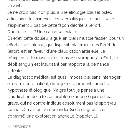
suivants.
Je ne crois pas, non plus, à une étiologie (cause) ostéo
articulaire : les hanches, les sacro iliaques, le rachis « ne
s’expriment » pas de cette façon décrite, à l’effort.
Que reste-t-il ? Une cause vasculaire.
En effet, cette douleur aiguë, en plein muscle fessier, pour un
effort assez intense, qui disparaît totalement dès l’arrêt de
l’effort, est en faveur d’une claudication artérielle. Je
m’explique : le muscle n’est plus assez irrigué, à l’effort ; le
débit sanguin est insuffisant par rapport à la demande
(artérite).
Le diagnostic médical est quasi impossible, sans interroger
et examiner le patient, donc je reste prudent sur cette
hypothèse étiologique. Malgré tout, je pense à une
claudication de la fesse (problème artériel) qui n’est pas
grave, qui ne contre-indique absolument pas le sport (au
contraire) mais qui va demander (si ce diagnostic est
confirmé) une exploration artérielle (doppler, …).
RÉPONDRE