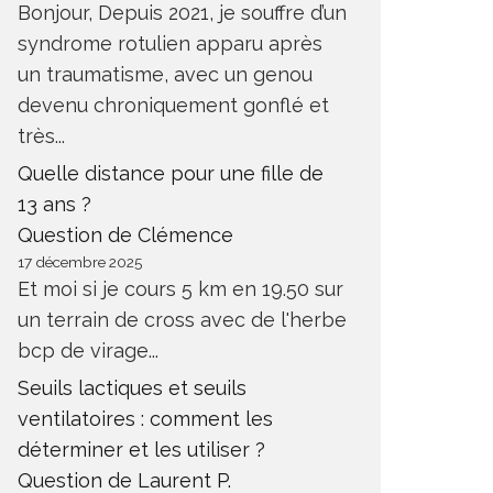
Bonjour, Depuis 2021, je souffre d’un
syndrome rotulien apparu après
un traumatisme, avec un genou
devenu chroniquement gonflé et
très...
Quelle distance pour une fille de
13 ans ?
Question de Clémence
17 décembre 2025
Et moi si je cours 5 km en 19.50 sur
un terrain de cross avec de l'herbe
bcp de virage...
Seuils lactiques et seuils
ventilatoires : comment les
déterminer et les utiliser ?
Question de Laurent P.