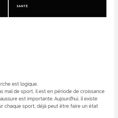
SANTÉ
S
che est logique.
as mal de sport, il est en période de croissance
aussure est importante. Aujourd’hui, il existe
 chaque sport, déjà peut être faire un état