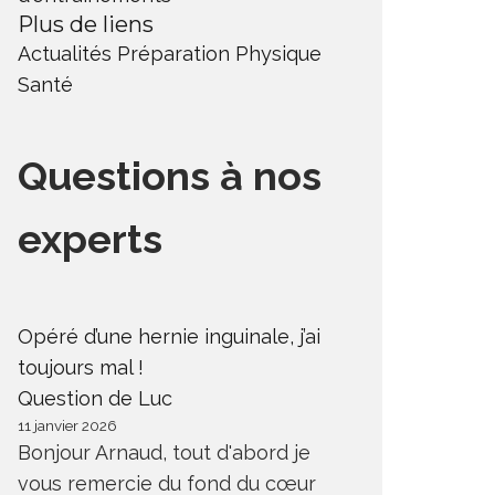
Plus de liens
Actualités
Préparation Physique
Santé
Questions à nos
experts
Opéré d’une hernie inguinale, j’ai
toujours mal !
Question de Luc
11 janvier 2026
Bonjour Arnaud, tout d'abord je
vous remercie du fond du cœur