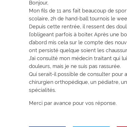
Bonjour,
Mon fils de 11 ans fait beaucoup de sport
scolaire, 2h de hand-ball tournois le week
Depuis cette rentrée, il ressent des dou
l’obligeant parfois à boiter. Après une b
d’abord mis cela sur le compte des nouv
ont persisté quelque soient les chaussu
J’ai consulté mon médecin traitant qui lu
douleurs, mais je ne suis pas rassurée.
Qui serait-il possible de consulter pour 
chirurgien orthopédique, un pédiatre, u
spécialités.
Merci par avance pour vos réponse.