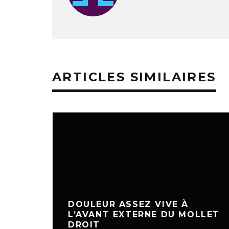
ARTICLES SIMILAIRES
DOULEUR ASSEZ VIVE À
L’AVANT EXTERNE DU MOLLET
DROIT