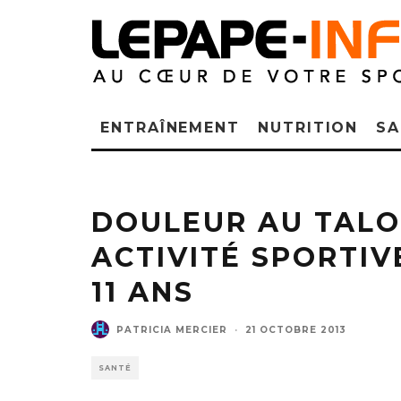
ENTRAÎNEMENT
NUTRITION
SA
DOULEUR AU TALO
ACTIVITÉ SPORTIV
11 ANS
PATRICIA MERCIER
·
21 OCTOBRE 2013
SANTÉ