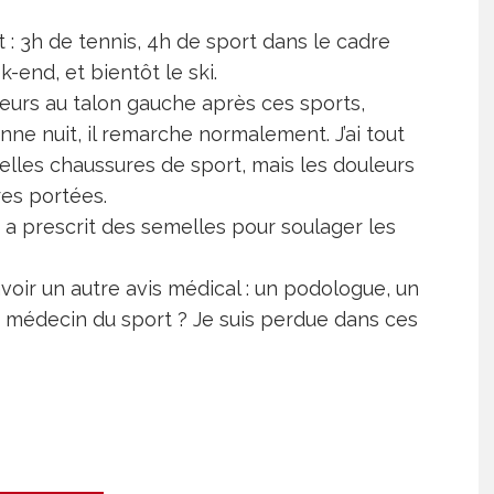
 : 3h de tennis, 4h de sport dans le cadre
-end, et bientôt le ski.
leurs au talon gauche après ces sports,
onne nuit, il remarche normalement. J’ai tout
elles chaussures de sport, mais les douleurs
res portées.
i a prescrit des semelles pour soulager les
avoir un autre avis médical : un podologue, un
n médecin du sport ? Je suis perdue dans ces