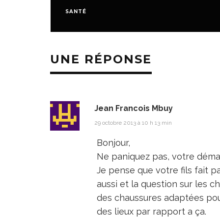
SANTÉ
UNE RÉPONSE
Jean Francois Mbuy
29 octobre 2013 à 10 h 13 min
Bonjour,
Ne paniquez pas, votre démar
Je pense que votre fils fait p
aussi et la question sur les ch
des chaussures adaptées pour
des lieux par rapport a ça.