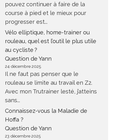
pouvez continuer à faire de la
ANTÉ
SANTÉ
course à pied et le mieux pour
progresser est...
Vélo elliptique, home-trainer ou
rouleau, quel est l’outil le plus utile
au cycliste ?
Question de Yann
24 décembre 2025
Il ne faut pas penser que le
rouleau se limite au travail en Z2.
Avec mon Trutrainer lesté, j’atteins
sans...
Connaissez-vous la Maladie de
Hoffa ?
Question de Yann
23 décembre 2025