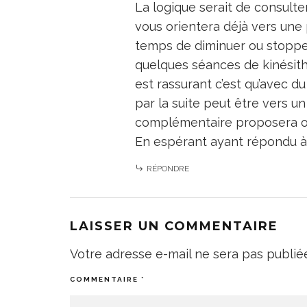
La logique serait de consulte
vous orientera déjà vers une 
temps de diminuer ou stopper 
quelques séances de kinésithé
est rassurant c’est qu’avec du
par la suite peut être vers 
complémentaire proposera ou
En espérant ayant répondu à
RÉPONDRE
LAISSER UN COMMENTAIRE
Votre adresse e-mail ne sera pas publié
COMMENTAIRE
*