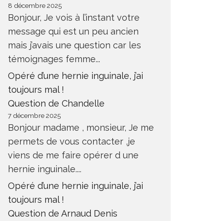
8 décembre 2025
Bonjour, Je vois à l’instant votre
message qui est un peu ancien
mais j’avais une question car les
témoignages femme...
Opéré d’une hernie inguinale, j’ai
toujours mal !
Question de Chandelle
7 décembre 2025
Bonjour madame , monsieur, Je me
permets de vous contacter ,je
viens de me faire opérer d une
hernie inguinale....
Opéré d’une hernie inguinale, j’ai
toujours mal !
Question de Arnaud Denis