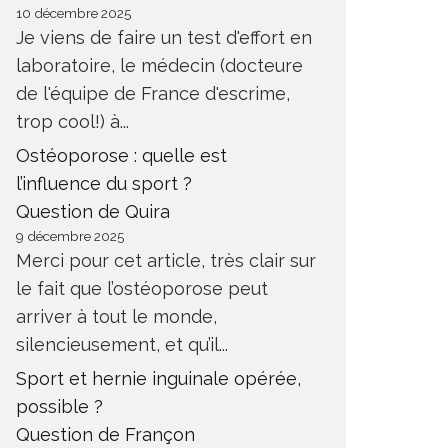
10 décembre 2025
Je viens de faire un test d'effort en
laboratoire, le médecin (docteure
de l'équipe de France d'escrime,
trop cool!) à...
Ostéoporose : quelle est
l’influence du sport ?
Question de Quira
9 décembre 2025
Merci pour cet article, très clair sur
le fait que l’ostéoporose peut
arriver à tout le monde,
silencieusement, et qu’il...
Sport et hernie inguinale opérée,
possible ?
Question de Françon