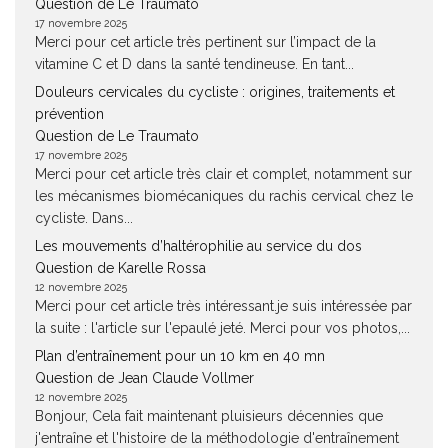
Question de Le Traumato
17 novembre 2025
Merci pour cet article très pertinent sur l’impact de la
vitamine C et D dans la santé tendineuse. En tant...
Douleurs cervicales du cycliste : origines, traitements et
prévention
Question de Le Traumato
17 novembre 2025
Merci pour cet article très clair et complet, notamment sur
les mécanismes biomécaniques du rachis cervical chez le
cycliste. Dans...
Les mouvements d’haltérophilie au service du dos
Question de Karelle Rossa
12 novembre 2025
Merci pour cet article très intéressant.je suis intéressée par
la suite : l'article sur l'epaulé jeté. Merci pour vos photos,...
Plan d’entraînement pour un 10 km en 40 mn
Question de Jean Claude Vollmer
12 novembre 2025
Bonjour, Cela fait maintenant pluisieurs décennies que
j'entraîne et l'histoire de la méthodologie d'entraînement