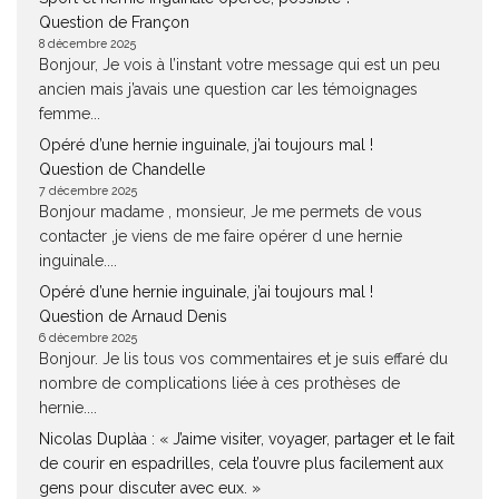
Question de Françon
8 décembre 2025
Bonjour, Je vois à l’instant votre message qui est un peu
ancien mais j’avais une question car les témoignages
femme...
Opéré d’une hernie inguinale, j’ai toujours mal !
Question de Chandelle
7 décembre 2025
Bonjour madame , monsieur, Je me permets de vous
contacter ,je viens de me faire opérer d une hernie
inguinale....
Opéré d’une hernie inguinale, j’ai toujours mal !
Question de Arnaud Denis
6 décembre 2025
Bonjour. Je lis tous vos commentaires et je suis effaré du
nombre de complications liée à ces prothèses de
hernie....
Nicolas Duplàa : « J’aime visiter, voyager, partager et le fait
de courir en espadrilles, cela t’ouvre plus facilement aux
gens pour discuter avec eux. »