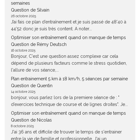
semaines
Question de Silvain
26 octobre 2025
J’ai fais ce plan d’entraînement et je suis passé de 48’40 à
44’52 donc je suis très content. A noter...
Optimiser son entraînement quand on manque de temps
Question de Rémy Deutsch
16 octobre 2025
Bonjour, C'est une question assez complexe car cela
dépend de plusieurs facteurs comme le stress quotidien,
l'allure de vos séance,...
Plan entrainement 5 km à 18 km/h, 5 séances par semaine
Question de Quentin
14 octobre 2025
bonjour, vous parlez lors de la premiere séance de : "
d’exercices technique de course et de lignes droites". Je...
Optimiser son entraînement quand on manque de temps
Question de Nicolas
8 octobre 2025
J'ai 36 ans et difficile de trouver le temps de s'entrainer
entre la vie de famille et professionnelle. J'ai un...