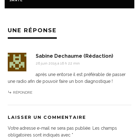
SANTÉ
UNE RÉPONSE
Sabine Dechaume (Rédaction)
26 juin 2015 à 16 h 22 min
après une entorse il est préférable de passer
une radio afin de pouvoir faire un bon diagnostique !
RÉPONDRE
LAISSER UN COMMENTAIRE
Votre adresse e-mail ne sera pas publiée.
Les champs
obligatoires sont indiqués avec
*