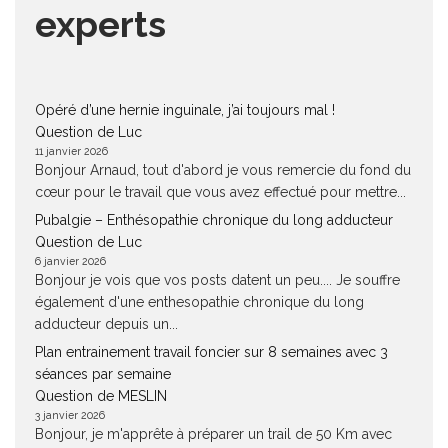
experts
Opéré d’une hernie inguinale, j’ai toujours mal !
Question de Luc
11 janvier 2026
Bonjour Arnaud, tout d'abord je vous remercie du fond du
cœur pour le travail que vous avez effectué pour mettre...
Pubalgie – Enthésopathie chronique du long adducteur
Question de Luc
6 janvier 2026
Bonjour je vois que vos posts datent un peu.... Je souffre
également d'une enthesopathie chronique du long
adducteur depuis un...
Plan entrainement travail foncier sur 8 semaines avec 3
séances par semaine
Question de MESLIN
3 janvier 2026
Bonjour, je m'apprête à préparer un trail de 50 Km avec