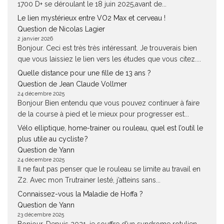
1700 D+ se déroulant le 18 juin 2025,avant de...
Le lien mystérieux entre VO2 Max et cerveau !
Question de Nicolas Lagier
2 janvier 2026
Bonjour. Ceci est très très intéressant. Je trouverais bien
que vous laissiez le lien vers les études que vous citez....
Quelle distance pour une fille de 13 ans ?
Question de Jean Claude Vollmer
24 décembre 2025
Bonjour Bien entendu que vous pouvez continuer à faire
de la course à pied et le mieux pour progresser est...
Vélo elliptique, home-trainer ou rouleau, quel est l’outil le
plus utile au cycliste ?
Question de Yann
24 décembre 2025
Il ne faut pas penser que le rouleau se limite au travail en
Z2. Avec mon Trutrainer lesté, j’atteins sans...
Connaissez-vous la Maladie de Hoffa ?
Question de Yann
23 décembre 2025