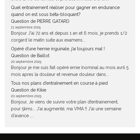
Quel entrainement réaliser pour gagner en endurance
quand on est sous béta-bloquant?
Question de PIERRE GATARD
21 septembre 2025
Bonjour J'ai 72 ans et depuis 1 an et 6 mois, je prends 1/2
corgard le matin suite aux examens...
Opéré d’une hernie inguinale, j’ai toujours mal !
Question de Baillot
20 septembre 2025
Bonjour je me suis fait opéré ernie înominal au mois avril 5
mois apres la douleur et revenue douleur dans...
Tous nos plans d’entraînement en course à pied
Question de Kikie
20 septembre 2025
Bonjour, Je viens de suivre votre plan d!entrainement,
pour 5kms... J'ai augmenté, ma VMA !! J'ai une semaine
d'avance ,...