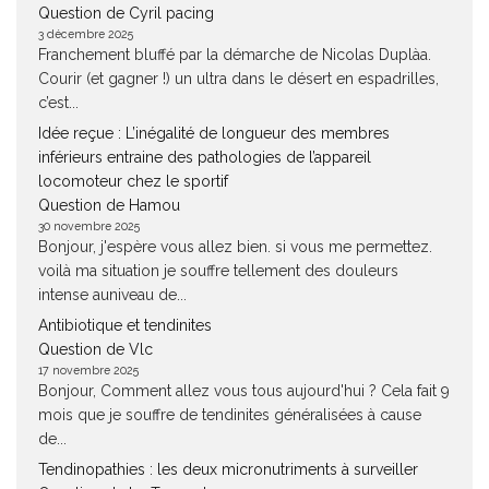
Question de Cyril pacing
3 décembre 2025
Franchement bluffé par la démarche de Nicolas Duplàa.
Courir (et gagner !) un ultra dans le désert en espadrilles,
c’est...
Idée reçue : L’inégalité de longueur des membres
inférieurs entraine des pathologies de l’appareil
locomoteur chez le sportif
Question de Hamou
30 novembre 2025
Bonjour, j'espère vous allez bien. si vous me permettez.
voilà ma situation je souffre tellement des douleurs
intense auniveau de...
Antibiotique et tendinites
Question de Vlc
17 novembre 2025
Bonjour, Comment allez vous tous aujourd'hui ? Cela fait 9
mois que je souffre de tendinites généralisées à cause
de...
Tendinopathies : les deux micronutriments à surveiller