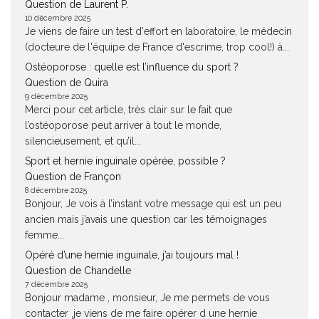
Question de Laurent P.
10 décembre 2025
Je viens de faire un test d'effort en laboratoire, le médecin
(docteure de l'équipe de France d'escrime, trop cool!) à...
Ostéoporose : quelle est l’influence du sport ?
Question de Quira
9 décembre 2025
Merci pour cet article, très clair sur le fait que
l’ostéoporose peut arriver à tout le monde,
silencieusement, et qu’il...
Sport et hernie inguinale opérée, possible ?
Question de Françon
8 décembre 2025
Bonjour, Je vois à l’instant votre message qui est un peu
ancien mais j’avais une question car les témoignages
femme...
Opéré d’une hernie inguinale, j’ai toujours mal !
Question de Chandelle
7 décembre 2025
Bonjour madame , monsieur, Je me permets de vous
contacter ,je viens de me faire opérer d une hernie