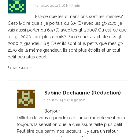
31 juillet 2014 à 16 h 37 min
Est-ce que les dimensions sont les mêmes?
C’est-à-dire que si je portais du 6.5 (D) avec les gt-2170, je
vais aussi porter du 6.5 (D) avec les gt-2000? Ou est-ce que
les gt-2000 sont plus étroits? Parce que j’ai acheté des gt-
2000 2, grandeur 6.5 (D) et ils sont plus petits que mes gt-
2170 de la même grandeur. Ils sont plus étroits et un tout
petit peu plus court.
RÉPONDRE
Sabine Dechaume (Rédaction)
1 août 2014 à 17 h 52 min
Bonjour
Difficile de vous répondre car sur un modèle neuf on a
toujours la sensation que la chaussure taille plus petit.
Peut être que parmi nos lecteurs, il y aura un retour