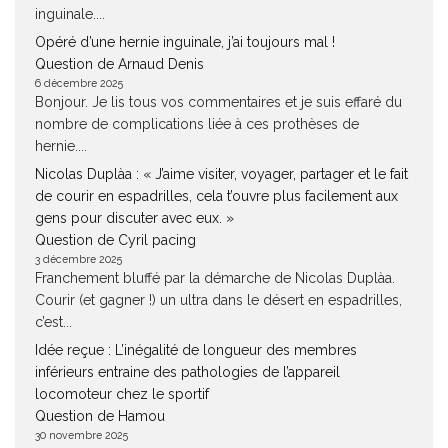
inguinale....
Opéré d’une hernie inguinale, j’ai toujours mal !
Question de Arnaud Denis
6 décembre 2025
Bonjour. Je lis tous vos commentaires et je suis effaré du
nombre de complications liée à ces prothèses de
hernie....
Nicolas Duplàa : « J’aime visiter, voyager, partager et le fait
de courir en espadrilles, cela t’ouvre plus facilement aux
gens pour discuter avec eux. »
Question de Cyril pacing
3 décembre 2025
Franchement bluffé par la démarche de Nicolas Duplàa.
Courir (et gagner !) un ultra dans le désert en espadrilles,
c’est...
Idée reçue : L’inégalité de longueur des membres
inférieurs entraine des pathologies de l’appareil
locomoteur chez le sportif
Question de Hamou
30 novembre 2025