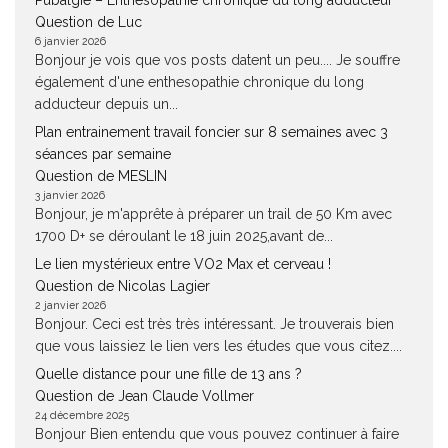
Pubalgie – Enthésopathie chronique du long adducteur
Question de Luc
6 janvier 2026
Bonjour je vois que vos posts datent un peu.... Je souffre
également d'une enthesopathie chronique du long
adducteur depuis un...
Plan entrainement travail foncier sur 8 semaines avec 3
séances par semaine
Question de MESLIN
3 janvier 2026
Bonjour, je m'apprête à préparer un trail de 50 Km avec
1700 D+ se déroulant le 18 juin 2025,avant de...
Le lien mystérieux entre VO2 Max et cerveau !
Question de Nicolas Lagier
2 janvier 2026
Bonjour. Ceci est très très intéressant. Je trouverais bien
que vous laissiez le lien vers les études que vous citez....
Quelle distance pour une fille de 13 ans ?
Question de Jean Claude Vollmer
24 décembre 2025
Bonjour Bien entendu que vous pouvez continuer à faire