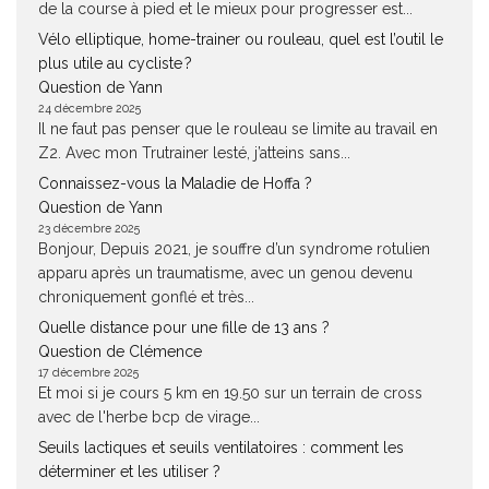
de la course à pied et le mieux pour progresser est...
Vélo elliptique, home-trainer ou rouleau, quel est l’outil le
plus utile au cycliste ?
Question de Yann
24 décembre 2025
Il ne faut pas penser que le rouleau se limite au travail en
Z2. Avec mon Trutrainer lesté, j’atteins sans...
Connaissez-vous la Maladie de Hoffa ?
Question de Yann
23 décembre 2025
Bonjour, Depuis 2021, je souffre d’un syndrome rotulien
apparu après un traumatisme, avec un genou devenu
chroniquement gonflé et très...
Quelle distance pour une fille de 13 ans ?
Question de Clémence
17 décembre 2025
Et moi si je cours 5 km en 19.50 sur un terrain de cross
avec de l'herbe bcp de virage...
Seuils lactiques et seuils ventilatoires : comment les
déterminer et les utiliser ?