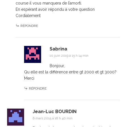
course il vous manquera de l’amorti.
En espérant avoir répondu à votre question
Cordialement
RÉPONDRE
Sabrina
10 juin 2019 à 15 h 14 min
Bonjour,
Qu elle est la différence entre gt 2000 et gt 3000?
Merci
RÉPONDRE
Jean-Luc BOURDIN
6 mars 2015 à 18 h 40 min