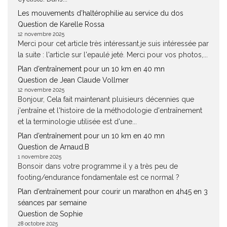
Les mouvements d’haltérophilie au service du dos
Question de Karelle Rossa
12 novembre 2025
Merci pour cet article très intéressant.je suis intéressée par
la suite : l'article sur l'epaulé jeté. Merci pour vos photos,...
Plan d’entraînement pour un 10 km en 40 mn
Question de Jean Claude Vollmer
12 novembre 2025
Bonjour, Cela fait maintenant pluisieurs décennies que
j'entraîne et l'histoire de la méthodologie d'entraînement
et la terminologie utilisée est d'une...
Plan d’entraînement pour un 10 km en 40 mn
Question de Arnaud.B
1 novembre 2025
Bonsoir dans votre programme il y a très peu de
footing/endurance fondamentale est ce normal ?
Plan d’entraînement pour courir un marathon en 4h45 en 3
séances par semaine
Question de Sophie
28 octobre 2025