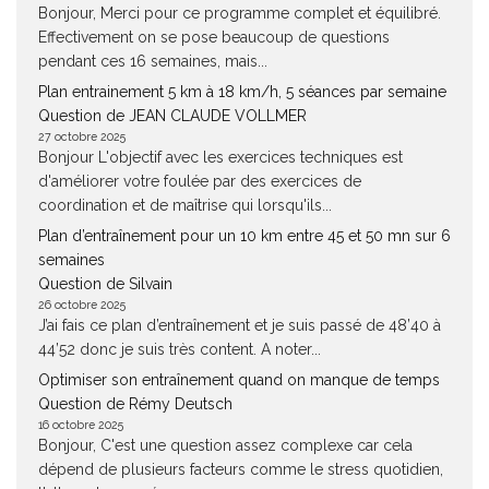
Bonjour, Merci pour ce programme complet et équilibré.
Effectivement on se pose beaucoup de questions
pendant ces 16 semaines, mais...
Plan entrainement 5 km à 18 km/h, 5 séances par semaine
Question de JEAN CLAUDE VOLLMER
27 octobre 2025
Bonjour L'objectif avec les exercices techniques est
d'améliorer votre foulée par des exercices de
coordination et de maîtrise qui lorsqu'ils...
Plan d’entraînement pour un 10 km entre 45 et 50 mn sur 6
semaines
Question de Silvain
26 octobre 2025
J’ai fais ce plan d’entraînement et je suis passé de 48’40 à
44’52 donc je suis très content. A noter...
Optimiser son entraînement quand on manque de temps
Question de Rémy Deutsch
16 octobre 2025
Bonjour, C'est une question assez complexe car cela
dépend de plusieurs facteurs comme le stress quotidien,