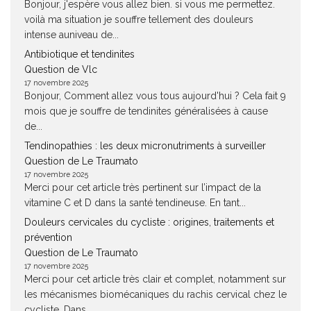
Bonjour, j'espère vous allez bien. si vous me permettez.
voilà ma situation je souffre tellement des douleurs
intense auniveau de...
Antibiotique et tendinites
Question de Vlc
17 novembre 2025
Bonjour, Comment allez vous tous aujourd'hui ? Cela fait 9
mois que je souffre de tendinites généralisées à cause
de...
Tendinopathies : les deux micronutriments à surveiller
Question de Le Traumato
17 novembre 2025
Merci pour cet article très pertinent sur l’impact de la
vitamine C et D dans la santé tendineuse. En tant...
Douleurs cervicales du cycliste : origines, traitements et
prévention
Question de Le Traumato
17 novembre 2025
Merci pour cet article très clair et complet, notamment sur
les mécanismes biomécaniques du rachis cervical chez le
cycliste. Dans...