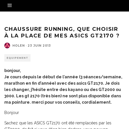
CHAUSSURE RUNNING, QUE CHOISIR
À LA PLACE DE MES ASICS GT2170 ?
HOLEN
·
23 JUIN 2013
EQUIPEMENT
bonjour,
Je cours depuis le début de l’année (3 séances/semaine,
marathon en fin d’année) avec des asics GT2170. Je dois
les changer, j’hésite entre des kayano ou des GT2000 ou
3000. Les gt 2170 (très bien) ne sont plus disponible dans
ma pointure. merci pour vos conseils, cordialement.
Bonjour
Sachez que les ASICS GT2170 ont été remplacées par les