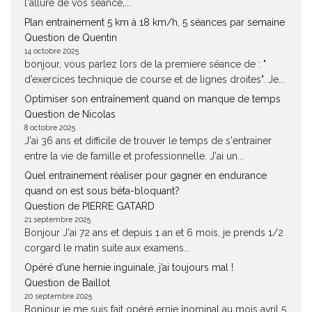
l'allure de vos séance,...
Plan entrainement 5 km à 18 km/h, 5 séances par semaine
Question de Quentin
14 octobre 2025
bonjour, vous parlez lors de la premiere séance de : "
d’exercices technique de course et de lignes droites". Je...
Optimiser son entraînement quand on manque de temps
Question de Nicolas
8 octobre 2025
J'ai 36 ans et difficile de trouver le temps de s'entrainer
entre la vie de famille et professionnelle. J'ai un...
Quel entrainement réaliser pour gagner en endurance
quand on est sous béta-bloquant?
Question de PIERRE GATARD
21 septembre 2025
Bonjour J'ai 72 ans et depuis 1 an et 6 mois, je prends 1/2
corgard le matin suite aux examens...
Opéré d’une hernie inguinale, j’ai toujours mal !
Question de Baillot
20 septembre 2025
Bonjour je me suis fait opéré ernie înominal au mois avril 5