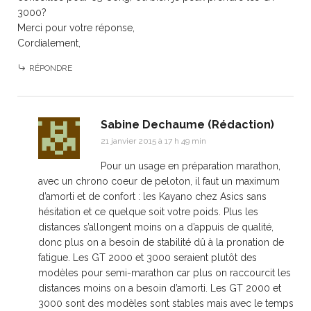
3000?
Merci pour votre réponse,
Cordialement,
RÉPONDRE
Sabine Dechaume (Rédaction)
21 janvier 2015 à 17 h 49 min
Pour un usage en préparation marathon,
avec un chrono coeur de peloton, il faut un maximum
d’amorti et de confort : les Kayano chez Asics sans
hésitation et ce quelque soit votre poids. Plus les
distances s’allongent moins on a d’appuis de qualité,
donc plus on a besoin de stabilité dû à la pronation de
fatigue. Les GT 2000 et 3000 seraient plutôt des
modèles pour semi-marathon car plus on raccourcit les
distances moins on a besoin d’amorti. Les GT 2000 et
3000 sont des modèles sont stables mais avec le temps