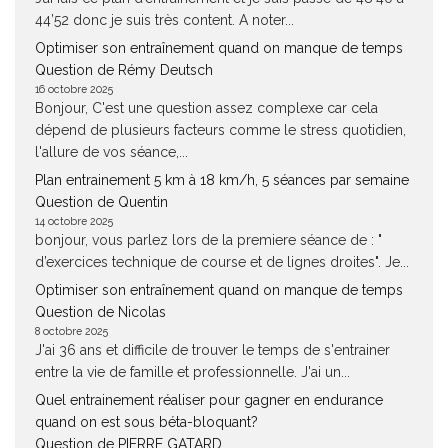
44’52 donc je suis très content. A noter...
Optimiser son entraînement quand on manque de temps
Question de Rémy Deutsch
16 octobre 2025
Bonjour, C'est une question assez complexe car cela
dépend de plusieurs facteurs comme le stress quotidien,
l'allure de vos séance,...
Plan entrainement 5 km à 18 km/h, 5 séances par semaine
Question de Quentin
14 octobre 2025
bonjour, vous parlez lors de la premiere séance de : "
d’exercices technique de course et de lignes droites". Je...
Optimiser son entraînement quand on manque de temps
Question de Nicolas
8 octobre 2025
J'ai 36 ans et difficile de trouver le temps de s'entrainer
entre la vie de famille et professionnelle. J'ai un...
Quel entrainement réaliser pour gagner en endurance
quand on est sous béta-bloquant?
Question de PIERRE GATARD