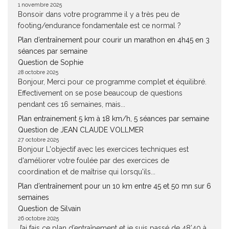
1 novembre 2025
Bonsoir dans votre programme il y a très peu de
footing/endurance fondamentale est ce normal ?
Plan d’entraînement pour courir un marathon en 4h45 en 3
séances par semaine
Question de Sophie
28 octobre 2025
Bonjour, Merci pour ce programme complet et équilibré.
Effectivement on se pose beaucoup de questions
pendant ces 16 semaines, mais...
Plan entrainement 5 km à 18 km/h, 5 séances par semaine
Question de JEAN CLAUDE VOLLMER
27 octobre 2025
Bonjour L'objectif avec les exercices techniques est
d'améliorer votre foulée par des exercices de
coordination et de maîtrise qui lorsqu'ils...
Plan d’entraînement pour un 10 km entre 45 et 50 mn sur 6
semaines
Question de Silvain
26 octobre 2025
J’ai fais ce plan d’entraînement et je suis passé de 48’40 à