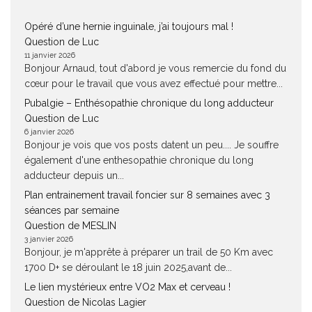
Opéré d’une hernie inguinale, j’ai toujours mal !
Question de Luc
11 janvier 2026
Bonjour Arnaud, tout d'abord je vous remercie du fond du
cœur pour le travail que vous avez effectué pour mettre...
Pubalgie – Enthésopathie chronique du long adducteur
Question de Luc
6 janvier 2026
Bonjour je vois que vos posts datent un peu.... Je souffre
également d'une enthesopathie chronique du long
adducteur depuis un...
Plan entrainement travail foncier sur 8 semaines avec 3
séances par semaine
Question de MESLIN
3 janvier 2026
Bonjour, je m'apprête à préparer un trail de 50 Km avec
1700 D+ se déroulant le 18 juin 2025,avant de...
Le lien mystérieux entre VO2 Max et cerveau !
Question de Nicolas Lagier