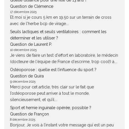
Quelle distance pour une fille de 13 ans ?
Question de Clémence
17 décembre 2025
Et moi si je cours 5 km en 19.50 sur un terrain de cross
avec de l'herbe bcp de virage...
Seuils lactiques et seuils ventilatoires : comment les
déterminer et les utiliser ?
Question de Laurent P.
10 décembre 2025
Je viens de faire un test d'effort en laboratoire, le médecin
(docteure de l'équipe de France d'escrime, trop cool!) à...
Ostéoporose : quelle est l’influence du sport ?
Question de Quira
9 décembre 2025
Merci pour cet article, très clair sur le fait que
l’ostéoporose peut arriver à tout le monde,
silencieusement, et qu’il...
Sport et hernie inguinale opérée, possible ?
Question de Françon
8 décembre 2025
Bonjour, Je vois à l’instant votre message qui est un peu