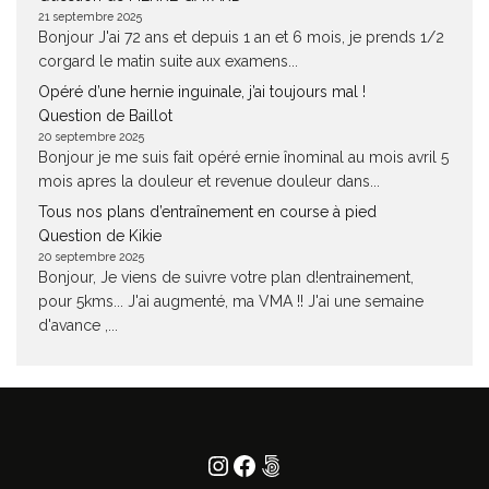
21 septembre 2025
Bonjour J'ai 72 ans et depuis 1 an et 6 mois, je prends 1/2
corgard le matin suite aux examens...
Opéré d’une hernie inguinale, j’ai toujours mal !
Question de Baillot
20 septembre 2025
Bonjour je me suis fait opéré ernie înominal au mois avril 5
mois apres la douleur et revenue douleur dans...
Tous nos plans d’entraînement en course à pied
Question de Kikie
20 septembre 2025
Bonjour, Je viens de suivre votre plan d!entrainement,
pour 5kms... J'ai augmenté, ma VMA !! J'ai une semaine
d'avance ,...
Instagram
Facebook
500px