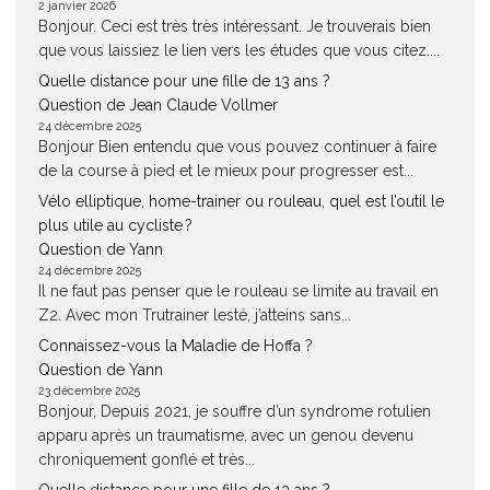
2 janvier 2026
Bonjour. Ceci est très très intéressant. Je trouverais bien
que vous laissiez le lien vers les études que vous citez....
Quelle distance pour une fille de 13 ans ?
Question de Jean Claude Vollmer
24 décembre 2025
Bonjour Bien entendu que vous pouvez continuer à faire
de la course à pied et le mieux pour progresser est...
Vélo elliptique, home-trainer ou rouleau, quel est l’outil le
plus utile au cycliste ?
Question de Yann
24 décembre 2025
Il ne faut pas penser que le rouleau se limite au travail en
Z2. Avec mon Trutrainer lesté, j’atteins sans...
Connaissez-vous la Maladie de Hoffa ?
Question de Yann
23 décembre 2025
Bonjour, Depuis 2021, je souffre d’un syndrome rotulien
apparu après un traumatisme, avec un genou devenu
chroniquement gonflé et très...