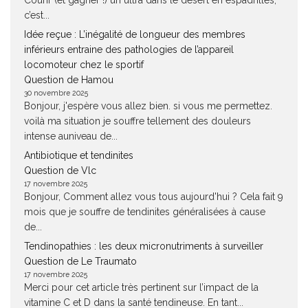
Courir (et gagner !) un ultra dans le désert en espadrilles,
c’est...
Idée reçue : L’inégalité de longueur des membres
inférieurs entraine des pathologies de l’appareil
locomoteur chez le sportif
Question de Hamou
30 novembre 2025
Bonjour, j'espère vous allez bien. si vous me permettez.
voilà ma situation je souffre tellement des douleurs
intense auniveau de...
Antibiotique et tendinites
Question de Vlc
17 novembre 2025
Bonjour, Comment allez vous tous aujourd'hui ? Cela fait 9
mois que je souffre de tendinites généralisées à cause
de...
Tendinopathies : les deux micronutriments à surveiller
Question de Le Traumato
17 novembre 2025
Merci pour cet article très pertinent sur l’impact de la
vitamine C et D dans la santé tendineuse. En tant...