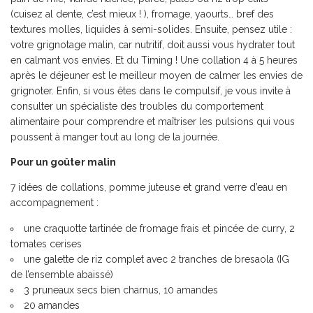
(cuisez al dente, c’est mieux ! ), fromage, yaourts… bref des
textures molles, liquides à semi-solides. Ensuite, pensez utile :
votre grignotage malin, car nutritif, doit aussi vous hydrater tout
en calmant vos envies. Et du Timing ! Une collation 4 à 5 heures
après le déjeuner est le meilleur moyen de calmer les envies de
grignoter. Enfin, si vous êtes dans le compulsif, je vous invite à
consulter un spécialiste des troubles du comportement
alimentaire pour comprendre et maîtriser les pulsions qui vous
poussent à manger tout au long de la journée.
Pour un goûter malin
7 idées de collations, pomme juteuse et grand verre d’eau en
accompagnement :
une craquotte tartinée de fromage frais et pincée de curry, 2
tomates cerises
une galette de riz complet avec 2 tranches de bresaola (IG
de l’ensemble abaissé)
3 pruneaux secs bien charnus, 10 amandes
20 amandes