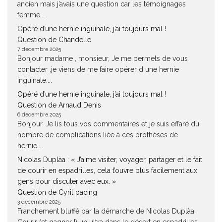
ancien mais j’avais une question car les témoignages
femme...
Opéré d’une hernie inguinale, j’ai toujours mal !
Question de Chandelle
7 décembre 2025
Bonjour madame , monsieur, Je me permets de vous
contacter ,je viens de me faire opérer d une hernie
inguinale....
Opéré d’une hernie inguinale, j’ai toujours mal !
Question de Arnaud Denis
6 décembre 2025
Bonjour. Je lis tous vos commentaires et je suis effaré du
nombre de complications liée à ces prothèses de
hernie....
Nicolas Duplàa : « J’aime visiter, voyager, partager et le fait
de courir en espadrilles, cela t’ouvre plus facilement aux
gens pour discuter avec eux. »
Question de Cyril pacing
3 décembre 2025
Franchement bluffé par la démarche de Nicolas Duplàa.