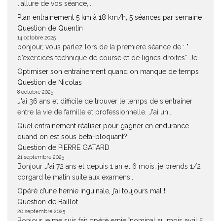
l'allure de vos séance,...
Plan entrainement 5 km à 18 km/h, 5 séances par semaine
Question de Quentin
14 octobre 2025
bonjour, vous parlez lors de la premiere séance de : "
d’exercices technique de course et de lignes droites". Je...
Optimiser son entraînement quand on manque de temps
Question de Nicolas
8 octobre 2025
J'ai 36 ans et difficile de trouver le temps de s'entrainer
entre la vie de famille et professionnelle. J'ai un...
Quel entrainement réaliser pour gagner en endurance
quand on est sous béta-bloquant?
Question de PIERRE GATARD
21 septembre 2025
Bonjour J'ai 72 ans et depuis 1 an et 6 mois, je prends 1/2
corgard le matin suite aux examens...
Opéré d’une hernie inguinale, j’ai toujours mal !
Question de Baillot
20 septembre 2025
Bonjour je me suis fait opéré ernie înominal au mois avril 5