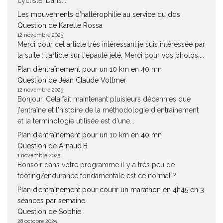
cycliste. Dans...
Les mouvements d’haltérophilie au service du dos
Question de Karelle Rossa
12 novembre 2025
Merci pour cet article très intéressant.je suis intéressée par
la suite : l'article sur l'epaulé jeté. Merci pour vos photos,...
Plan d’entraînement pour un 10 km en 40 mn
Question de Jean Claude Vollmer
12 novembre 2025
Bonjour, Cela fait maintenant pluisieurs décennies que
j'entraîne et l'histoire de la méthodologie d'entraînement
et la terminologie utilisée est d'une...
Plan d’entraînement pour un 10 km en 40 mn
Question de Arnaud.B
1 novembre 2025
Bonsoir dans votre programme il y a très peu de
footing/endurance fondamentale est ce normal ?
Plan d’entraînement pour courir un marathon en 4h45 en 3
séances par semaine
Question de Sophie
28 octobre 2025