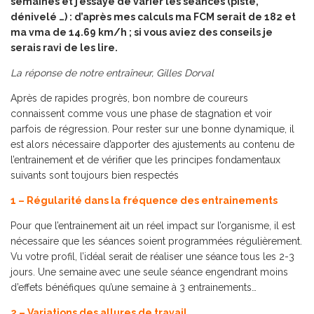
semaines et j’essaye de varier les séances (piste,
dénivelé …) : d’après mes calculs ma FCM serait de 182 et
ma vma de 14.69 km/h ; si vous aviez des conseils je
serais ravi de les lire.
La réponse de notre entraîneur, Gilles Dorval
Après de rapides progrès, bon nombre de coureurs
connaissent comme vous une phase de stagnation et voir
parfois de régression. Pour rester sur une bonne dynamique, il
est alors nécessaire d’apporter des ajustements au contenu de
l’entrainement et de vérifier que les principes fondamentaux
suivants sont toujours bien respectés
1 – Régularité dans la fréquence des entrainements
Pour que l’entrainement ait un réel impact sur l’organisme, il est
nécessaire que les séances soient programmées régulièrement.
Vu votre profil, l’idéal serait de réaliser une séance tous les 2-3
jours. Une semaine avec une seule séance engendrant moins
d’effets bénéfiques qu’une semaine à 3 entrainements…
2 – Variations des allures de travail