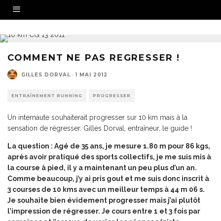
COMMENT NE PAS REGRESSER !
GILLES DORVAL
·
1 MAI 2012
ENTRAÎNEMENT RUNNING
PROGRESSER
Un internaute souhaiterait progresser sur 10 km mais à la
sensation de régresser. Gilles Dorval, entraîneur, le guide !
La question : Agé de 35 ans, je mesure 1.80 m pour 86 kgs,
après avoir pratiqué des sports collectifs, je me suis mis à
la course à pied, il y a maintenant un peu plus d’un an.
Comme beaucoup, j’y ai pris gout et me suis donc inscrit à
3 courses de 10 kms avec un meilleur temps à 44 m 06 s.
Je souhaite bien évidement progresser mais j’ai plutôt
l’impression de régresser. Je cours entre 1 et 3 fois par