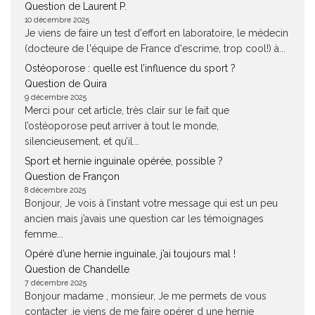
Question de Laurent P.
10 décembre 2025
Je viens de faire un test d'effort en laboratoire, le médecin
(docteure de l'équipe de France d'escrime, trop cool!) à...
Ostéoporose : quelle est l’influence du sport ?
Question de Quira
9 décembre 2025
Merci pour cet article, très clair sur le fait que
l’ostéoporose peut arriver à tout le monde,
silencieusement, et qu’il...
Sport et hernie inguinale opérée, possible ?
Question de Françon
8 décembre 2025
Bonjour, Je vois à l’instant votre message qui est un peu
ancien mais j’avais une question car les témoignages
femme...
Opéré d’une hernie inguinale, j’ai toujours mal !
Question de Chandelle
7 décembre 2025
Bonjour madame , monsieur, Je me permets de vous
contacter ,je viens de me faire opérer d une hernie