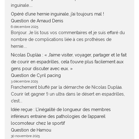
inguinale....
Opéré d’une hernie inguinale, j’ai toujours mal !
Question de Arnaud Denis
6 décembre 2025
Bonjour. Je lis tous vos commentaires et je suis effaré du
nombre de complications liée à ces prothèses de
hernie....
Nicolas Duplàa : « J’aime visiter, voyager, partager et le fait
de courir en espadrilles, cela t’ouvre plus facilement aux
gens pour discuter avec eux. »
Question de Cyril pacing
3 décembre 2025
Franchement bluffé par la démarche de Nicolas Duplàa.
Courir (et gagner !) un ultra dans le désert en espadrilles,
c’est...
Idée reçue : L’inégalité de longueur des membres
inférieurs entraine des pathologies de l’appareil
locomoteur chez le sportif
Question de Hamou
30 novembre 2025