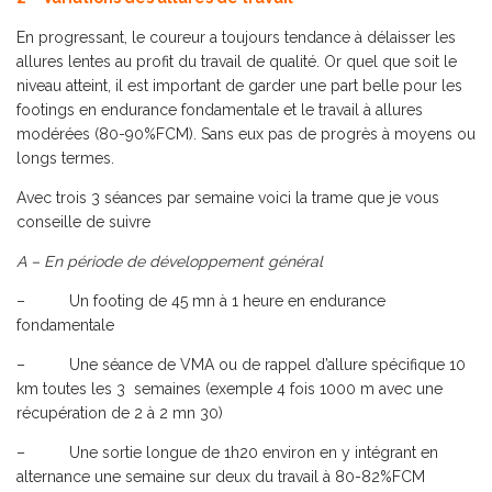
En progressant, le coureur a toujours tendance à délaisser les
allures lentes au profit du travail de qualité. Or quel que soit le
niveau atteint, il est important de garder une part belle pour les
footings en endurance fondamentale et le travail à allures
modérées (80-90%FCM). Sans eux pas de progrès à moyens ou
longs termes.
Avec trois 3 séances par semaine voici la trame que je vous
conseille de suivre
A – En période de développement général
– Un footing de 45 mn à 1 heure en endurance
fondamentale
– Une séance de VMA ou de rappel d’allure spécifique 10
km toutes les 3 semaines (exemple 4 fois 1000 m avec une
récupération de 2 à 2 mn 30)
– Une sortie longue de 1h20 environ en y intégrant en
alternance une semaine sur deux du travail à 80-82%FCM