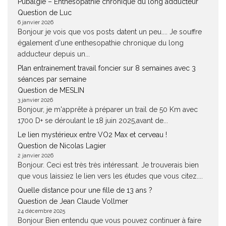
Pubalgie – Enthésopathie chronique du long adducteur
Question de Luc
6 janvier 2026
Bonjour je vois que vos posts datent un peu.... Je souffre
également d'une enthesopathie chronique du long
adducteur depuis un...
Plan entrainement travail foncier sur 8 semaines avec 3
séances par semaine
Question de MESLIN
3 janvier 2026
Bonjour, je m'apprête à préparer un trail de 50 Km avec
1700 D+ se déroulant le 18 juin 2025,avant de...
Le lien mystérieux entre VO2 Max et cerveau !
Question de Nicolas Lagier
2 janvier 2026
Bonjour. Ceci est très très intéressant. Je trouverais bien
que vous laissiez le lien vers les études que vous citez....
Quelle distance pour une fille de 13 ans ?
Question de Jean Claude Vollmer
24 décembre 2025
Bonjour Bien entendu que vous pouvez continuer à faire