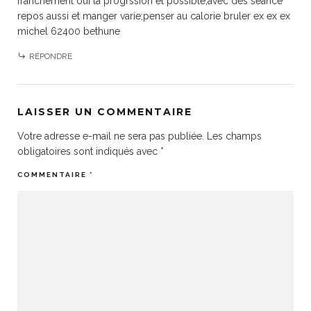
franchement oui la progrssion et possible;avec des seance
repos aussi et manger varie;penser au calorie bruler ex ex ex
michel 62400 bethune
RÉPONDRE
LAISSER UN COMMENTAIRE
Votre adresse e-mail ne sera pas publiée.
Les champs
obligatoires sont indiqués avec
*
COMMENTAIRE
*