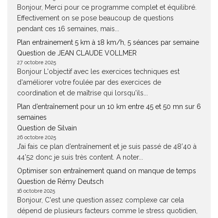
Bonjour, Merci pour ce programme complet et équilibré.
Effectivement on se pose beaucoup de questions
pendant ces 16 semaines, mais...
Plan entrainement 5 km à 18 km/h, 5 séances par semaine
Question de JEAN CLAUDE VOLLMER
27 octobre 2025
Bonjour L'objectif avec les exercices techniques est
d'améliorer votre foulée par des exercices de
coordination et de maîtrise qui lorsqu'ils...
Plan d’entraînement pour un 10 km entre 45 et 50 mn sur 6
semaines
Question de Silvain
26 octobre 2025
J’ai fais ce plan d’entraînement et je suis passé de 48’40 à
44’52 donc je suis très content. A noter...
Optimiser son entraînement quand on manque de temps
Question de Rémy Deutsch
16 octobre 2025
Bonjour, C'est une question assez complexe car cela
dépend de plusieurs facteurs comme le stress quotidien,