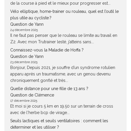
de la course à pied et le mieux pour progresser est...
Vélo elliptique, home-trainer ou rouleau, quel est l’outil le
plus utile au cycliste ?
Question de Yann
24 décembre 2025
Il ne faut pas penser que le rouleau se limite au travail en
Z2. Avec mon Trutrainer lesté, j’atteins sans...
Connaissez-vous la Maladie de Hoffa ?
Question de Yann
23 décembre 2025
Bonjour, Depuis 2021, je souffre d’un syndrome rotulien
apparu après un traumatisme, avec un genou devenu
chroniquement gonflé et très...
Quelle distance pour une fille de 13 ans ?
Question de Clémence
17 décembre 2025
Et moi si je cours 5 km en 19.50 sur un terrain de cross
avec de l'herbe bcp de virage...
Seuils lactiques et seuils ventilatoires : comment les
déterminer et les utiliser ?