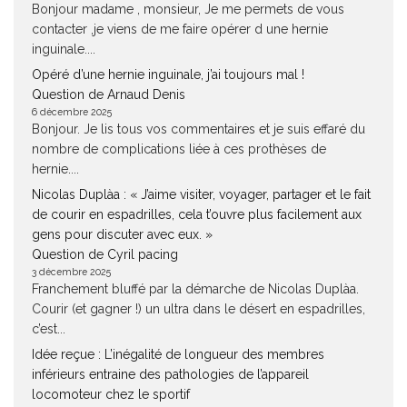
Bonjour madame , monsieur, Je me permets de vous
contacter ,je viens de me faire opérer d une hernie
inguinale....
Opéré d’une hernie inguinale, j’ai toujours mal !
Question de Arnaud Denis
6 décembre 2025
Bonjour. Je lis tous vos commentaires et je suis effaré du
nombre de complications liée à ces prothèses de
hernie....
Nicolas Duplàa : « J’aime visiter, voyager, partager et le fait
de courir en espadrilles, cela t’ouvre plus facilement aux
gens pour discuter avec eux. »
Question de Cyril pacing
3 décembre 2025
Franchement bluffé par la démarche de Nicolas Duplàa.
Courir (et gagner !) un ultra dans le désert en espadrilles,
c’est...
Idée reçue : L’inégalité de longueur des membres
inférieurs entraine des pathologies de l’appareil
locomoteur chez le sportif