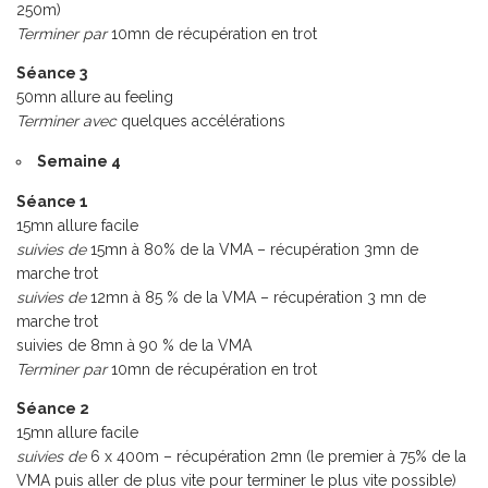
250m)
Terminer par
10mn de récupération en trot
Séance 3
50mn allure au feeling
Terminer avec
quelques accélérations
Semaine 4
Séance 1
15mn allure facile
suivies de
15mn à 80% de la VMA – récupération 3mn de
marche trot
suivies de
12mn à 85 % de la VMA – récupération 3 mn de
marche trot
suivies de 8mn à 90 % de la VMA
Terminer par
10mn de récupération en trot
Séance 2
15mn allure facile
suivies de
6 x 400m – récupération 2mn (le premier à 75% de la
VMA puis aller de plus vite pour terminer le plus vite possible)