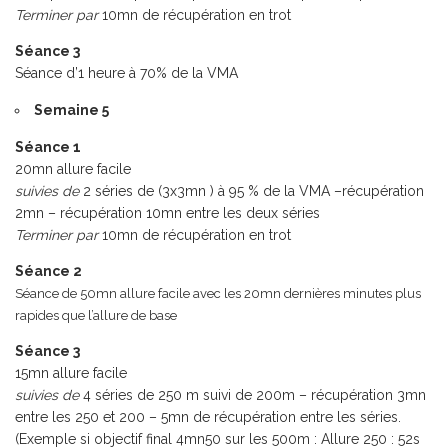
Terminer par
10mn de récupération en trot
Séance 3
Séance d’1 heure à 70% de la VMA
Semaine 5
Séance 1
20mn allure facile
suivies de
2 séries de (3x3mn ) à 95 % de la VMA –récupération
2mn – récupération 10mn entre les deux séries
Terminer par
10mn de récupération en trot
Séance 2
Séance de 50mn allure facile avec les 20mn dernières minutes plus
rapides que l’allure de base
Séance 3
15mn allure facile
suivies de
4 séries de 250 m suivi de 200m – récupération 3mn
entre les 250 et 200 – 5mn de récupération entre les séries.
(Exemple si objectif final 4mn50 sur les 500m : Allure 250 : 52s