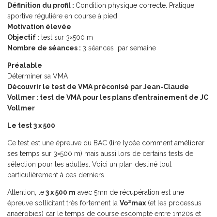
Définition du profil :
Condition physique correcte. Pratique
sportive régulière en course à pied
Motivation élevée
Objectif :
test sur 3×500 m
Nombre de séances :
3 séances par semaine
Préalable
Déterminer sa VMA
Découvrir le test de VMA préconisé par Jean-Claude
Vollmer :
test de VMA pour les plans d’entrainement de JC
Vollmer
Le test 3 x 500
Ce test est une épreuve du BAC
(lire lycée comment améliorer
ses temps sur 3×500 m)
mais aussi lors de certains tests de
sélection pour les adultes. Voici un plan destiné tout
particulièrement à ces derniers.
Attention, le
3 x 500 m
avec 5mn de récupération est une
épreuve sollicitant très fortement la
Vo²max
(et les processus
anaérobies) car le temps de course escompté entre 1m20s et