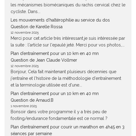
les mécanismes biomécaniques du rachis cervical chez le
cycliste. Dans...
Les mouvements d’haltérophilie au service du dos
Question de Karelle Rossa
12 novembre 2025
Merci pour cet article très intéressant.je suis intéressée par
la suite : l'article sur l'epaulé jeté. Merci pour vos photos,...
Plan d’entraînement pour un 10 km en 40 mn
Question de Jean Claude Vollmer
12 novembre 2025
Bonjour, Cela fait maintenant pluisieurs décennies que
j'entraîne et l'histoire de la méthodologie d'entraînement
et la terminologie utilisée est d'une...
Plan d’entraînement pour un 10 km en 40 mn
Question de Arnaud.B
1 novembre 2025
Bonsoir dans votre programme il y a très peu de
footing/endurance fondamentale est ce normal ?
Plan d’entraînement pour courir un marathon en 4h45 en 3
séances par semaine