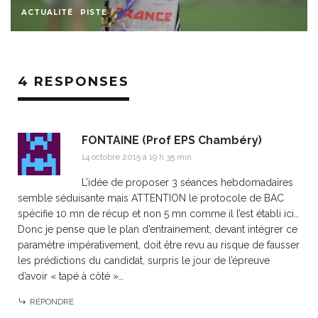
ACTUALITÉ
PISTE
4 RESPONSES
FONTAINE (Prof EPS Chambéry)
14 octobre 2015 à 19 h 35 min
L’idée de proposer 3 séances hebdomadaires
semble séduisante mais ATTENTION le protocole de BAC
spécifie 10 mn de récup et non 5 mn comme il l’est établi ici…
Donc je pense que le plan d’entrainement, devant intégrer ce
paramètre impérativement, doit être revu au risque de fausser
les prédictions du candidat, surpris le jour de l’épreuve
d’avoir « tapé à côté »…
RÉPONDRE