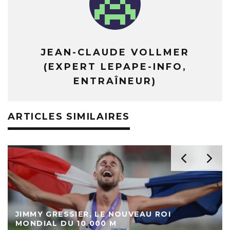
JEAN-CLAUDE VOLLMER
(EXPERT LEPAPE-INFO,
ENTRAÎNEUR)
ARTICLES SIMILAIRES
JIMMY GRESSIER, LE NOUVEAU ROI
MONDIAL DU 10 000 M