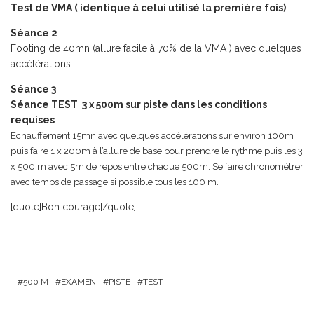
Test de VMA ( identique à celui utilisé la première fois)
Séance 2
Footing de 40mn (allure facile à 70% de la VMA ) avec quelques
accélérations
Séance 3
Séance TEST 3 x 500m sur piste dans les conditions
requises
Echauffement 15mn avec quelques accélérations sur environ 100m
puis faire 1 x 200m à l’allure de base pour prendre le rythme puis les 3
x 500 m avec 5m de repos entre chaque 500m. Se faire chronométrer
avec temps de passage si possible tous les 100 m.
[quote]Bon courage[/quote]
500 M
EXAMEN
PISTE
TEST