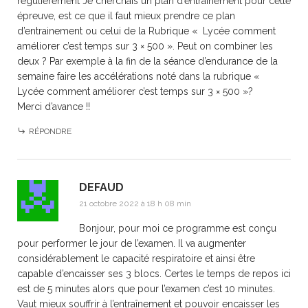
régulièrement Je cherchais un plan d’entrainement pour cette
épreuve, est ce que il faut mieux prendre ce plan
d’entrainement ou celui de la Rubrique « Lycée comment
améliorer c’est temps sur 3 × 500 ». Peut on combiner les
deux ? Par exemple à la fin de la séance d’endurance de la
semaine faire les accélérations noté dans la rubrique «
Lycée comment améliorer c’est temps sur 3 × 500 »?
Merci d’avance !!
RÉPONDRE
DEFAUD
21 octobre 2022 à 18 h 08 min
Bonjour, pour moi ce programme est conçu
pour performer le jour de l’examen. Il va augmenter
considérablement le capacité respiratoire et ainsi être
capable d’encaisser ses 3 blocs. Certes le temps de repos ici
est de 5 minutes alors que pour l’examen c’est 10 minutes.
Vaut mieux souffrir à l’entraînement et pouvoir encaisser les