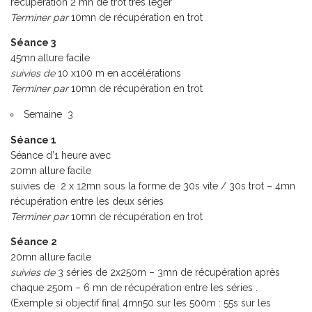
récupération 2 mn de trot très léger
Terminer par
10mn de récupération en trot
Séance 3
45mn allure facile
suivies de
10 x100 m en accélérations
Terminer par
10mn de récupération en trot
Semaine 3
Séance 1
Séance d’1 heure avec
20mn allure facile
suivies de 2 x 12mn sous la forme de 30s vite / 30s trot – 4mn
récupération entre les deux séries
Terminer par
10mn de récupération en trot
Séance 2
20mn allure facile
suivies de
3 séries de 2x250m – 3mn de récupération après
chaque 250m – 6 mn de récupération entre les séries .
(Exemple si objectif final 4mn50 sur les 500m : 55s sur les