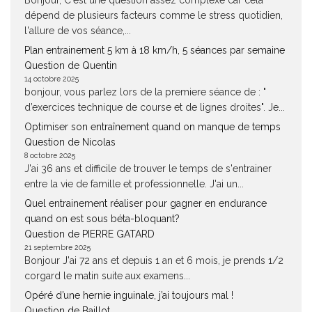
Bonjour, C'est une question assez complexe car cela
dépend de plusieurs facteurs comme le stress quotidien,
l'allure de vos séance,...
Plan entrainement 5 km à 18 km/h, 5 séances par semaine
Question de Quentin
14 octobre 2025
bonjour, vous parlez lors de la premiere séance de : "
d’exercices technique de course et de lignes droites". Je...
Optimiser son entraînement quand on manque de temps
Question de Nicolas
8 octobre 2025
J'ai 36 ans et difficile de trouver le temps de s'entrainer
entre la vie de famille et professionnelle. J'ai un...
Quel entrainement réaliser pour gagner en endurance
quand on est sous béta-bloquant?
Question de PIERRE GATARD
21 septembre 2025
Bonjour J'ai 72 ans et depuis 1 an et 6 mois, je prends 1/2
corgard le matin suite aux examens...
Opéré d’une hernie inguinale, j’ai toujours mal !
Question de Baillot