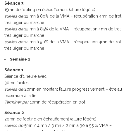
Séance 3
15mn de footing en échauffement (allure légère)
suivies de
12 mn à 80% de la VMA – récupération 4mn de trot
très léger ou marche
suivies de
12 mn à 85% de la VMA – récupération 4mn de trot
très léger ou marche
suivies de
12 mn à 90% de la VMA – récupération 4mn de trot
très léger ou marche
Semaine 2
Séance 1
Séance d’1 heure avec
30mn faciles
suivies de
20mn en montant l’allure progressivement – être au
maximum à la fin
Terminer par
10mn de récupération en trot
Séance 2
20mn de footing en échauffement (allure légère)
suivies de
5mn / 4 mn / 3 mn / 2 mn à 90 à 95 % VMA –