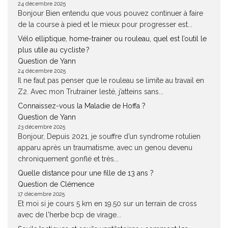
24 décembre 2025
Bonjour Bien entendu que vous pouvez continuer à faire
de la course à pied et le mieux pour progresser est...
Vélo elliptique, home-trainer ou rouleau, quel est l’outil le
plus utile au cycliste ?
Question de Yann
24 décembre 2025
Il ne faut pas penser que le rouleau se limite au travail en
Z2. Avec mon Trutrainer lesté, j’atteins sans...
Connaissez-vous la Maladie de Hoffa ?
Question de Yann
23 décembre 2025
Bonjour, Depuis 2021, je souffre d’un syndrome rotulien
apparu après un traumatisme, avec un genou devenu
chroniquement gonflé et très...
Quelle distance pour une fille de 13 ans ?
Question de Clémence
17 décembre 2025
Et moi si je cours 5 km en 19.50 sur un terrain de cross
avec de l'herbe bcp de virage...