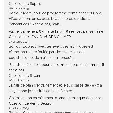
Question de Sophie
28 octobre 2025
Bonjour, Merci pour ce programme complet et équilibré.
Effectivement on se pose beaucoup de questions
pendant ces 16 semaines, mais...
Plan entrainement 5 km à 18 km/h, 5 séances par semaine
Question de JEAN CLAUDE VOLLMER
27 octobre 2025
Bonjour L'objectif avec les exercices techniques est
d'améliorer votre foulée par des exercices de
coordination et de maîtrise qui lorsqu'ils...
Plan d’entraînement pour un 10 km entre 45 et 50 mn sur 6
semaines
Question de Silvain
26 octobre 2025
J’ai fais ce plan d’entraînement et je suis passé de 48’40 à
44’52 donc je suis très content. A noter...
Optimiser son entraînement quand on manque de temps
Question de Rémy Deutsch
16 octobre 2025