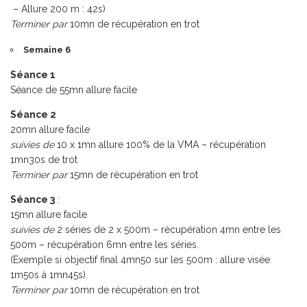
– Allure 200 m : 42s)
Terminer par
10mn de récupération en trot
Semaine 6
Séance 1
Séance de 55mn allure facile
Séance 2
20mn allure facile
suivies de
10 x 1mn allure 100% de la VMA – récupération
1mn30s de trot
Terminer par
15mn de récupération en trot
Séance 3
:
15mn allure facile
suivies de
2 séries de 2 x 500m – récupération 4mn entre les
500m – récupération 6mn entre les séries.
(Exemple si objectif final 4mn50 sur les 500m : allure visée
1m50s à 1mn45s).
Terminer par
10mn de récupération en trot