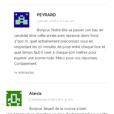
PEYRARD
3 janvier 2018 à 11 h 19 min
Bonjour, Notre fille va passer son bac en
candidat libre cette année avec épreuve demi-fond
3*500 m, quel entrainement préconisez vous en
respectant les 10 minutes de pose entre chaque tour et
quel temps faut-il viser à chaque 500 mètres pour
espérer une bonne note. Merci pour vos réponses
Cordialement
RÉPONDRE
Alexis
8 septembre 2018 à 18 h 31 min
Bonjour, faisant de la course à bien