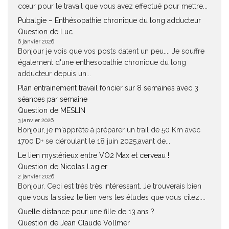
cœur pour le travail que vous avez effectué pour mettre...
Pubalgie – Enthésopathie chronique du long adducteur
Question de Luc
6 janvier 2026
Bonjour je vois que vos posts datent un peu.... Je souffre
également d'une enthesopathie chronique du long
adducteur depuis un...
Plan entrainement travail foncier sur 8 semaines avec 3
séances par semaine
Question de MESLIN
3 janvier 2026
Bonjour, je m'apprête à préparer un trail de 50 Km avec
1700 D+ se déroulant le 18 juin 2025,avant de...
Le lien mystérieux entre VO2 Max et cerveau !
Question de Nicolas Lagier
2 janvier 2026
Bonjour. Ceci est très très intéressant. Je trouverais bien
que vous laissiez le lien vers les études que vous citez....
Quelle distance pour une fille de 13 ans ?
Question de Jean Claude Vollmer