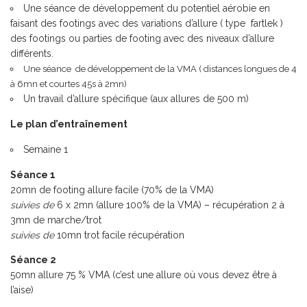
Une séance de développement du potentiel aérobie en
faisant des footings avec des variations d’allure ( type fartlek )
des footings ou parties de footing avec des niveaux d’allure
différents.
Une séance de développement de la VMA ( distances longues de 4
à 6mn et courtes 45s à 2mn)
Un travail d’allure spécifique (aux allures de 500 m)
Le plan d’entraînement
Semaine 1
Séance 1
20mn de footing allure facile (70% de la VMA)
suivies de
6 x 2mn (allure 100% de la VMA) – récupération 2 à
3mn de marche/trot
suivies de
10mn trot facile récupération
Séance 2
50mn allure 75 % VMA (c’est une allure où vous devez être à
l’aise)