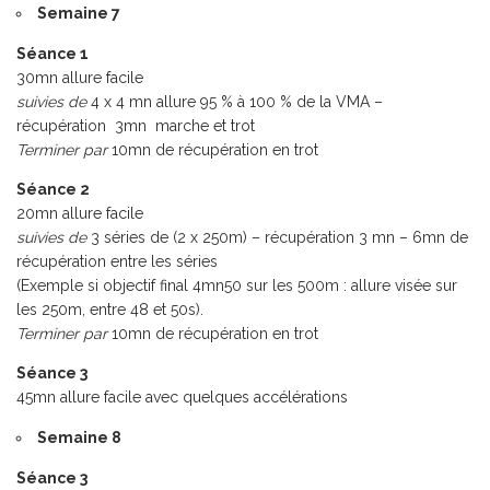
Semaine 7
Séance 1
30mn allure facile
suivies de
4 x 4 mn allure 95 % à 100 % de la VMA –
récupération 3mn marche et trot
Terminer par
10mn de récupération en trot
Séance 2
20mn allure facile
suivies de
3 séries de (2 x 250m) – récupération 3 mn – 6mn de
récupération entre les séries
(Exemple si objectif final 4mn50 sur les 500m : allure visée sur
les 250m, entre 48 et 50s).
Terminer par
10mn de récupération en trot
Séance 3
45mn allure facile avec quelques accélérations
Semaine 8
Séance 3