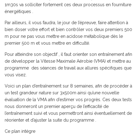
1m30s va solliciter fortement ces deux processus en fourniture
énergétiques .
Par ailleurs, il vous faudra, le jour de l’épreuve, faire attention à
bien doser votre effort et bien contrôler vos deux premiers 500
m pour ne pas vous mettre en acidose métabolique dès le
premier 500 m et vous mettre en difficulté.
Pour atteindre son objectif , il faut orienter son entraînement afin
de développer la Vitesse Maximale Aérobie (VMA) et mettre au
programme des séances de travail aux allures spécifiques que
vous visez.
Voici un plan d’entraînement sur 8 semaines, afin de procéder à
un test grandeur nature sur 3x500m ainsi qu’une nouvelle
évaluation de la VMA afin d’estimer vos progrès. Ces deux tests
nous donneront un premier aperçu de l’efficacité de
l’entraînement suivi et vous permettront ainsi éventuellement de
réorienter et d’ajuster la suite du programme .
Ce plan intègre