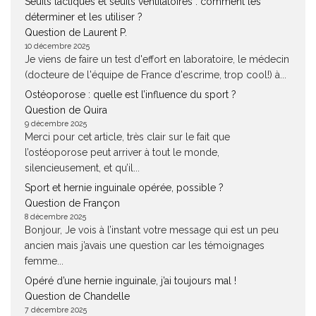
Seuils lactiques et seuils ventilatoires : comment les
déterminer et les utiliser ?
Question de Laurent P.
10 décembre 2025
Je viens de faire un test d'effort en laboratoire, le médecin
(docteure de l'équipe de France d'escrime, trop cool!) à...
Ostéoporose : quelle est l’influence du sport ?
Question de Quira
9 décembre 2025
Merci pour cet article, très clair sur le fait que
l’ostéoporose peut arriver à tout le monde,
silencieusement, et qu’il...
Sport et hernie inguinale opérée, possible ?
Question de Françon
8 décembre 2025
Bonjour, Je vois à l’instant votre message qui est un peu
ancien mais j’avais une question car les témoignages
femme...
Opéré d’une hernie inguinale, j’ai toujours mal !
Question de Chandelle
7 décembre 2025