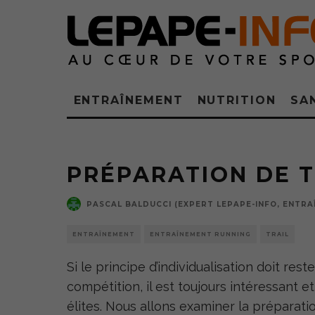
ENTRAÎNEMENT
NUTRITION
SA
PRÉPARATION DE T
PASCAL BALDUCCI (EXPERT LEPAPE-INFO, ENTRAÎ
ENTRAÎNEMENT
ENTRAÎNEMENT RUNNING
TRAIL
Si le principe d’individualisation doit res
compétition, il est toujours intéressant e
élites. Nous allons examiner la préparat