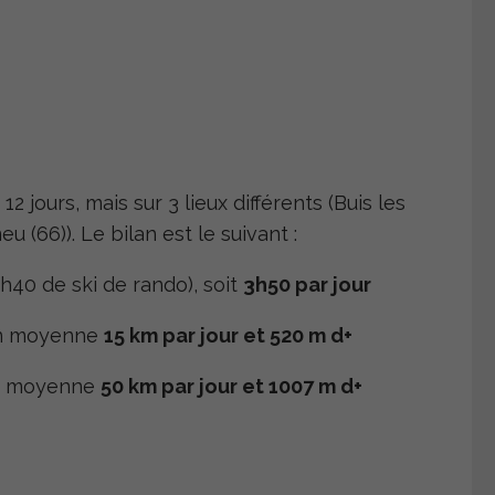
2 jours, mais sur 3 lieux différents (Buis les
 (66)). Le bilan est le suivant :
40 de ski de rando), soit
3h50 par jour
 en moyenne
15 km par jour et 520 m d+
en moyenne
50 km par jour et 1007 m d+