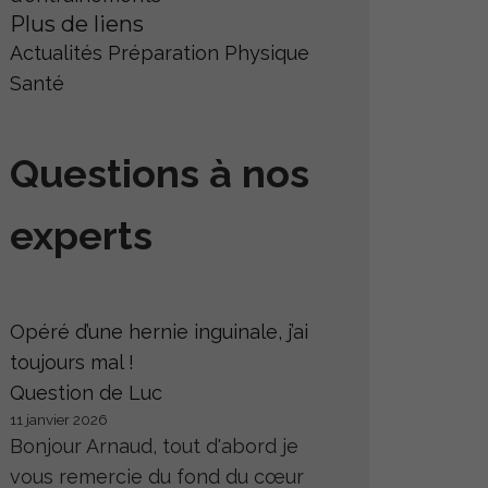
Plus de liens
Actualités
Préparation Physique
Santé
Questions à nos
experts
Opéré d’une hernie inguinale, j’ai
toujours mal !
Question de Luc
11 janvier 2026
Bonjour Arnaud, tout d'abord je
vous remercie du fond du cœur