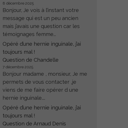
8 décembre 2025
Bonjour, Je vois à l’instant votre
message qui est un peu ancien
mais j’avais une question car les
témoignages femme...
Opéré d’une hernie inguinale, j’ai
toujours mal !
Question de Chandelle
7 décembre 2025
Bonjour madame , monsieur, Je me
permets de vous contacter ,je
viens de me faire opérer d une
hernie inguinale....
Opéré d’une hernie inguinale, j’ai
toujours mal !
Question de Arnaud Denis