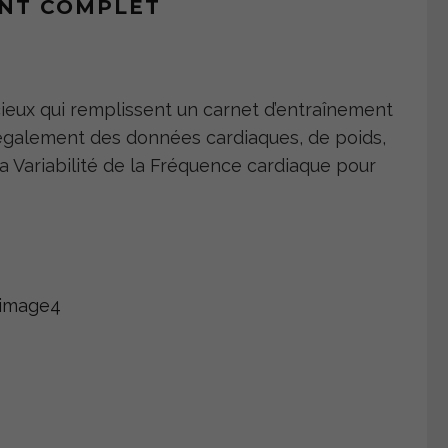
NT COMPLET
cieux qui remplissent un carnet d’entraînement
lit également des données cardiaques, de poids,
la Variabilité de la Fréquence cardiaque pour