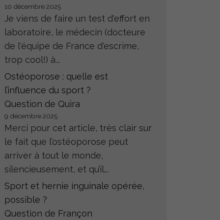
10 décembre 2025
Je viens de faire un test d'effort en
laboratoire, le médecin (docteure
de l'équipe de France d'escrime,
trop cool!) à...
Ostéoporose : quelle est
l’influence du sport ?
Question de Quira
9 décembre 2025
Merci pour cet article, très clair sur
le fait que l’ostéoporose peut
arriver à tout le monde,
silencieusement, et qu’il...
Sport et hernie inguinale opérée,
possible ?
Question de Françon