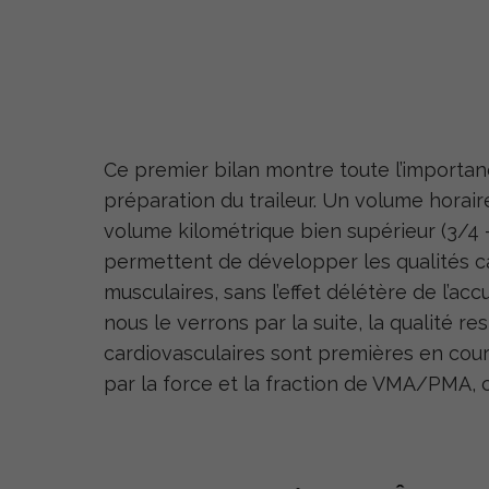
Ce premier bilan montre toute l’importan
préparation du traileur. Un volume horai
volume kilométrique bien supérieur (3/4 
permettent de développer les qualités ca
musculaires, sans l’effet délétère de l’ac
nous le verrons par la suite, la qualité r
cardiovasculaires sont premières en cou
par la force et la fraction de VMA/PMA, c’