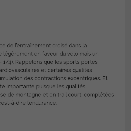
ce de l’entraînement croisé dans la
re légèrement en faveur du vélo mais un
– 1/4). Rappelons que les sports portés
rdiovasculaires et certaines qualités
cumulation des contractions excentriques. Et
este importante puisque les qualités
rse de montagne et en trail court, complétées
est-à-dire l’endurance.