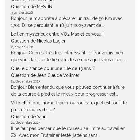
Question de MESLIN
3 janvier 2026
Bonjour, je m'apprête à préparer un trail de 50 Km avec
1700 D+ se déroulant le 18 juin 2025,avant de...
Le lien mystérieux entre VO2 Max et cerveau !
Question de Nicolas Lagier
2 janvier 2026
Bonjour. Ceci est très très intéressant. Je trouverais bien
que vous laissiez le lien vers les études que vous citez....
Quelle distance pour une fille de 13 ans ?
Question de Jean Claude Vollmer
24 décembre 2025
Bonjour Bien entendu que vous pouvez continuer à faire
de la course à pied et le mieux pour progresser est...
Vélo elliptique, home-trainer ou rouleau, quel est l’outil le
plus utile au cycliste ?
Question de Yann
24 décembre 2025
Il ne faut pas penser que le rouleau se limite au travail en
Z2. Avec mon Trutrainer lesté, j’atteins sans...