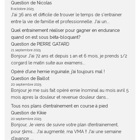
Question de Nicolas
8 octobre 2025
J'ai 36 ans et difficile de trouver le temps de s'entrainer
entre la vie de famille et professionnelle. J'ai un...
Quel entrainement réaliser pour gagner en endurance
quand on est sous béta-bloquant?
Question de PIERRE GATARD
21 septembre 2025
Bonjour J'ai 72 ans et depuis 1 an et 6 mois, je prends 1/2
corgard le matin suite aux examens...
Opéré d’une hernie inguinale, j’ai toujours mal !
Question de Baillot
20 septembre 2025
Bonjour je me suis fait opéré ernie înominal au mois avril 5
mois apres la douleur et revenue douleur dans...
Tous nos plans d’entraînement en course à pied
Question de Kikie
20 septembre 2025
Bonjour, Je viens de suivre votre plan d!entrainement,
pour 5kms... J'ai augmenté, ma VMA !! J'ai une semaine
d'avance ,...