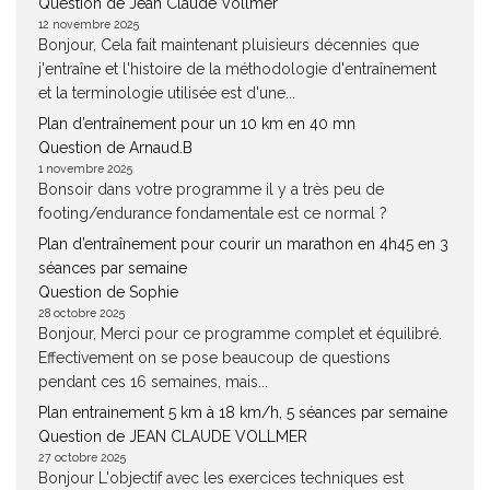
Question de Jean Claude Vollmer
12 novembre 2025
Bonjour, Cela fait maintenant pluisieurs décennies que
j'entraîne et l'histoire de la méthodologie d'entraînement
et la terminologie utilisée est d'une...
Plan d’entraînement pour un 10 km en 40 mn
Question de Arnaud.B
1 novembre 2025
Bonsoir dans votre programme il y a très peu de
footing/endurance fondamentale est ce normal ?
Plan d’entraînement pour courir un marathon en 4h45 en 3
séances par semaine
Question de Sophie
28 octobre 2025
Bonjour, Merci pour ce programme complet et équilibré.
Effectivement on se pose beaucoup de questions
pendant ces 16 semaines, mais...
Plan entrainement 5 km à 18 km/h, 5 séances par semaine
Question de JEAN CLAUDE VOLLMER
27 octobre 2025
Bonjour L'objectif avec les exercices techniques est