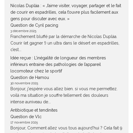
Nicolas Duplàa : « J’aime visiter, voyager, partager et le fait
de courir en espadrilles, cela t’ouvre plus facilement aux
gens pour discuter avec eux. »
Question de Cyril pacing
3 décembre 2025
Franchement bluffé par la démarche de Nicolas Duplàa.
Courir (et gagner !) un ultra dans le désert en espadrilles,
c’est...
Idée reçue : L’inégalité de longueur des membres
inférieurs entraine des pathologies de l’appareil
locomoteur chez le sportif
Question de Hamou
30 novembre 2025
Bonjour, j'espère vous allez bien. si vous me permettez.
voilà ma situation je souffre tellement des douleurs
intense auniveau de...
Antibiotique et tendinites
Question de Vlc
17 novembre 2025
Bonjour, Comment allez vous tous aujourd'hui ? Cela fait 9