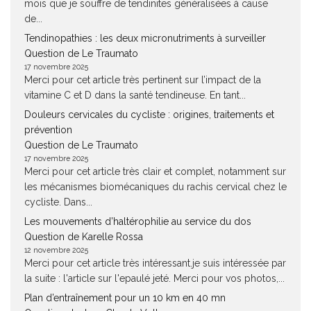
mois que je souffre de tendinites généralisées à cause
de...
Tendinopathies : les deux micronutriments à surveiller
Question de Le Traumato
17 novembre 2025
Merci pour cet article très pertinent sur l’impact de la
vitamine C et D dans la santé tendineuse. En tant...
Douleurs cervicales du cycliste : origines, traitements et
prévention
Question de Le Traumato
17 novembre 2025
Merci pour cet article très clair et complet, notamment sur
les mécanismes biomécaniques du rachis cervical chez le
cycliste. Dans...
Les mouvements d’haltérophilie au service du dos
Question de Karelle Rossa
12 novembre 2025
Merci pour cet article très intéressant.je suis intéressée par
la suite : l'article sur l'epaulé jeté. Merci pour vos photos,...
Plan d’entraînement pour un 10 km en 40 mn