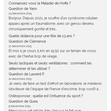
Connaissez-vous la Maladie de Hoffa ?
Question de Yann
23 décembre 2025
Bonjour, Depuis 2021, je souffre d’un syndrome rotulien
apparu après un traumatisme, avec un genou devenu
chroniquement gonflé et très...
Quelle distance pour une fille de 13 ans ?
Question de Clémence
17 décembre 2025
Et moi si je cours 5 km en 19.50 sur un terrain de cross
avec de l'herbe bcp de virage...
Seuils lactiques et seuils ventilatoires : comment les
déterminer et les utiliser ?
Question de Laurent P.
10 décembre 2025
Je viens de faire un test d'effort en laboratoire, le médecin
(docteure de l'équipe de France d'escrime, trop cool!) à...
Ostéoporose : quelle est l’influence du sport ?
Question de Quira
9 décembre 2025
Merci pour cet article, très clair sur le fait que