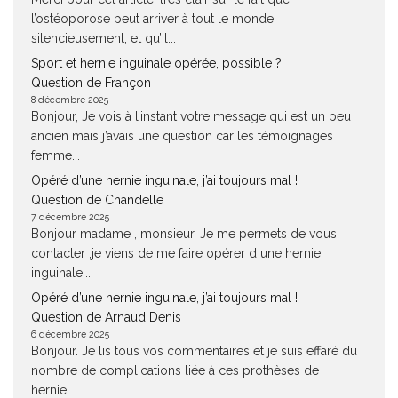
l’ostéoporose peut arriver à tout le monde,
silencieusement, et qu’il...
Sport et hernie inguinale opérée, possible ?
Question de Françon
8 décembre 2025
Bonjour, Je vois à l’instant votre message qui est un peu
ancien mais j’avais une question car les témoignages
femme...
Opéré d’une hernie inguinale, j’ai toujours mal !
Question de Chandelle
7 décembre 2025
Bonjour madame , monsieur, Je me permets de vous
contacter ,je viens de me faire opérer d une hernie
inguinale....
Opéré d’une hernie inguinale, j’ai toujours mal !
Question de Arnaud Denis
6 décembre 2025
Bonjour. Je lis tous vos commentaires et je suis effaré du
nombre de complications liée à ces prothèses de
hernie....