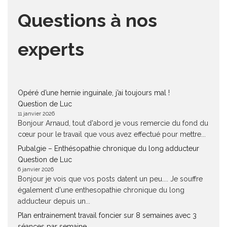
Questions à nos
experts
Opéré d’une hernie inguinale, j’ai toujours mal !
Question de Luc
11 janvier 2026
Bonjour Arnaud, tout d'abord je vous remercie du fond du
cœur pour le travail que vous avez effectué pour mettre...
Pubalgie – Enthésopathie chronique du long adducteur
Question de Luc
6 janvier 2026
Bonjour je vois que vos posts datent un peu.... Je souffre
également d'une enthesopathie chronique du long
adducteur depuis un...
Plan entrainement travail foncier sur 8 semaines avec 3
séances par semaine