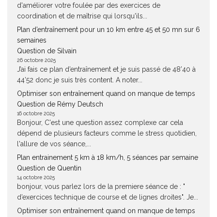
d'améliorer votre foulée par des exercices de
coordination et de maîtrise qui lorsqu'ils...
Plan d’entraînement pour un 10 km entre 45 et 50 mn sur 6
semaines
Question de Silvain
26 octobre 2025
J’ai fais ce plan d’entraînement et je suis passé de 48’40 à
44’52 donc je suis très content. A noter...
Optimiser son entraînement quand on manque de temps
Question de Rémy Deutsch
16 octobre 2025
Bonjour, C'est une question assez complexe car cela
dépend de plusieurs facteurs comme le stress quotidien,
l'allure de vos séance,...
Plan entrainement 5 km à 18 km/h, 5 séances par semaine
Question de Quentin
14 octobre 2025
bonjour, vous parlez lors de la premiere séance de : "
d’exercices technique de course et de lignes droites". Je...
Optimiser son entraînement quand on manque de temps