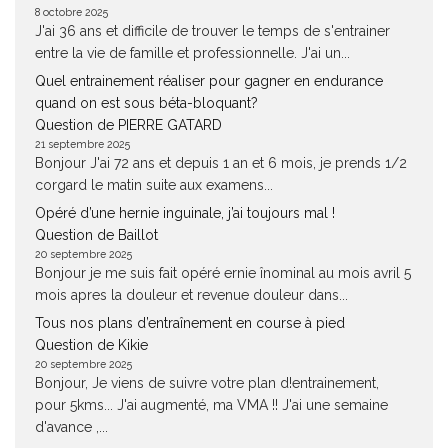
8 octobre 2025
J'ai 36 ans et difficile de trouver le temps de s'entrainer
entre la vie de famille et professionnelle. J'ai un...
Quel entrainement réaliser pour gagner en endurance
quand on est sous béta-bloquant?
Question de PIERRE GATARD
21 septembre 2025
Bonjour J'ai 72 ans et depuis 1 an et 6 mois, je prends 1/2
corgard le matin suite aux examens...
Opéré d’une hernie inguinale, j’ai toujours mal !
Question de Baillot
20 septembre 2025
Bonjour je me suis fait opéré ernie înominal au mois avril 5
mois apres la douleur et revenue douleur dans...
Tous nos plans d’entraînement en course à pied
Question de Kikie
20 septembre 2025
Bonjour, Je viens de suivre votre plan d!entrainement,
pour 5kms... J'ai augmenté, ma VMA !! J'ai une semaine
d'avance ,...