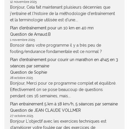
12 novembre 2025
Bonjour, Cela fait maintenant pluisieurs décennies que
j'entraîne et l'histoire de la méthodologie d'entraînement
et la terminologie utilisée est d'une...
Plan d’entraînement pour un 10 km en 40 mn
Question de Arnaud.B
1 novembre 2025
Bonsoir dans votre programme il y a très peu de
footing/endurance fondamentale est ce normal ?
Plan d’entraînement pour courir un marathon en 4h45 en 3
séances par semaine
Question de Sophie
28 octobre 2025
Bonjour, Merci pour ce programme complet et équilibré.
Effectivement on se pose beaucoup de questions
pendant ces 16 semaines, mais...
Plan entrainement 5 km à 18 km/h, 5 séances par semaine
Question de JEAN CLAUDE VOLLMER
27 octobre 2025
Bonjour L'objectif avec les exercices techniques est
d'améliorer votre foulée par des exercices de