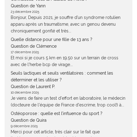
Question de Yann
23 décembre 2025
Bonjour, Depuis 2021, je souffre d’un syndrome rotulien
apparu après un traumatisme, avec un genou devenu
chroniquement gonflé et très...
Quelle distance pour une fille de 13 ans ?
Question de Clémence
17 décembre 2025
Et moi si je cours 5 km en 19.50 sur un terrain de cross
avec de l'herbe bcp de virage...
Seuils lactiques et seuils ventilatoires : comment les
déterminer et les utiliser ?
Question de Laurent P.
10 décembre 2025
Je viens de faire un test d'effort en laboratoire, le médecin
(docteure de l'équipe de France d'escrime, trop cool!) à...
Ostéoporose : quelle est l’influence du sport ?
Question de Quira
9 décembre 2025
Merci pour cet article, très clair sur le fait que