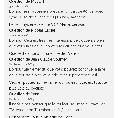
Question de MESLIN
3 janvier 2026
Bonjour, je m'apprête à préparer un trail de 50 Km avec
1700 D+ se déroulant le 18 juin 2025,avant de...
Le lien mystérieux entre VO2 Max et cerveau !
Question de Nicolas Lagier
2 janvier 2026
Bonjour. Ceci est très très intéressant. Je trouverais bien
que vous laissiez le lien vers les études que vous citez....
Quelle distance pour une fille de 13 ans ?
Question de Jean Claude Vollmer
24 décembre 2025
Bonjour Bien entendu que vous pouvez continuer à faire
de la course à pied et le mieux pour progresser est...
Vélo elliptique, home-trainer ou rouleau, quel est l’outil le
plus utile au cycliste ?
Question de Yann
24 décembre 2025
Il ne faut pas penser que le rouleau se limite au travail en
Z2. Avec mon Trutrainer lesté, j’atteins sans...
Connaissez-vous la Maladie de Hoffa ?