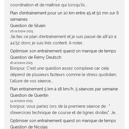
coordination et de maîtrise qui lorsqu'ils...
Plan d’entraînement pour un 10 km entre 45 et 50 mn sur 6
semaines
Question de Silvain
26 octobre 2025
J’ai fais ce plan d’entraînement et je suis passé de 48’40 à
44’52 donc je suis très content. A noter...
Optimiser son entraînement quand on manque de temps
Question de Rémy Deutsch
16 octobre 2025
Bonjour, C'est une question assez complexe car cela
dépend de plusieurs facteurs comme le stress quotidien,
l'allure de vos séance,...
Plan entrainement 5 km à 18 km/h, 5 séances par semaine
Question de Quentin
14 octobre 2025
bonjour, vous parlez lors de la premiere séance de : "
d’exercices technique de course et de lignes droites". Je...
Optimiser son entraînement quand on manque de temps
Question de Nicolas