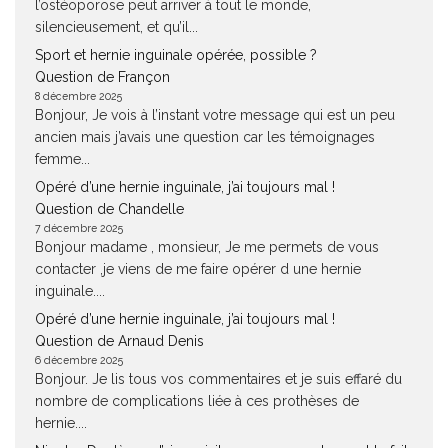
l’ostéoporose peut arriver à tout le monde,
silencieusement, et qu’il...
Sport et hernie inguinale opérée, possible ?
Question de Françon
8 décembre 2025
Bonjour, Je vois à l’instant votre message qui est un peu
ancien mais j’avais une question car les témoignages
femme...
Opéré d’une hernie inguinale, j’ai toujours mal !
Question de Chandelle
7 décembre 2025
Bonjour madame , monsieur, Je me permets de vous
contacter ,je viens de me faire opérer d une hernie
inguinale....
Opéré d’une hernie inguinale, j’ai toujours mal !
Question de Arnaud Denis
6 décembre 2025
Bonjour. Je lis tous vos commentaires et je suis effaré du
nombre de complications liée à ces prothèses de
hernie....