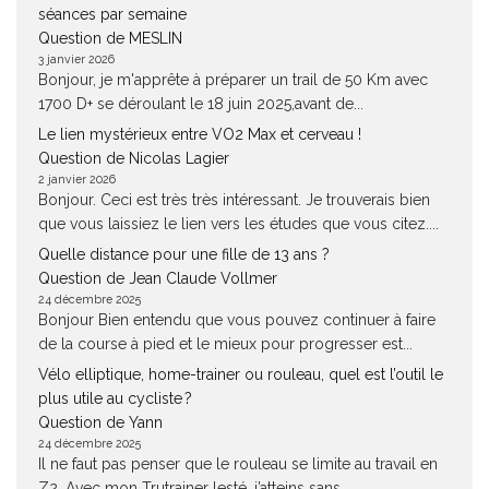
séances par semaine
Question de MESLIN
3 janvier 2026
Bonjour, je m'apprête à préparer un trail de 50 Km avec
1700 D+ se déroulant le 18 juin 2025,avant de...
Le lien mystérieux entre VO2 Max et cerveau !
Question de Nicolas Lagier
2 janvier 2026
Bonjour. Ceci est très très intéressant. Je trouverais bien
que vous laissiez le lien vers les études que vous citez....
Quelle distance pour une fille de 13 ans ?
Question de Jean Claude Vollmer
24 décembre 2025
Bonjour Bien entendu que vous pouvez continuer à faire
de la course à pied et le mieux pour progresser est...
Vélo elliptique, home-trainer ou rouleau, quel est l’outil le
plus utile au cycliste ?
Question de Yann
24 décembre 2025
Il ne faut pas penser que le rouleau se limite au travail en
Z2. Avec mon Trutrainer lesté, j’atteins sans...