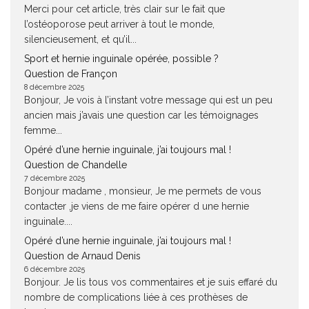
Merci pour cet article, très clair sur le fait que
l’ostéoporose peut arriver à tout le monde,
silencieusement, et qu’il...
Sport et hernie inguinale opérée, possible ?
Question de Françon
8 décembre 2025
Bonjour, Je vois à l’instant votre message qui est un peu
ancien mais j’avais une question car les témoignages
femme...
Opéré d’une hernie inguinale, j’ai toujours mal !
Question de Chandelle
7 décembre 2025
Bonjour madame , monsieur, Je me permets de vous
contacter ,je viens de me faire opérer d une hernie
inguinale....
Opéré d’une hernie inguinale, j’ai toujours mal !
Question de Arnaud Denis
6 décembre 2025
Bonjour. Je lis tous vos commentaires et je suis effaré du
nombre de complications liée à ces prothèses de