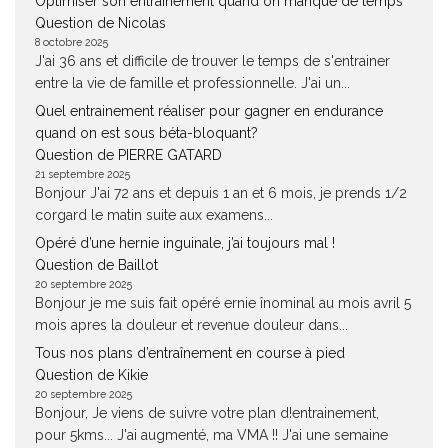
Optimiser son entraînement quand on manque de temps
Question de Nicolas
8 octobre 2025
J'ai 36 ans et difficile de trouver le temps de s'entrainer
entre la vie de famille et professionnelle. J'ai un...
Quel entrainement réaliser pour gagner en endurance
quand on est sous béta-bloquant?
Question de PIERRE GATARD
21 septembre 2025
Bonjour J'ai 72 ans et depuis 1 an et 6 mois, je prends 1/2
corgard le matin suite aux examens...
Opéré d’une hernie inguinale, j’ai toujours mal !
Question de Baillot
20 septembre 2025
Bonjour je me suis fait opéré ernie înominal au mois avril 5
mois apres la douleur et revenue douleur dans...
Tous nos plans d’entraînement en course à pied
Question de Kikie
20 septembre 2025
Bonjour, Je viens de suivre votre plan d!entrainement,
pour 5kms... J'ai augmenté, ma VMA !! J'ai une semaine