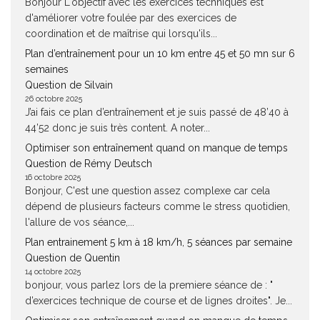
Bonjour L'objectif avec les exercices techniques est
d'améliorer votre foulée par des exercices de
coordination et de maîtrise qui lorsqu'ils...
Plan d’entraînement pour un 10 km entre 45 et 50 mn sur 6
semaines
Question de Silvain
26 octobre 2025
J’ai fais ce plan d’entraînement et je suis passé de 48’40 à
44’52 donc je suis très content. A noter...
Optimiser son entraînement quand on manque de temps
Question de Rémy Deutsch
16 octobre 2025
Bonjour, C'est une question assez complexe car cela
dépend de plusieurs facteurs comme le stress quotidien,
l'allure de vos séance,...
Plan entrainement 5 km à 18 km/h, 5 séances par semaine
Question de Quentin
14 octobre 2025
bonjour, vous parlez lors de la premiere séance de : "
d’exercices technique de course et de lignes droites". Je...