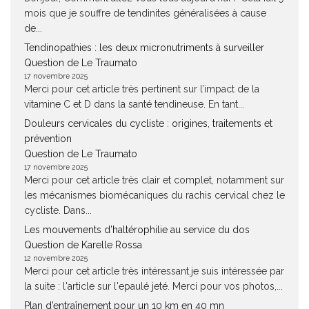
mois que je souffre de tendinites généralisées à cause
de...
Tendinopathies : les deux micronutriments à surveiller
Question de Le Traumato
17 novembre 2025
Merci pour cet article très pertinent sur l’impact de la
vitamine C et D dans la santé tendineuse. En tant...
Douleurs cervicales du cycliste : origines, traitements et
prévention
Question de Le Traumato
17 novembre 2025
Merci pour cet article très clair et complet, notamment sur
les mécanismes biomécaniques du rachis cervical chez le
cycliste. Dans...
Les mouvements d’haltérophilie au service du dos
Question de Karelle Rossa
12 novembre 2025
Merci pour cet article très intéressant.je suis intéressée par
la suite : l'article sur l'epaulé jeté. Merci pour vos photos,...
Plan d’entraînement pour un 10 km en 40 mn