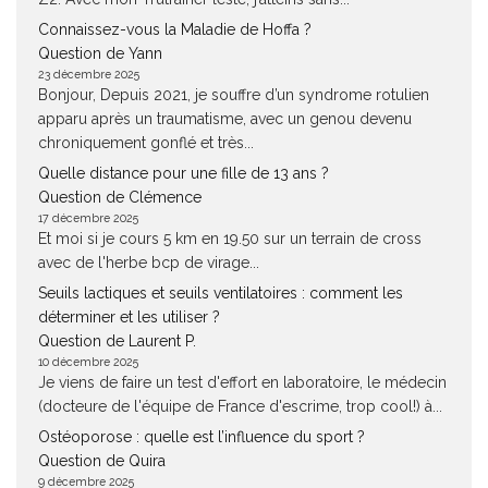
Connaissez-vous la Maladie de Hoffa ?
Question de Yann
23 décembre 2025
Bonjour, Depuis 2021, je souffre d’un syndrome rotulien
apparu après un traumatisme, avec un genou devenu
chroniquement gonflé et très...
Quelle distance pour une fille de 13 ans ?
Question de Clémence
17 décembre 2025
Et moi si je cours 5 km en 19.50 sur un terrain de cross
avec de l'herbe bcp de virage...
Seuils lactiques et seuils ventilatoires : comment les
déterminer et les utiliser ?
Question de Laurent P.
10 décembre 2025
Je viens de faire un test d'effort en laboratoire, le médecin
(docteure de l'équipe de France d'escrime, trop cool!) à...
Ostéoporose : quelle est l’influence du sport ?
Question de Quira
9 décembre 2025