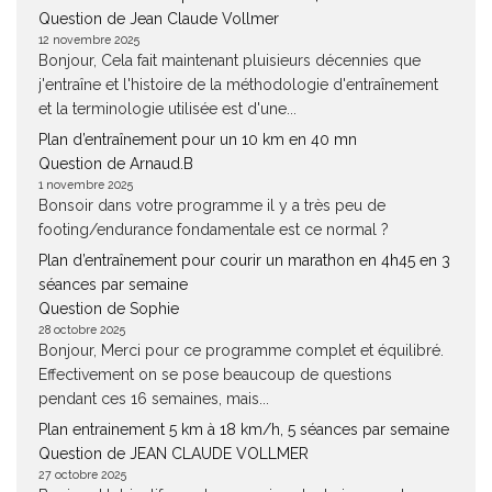
Question de Jean Claude Vollmer
12 novembre 2025
Bonjour, Cela fait maintenant pluisieurs décennies que
j'entraîne et l'histoire de la méthodologie d'entraînement
et la terminologie utilisée est d'une...
Plan d’entraînement pour un 10 km en 40 mn
Question de Arnaud.B
1 novembre 2025
Bonsoir dans votre programme il y a très peu de
footing/endurance fondamentale est ce normal ?
Plan d’entraînement pour courir un marathon en 4h45 en 3
séances par semaine
Question de Sophie
28 octobre 2025
Bonjour, Merci pour ce programme complet et équilibré.
Effectivement on se pose beaucoup de questions
pendant ces 16 semaines, mais...
Plan entrainement 5 km à 18 km/h, 5 séances par semaine
Question de JEAN CLAUDE VOLLMER
27 octobre 2025