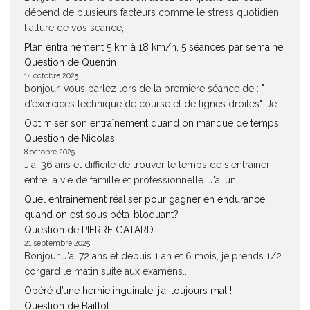
dépend de plusieurs facteurs comme le stress quotidien,
l'allure de vos séance,...
Plan entrainement 5 km à 18 km/h, 5 séances par semaine
Question de Quentin
14 octobre 2025
bonjour, vous parlez lors de la premiere séance de : "
d’exercices technique de course et de lignes droites". Je...
Optimiser son entraînement quand on manque de temps
Question de Nicolas
8 octobre 2025
J'ai 36 ans et difficile de trouver le temps de s'entrainer
entre la vie de famille et professionnelle. J'ai un...
Quel entrainement réaliser pour gagner en endurance
quand on est sous béta-bloquant?
Question de PIERRE GATARD
21 septembre 2025
Bonjour J'ai 72 ans et depuis 1 an et 6 mois, je prends 1/2
corgard le matin suite aux examens...
Opéré d’une hernie inguinale, j’ai toujours mal !
Question de Baillot