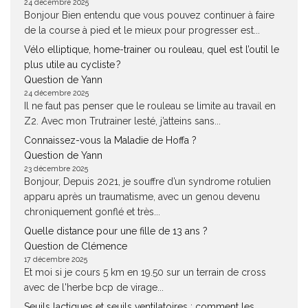
24 décembre 2025
Bonjour Bien entendu que vous pouvez continuer à faire
de la course à pied et le mieux pour progresser est...
Vélo elliptique, home-trainer ou rouleau, quel est l’outil le
plus utile au cycliste ?
Question de Yann
24 décembre 2025
Il ne faut pas penser que le rouleau se limite au travail en
Z2. Avec mon Trutrainer lesté, j’atteins sans...
Connaissez-vous la Maladie de Hoffa ?
Question de Yann
23 décembre 2025
Bonjour, Depuis 2021, je souffre d’un syndrome rotulien
apparu après un traumatisme, avec un genou devenu
chroniquement gonflé et très...
Quelle distance pour une fille de 13 ans ?
Question de Clémence
17 décembre 2025
Et moi si je cours 5 km en 19.50 sur un terrain de cross
avec de l'herbe bcp de virage...
Seuils lactiques et seuils ventilatoires : comment les