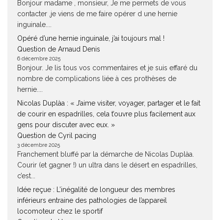
Bonjour madame , monsieur, Je me permets de vous
contacter ,je viens de me faire opérer d une hernie
inguinale....
Opéré d’une hernie inguinale, j’ai toujours mal !
Question de Arnaud Denis
6 décembre 2025
Bonjour. Je lis tous vos commentaires et je suis effaré du
nombre de complications liée à ces prothèses de
hernie....
Nicolas Duplàa : « J’aime visiter, voyager, partager et le fait
de courir en espadrilles, cela t’ouvre plus facilement aux
gens pour discuter avec eux. »
Question de Cyril pacing
3 décembre 2025
Franchement bluffé par la démarche de Nicolas Duplàa.
Courir (et gagner !) un ultra dans le désert en espadrilles,
c’est...
Idée reçue : L’inégalité de longueur des membres
inférieurs entraine des pathologies de l’appareil
locomoteur chez le sportif