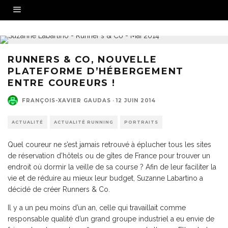
RUNNERS & CO, NOUVELLE
PLATEFORME D’HÉBERGEMENT
ENTRE COUREURS !
FRANÇOIS-XAVIER GAUDAS
·
12 JUIN 2014
ACTUALITÉ
ACTUALITÉ RUNNING
PORTRAITS
Quel coureur ne s’est jamais retrouvé à éplucher tous les sites
de réservation d’hôtels ou de gîtes de France pour trouver un
endroit où dormir la veille de sa course ? Afin de leur faciliter la
vie et de réduire au mieux leur budget, Suzanne Labartino a
décidé de créer Runners & Co.
Il y a un peu moins d’un an, celle qui travaillait comme
responsable qualité d’un grand groupe industriel a eu envie de