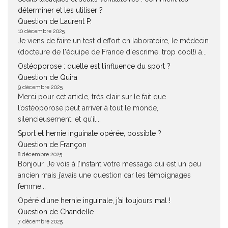
déterminer et les utiliser ?
Question de Laurent P.
10 décembre 2025
Je viens de faire un test d'effort en laboratoire, le médecin
(docteure de l'équipe de France d'escrime, trop cool!) à...
Ostéoporose : quelle est l’influence du sport ?
Question de Quira
9 décembre 2025
Merci pour cet article, très clair sur le fait que
l’ostéoporose peut arriver à tout le monde,
silencieusement, et qu’il...
Sport et hernie inguinale opérée, possible ?
Question de Françon
8 décembre 2025
Bonjour, Je vois à l’instant votre message qui est un peu
ancien mais j’avais une question car les témoignages
femme...
Opéré d’une hernie inguinale, j’ai toujours mal !
Question de Chandelle
7 décembre 2025