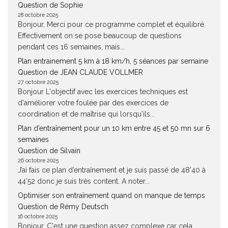
Question de Sophie
28 octobre 2025
Bonjour, Merci pour ce programme complet et équilibré.
Effectivement on se pose beaucoup de questions
pendant ces 16 semaines, mais...
Plan entrainement 5 km à 18 km/h, 5 séances par semaine
Question de JEAN CLAUDE VOLLMER
27 octobre 2025
Bonjour L'objectif avec les exercices techniques est
d'améliorer votre foulée par des exercices de
coordination et de maîtrise qui lorsqu'ils...
Plan d’entraînement pour un 10 km entre 45 et 50 mn sur 6
semaines
Question de Silvain
26 octobre 2025
J’ai fais ce plan d’entraînement et je suis passé de 48’40 à
44’52 donc je suis très content. A noter...
Optimiser son entraînement quand on manque de temps
Question de Rémy Deutsch
16 octobre 2025
Bonjour, C'est une question assez complexe car cela