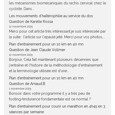
les mécanismes biomécaniques du rachis cervical chez le
cycliste. Dans...
Les mouvements d’haltérophilie au service du dos
Question de Karelle Rossa
12 novembre 2025
Merci pour cet article très intéressant.je suis intéressée par
la suite : l'article sur l'epaulé jeté. Merci pour vos photos,...
Plan d’entraînement pour un 10 km en 40 mn
Question de Jean Claude Vollmer
12 novembre 2025
Bonjour, Cela fait maintenant pluisieurs décennies que
j'entraîne et l'histoire de la méthodologie d'entraînement
et la terminologie utilisée est d'une...
Plan d’entraînement pour un 10 km en 40 mn
Question de Arnaud.B
1 novembre 2025
Bonsoir dans votre programme il y a très peu de
footing/endurance fondamentale est ce normal ?
Plan d’entraînement pour courir un marathon en 4h45 en 3
séances par semaine