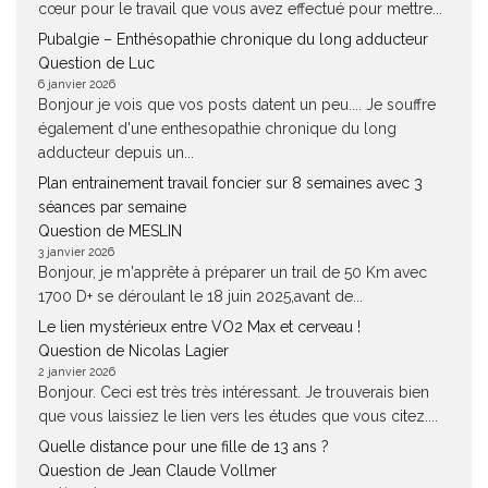
cœur pour le travail que vous avez effectué pour mettre...
Pubalgie – Enthésopathie chronique du long adducteur
Question de Luc
6 janvier 2026
Bonjour je vois que vos posts datent un peu.... Je souffre
également d'une enthesopathie chronique du long
adducteur depuis un...
Plan entrainement travail foncier sur 8 semaines avec 3
séances par semaine
Question de MESLIN
3 janvier 2026
Bonjour, je m'apprête à préparer un trail de 50 Km avec
1700 D+ se déroulant le 18 juin 2025,avant de...
Le lien mystérieux entre VO2 Max et cerveau !
Question de Nicolas Lagier
2 janvier 2026
Bonjour. Ceci est très très intéressant. Je trouverais bien
que vous laissiez le lien vers les études que vous citez....
Quelle distance pour une fille de 13 ans ?
Question de Jean Claude Vollmer