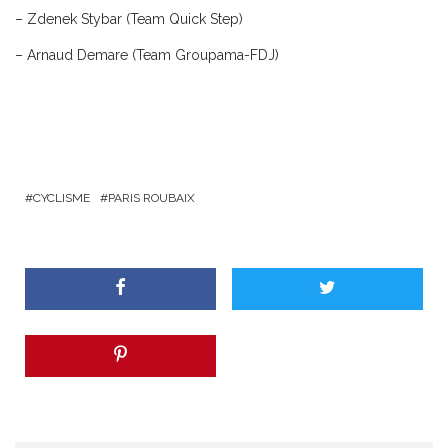
– Zdenek Stybar (Team Quick Step)
– Arnaud Demare (Team Groupama-FDJ)
CYCLISME
PARIS ROUBAIX