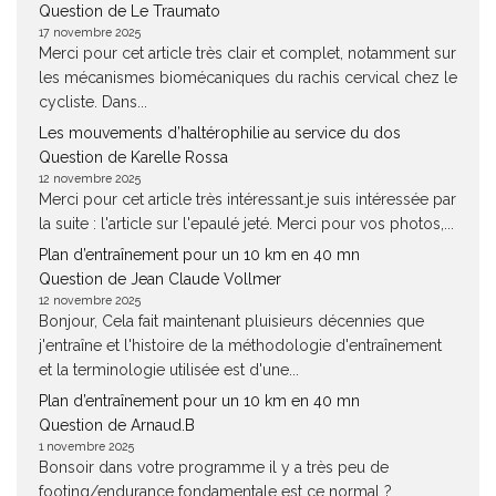
Question de Le Traumato
17 novembre 2025
Merci pour cet article très clair et complet, notamment sur
les mécanismes biomécaniques du rachis cervical chez le
cycliste. Dans...
Les mouvements d’haltérophilie au service du dos
Question de Karelle Rossa
12 novembre 2025
Merci pour cet article très intéressant.je suis intéressée par
la suite : l'article sur l'epaulé jeté. Merci pour vos photos,...
Plan d’entraînement pour un 10 km en 40 mn
Question de Jean Claude Vollmer
12 novembre 2025
Bonjour, Cela fait maintenant pluisieurs décennies que
j'entraîne et l'histoire de la méthodologie d'entraînement
et la terminologie utilisée est d'une...
Plan d’entraînement pour un 10 km en 40 mn
Question de Arnaud.B
1 novembre 2025
Bonsoir dans votre programme il y a très peu de
footing/endurance fondamentale est ce normal ?