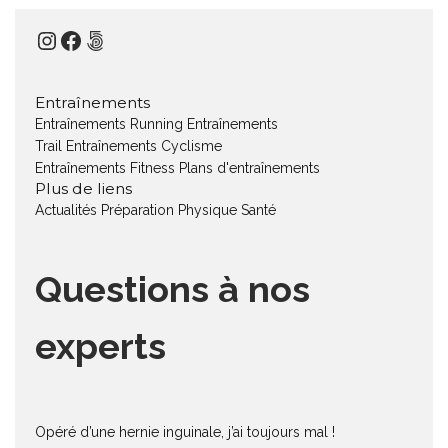
Instagram
Facebook
500px
Entraînements
Entraînements Running
Entraînements
Trail
Entraînements Cyclisme
Entraînements Fitness
Plans d'entraînements
Plus de liens
Actualités
Préparation Physique
Santé
Questions à nos
experts
Opéré d’une hernie inguinale, j’ai toujours mal !