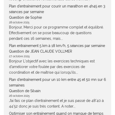
Plan d’entraînement pour courir un marathon en 4h45 en 3
séances par semaine
Question de Sophie
28 octobre 2025
Bonjour, Merci pour ce programme complet et équilibré.
Effectivement on se pose beaucoup de questions
pendant ces 16 semaines, mais...
Plan entrainement 5 km à 18 km/h, 5 séances par semaine
Question de JEAN CLAUDE VOLLMER
27 octobre 2025
Bonjour L'objectif avec les exercices techniques est
d'améliorer votre foulée par des exercices de
coordination et de maîtrise qui lorsqu'ils...
Plan d’entraînement pour un 10 km entre 45 et 50 mn sur 6
semaines
Question de Silvain
26 octobre 2025
J’ai fais ce plan d’entraînement et je suis passé de 48’40 à
44’52 donc je suis très content. A noter...
Optimiser son entraînement quand on manque de temps