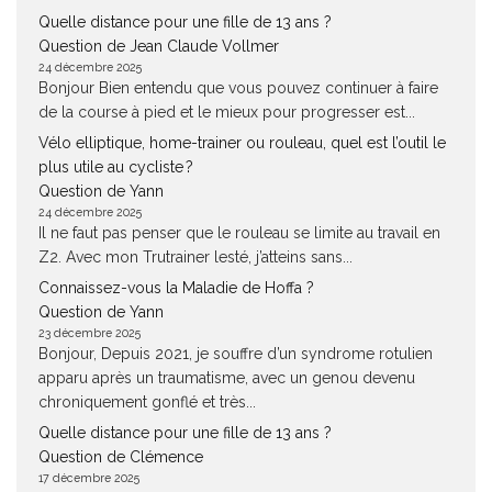
Quelle distance pour une fille de 13 ans ?
Question de Jean Claude Vollmer
24 décembre 2025
Bonjour Bien entendu que vous pouvez continuer à faire
de la course à pied et le mieux pour progresser est...
Vélo elliptique, home-trainer ou rouleau, quel est l’outil le
plus utile au cycliste ?
Question de Yann
24 décembre 2025
Il ne faut pas penser que le rouleau se limite au travail en
Z2. Avec mon Trutrainer lesté, j’atteins sans...
Connaissez-vous la Maladie de Hoffa ?
Question de Yann
23 décembre 2025
Bonjour, Depuis 2021, je souffre d’un syndrome rotulien
apparu après un traumatisme, avec un genou devenu
chroniquement gonflé et très...
Quelle distance pour une fille de 13 ans ?
Question de Clémence
17 décembre 2025