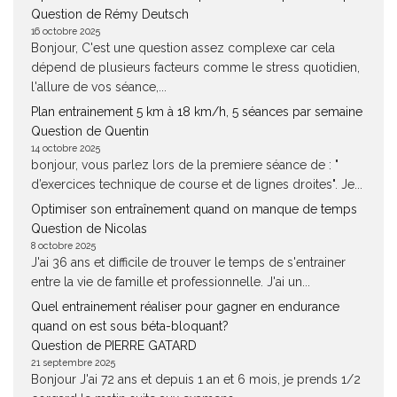
Question de Rémy Deutsch
16 octobre 2025
Bonjour, C'est une question assez complexe car cela
dépend de plusieurs facteurs comme le stress quotidien,
l'allure de vos séance,...
Plan entrainement 5 km à 18 km/h, 5 séances par semaine
Question de Quentin
14 octobre 2025
bonjour, vous parlez lors de la premiere séance de : "
d’exercices technique de course et de lignes droites". Je...
Optimiser son entraînement quand on manque de temps
Question de Nicolas
8 octobre 2025
J'ai 36 ans et difficile de trouver le temps de s'entrainer
entre la vie de famille et professionnelle. J'ai un...
Quel entrainement réaliser pour gagner en endurance
quand on est sous béta-bloquant?
Question de PIERRE GATARD
21 septembre 2025
Bonjour J'ai 72 ans et depuis 1 an et 6 mois, je prends 1/2