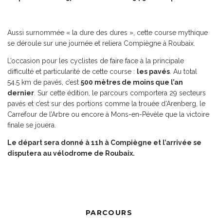
Aussi surnommée « la dure des dures », cette course mythique
se déroule sur une journée et reliera Compiègne à Roubaix.
L’occasion pour les cyclistes de faire face à la principale
difficulté et particularité de cette course :
les pavés
. Au total
54.5 km de pavés, c’est
500 mètres de moins que l’an
dernier
. Sur cette édition, le parcours comportera 29 secteurs
pavés et c’est sur des portions comme la trouée d’Arenberg, le
Carrefour de l’Arbre ou encore à Mons-en-Pévèle que la victoire
finale se jouera.
Le départ sera donné à 11h à Compiègne et l’arrivée se
disputera au vélodrome de Roubaix.
PARCOURS