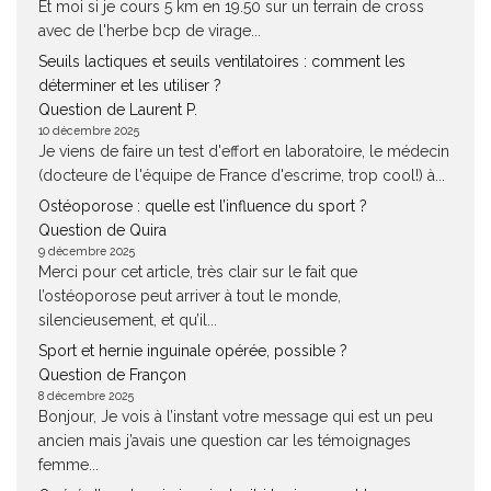
Et moi si je cours 5 km en 19.50 sur un terrain de cross
avec de l'herbe bcp de virage...
Seuils lactiques et seuils ventilatoires : comment les
déterminer et les utiliser ?
Question de Laurent P.
10 décembre 2025
Je viens de faire un test d'effort en laboratoire, le médecin
(docteure de l'équipe de France d'escrime, trop cool!) à...
Ostéoporose : quelle est l’influence du sport ?
Question de Quira
9 décembre 2025
Merci pour cet article, très clair sur le fait que
l’ostéoporose peut arriver à tout le monde,
silencieusement, et qu’il...
Sport et hernie inguinale opérée, possible ?
Question de Françon
8 décembre 2025
Bonjour, Je vois à l’instant votre message qui est un peu
ancien mais j’avais une question car les témoignages
femme...