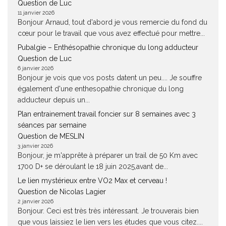
Question de Luc
11 janvier 2026
Bonjour Arnaud, tout d'abord je vous remercie du fond du
cœur pour le travail que vous avez effectué pour mettre...
Pubalgie – Enthésopathie chronique du long adducteur
Question de Luc
6 janvier 2026
Bonjour je vois que vos posts datent un peu.... Je souffre
également d'une enthesopathie chronique du long
adducteur depuis un...
Plan entrainement travail foncier sur 8 semaines avec 3
séances par semaine
Question de MESLIN
3 janvier 2026
Bonjour, je m'apprête à préparer un trail de 50 Km avec
1700 D+ se déroulant le 18 juin 2025,avant de...
Le lien mystérieux entre VO2 Max et cerveau !
Question de Nicolas Lagier
2 janvier 2026
Bonjour. Ceci est très très intéressant. Je trouverais bien
que vous laissiez le lien vers les études que vous citez....