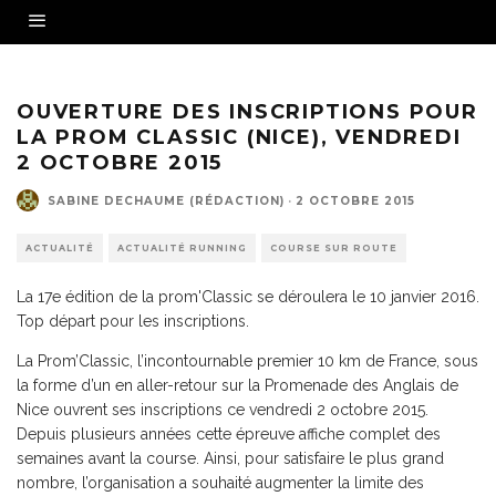
OUVERTURE DES INSCRIPTIONS POUR
LA PROM CLASSIC (NICE), VENDREDI
2 OCTOBRE 2015
SABINE DECHAUME (RÉDACTION)
·
2 OCTOBRE 2015
ACTUALITÉ
ACTUALITÉ RUNNING
COURSE SUR ROUTE
La 17e édition de la prom'Classic se déroulera le 10 janvier 2016.
Top départ pour les inscriptions.
La Prom’Classic, l’incontournable premier 10 km de France, sous
la forme d’un en aller-retour sur la Promenade des Anglais de
Nice ouvrent ses inscriptions ce vendredi 2 octobre 2015.
Depuis plusieurs années cette épreuve affiche complet des
semaines avant la course. Ainsi, pour satisfaire le plus grand
nombre, l’organisation a souhaité augmenter la limite des