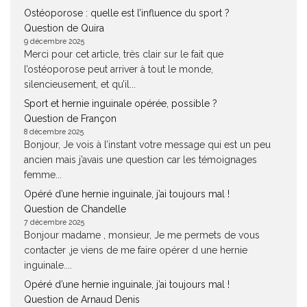
Ostéoporose : quelle est l’influence du sport ?
Question de Quira
9 décembre 2025
Merci pour cet article, très clair sur le fait que
l’ostéoporose peut arriver à tout le monde,
silencieusement, et qu’il...
Sport et hernie inguinale opérée, possible ?
Question de Françon
8 décembre 2025
Bonjour, Je vois à l’instant votre message qui est un peu
ancien mais j’avais une question car les témoignages
femme...
Opéré d’une hernie inguinale, j’ai toujours mal !
Question de Chandelle
7 décembre 2025
Bonjour madame , monsieur, Je me permets de vous
contacter ,je viens de me faire opérer d une hernie
inguinale....
Opéré d’une hernie inguinale, j’ai toujours mal !
Question de Arnaud Denis