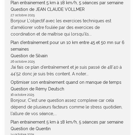
Plan entrainement 5 km à 18 km/h, 5 séances par semaine
Question de JEAN CLAUDE VOLLMER
27 octobre 2025
Bonjour L'objectif avec les exercices techniques est
d'améliorer votre foulée par des exercices de
coordination et de maîtrise qui lorsqu'ils...
Plan d’entraînement pour un 10 km entre 45 et 50 mn sur 6
semaines
Question de Silvain
26 octobre 2025
J’ai fais ce plan d’entraînement et je suis passé de 48’40 à
44’52 donc je suis très content. A noter...
Optimiser son entraînement quand on manque de temps
Question de Rémy Deutsch
16 octobre 2025
Bonjour, C'est une question assez complexe car cela
dépend de plusieurs facteurs comme le stress quotidien,
l'allure de vos séance,...
Plan entrainement 5 km à 18 km/h, 5 séances par semaine
Question de Quentin
14 octobre 2025