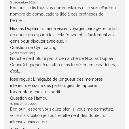
6 décembre 2025
Bonjour. Je lis tous vos commentaires et je suis effaré du
nombre de complications liée à ces prothèses de
hernie....
Nicolas Duplàa : « J’aime visiter, voyager, partager et le fait
de courir en espadrilles, cela t’ouvre plus facilement aux
gens pour discuter avec eux. »
Question de Cyril pacing
3 décembre 2025
Franchement bluffé par la démarche de Nicolas Duplàa.
Courir (et gagner !) un ultra dans le désert en espadrilles,
c’est...
Idée reçue : L’inégalité de longueur des membres
inférieurs entraine des pathologies de l’appareil
locomoteur chez le sportif
Question de Hamou
30 novembre 2025
Bonjour, j'espère vous allez bien. si vous me permettez.
voilà ma situation je souffre tellement des douleurs
intense auniveau de...