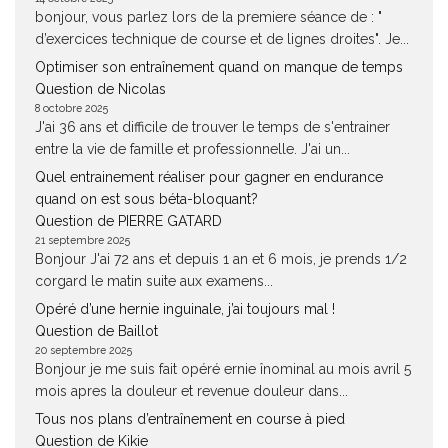
bonjour, vous parlez lors de la premiere séance de : "
d’exercices technique de course et de lignes droites". Je...
Optimiser son entraînement quand on manque de temps
Question de Nicolas
8 octobre 2025
J'ai 36 ans et difficile de trouver le temps de s'entrainer
entre la vie de famille et professionnelle. J'ai un...
Quel entrainement réaliser pour gagner en endurance
quand on est sous béta-bloquant?
Question de PIERRE GATARD
21 septembre 2025
Bonjour J'ai 72 ans et depuis 1 an et 6 mois, je prends 1/2
corgard le matin suite aux examens...
Opéré d’une hernie inguinale, j’ai toujours mal !
Question de Baillot
20 septembre 2025
Bonjour je me suis fait opéré ernie înominal au mois avril 5
mois apres la douleur et revenue douleur dans...
Tous nos plans d’entraînement en course à pied
Question de Kikie