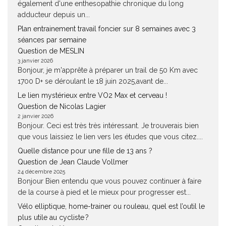
également d'une enthesopathie chronique du long
adducteur depuis un...
Plan entrainement travail foncier sur 8 semaines avec 3
séances par semaine
Question de MESLIN
3 janvier 2026
Bonjour, je m'apprête à préparer un trail de 50 Km avec
1700 D+ se déroulant le 18 juin 2025,avant de...
Le lien mystérieux entre VO2 Max et cerveau !
Question de Nicolas Lagier
2 janvier 2026
Bonjour. Ceci est très très intéressant. Je trouverais bien
que vous laissiez le lien vers les études que vous citez....
Quelle distance pour une fille de 13 ans ?
Question de Jean Claude Vollmer
24 décembre 2025
Bonjour Bien entendu que vous pouvez continuer à faire
de la course à pied et le mieux pour progresser est...
Vélo elliptique, home-trainer ou rouleau, quel est l’outil le
plus utile au cycliste ?