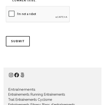
COMMENTAIRE.
Instagram
Facebook
500px
Entraînements
Entraînements Running
Entraînements
Trail
Entraînements Cyclisme
Entraînements Fitness
Plans d'entraînements