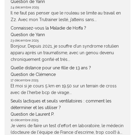
Question de Yann
24 décembre 2025
Il ne faut pas penser que le rouleau se limite au travail en
Z2. Avec mon Trutrainer lesté, j’atteins sans...
Connaissez-vous la Maladie de Hoffa ?
Question de Yann
23 décembre 2025
Bonjour, Depuis 2021, je souffre d’un syndrome rotulien
apparu après un traumatisme, avec un genou devenu
chroniquement gonflé et très...
Quelle distance pour une fille de 13 ans ?
Question de Clémence
17 décembre 2025
Et moi si je cours 5 km en 19.50 sur un terrain de cross
avec de l'herbe bcp de virage...
Seuils lactiques et seuils ventilatoires : comment les
déterminer et les utiliser ?
Question de Laurent P.
10 décembre 2025
Je viens de faire un test d'effort en laboratoire, le médecin
(docteure de l'équipe de France d'escrime, trop cool!) à...