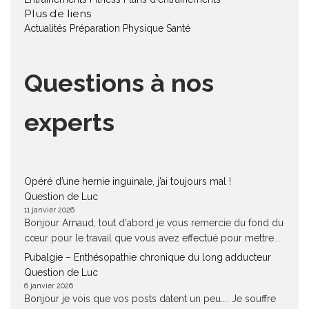
Plus de liens
Actualités
Préparation Physique
Santé
Questions à nos
experts
Opéré d’une hernie inguinale, j’ai toujours mal !
Question de Luc
11 janvier 2026
Bonjour Arnaud, tout d'abord je vous remercie du fond du
cœur pour le travail que vous avez effectué pour mettre...
Pubalgie – Enthésopathie chronique du long adducteur
Question de Luc
6 janvier 2026
Bonjour je vois que vos posts datent un peu.... Je souffre