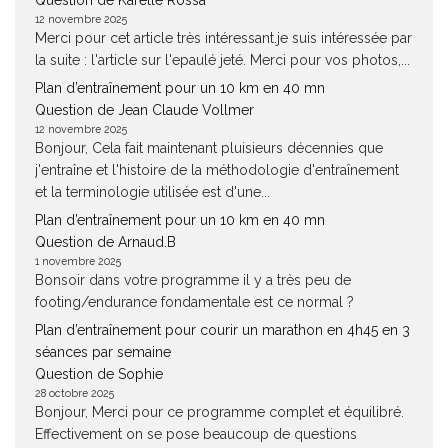
Question de Karelle Rossa
12 novembre 2025
Merci pour cet article très intéressant.je suis intéressée par
la suite : l'article sur l'epaulé jeté. Merci pour vos photos,...
Plan d’entraînement pour un 10 km en 40 mn
Question de Jean Claude Vollmer
12 novembre 2025
Bonjour, Cela fait maintenant pluisieurs décennies que
j'entraîne et l'histoire de la méthodologie d'entraînement
et la terminologie utilisée est d'une...
Plan d’entraînement pour un 10 km en 40 mn
Question de Arnaud.B
1 novembre 2025
Bonsoir dans votre programme il y a très peu de
footing/endurance fondamentale est ce normal ?
Plan d’entraînement pour courir un marathon en 4h45 en 3
séances par semaine
Question de Sophie
28 octobre 2025
Bonjour, Merci pour ce programme complet et équilibré.
Effectivement on se pose beaucoup de questions