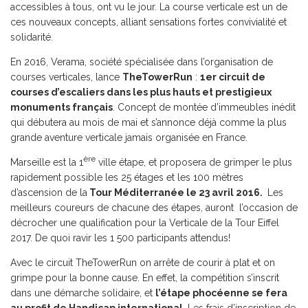
accessibles à tous, ont vu le jour. La course verticale est un de
ces nouveaux concepts, alliant sensations fortes convivialité et
solidarité.
En 2016, Verama, société spécialisée dans l’organisation de
courses verticales, lance
TheTowerRun
:
1er circuit de
courses d’escaliers dans les plus hauts et prestigieux
monuments français
. Concept de montée d’immeubles inédit
qui débutera au mois de mai et s’annonce déjà comme la plus
grande aventure verticale jamais organisée en France.
ère
Marseille est la 1
ville étape, et proposera de grimper le plus
rapidement possible les 25 étages et les 100 mètres
d’ascension de la
Tour Méditerranée le 23 avril 2016.
Les
meilleurs coureurs de chacune des étapes, auront l’occasion de
décrocher une qualification pour la Verticale de la Tour Eiffel
2017. De quoi ravir les 1 500 participants attendus!
Avec le circuit TheTowerRun on arrête de courir à plat et on
grimpe pour la bonne cause. En effet, la compétition s’inscrit
dans une démarche solidaire, et
l’étape phocéenne se fera