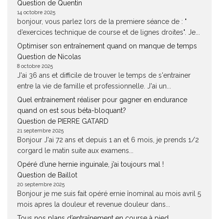
Question de Quentin
14 octobre 2025
bonjour, vous parlez lors de la premiere séance de : "
d’exercices technique de course et de lignes droites". Je...
Optimiser son entraînement quand on manque de temps
Question de Nicolas
8 octobre 2025
J'ai 36 ans et difficile de trouver le temps de s'entrainer
entre la vie de famille et professionnelle. J'ai un...
Quel entrainement réaliser pour gagner en endurance
quand on est sous béta-bloquant?
Question de PIERRE GATARD
21 septembre 2025
Bonjour J'ai 72 ans et depuis 1 an et 6 mois, je prends 1/2
corgard le matin suite aux examens...
Opéré d’une hernie inguinale, j’ai toujours mal !
Question de Baillot
20 septembre 2025
Bonjour je me suis fait opéré ernie înominal au mois avril 5
mois apres la douleur et revenue douleur dans...
Tous nos plans d’entraînement en course à pied