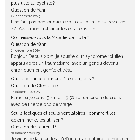
plus utile au cycliste ?
Question de Yann
24 décembre 2025
Il ne faut pas penser que le rouleau se limite au travail en
Z2. Avec mon Trutrainer lesté, j’atteins sans...
Connaissez-vous la Maladie de Hoffa ?
Question de Yann
23 décembre 2025
Bonjour, Depuis 2021, je souffre d’un syndrome rotulien
apparu après un traumatisme, avec un genou devenu
chroniquement gonflé et très...
Quelle distance pour une fille de 13 ans ?
Question de Clémence
17 décembre 2025
Et moi si je cours 5 km en 19.50 sur un terrain de cross
avec de l'herbe bcp de virage...
Seuils lactiques et seuils ventilatoires : comment les
déterminer et les utiliser ?
Question de Laurent P.
10 décembre 2025
Je viens de faire un test d'effort en laboratoire, le médecin