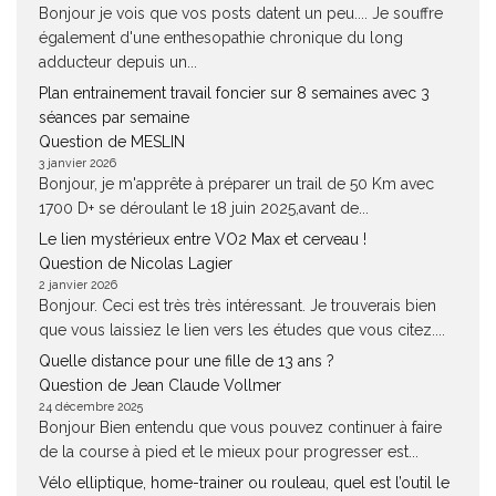
Bonjour je vois que vos posts datent un peu.... Je souffre
également d'une enthesopathie chronique du long
adducteur depuis un...
Plan entrainement travail foncier sur 8 semaines avec 3
séances par semaine
Question de MESLIN
3 janvier 2026
Bonjour, je m'apprête à préparer un trail de 50 Km avec
1700 D+ se déroulant le 18 juin 2025,avant de...
Le lien mystérieux entre VO2 Max et cerveau !
Question de Nicolas Lagier
2 janvier 2026
Bonjour. Ceci est très très intéressant. Je trouverais bien
que vous laissiez le lien vers les études que vous citez....
Quelle distance pour une fille de 13 ans ?
Question de Jean Claude Vollmer
24 décembre 2025
Bonjour Bien entendu que vous pouvez continuer à faire
de la course à pied et le mieux pour progresser est...
Vélo elliptique, home-trainer ou rouleau, quel est l’outil le