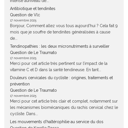
intense auniveau de...
Antibiotique et tendinites
Question de Vlc
17 novembre 2025
Bonjour, Comment allez vous tous aujourd'hui ? Cela fait 9
mois que je souffre de tendinites généralisées à cause
de...
Tendinopathies : les deux micronutriments à surveiller
Question de Le Traumato
17 novembre 2025
Merci pour cet article très pertinent sur l’impact de la
vitamine C et D dans la santé tendineuse. En tant...
Douleurs cervicales du cycliste : origines, traitements et
prévention
Question de Le Traumato
17 novembre 2025
Merci pour cet article très clair et complet, notamment sur
les mécanismes biomécaniques du rachis cervical chez le
cycliste. Dans...
Les mouvements d’haltérophilie au service du dos