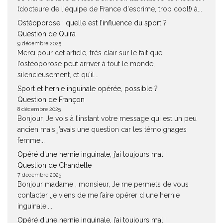
(docteure de l'équipe de France d'escrime, trop cool!) à...
Ostéoporose : quelle est l’influence du sport ?
Question de Quira
9 décembre 2025
Merci pour cet article, très clair sur le fait que
l’ostéoporose peut arriver à tout le monde,
silencieusement, et qu’il...
Sport et hernie inguinale opérée, possible ?
Question de Françon
8 décembre 2025
Bonjour, Je vois à l’instant votre message qui est un peu
ancien mais j’avais une question car les témoignages
femme...
Opéré d’une hernie inguinale, j’ai toujours mal !
Question de Chandelle
7 décembre 2025
Bonjour madame , monsieur, Je me permets de vous
contacter ,je viens de me faire opérer d une hernie
inguinale....
Opéré d’une hernie inguinale, j’ai toujours mal !