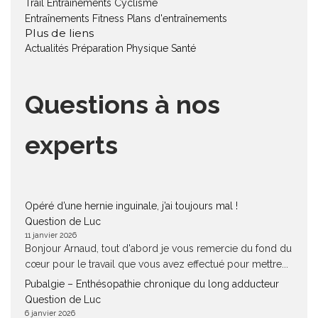
Trail
Entraînements Cyclisme
Entraînements Fitness
Plans d'entraînements
Plus de liens
Actualités
Préparation Physique
Santé
Questions à nos
experts
Opéré d’une hernie inguinale, j’ai toujours mal !
Question de Luc
11 janvier 2026
Bonjour Arnaud, tout d'abord je vous remercie du fond du
cœur pour le travail que vous avez effectué pour mettre...
Pubalgie – Enthésopathie chronique du long adducteur
Question de Luc
6 janvier 2026