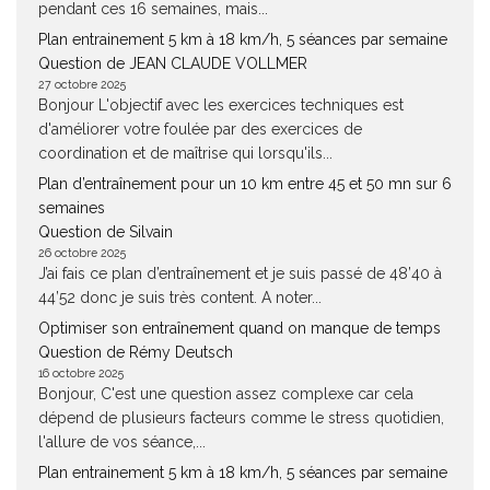
pendant ces 16 semaines, mais...
Plan entrainement 5 km à 18 km/h, 5 séances par semaine
Question de JEAN CLAUDE VOLLMER
27 octobre 2025
Bonjour L'objectif avec les exercices techniques est
d'améliorer votre foulée par des exercices de
coordination et de maîtrise qui lorsqu'ils...
Plan d’entraînement pour un 10 km entre 45 et 50 mn sur 6
semaines
Question de Silvain
26 octobre 2025
J’ai fais ce plan d’entraînement et je suis passé de 48’40 à
44’52 donc je suis très content. A noter...
Optimiser son entraînement quand on manque de temps
Question de Rémy Deutsch
16 octobre 2025
Bonjour, C'est une question assez complexe car cela
dépend de plusieurs facteurs comme le stress quotidien,
l'allure de vos séance,...
Plan entrainement 5 km à 18 km/h, 5 séances par semaine