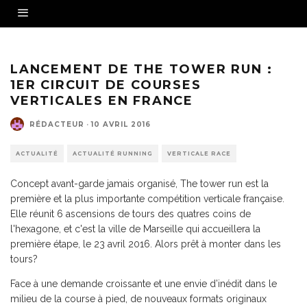
LANCEMENT DE THE TOWER RUN :
1ER CIRCUIT DE COURSES
VERTICALES EN FRANCE
RÉDACTEUR
·
10 AVRIL 2016
ACTUALITÉ
ACTUALITÉ RUNNING
VERTICALE RACE
Concept avant-garde jamais organisé, The tower run est la
première et la plus importante compétition verticale française.
Elle réunit 6 ascensions de tours des quatres coins de
l'hexagone, et c'est la ville de Marseille qui accueillera la
première étape, le 23 avril 2016. Alors prêt à monter dans les
tours?
Face à une demande croissante et une envie d’inédit dans le
milieu de la course à pied, de nouveaux formats originaux