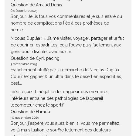
Question de Arnaud Denis
6 décembre 2025
Bonjour. Je lis tous vos commentaires et je suis effaré du
nombre de complications liée à ces prothèses de
hernie....
Nicolas Duplàa : « J’aime visiter, voyager, partager et le fait
de courir en espadrilles, cela t’ouvre plus facilement aux
gens pour discuter avec eux. »
Question de Cyril pacing
3 décembre 2025
Franchement bluffé par la démarche de Nicolas Duplàa.
Courir (et gagner !) un ultra dans le désert en espadrilles,
c’est...
Idée reçue : L’inégalité de longueur des membres
inférieurs entraine des pathologies de l’appareil
locomoteur chez le sportif
Question de Hamou
30 novembre 2025
Bonjour, j'espère vous allez bien. si vous me permettez.
voilà ma situation je souffre tellement des douleurs