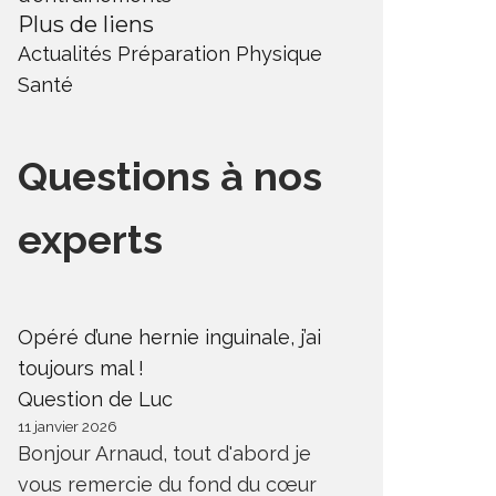
Plus de liens
Actualités
Préparation Physique
Santé
Questions à nos
experts
Opéré d’une hernie inguinale, j’ai
toujours mal !
Question de Luc
11 janvier 2026
Bonjour Arnaud, tout d'abord je
vous remercie du fond du cœur