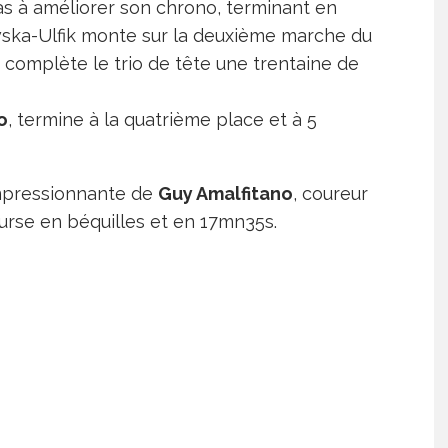
pas à améliorer son chrono, terminant en
ska-Ulfik monte sur la deuxième marche du
omplète le trio de tête une trentaine de
o
, termine à la quatrième place et à 5
mpressionnante de
Guy Amalfitano
, coureur
ourse en béquilles et en 17mn35s.