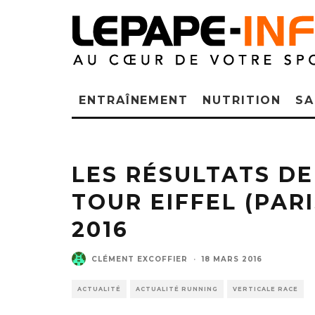
ENTRAÎNEMENT
NUTRITION
SA
LES RÉSULTATS DE
TOUR EIFFEL (PARI
2016
CLÉMENT EXCOFFIER
·
18 MARS 2016
ACTUALITÉ
ACTUALITÉ RUNNING
VERTICALE RACE