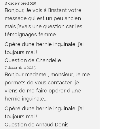
8 décembre 2025
Bonjour, Je vois à l’instant votre
message qui est un peu ancien
mais j’avais une question car les
témoignages femme...
Opéré d’une hernie inguinale, j’ai
toujours mal !
Question de Chandelle
7 décembre 2025
Bonjour madame , monsieur, Je me
permets de vous contacter ,je
viens de me faire opérer d une
hernie inguinale....
Opéré d’une hernie inguinale, j’ai
toujours mal !
Question de Arnaud Denis