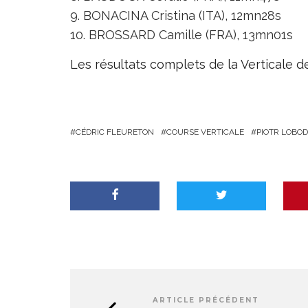
BONACINA Cristina (ITA), 12mn28s
BROSSARD Camille (FRA), 13mn01s
Les résultats complets de la Verticale de 
CÉDRIC FLEURETON
COURSE VERTICALE
PIOTR LOBOD
ARTICLE PRÉCÉDENT