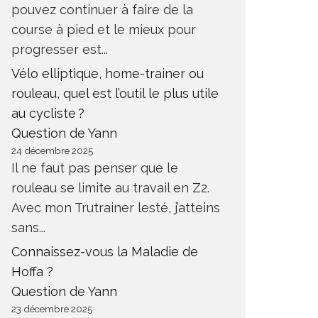
pouvez continuer à faire de la
course à pied et le mieux pour
progresser est...
Vélo elliptique, home-trainer ou
rouleau, quel est l’outil le plus utile
au cycliste ?
Question de Yann
24 décembre 2025
Il ne faut pas penser que le
rouleau se limite au travail en Z2.
Avec mon Trutrainer lesté, j’atteins
sans...
Connaissez-vous la Maladie de
Hoffa ?
Question de Yann
23 décembre 2025