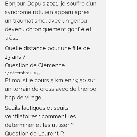
Bonjour, Depuis 2021, je souffre d’un
syndrome rotulien apparu après
un traumatisme, avec un genou
devenu chroniquement gonflé et
très...
Quelle distance pour une fille de
13 ans ?
Question de Clémence
17 décembre 2025
Et moi si je cours 5 km en 19.50 sur
un terrain de cross avec de l'herbe
bcp de virage...
Seuils lactiques et seuils
ventilatoires : comment les
déterminer et les utiliser ?
Question de Laurent P.