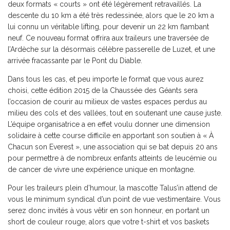
deux formats « courts » ont été légèrement retravaillés. La
descente du 10 km a été très redessinée, alors que le 20 km a
lui connu un véritable lifting, pour devenir un 22 km flambant
neuf. Ce nouveau format offrira aux traileurs une traversée de
l’Ardèche sur la désormais célèbre passerelle de Luzet, et une
arrivée fracassante par le Pont du Diable.
Dans tous les cas, et peu importe le format que vous aurez
choisi, cette édition 2015 de la Chaussée des Géants sera
l’occasion de courir au milieux de vastes espaces perdus au
milieu des cols et des vallées, tout en soutenant une cause juste.
L’équipe organisatrice a en effet voulu donner une dimension
solidaire à cette course difficile en apportant son soutien à « À
Chacun son Everest », une association qui se bat depuis 20 ans
pour permettre à de nombreux enfants atteints de leucémie ou
de cancer de vivre une expérience unique en montagne.
Pour les traileurs plein d’humour, la mascotte Talus’in attend de
vous le minimum syndical d’un point de vue vestimentaire. Vous
serez donc invités à vous vêtir en son honneur, en portant un
short de couleur rouge, alors que votre t-shirt et vos baskets