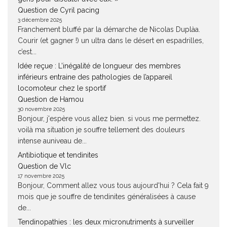
Question de Cyril pacing
3 décembre 2025
Franchement bluffé par la démarche de Nicolas Duplàa.
Courir (et gagner !) un ultra dans le désert en espadrilles,
c’est...
Idée reçue : L’inégalité de longueur des membres
inférieurs entraine des pathologies de l’appareil
locomoteur chez le sportif
Question de Hamou
30 novembre 2025
Bonjour, j'espère vous allez bien. si vous me permettez.
voilà ma situation je souffre tellement des douleurs
intense auniveau de...
Antibiotique et tendinites
Question de Vlc
17 novembre 2025
Bonjour, Comment allez vous tous aujourd'hui ? Cela fait 9
mois que je souffre de tendinites généralisées à cause
de...
Tendinopathies : les deux micronutriments à surveiller