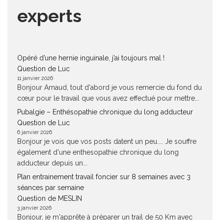
experts
Opéré d’une hernie inguinale, j’ai toujours mal !
Question de Luc
11 janvier 2026
Bonjour Arnaud, tout d'abord je vous remercie du fond du
cœur pour le travail que vous avez effectué pour mettre...
Pubalgie – Enthésopathie chronique du long adducteur
Question de Luc
6 janvier 2026
Bonjour je vois que vos posts datent un peu.... Je souffre
également d'une enthesopathie chronique du long
adducteur depuis un...
Plan entrainement travail foncier sur 8 semaines avec 3
séances par semaine
Question de MESLIN
3 janvier 2026
Bonjour, je m'apprête à préparer un trail de 50 Km avec