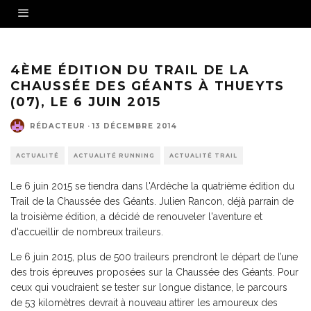
4ÈME ÉDITION DU TRAIL DE LA
CHAUSSÉE DES GÉANTS À THUEYTS
(07), LE 6 JUIN 2015
RÉDACTEUR
·
13 DÉCEMBRE 2014
ACTUALITÉ
ACTUALITÉ RUNNING
ACTUALITÉ TRAIL
Le 6 juin 2015 se tiendra dans l'Ardèche la quatrième édition du
Trail de la Chaussée des Géants. Julien Rancon, déjà parrain de
la troisième édition, a décidé de renouveler l'aventure et
d'accueillir de nombreux traileurs.
Le 6 juin 2015, plus de 500 traileurs prendront le départ de l’une
des trois épreuves proposées sur la Chaussée des Géants. Pour
ceux qui voudraient se tester sur longue distance, le parcours
de 53 kilomètres devrait à nouveau attirer les amoureux des