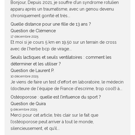
Bonjour, Depuis 2021, je souffre d’un syndrome rotulien
apparu après un traumatisme, avec un genou devenu
chroniquement gonflé et très...
Quelle distance pour une fille de 13 ans ?
Question de Clémence
17 décembre 2025
Et moi si je cours 5 km en 19.50 sur un terrain de cross
avec de l'herbe bcp de virage...
Seuils lactiques et seuils ventilatoires : comment les
déterminer et les utiliser ?
Question de Laurent P.
10 décembre 2025
Je viens de faire un test d'effort en laboratoire, le médecin
(docteure de l'équipe de France d'escrime, trop cool!) à...
Ostéoporose : quelle est l’influence du sport ?
Question de Quira
9 décembre 2025
Merci pour cet article, très clair sur le fait que
l’ostéoporose peut arriver à tout le monde,
silencieusement, et qu’il...