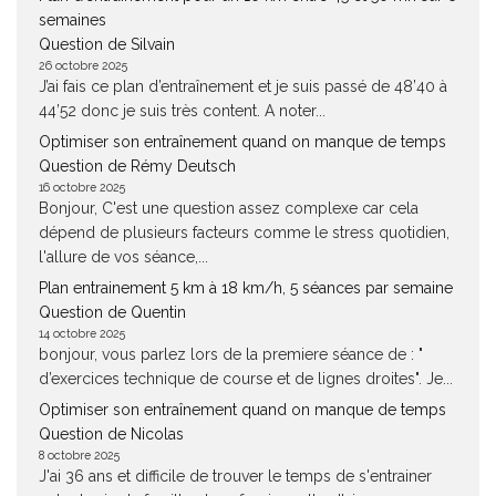
semaines
Question de Silvain
26 octobre 2025
J’ai fais ce plan d’entraînement et je suis passé de 48’40 à
44’52 donc je suis très content. A noter...
Optimiser son entraînement quand on manque de temps
Question de Rémy Deutsch
16 octobre 2025
Bonjour, C'est une question assez complexe car cela
dépend de plusieurs facteurs comme le stress quotidien,
l'allure de vos séance,...
Plan entrainement 5 km à 18 km/h, 5 séances par semaine
Question de Quentin
14 octobre 2025
bonjour, vous parlez lors de la premiere séance de : "
d’exercices technique de course et de lignes droites". Je...
Optimiser son entraînement quand on manque de temps
Question de Nicolas
8 octobre 2025
J'ai 36 ans et difficile de trouver le temps de s'entrainer