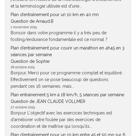
et la terminologie utilisée est d'une...
Plan d’entraînement pour un 10 km en 40 mn
Question de Arnaud.B
1 novembre 2025
Bonsoir dans votre programme il y a très peu de
footing/endurance fondamentale est ce normal ?
Plan d’entraînement pour courir un marathon en 4h45 en 3
séances par semaine
Question de Sophie
28 octobre 2025
Bonjour, Merci pour ce programme complet et équilibré.
Effectivement on se pose beaucoup de questions
pendant ces 16 semaines, mais...
Plan entrainement 5 km à 18 km/h, 5 séances par semaine
Question de JEAN CLAUDE VOLLMER
27 octobre 2025
Bonjour L'objectif avec les exercices techniques est
d'améliorer votre foulée par des exercices de
coordination et de maîtrise qui lorsqu'ils...
Plan d’entraînement pour un 10 km entre 45 et 50 mn sur 6