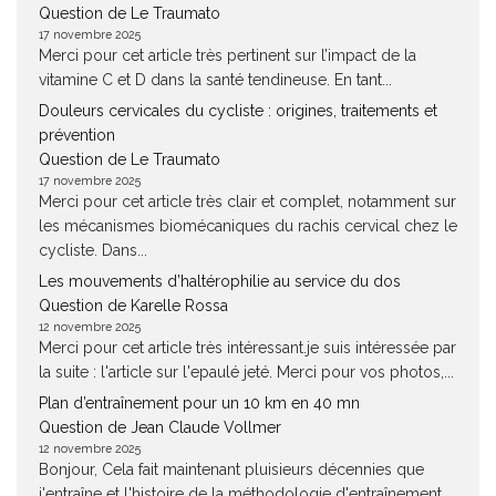
Question de Le Traumato
17 novembre 2025
Merci pour cet article très pertinent sur l’impact de la
vitamine C et D dans la santé tendineuse. En tant...
Douleurs cervicales du cycliste : origines, traitements et
prévention
Question de Le Traumato
17 novembre 2025
Merci pour cet article très clair et complet, notamment sur
les mécanismes biomécaniques du rachis cervical chez le
cycliste. Dans...
Les mouvements d’haltérophilie au service du dos
Question de Karelle Rossa
12 novembre 2025
Merci pour cet article très intéressant.je suis intéressée par
la suite : l'article sur l'epaulé jeté. Merci pour vos photos,...
Plan d’entraînement pour un 10 km en 40 mn
Question de Jean Claude Vollmer
12 novembre 2025
Bonjour, Cela fait maintenant pluisieurs décennies que
j'entraîne et l'histoire de la méthodologie d'entraînement