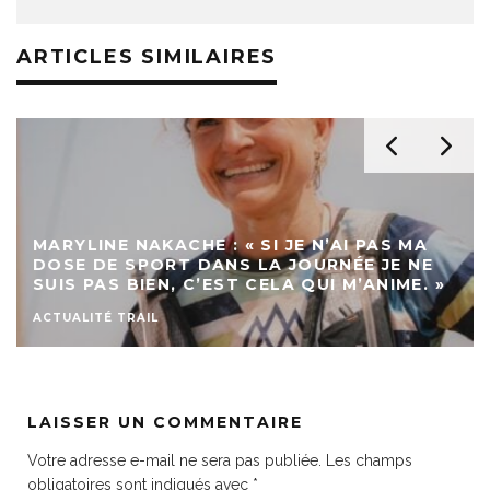
ARTICLES SIMILAIRES
MARYLINE NAKACHE : « SI JE N’AI PAS MA
DOSE DE SPORT DANS LA JOURNÉE JE NE
SUIS PAS BIEN, C’EST CELA QUI M’ANIME. »
ACTUALITÉ TRAIL
LAISSER UN COMMENTAIRE
Votre adresse e-mail ne sera pas publiée.
Les champs
obligatoires sont indiqués avec
*