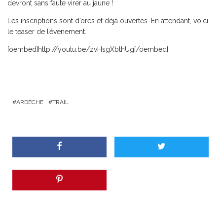
devront sans faute virer au jaune !
Les inscriptions sont d’ores et déjà ouvertes. En attendant, voici
le teaser de l’événement.
[oembed]http://youtu.be/zvHsgXbthUg[/oembed]
ARDÈCHE
TRAIL