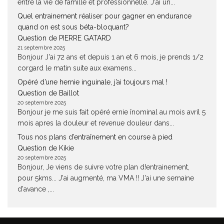
entre la vie de famille et professionnelle. J'ai un...
Quel entrainement réaliser pour gagner en endurance
quand on est sous béta-bloquant?
Question de PIERRE GATARD
21 septembre 2025
Bonjour J'ai 72 ans et depuis 1 an et 6 mois, je prends 1/2
corgard le matin suite aux examens...
Opéré d’une hernie inguinale, j’ai toujours mal !
Question de Baillot
20 septembre 2025
Bonjour je me suis fait opéré ernie înominal au mois avril 5
mois apres la douleur et revenue douleur dans...
Tous nos plans d’entraînement en course à pied
Question de Kikie
20 septembre 2025
Bonjour, Je viens de suivre votre plan d!entrainement,
pour 5kms... J'ai augmenté, ma VMA !! J'ai une semaine
d'avance ,...