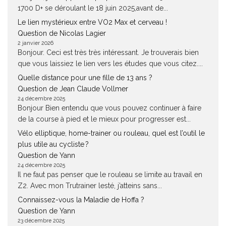
1700 D+ se déroulant le 18 juin 2025,avant de...
Le lien mystérieux entre VO2 Max et cerveau !
Question de Nicolas Lagier
2 janvier 2026
Bonjour. Ceci est très très intéressant. Je trouverais bien
que vous laissiez le lien vers les études que vous citez....
Quelle distance pour une fille de 13 ans ?
Question de Jean Claude Vollmer
24 décembre 2025
Bonjour Bien entendu que vous pouvez continuer à faire
de la course à pied et le mieux pour progresser est...
Vélo elliptique, home-trainer ou rouleau, quel est l’outil le
plus utile au cycliste ?
Question de Yann
24 décembre 2025
Il ne faut pas penser que le rouleau se limite au travail en
Z2. Avec mon Trutrainer lesté, j’atteins sans...
Connaissez-vous la Maladie de Hoffa ?
Question de Yann
23 décembre 2025