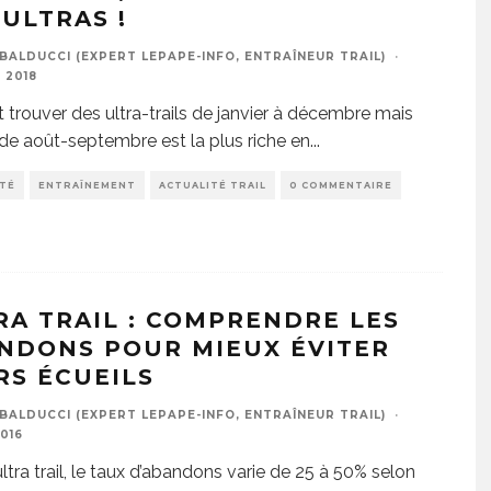
 ULTRAS !
BALDUCCI (EXPERT LEPAPE-INFO, ENTRAÎNEUR TRAIL)
·
 2018
 trouver des ultra-trails de janvier à décembre mais
ode août-septembre est la plus riche en
...
ITÉ
ENTRAÎNEMENT
ACTUALITÉ TRAIL
0 COMMENTAIRE
RA TRAIL : COMPRENDRE LES
NDONS POUR MIEUX ÉVITER
RS ÉCUEILS
BALDUCCI (EXPERT LEPAPE-INFO, ENTRAÎNEUR TRAIL)
·
2016
ultra trail, le taux d’abandons varie de 25 à 50% selon