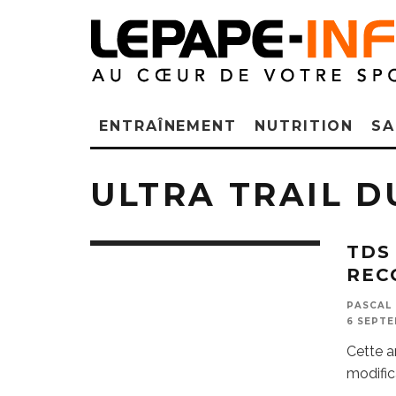
ENTRAÎNEMENT
NUTRITION
SA
ULTRA TRAIL 
TDS
REC
PASCAL 
6 SEPTE
Cette a
modific