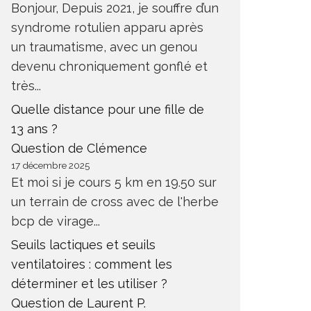
Bonjour, Depuis 2021, je souffre d’un
syndrome rotulien apparu après
un traumatisme, avec un genou
devenu chroniquement gonflé et
très...
Quelle distance pour une fille de
13 ans ?
Question de Clémence
17 décembre 2025
Et moi si je cours 5 km en 19.50 sur
un terrain de cross avec de l'herbe
bcp de virage...
Seuils lactiques et seuils
ventilatoires : comment les
déterminer et les utiliser ?
Question de Laurent P.