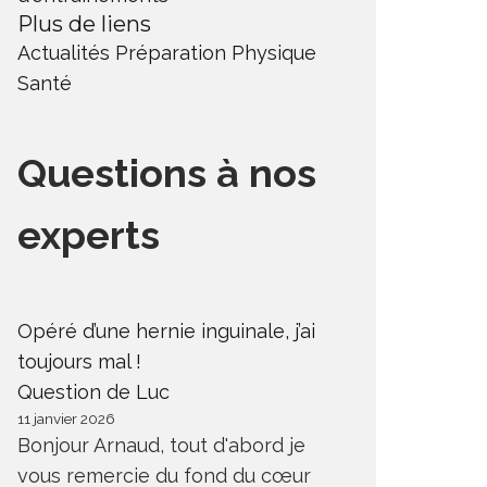
Plus de liens
Actualités
Préparation Physique
Santé
Questions à nos
experts
Opéré d’une hernie inguinale, j’ai
toujours mal !
Question de Luc
11 janvier 2026
Bonjour Arnaud, tout d'abord je
vous remercie du fond du cœur