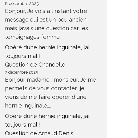
8 décembre 2025
Bonjour, Je vois à l’instant votre
message qui est un peu ancien
mais j’avais une question car les
témoignages femme...
Opéré d’une hernie inguinale, j’ai
toujours mal !
Question de Chandelle
7 décembre 2025
Bonjour madame , monsieur, Je me
permets de vous contacter ,je
viens de me faire opérer d une
hernie inguinale....
Opéré d’une hernie inguinale, j’ai
toujours mal !
Question de Arnaud Denis