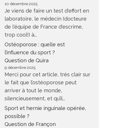
10 décembre 2025
Je viens de faire un test d'effort en
laboratoire, le médecin (docteure
de l'équipe de France d'escrime,
trop cool!) à...
Ostéoporose : quelle est
l’influence du sport ?
Question de Quira
9 décembre 2025
Merci pour cet article, très clair sur
le fait que l’ostéoporose peut
arriver à tout le monde,
silencieusement, et qu’il...
Sport et hernie inguinale opérée,
possible ?
Question de Françon