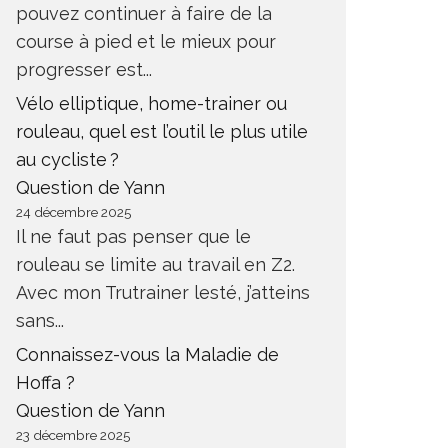
pouvez continuer à faire de la
course à pied et le mieux pour
progresser est...
Vélo elliptique, home-trainer ou
rouleau, quel est l’outil le plus utile
au cycliste ?
Question de Yann
24 décembre 2025
Il ne faut pas penser que le
rouleau se limite au travail en Z2.
Avec mon Trutrainer lesté, j’atteins
sans...
Connaissez-vous la Maladie de
Hoffa ?
Question de Yann
23 décembre 2025