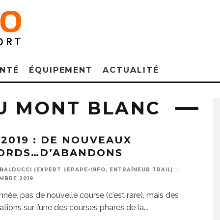
NTÉ
ÉQUIPEMENT
ACTUALITÉ
DU MONT BLANC
 2019 : DE NOUVEAUX
ORDS…D’ABANDONS
BALDUCCI (EXPERT LEPAPE-INFO, ENTRAÎNEUR TRAIL)
·
MBRE 2019
nnée, pas de nouvelle course (c’est rare), mais des
ations sur l’une des courses phares de la
...