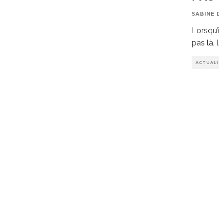
SABINE 
Lorsqu’
pas là,
ACTUAL