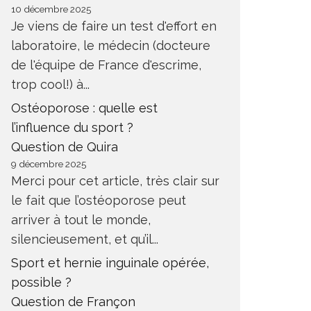
10 décembre 2025
Je viens de faire un test d'effort en
laboratoire, le médecin (docteure
de l'équipe de France d'escrime,
trop cool!) à...
Ostéoporose : quelle est
l’influence du sport ?
Question de Quira
9 décembre 2025
Merci pour cet article, très clair sur
le fait que l’ostéoporose peut
arriver à tout le monde,
silencieusement, et qu’il...
Sport et hernie inguinale opérée,
possible ?
Question de Françon