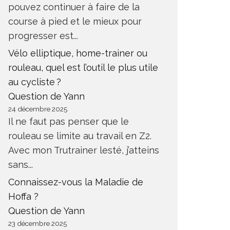
pouvez continuer à faire de la
course à pied et le mieux pour
progresser est...
Vélo elliptique, home-trainer ou
rouleau, quel est l’outil le plus utile
au cycliste ?
Question de Yann
24 décembre 2025
Il ne faut pas penser que le
rouleau se limite au travail en Z2.
Avec mon Trutrainer lesté, j’atteins
sans...
Connaissez-vous la Maladie de
Hoffa ?
Question de Yann
23 décembre 2025