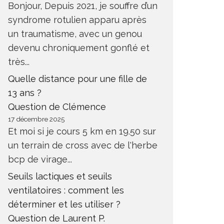
Bonjour, Depuis 2021, je souffre d’un
syndrome rotulien apparu après
un traumatisme, avec un genou
devenu chroniquement gonflé et
très...
Quelle distance pour une fille de
13 ans ?
Question de Clémence
17 décembre 2025
Et moi si je cours 5 km en 19.50 sur
un terrain de cross avec de l'herbe
bcp de virage...
Seuils lactiques et seuils
ventilatoires : comment les
déterminer et les utiliser ?
Question de Laurent P.