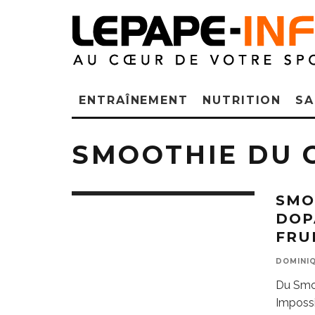
ENTRAÎNEMENT
NUTRITION
SA
SMOOTHIE DU
SMO
DOP
FRU
DOMINIQ
Du Smo
Impossi