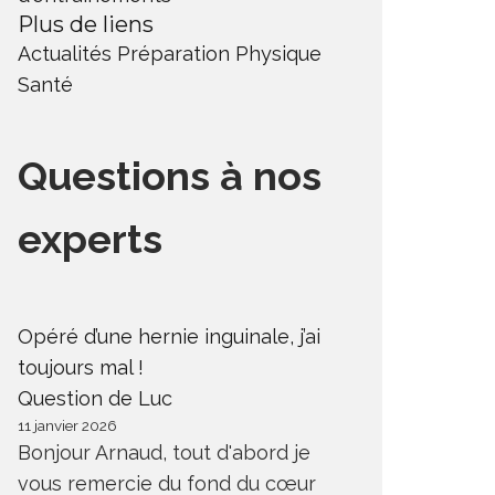
Plus de liens
Actualités
Préparation Physique
Santé
Questions à nos
experts
Opéré d’une hernie inguinale, j’ai
toujours mal !
Question de Luc
11 janvier 2026
Bonjour Arnaud, tout d'abord je
vous remercie du fond du cœur