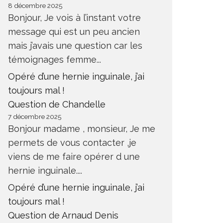
8 décembre 2025
Bonjour, Je vois à l’instant votre
message qui est un peu ancien
mais j’avais une question car les
témoignages femme...
Opéré d’une hernie inguinale, j’ai
toujours mal !
Question de Chandelle
7 décembre 2025
Bonjour madame , monsieur, Je me
permets de vous contacter ,je
viens de me faire opérer d une
hernie inguinale....
Opéré d’une hernie inguinale, j’ai
toujours mal !
Question de Arnaud Denis