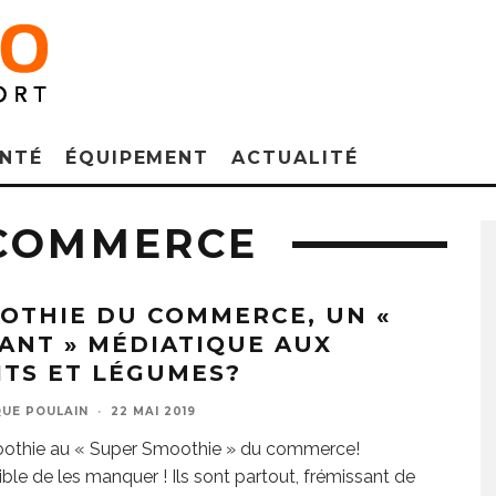
NTÉ
ÉQUIPEMENT
ACTUALITÉ
 COMMERCE
OTHIE DU COMMERCE, UN «
ANT » MÉDIATIQUE AUX
ITS ET LÉGUMES?
UE POULAIN
·
22 MAI 2019
othie au « Super Smoothie » du commerce!
ble de les manquer ! Ils sont partout, frémissant de