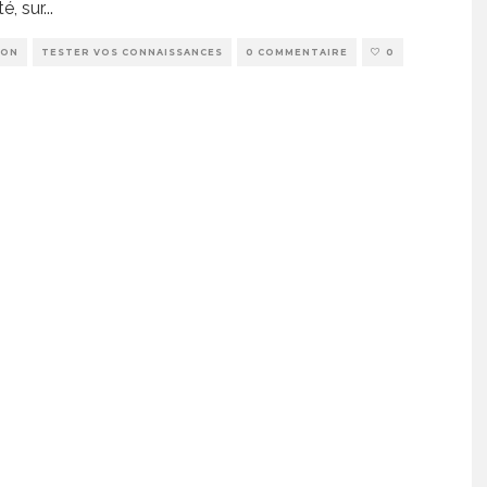
té, sur
...
ION
TESTER VOS CONNAISSANCES
0 COMMENTAIRE
0