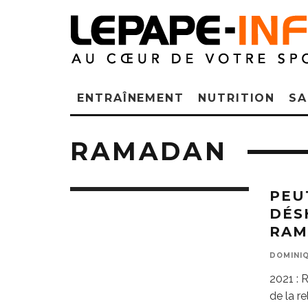
ENTRAÎNEMENT
NUTRITION
SA
RAMADAN
PEU
DÉS
RAM
DOMINIQ
2021 : 
de la re