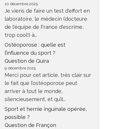
10 décembre 2025
Je viens de faire un test d'effort en
laboratoire, le médecin (docteure
de l'équipe de France d'escrime,
trop cool!) à...
Ostéoporose : quelle est
l’influence du sport ?
Question de Quira
9 décembre 2025
Merci pour cet article, très clair sur
le fait que l’ostéoporose peut
arriver à tout le monde,
silencieusement, et qu’il...
Sport et hernie inguinale opérée,
possible ?
Question de Françon