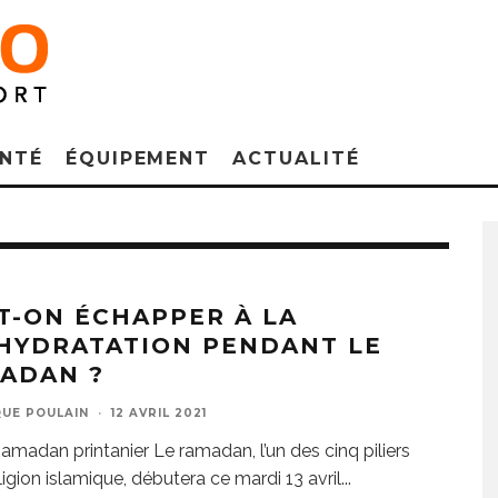
NTÉ
ÉQUIPEMENT
ACTUALITÉ
T-ON ÉCHAPPER À LA
HYDRATATION PENDANT LE
ADAN ?
UE POULAIN
·
12 AVRIL 2021
Ramadan printanier Le ramadan, l’un des cinq piliers
ligion islamique, débutera ce mardi 13 avril
...