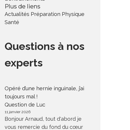
Plus de liens
Actualités
Préparation Physique
Santé
Questions à nos
experts
Opéré d’une hernie inguinale, j’ai
toujours mal !
Question de Luc
11 janvier 2026
Bonjour Arnaud, tout d'abord je
vous remercie du fond du cœur