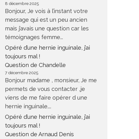
8 décembre 2025
Bonjour, Je vois à l’instant votre
message qui est un peu ancien
mais j’avais une question car les
témoignages femme...
Opéré d’une hernie inguinale, j’ai
toujours mal !
Question de Chandelle
7 décembre 2025
Bonjour madame , monsieur, Je me
permets de vous contacter ,je
viens de me faire opérer d une
hernie inguinale....
Opéré d’une hernie inguinale, j’ai
toujours mal !
Question de Arnaud Denis