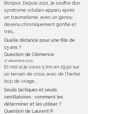
Bonjour, Depuis 2021, je souffre d’un
syndrome rotulien apparu après
un traumatisme, avec un genou
devenu chroniquement gonflé et
très...
Quelle distance pour une fille de
13 ans ?
Question de Clémence
17 décembre 2025
Et moi si je cours 5 km en 19.50 sur
un terrain de cross avec de l'herbe
bcp de virage...
Seuils lactiques et seuils
ventilatoires : comment les
déterminer et les utiliser ?
Question de Laurent P.