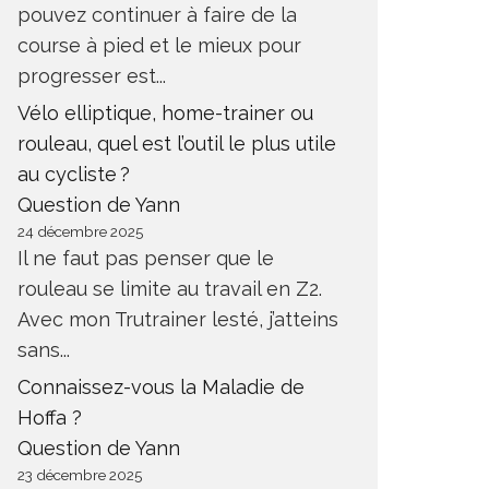
pouvez continuer à faire de la
course à pied et le mieux pour
progresser est...
Vélo elliptique, home-trainer ou
rouleau, quel est l’outil le plus utile
au cycliste ?
Question de Yann
24 décembre 2025
Il ne faut pas penser que le
rouleau se limite au travail en Z2.
Avec mon Trutrainer lesté, j’atteins
sans...
Connaissez-vous la Maladie de
Hoffa ?
Question de Yann
23 décembre 2025