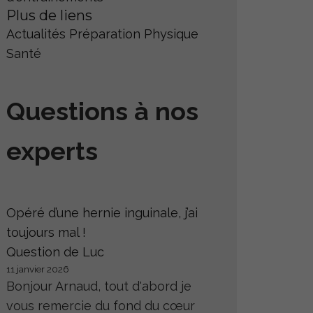
Plus de liens
Actualités
Préparation Physique
Santé
Questions à nos
experts
Opéré d’une hernie inguinale, j’ai
toujours mal !
Question de Luc
11 janvier 2026
Bonjour Arnaud, tout d'abord je
vous remercie du fond du cœur