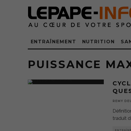
ENTRAÎNEMENT
NUTRITION
SA
PUISSANCE MA
CYCL
QUE
REMY DE
Définiti
traduit 
ENTRAÎN