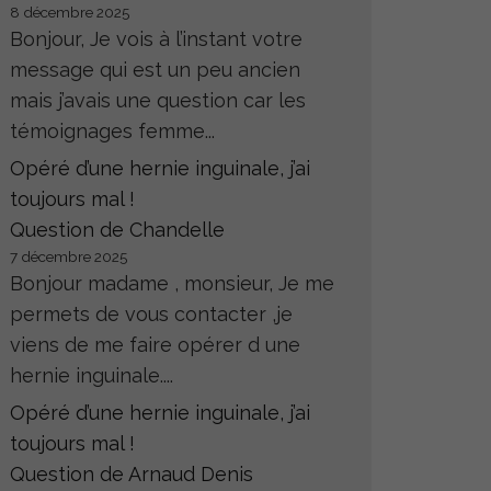
8 décembre 2025
Bonjour, Je vois à l’instant votre
message qui est un peu ancien
mais j’avais une question car les
témoignages femme...
Opéré d’une hernie inguinale, j’ai
toujours mal !
Question de Chandelle
7 décembre 2025
Bonjour madame , monsieur, Je me
permets de vous contacter ,je
viens de me faire opérer d une
hernie inguinale....
Opéré d’une hernie inguinale, j’ai
toujours mal !
Question de Arnaud Denis