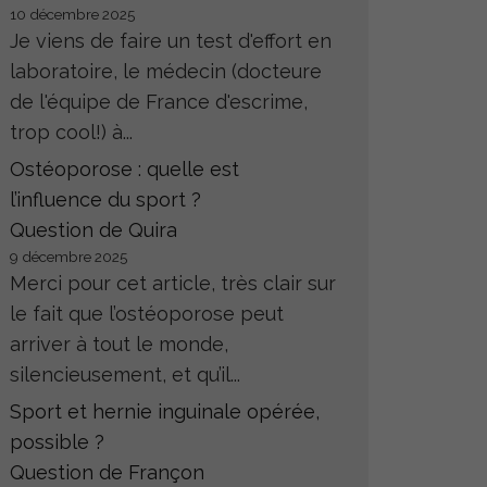
10 décembre 2025
Je viens de faire un test d'effort en
laboratoire, le médecin (docteure
de l'équipe de France d'escrime,
trop cool!) à...
Ostéoporose : quelle est
l’influence du sport ?
Question de Quira
9 décembre 2025
Merci pour cet article, très clair sur
le fait que l’ostéoporose peut
arriver à tout le monde,
silencieusement, et qu’il...
Sport et hernie inguinale opérée,
possible ?
Question de Françon