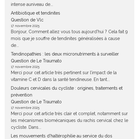
intense auniveau de...
Antibiotique et tendinites
Question de Vlc
17 novembre 2025
Bonjour, Comment allez vous tous aujourd'hui ? Cela fait 9
mois que je souffre de tendinites généralisées à cause
de...
Tendinopathies : les deux micronutriments à surveiller
Question de Le Traumato
17 novembre 2025
Merci pour cet article très pertinent sur l’impact de la
vitamine C et D dans la santé tendineuse. En tant...
Douleurs cervicales du cycliste : origines, traitements et
prévention
Question de Le Traumato
17 novembre 2025
Merci pour cet article très clair et complet, notamment sur
les mécanismes biomécaniques du rachis cervical chez le
cycliste. Dans...
Les mouvements d’haltérophilie au service du dos