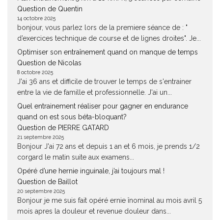
Question de Quentin
14 octobre 2025
bonjour, vous parlez lors de la premiere séance de : "
d’exercices technique de course et de lignes droites". Je...
Optimiser son entraînement quand on manque de temps
Question de Nicolas
8 octobre 2025
J'ai 36 ans et difficile de trouver le temps de s'entrainer
entre la vie de famille et professionnelle. J'ai un...
Quel entrainement réaliser pour gagner en endurance
quand on est sous béta-bloquant?
Question de PIERRE GATARD
21 septembre 2025
Bonjour J'ai 72 ans et depuis 1 an et 6 mois, je prends 1/2
corgard le matin suite aux examens...
Opéré d’une hernie inguinale, j’ai toujours mal !
Question de Baillot
20 septembre 2025
Bonjour je me suis fait opéré ernie înominal au mois avril 5
mois apres la douleur et revenue douleur dans...