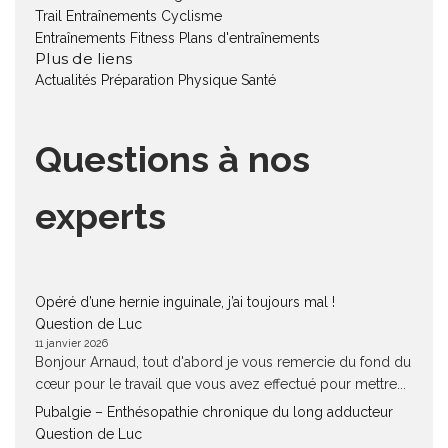
Trail
Entraînements Cyclisme
Entraînements Fitness
Plans d'entraînements
Plus de liens
Actualités
Préparation Physique
Santé
Questions à nos
experts
Opéré d’une hernie inguinale, j’ai toujours mal !
Question de Luc
11 janvier 2026
Bonjour Arnaud, tout d'abord je vous remercie du fond du
cœur pour le travail que vous avez effectué pour mettre...
Pubalgie – Enthésopathie chronique du long adducteur
Question de Luc