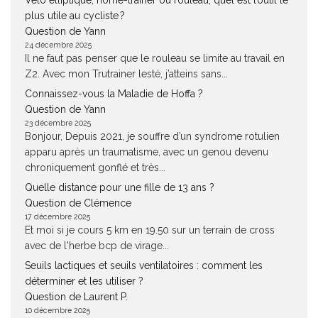
Vélo elliptique, home-trainer ou rouleau, quel est l’outil le
plus utile au cycliste ?
Question de Yann
24 décembre 2025
Il ne faut pas penser que le rouleau se limite au travail en
Z2. Avec mon Trutrainer lesté, j’atteins sans...
Connaissez-vous la Maladie de Hoffa ?
Question de Yann
23 décembre 2025
Bonjour, Depuis 2021, je souffre d’un syndrome rotulien
apparu après un traumatisme, avec un genou devenu
chroniquement gonflé et très...
Quelle distance pour une fille de 13 ans ?
Question de Clémence
17 décembre 2025
Et moi si je cours 5 km en 19.50 sur un terrain de cross
avec de l'herbe bcp de virage...
Seuils lactiques et seuils ventilatoires : comment les
déterminer et les utiliser ?
Question de Laurent P.
10 décembre 2025