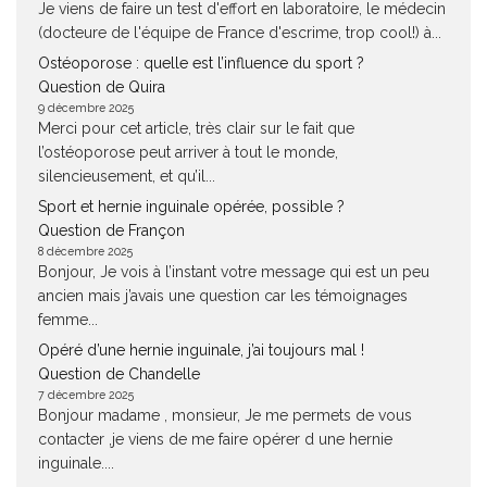
Je viens de faire un test d'effort en laboratoire, le médecin
(docteure de l'équipe de France d'escrime, trop cool!) à...
Ostéoporose : quelle est l’influence du sport ?
Question de Quira
9 décembre 2025
Merci pour cet article, très clair sur le fait que
l’ostéoporose peut arriver à tout le monde,
silencieusement, et qu’il...
Sport et hernie inguinale opérée, possible ?
Question de Françon
8 décembre 2025
Bonjour, Je vois à l’instant votre message qui est un peu
ancien mais j’avais une question car les témoignages
femme...
Opéré d’une hernie inguinale, j’ai toujours mal !
Question de Chandelle
7 décembre 2025
Bonjour madame , monsieur, Je me permets de vous
contacter ,je viens de me faire opérer d une hernie
inguinale....