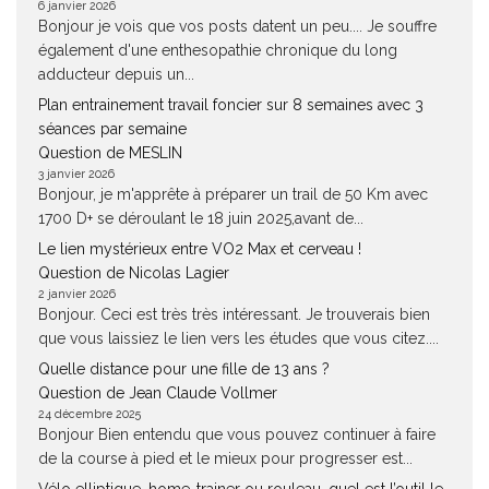
6 janvier 2026
Bonjour je vois que vos posts datent un peu.... Je souffre
également d'une enthesopathie chronique du long
adducteur depuis un...
Plan entrainement travail foncier sur 8 semaines avec 3
séances par semaine
Question de MESLIN
3 janvier 2026
Bonjour, je m'apprête à préparer un trail de 50 Km avec
1700 D+ se déroulant le 18 juin 2025,avant de...
Le lien mystérieux entre VO2 Max et cerveau !
Question de Nicolas Lagier
2 janvier 2026
Bonjour. Ceci est très très intéressant. Je trouverais bien
que vous laissiez le lien vers les études que vous citez....
Quelle distance pour une fille de 13 ans ?
Question de Jean Claude Vollmer
24 décembre 2025
Bonjour Bien entendu que vous pouvez continuer à faire
de la course à pied et le mieux pour progresser est...