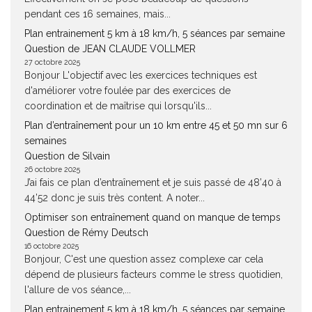
pendant ces 16 semaines, mais...
Plan entrainement 5 km à 18 km/h, 5 séances par semaine
Question de JEAN CLAUDE VOLLMER
27 octobre 2025
Bonjour L'objectif avec les exercices techniques est
d'améliorer votre foulée par des exercices de
coordination et de maîtrise qui lorsqu'ils...
Plan d’entraînement pour un 10 km entre 45 et 50 mn sur 6
semaines
Question de Silvain
26 octobre 2025
J’ai fais ce plan d’entraînement et je suis passé de 48’40 à
44’52 donc je suis très content. A noter...
Optimiser son entraînement quand on manque de temps
Question de Rémy Deutsch
16 octobre 2025
Bonjour, C'est une question assez complexe car cela
dépend de plusieurs facteurs comme le stress quotidien,
l'allure de vos séance,...
Plan entrainement 5 km à 18 km/h, 5 séances par semaine