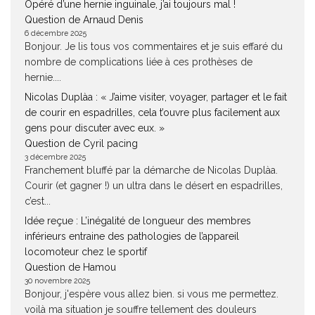
Opéré d’une hernie inguinale, j’ai toujours mal !
Question de Arnaud Denis
6 décembre 2025
Bonjour. Je lis tous vos commentaires et je suis effaré du
nombre de complications liée à ces prothèses de
hernie....
Nicolas Duplàa : « J’aime visiter, voyager, partager et le fait
de courir en espadrilles, cela t’ouvre plus facilement aux
gens pour discuter avec eux. »
Question de Cyril pacing
3 décembre 2025
Franchement bluffé par la démarche de Nicolas Duplàa.
Courir (et gagner !) un ultra dans le désert en espadrilles,
c’est...
Idée reçue : L’inégalité de longueur des membres
inférieurs entraine des pathologies de l’appareil
locomoteur chez le sportif
Question de Hamou
30 novembre 2025
Bonjour, j'espère vous allez bien. si vous me permettez.
voilà ma situation je souffre tellement des douleurs