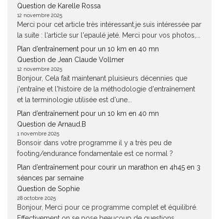
Question de Karelle Rossa
12 novembre 2025
Merci pour cet article très intéressant.je suis intéressée par
la suite : l'article sur l'epaulé jeté. Merci pour vos photos,...
Plan d’entraînement pour un 10 km en 40 mn
Question de Jean Claude Vollmer
12 novembre 2025
Bonjour, Cela fait maintenant pluisieurs décennies que
j'entraîne et l'histoire de la méthodologie d'entraînement
et la terminologie utilisée est d'une...
Plan d’entraînement pour un 10 km en 40 mn
Question de Arnaud.B
1 novembre 2025
Bonsoir dans votre programme il y a très peu de
footing/endurance fondamentale est ce normal ?
Plan d’entraînement pour courir un marathon en 4h45 en 3
séances par semaine
Question de Sophie
28 octobre 2025
Bonjour, Merci pour ce programme complet et équilibré.
Effectivement on se pose beaucoup de questions