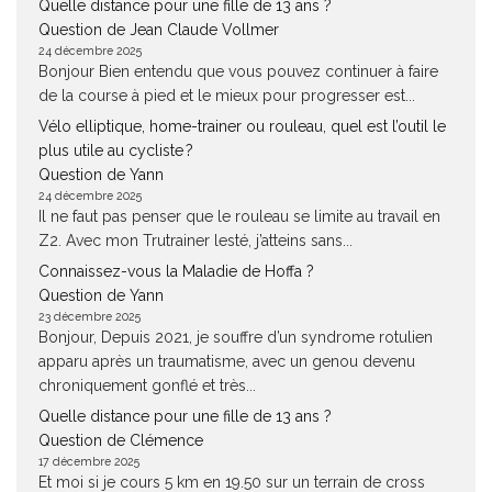
Quelle distance pour une fille de 13 ans ?
Question de Jean Claude Vollmer
24 décembre 2025
Bonjour Bien entendu que vous pouvez continuer à faire
de la course à pied et le mieux pour progresser est...
Vélo elliptique, home-trainer ou rouleau, quel est l’outil le
plus utile au cycliste ?
Question de Yann
24 décembre 2025
Il ne faut pas penser que le rouleau se limite au travail en
Z2. Avec mon Trutrainer lesté, j’atteins sans...
Connaissez-vous la Maladie de Hoffa ?
Question de Yann
23 décembre 2025
Bonjour, Depuis 2021, je souffre d’un syndrome rotulien
apparu après un traumatisme, avec un genou devenu
chroniquement gonflé et très...
Quelle distance pour une fille de 13 ans ?
Question de Clémence
17 décembre 2025
Et moi si je cours 5 km en 19.50 sur un terrain de cross