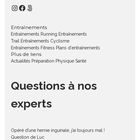
Instagram
Facebook
500px
Entraînements
Entraînements Running
Entraînements
Trail
Entraînements Cyclisme
Entraînements Fitness
Plans d'entraînements
Plus de liens
Actualités
Préparation Physique
Santé
Questions à nos
experts
Opéré d’une hernie inguinale, j’ai toujours mal !
Question de Luc