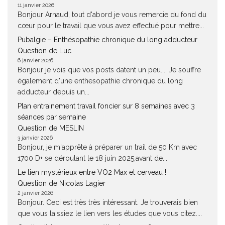
11 janvier 2026
Bonjour Arnaud, tout d'abord je vous remercie du fond du
cœur pour le travail que vous avez effectué pour mettre...
Pubalgie – Enthésopathie chronique du long adducteur
Question de Luc
6 janvier 2026
Bonjour je vois que vos posts datent un peu.... Je souffre
également d'une enthesopathie chronique du long
adducteur depuis un...
Plan entrainement travail foncier sur 8 semaines avec 3
séances par semaine
Question de MESLIN
3 janvier 2026
Bonjour, je m'apprête à préparer un trail de 50 Km avec
1700 D+ se déroulant le 18 juin 2025,avant de...
Le lien mystérieux entre VO2 Max et cerveau !
Question de Nicolas Lagier
2 janvier 2026
Bonjour. Ceci est très très intéressant. Je trouverais bien
que vous laissiez le lien vers les études que vous citez....