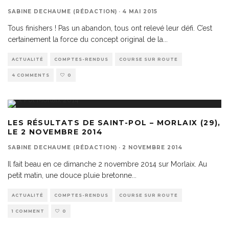
SABINE DECHAUME (RÉDACTION)
·
4 MAI 2015
Tous finishers ! Pas un abandon, tous ont relevé leur défi. C’est
certainement la force du concept original de la
...
ACTUALITÉ
COMPTES-RENDUS
COURSE SUR ROUTE
4 COMMENTS
0
LES RÉSULTATS DE SAINT-POL – MORLAIX (29),
LE 2 NOVEMBRE 2014
SABINE DECHAUME (RÉDACTION)
·
2 NOVEMBRE 2014
Il fait beau en ce dimanche 2 novembre 2014 sur Morlaix. Au
petit matin, une douce pluie bretonne
...
ACTUALITÉ
COMPTES-RENDUS
COURSE SUR ROUTE
1 COMMENT
0