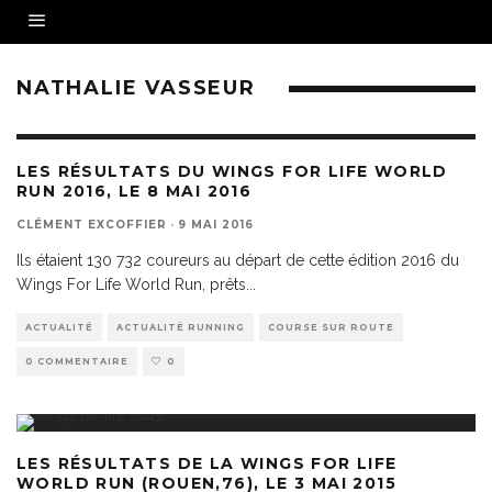
NATHALIE VASSEUR
LES RÉSULTATS DU WINGS FOR LIFE WORLD
RUN 2016, LE 8 MAI 2016
CLÉMENT EXCOFFIER
·
9 MAI 2016
Ils étaient 130 732 coureurs au départ de cette édition 2016 du
Wings For Life World Run, prêts
...
ACTUALITÉ
ACTUALITÉ RUNNING
COURSE SUR ROUTE
0 COMMENTAIRE
0
LES RÉSULTATS DE LA WINGS FOR LIFE
WORLD RUN (ROUEN,76), LE 3 MAI 2015