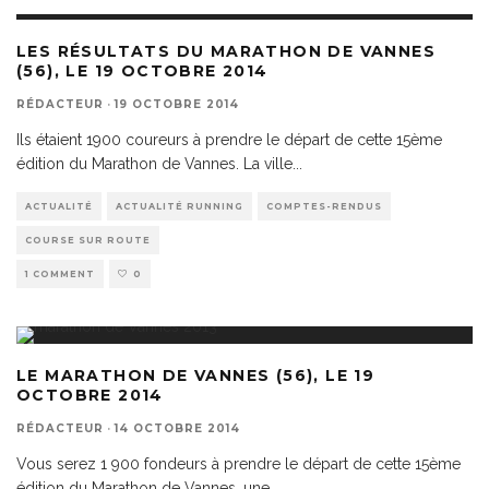
LES RÉSULTATS DU MARATHON DE VANNES
(56), LE 19 OCTOBRE 2014
RÉDACTEUR
·
19 OCTOBRE 2014
Ils étaient 1900 coureurs à prendre le départ de cette 15ème
édition du Marathon de Vannes. La ville
...
ACTUALITÉ
ACTUALITÉ RUNNING
COMPTES-RENDUS
COURSE SUR ROUTE
1 COMMENT
0
LE MARATHON DE VANNES (56), LE 19
OCTOBRE 2014
RÉDACTEUR
·
14 OCTOBRE 2014
Vous serez 1 900 fondeurs à prendre le départ de cette 15ème
édition du Marathon de Vannes, une
...