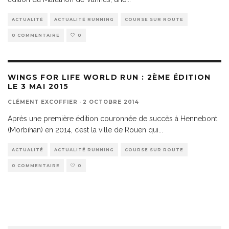
ACTUALITÉ
ACTUALITÉ RUNNING
COURSE SUR ROUTE
0 COMMENTAIRE
0
WINGS FOR LIFE WORLD RUN : 2ÈME ÉDITION
LE 3 MAI 2015
CLÉMENT EXCOFFIER
·
2 OCTOBRE 2014
Après une première édition couronnée de succès à Hennebont
(Morbihan) en 2014, c’est la ville de Rouen qui
...
ACTUALITÉ
ACTUALITÉ RUNNING
COURSE SUR ROUTE
0 COMMENTAIRE
0