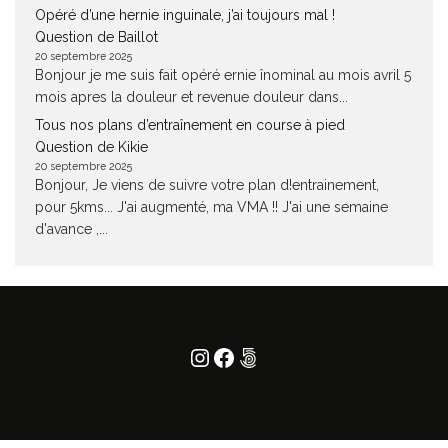
Opéré d’une hernie inguinale, j’ai toujours mal !
Question de Baillot
20 septembre 2025
Bonjour je me suis fait opéré ernie înominal au mois avril 5
mois apres la douleur et revenue douleur dans...
Tous nos plans d’entraînement en course à pied
Question de Kikie
20 septembre 2025
Bonjour, Je viens de suivre votre plan d!entrainement,
pour 5kms... J'ai augmenté, ma VMA !! J'ai une semaine
d'avance ,...
Instagram
Facebook
500px