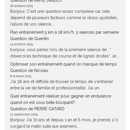
Question de Rémy Deutsch
16 octobre 2025
Bonjour, C'est une question assez complexe car cela
dépend de plusieurs facteurs comme le stress quotidien,
l'allure de vos séance,...
Plan entrainement 5 km à 18 km/h, 5 séances par semaine
Question de Quentin
14 octobre 2025
bonjour, vous parlez lors de la premiere séance de : "
d’exercices technique de course et de lignes droites". Je...
Optimiser son entraînement quand on manque de temps
Question de Nicolas
8 octobre 2025
J'ai 36 ans et difficile de trouver le temps de s'entrainer
entre la vie de famille et professionnelle. J'ai un...
Quel entrainement réaliser pour gagner en endurance
quand on est sous béta-bloquant?
Question de PIERRE GATARD
21 septembre 2025
Bonjour J'ai 72 ans et depuis 1 an et 6 mois, je prends 1/2
corgard le matin suite aux examens...