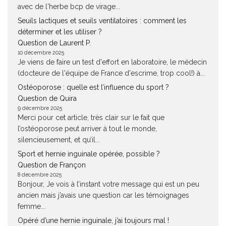
avec de l'herbe bcp de virage...
Seuils lactiques et seuils ventilatoires : comment les
déterminer et les utiliser ?
Question de Laurent P.
10 décembre 2025
Je viens de faire un test d'effort en laboratoire, le médecin
(docteure de l'équipe de France d'escrime, trop cool!) à...
Ostéoporose : quelle est l’influence du sport ?
Question de Quira
9 décembre 2025
Merci pour cet article, très clair sur le fait que
l’ostéoporose peut arriver à tout le monde,
silencieusement, et qu’il...
Sport et hernie inguinale opérée, possible ?
Question de Françon
8 décembre 2025
Bonjour, Je vois à l’instant votre message qui est un peu
ancien mais j’avais une question car les témoignages
femme...
Opéré d’une hernie inguinale, j’ai toujours mal !