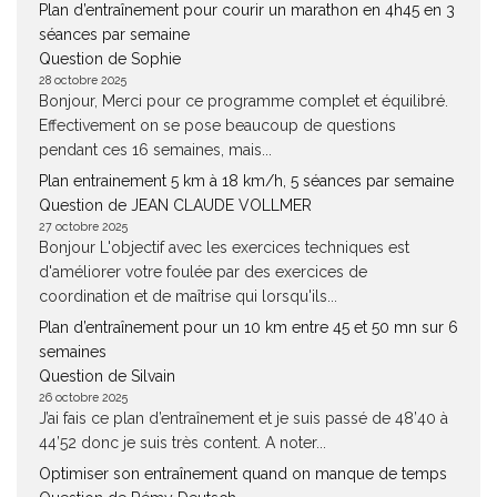
Plan d’entraînement pour courir un marathon en 4h45 en 3
séances par semaine
Question de Sophie
28 octobre 2025
Bonjour, Merci pour ce programme complet et équilibré.
Effectivement on se pose beaucoup de questions
pendant ces 16 semaines, mais...
Plan entrainement 5 km à 18 km/h, 5 séances par semaine
Question de JEAN CLAUDE VOLLMER
27 octobre 2025
Bonjour L'objectif avec les exercices techniques est
d'améliorer votre foulée par des exercices de
coordination et de maîtrise qui lorsqu'ils...
Plan d’entraînement pour un 10 km entre 45 et 50 mn sur 6
semaines
Question de Silvain
26 octobre 2025
J’ai fais ce plan d’entraînement et je suis passé de 48’40 à
44’52 donc je suis très content. A noter...
Optimiser son entraînement quand on manque de temps