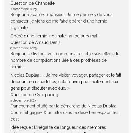
Question de Chandelle
7 décembre 2025
Bonjour madame , monsieur, Je me permets de vous
contacter ,je viens de me faire opérer d une hernie
inguinale....
Opéré d’une hernie inguinale, j’ai toujours mal !
Question de Arnaud Denis
6 décembre 2025
Bonjour. Je lis tous vos commentaires et je suis effaré du
nombre de complications liée à ces prothèses de
hernie....
Nicolas Duplàa : « J’aime visiter, voyager, partager et le fait
de courir en espadrilles, cela t’ouvre plus facilement aux
gens pour discuter avec eux. »
Question de Cyril pacing
3 décembre 2025
Franchement bluffé par la démarche de Nicolas Duplàa.
Courir (et gagner !) un ultra dans le désert en espadrilles,
c’est...
Idée reçue : L’inégalité de longueur des membres