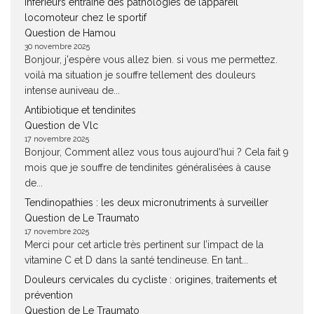
inférieurs entraine des pathologies de l’appareil
locomoteur chez le sportif
Question de Hamou
30 novembre 2025
Bonjour, j'espère vous allez bien. si vous me permettez.
voilà ma situation je souffre tellement des douleurs
intense auniveau de...
Antibiotique et tendinites
Question de Vlc
17 novembre 2025
Bonjour, Comment allez vous tous aujourd'hui ? Cela fait 9
mois que je souffre de tendinites généralisées à cause
de...
Tendinopathies : les deux micronutriments à surveiller
Question de Le Traumato
17 novembre 2025
Merci pour cet article très pertinent sur l’impact de la
vitamine C et D dans la santé tendineuse. En tant...
Douleurs cervicales du cycliste : origines, traitements et
prévention
Question de Le Traumato