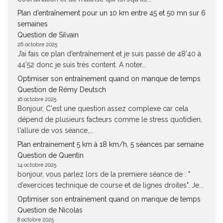
Plan d’entraînement pour un 10 km entre 45 et 50 mn sur 6
semaines
Question de Silvain
26 octobre 2025
J’ai fais ce plan d’entraînement et je suis passé de 48’40 à
44’52 donc je suis très content. A noter...
Optimiser son entraînement quand on manque de temps
Question de Rémy Deutsch
16 octobre 2025
Bonjour, C'est une question assez complexe car cela
dépend de plusieurs facteurs comme le stress quotidien,
l'allure de vos séance,...
Plan entrainement 5 km à 18 km/h, 5 séances par semaine
Question de Quentin
14 octobre 2025
bonjour, vous parlez lors de la premiere séance de : "
d’exercices technique de course et de lignes droites". Je...
Optimiser son entraînement quand on manque de temps
Question de Nicolas
8 octobre 2025