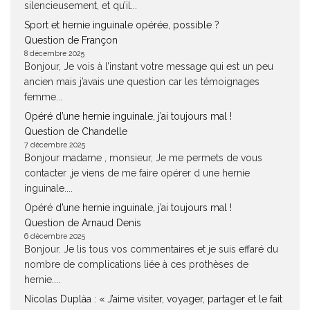
silencieusement, et qu’il...
Sport et hernie inguinale opérée, possible ?
Question de Françon
8 décembre 2025
Bonjour, Je vois à l’instant votre message qui est un peu
ancien mais j’avais une question car les témoignages
femme...
Opéré d’une hernie inguinale, j’ai toujours mal !
Question de Chandelle
7 décembre 2025
Bonjour madame , monsieur, Je me permets de vous
contacter ,je viens de me faire opérer d une hernie
inguinale....
Opéré d’une hernie inguinale, j’ai toujours mal !
Question de Arnaud Denis
6 décembre 2025
Bonjour. Je lis tous vos commentaires et je suis effaré du
nombre de complications liée à ces prothèses de
hernie....
Nicolas Duplàa : « J’aime visiter, voyager, partager et le fait