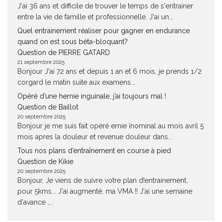
J'ai 36 ans et difficile de trouver le temps de s'entrainer
entre la vie de famille et professionnelle. J'ai un...
Quel entrainement réaliser pour gagner en endurance
quand on est sous béta-bloquant?
Question de PIERRE GATARD
21 septembre 2025
Bonjour J'ai 72 ans et depuis 1 an et 6 mois, je prends 1/2
corgard le matin suite aux examens...
Opéré d’une hernie inguinale, j’ai toujours mal !
Question de Baillot
20 septembre 2025
Bonjour je me suis fait opéré ernie înominal au mois avril 5
mois apres la douleur et revenue douleur dans...
Tous nos plans d’entraînement en course à pied
Question de Kikie
20 septembre 2025
Bonjour, Je viens de suivre votre plan d!entrainement,
pour 5kms... J'ai augmenté, ma VMA !! J'ai une semaine
d'avance ,...