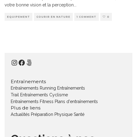
votre bonne vision et la perception
...
EQUIPEMENT
COURIR EN NATURE
1 COMMENT
0
Instagram
Facebook
500px
Entraînements
Entraînements Running
Entraînements
Trail
Entraînements Cyclisme
Entraînements Fitness
Plans d'entraînements
Plus de liens
Actualités
Préparation Physique
Santé