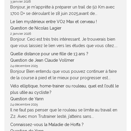
3 janvier 2026
Bonjour, je m'apprête à préparer un trail de 50 Km avec
1700 D+ se déroulant le 18 juin 2025,avant de...
Le lien mystérieux entre VO2 Max et cerveau !
Question de Nicolas Lagier
2 janvier 2026
Bonjour. Ceci est très très intéressant. Je trouverais bien
que vous laissiez le lien vers les études que vous citez....
Quelle distance pour une fille de 13 ans ?
Question de Jean Claude Vollmer
24 décembre 2025
Bonjour Bien entendu que vous pouvez continuer à faire
de la course à pied et le mieux pour progresser est...
Vélo elliptique, home-trainer ou rouleau, quel est l’outil le
plus utile au cycliste ?
Question de Yann
24 décembre 2025
Il ne faut pas penser que le rouleau se limite au travail en
Z2. Avec mon Trutrainer lesté, j’atteins sans...
Connaissez-vous la Maladie de Hoffa ?