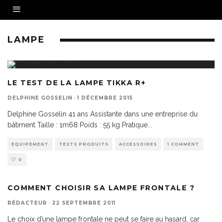
LAMPE
LE TEST DE LA LAMPE TIKKA R+
DELPHINE GOSSELIN
·
1 DÉCEMBRE 2015
Delphine Gosselin 41 ans Assistante dans une entreprise du
bâtiment Taille : 1m68 Poids : 55 kg Pratique
...
EQUIPEMENT
TESTS PRODUITS
ACCESSOIRES
1 COMMENT
0
COMMENT CHOISIR SA LAMPE FRONTALE ?
RÉDACTEUR
·
22 SEPTEMBRE 2011
Le choix d’une lampe frontale ne peut se faire au hasard, car