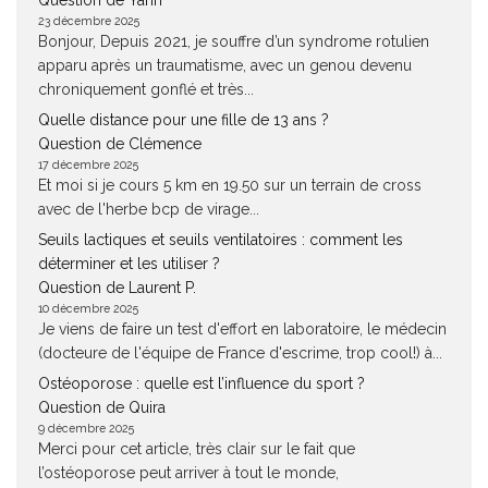
Question de Yann
23 décembre 2025
Bonjour, Depuis 2021, je souffre d’un syndrome rotulien
apparu après un traumatisme, avec un genou devenu
chroniquement gonflé et très...
Quelle distance pour une fille de 13 ans ?
Question de Clémence
17 décembre 2025
Et moi si je cours 5 km en 19.50 sur un terrain de cross
avec de l'herbe bcp de virage...
Seuils lactiques et seuils ventilatoires : comment les
déterminer et les utiliser ?
Question de Laurent P.
10 décembre 2025
Je viens de faire un test d'effort en laboratoire, le médecin
(docteure de l'équipe de France d'escrime, trop cool!) à...
Ostéoporose : quelle est l’influence du sport ?
Question de Quira
9 décembre 2025
Merci pour cet article, très clair sur le fait que
l’ostéoporose peut arriver à tout le monde,