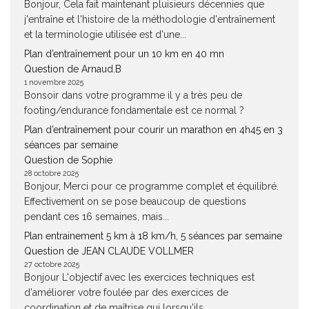
Bonjour, Cela fait maintenant pluisieurs décennies que
j'entraîne et l'histoire de la méthodologie d'entraînement
et la terminologie utilisée est d'une...
Plan d’entraînement pour un 10 km en 40 mn
Question de Arnaud.B
1 novembre 2025
Bonsoir dans votre programme il y a très peu de
footing/endurance fondamentale est ce normal ?
Plan d’entraînement pour courir un marathon en 4h45 en 3
séances par semaine
Question de Sophie
28 octobre 2025
Bonjour, Merci pour ce programme complet et équilibré.
Effectivement on se pose beaucoup de questions
pendant ces 16 semaines, mais...
Plan entrainement 5 km à 18 km/h, 5 séances par semaine
Question de JEAN CLAUDE VOLLMER
27 octobre 2025
Bonjour L'objectif avec les exercices techniques est
d'améliorer votre foulée par des exercices de
coordination et de maîtrise qui lorsqu'ils...