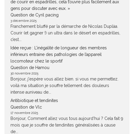
de courir en espadrilles, cela t’ouvre plus facilement aux
gens pour discuter avec eux. »
Question de Cyril pacing
3 décembre 2025
Franchement bluffé par la démarche de Nicolas Duplàa.
Courir (et gagner !) un ultra dans le désert en espadrilles,
c’est...
Idée reçue : L’inégalité de longueur des membres
inférieurs entraine des pathologies de l’appareil
locomoteur chez le sportif
Question de Hamou
30 novembre 2025
Bonjour, j'espère vous allez bien. si vous me permettez.
voilà ma situation je souffre tellement des douleurs
intense auniveau de...
Antibiotique et tendinites
Question de Vlc
17 novembre 2025
Bonjour, Comment allez vous tous aujourd'hui ? Cela fait 9
mois que je souffre de tendinites généralisées à cause
de...