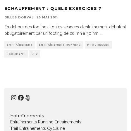
ECHAUFFEMENT : QUELS EXERCICES ?
GILLES DORVAL
·
25 MAI 2011
En dehors des footings, toutes séances d’entrainement débutent
obligatoirement par un footing de 20 mn à 30 mn
...
ENTRAÎNEMENT
ENTRAÎNEMENT RUNNING
PROGRESSER
1 COMMENT
0
Instagram
Facebook
500px
Entraînements
Entraînements Running
Entraînements
Trail
Entraînements Cyclisme