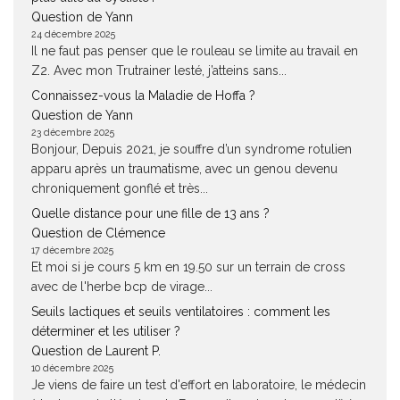
Question de Yann
24 décembre 2025
Il ne faut pas penser que le rouleau se limite au travail en
Z2. Avec mon Trutrainer lesté, j’atteins sans...
Connaissez-vous la Maladie de Hoffa ?
Question de Yann
23 décembre 2025
Bonjour, Depuis 2021, je souffre d’un syndrome rotulien
apparu après un traumatisme, avec un genou devenu
chroniquement gonflé et très...
Quelle distance pour une fille de 13 ans ?
Question de Clémence
17 décembre 2025
Et moi si je cours 5 km en 19.50 sur un terrain de cross
avec de l'herbe bcp de virage...
Seuils lactiques et seuils ventilatoires : comment les
déterminer et les utiliser ?
Question de Laurent P.
10 décembre 2025
Je viens de faire un test d'effort en laboratoire, le médecin