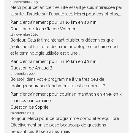
12 novembre 2025
Merci pour cet article très intéressant.je suis intéressée par
la suite : l'article sur l'epaulé jeté. Merci pour vos photos,...
Plan d’entraînement pour un 10 km en 40 mn
Question de Jean Claude Vollmer
12 novembre 2025
Bonjour, Cela fait maintenant pluisieurs décennies que
j'entraîne et l'histoire de la méthodologie d'entraînement
et la terminologie utilisée est d'une...
Plan d’entraînement pour un 10 km en 40 mn
Question de Arnaud.B
1 novembre 2025
Bonsoir dans votre programme il y a très peu de
footing/endurance fondamentale est ce normal ?
Plan d’entraînement pour courir un marathon en 4h45 en 3
séances par semaine
Question de Sophie
28 octobre 2025
Bonjour, Merci pour ce programme complet et équilibré.
Effectivement on se pose beaucoup de questions
pendant ces 16 semaines, mais...