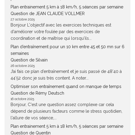
Plan entrainement 5 km à 18 km/h, 5 séances par semaine
Question de JEAN CLAUDE VOLLMER
27 octobre 2025
Bonjour L'objectif avec les exercices techniques est
d'améliorer votre foulée par des exercices de
coordination et de maîtrise qui lorsqu'ils...
Plan d’entraînement pour un 10 km entre 45 et 50 mn sur 6
semaines
Question de Silvain
26 octobre 2025
J’ai fais ce plan d’entraînement et je suis passé de 48’40 à
44’52 donc je suis très content. A noter...
Optimiser son entraînement quand on manque de temps
Question de Rémy Deutsch
16 octobre 2025
Bonjour, C'est une question assez complexe car cela
dépend de plusieurs facteurs comme le stress quotidien,
l'allure de vos séance,...
Plan entrainement 5 km à 18 km/h, 5 séances par semaine
Question de Quentin