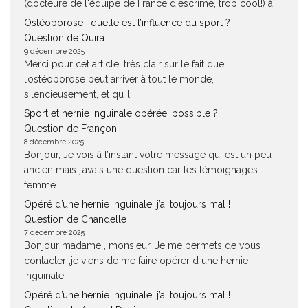
(docteure de l'équipe de France d'escrime, trop cool!) à...
Ostéoporose : quelle est l’influence du sport ?
Question de Quira
9 décembre 2025
Merci pour cet article, très clair sur le fait que
l’ostéoporose peut arriver à tout le monde,
silencieusement, et qu’il...
Sport et hernie inguinale opérée, possible ?
Question de Françon
8 décembre 2025
Bonjour, Je vois à l’instant votre message qui est un peu
ancien mais j’avais une question car les témoignages
femme...
Opéré d’une hernie inguinale, j’ai toujours mal !
Question de Chandelle
7 décembre 2025
Bonjour madame , monsieur, Je me permets de vous
contacter ,je viens de me faire opérer d une hernie
inguinale....
Opéré d’une hernie inguinale, j’ai toujours mal !