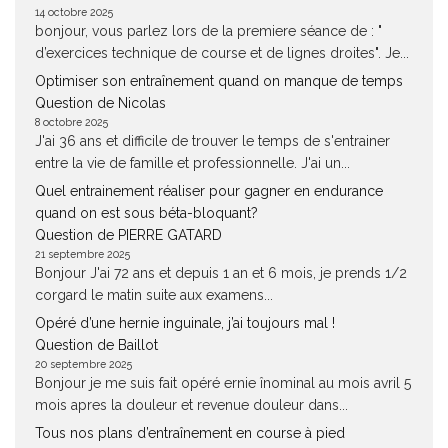
14 octobre 2025
bonjour, vous parlez lors de la premiere séance de : "
d’exercices technique de course et de lignes droites". Je...
Optimiser son entraînement quand on manque de temps
Question de Nicolas
8 octobre 2025
J'ai 36 ans et difficile de trouver le temps de s'entrainer
entre la vie de famille et professionnelle. J'ai un...
Quel entrainement réaliser pour gagner en endurance
quand on est sous béta-bloquant?
Question de PIERRE GATARD
21 septembre 2025
Bonjour J'ai 72 ans et depuis 1 an et 6 mois, je prends 1/2
corgard le matin suite aux examens...
Opéré d’une hernie inguinale, j’ai toujours mal !
Question de Baillot
20 septembre 2025
Bonjour je me suis fait opéré ernie înominal au mois avril 5
mois apres la douleur et revenue douleur dans...
Tous nos plans d’entraînement en course à pied