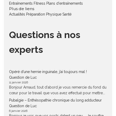
Entraînements Fitness
Plans d'entraînements
Plus de liens
Actualités
Préparation Physique
Santé
Questions à nos
experts
Opéré d’une hernie inguinale, j’ai toujours mal !
Question de Luc
11 janvier 2026
Bonjour Arnaud, tout d'abord je vous remercie du fond du
cœur pour le travail que vous avez effectué pour mettre...
Pubalgie – Enthésopathie chronique du long adducteur
Question de Luc
6 janvier 2026
Bonjour je vois que vos posts datent un peu.... Je souffre