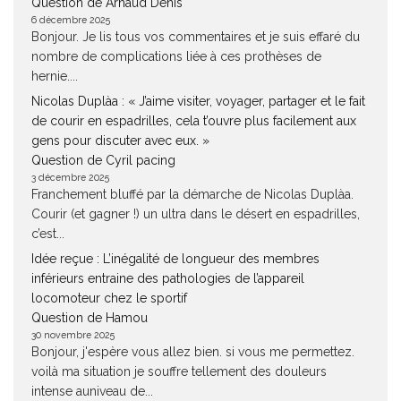
Question de Arnaud Denis
6 décembre 2025
Bonjour. Je lis tous vos commentaires et je suis effaré du
nombre de complications liée à ces prothèses de
hernie....
Nicolas Duplàa : « J’aime visiter, voyager, partager et le fait
de courir en espadrilles, cela t’ouvre plus facilement aux
gens pour discuter avec eux. »
Question de Cyril pacing
3 décembre 2025
Franchement bluffé par la démarche de Nicolas Duplàa.
Courir (et gagner !) un ultra dans le désert en espadrilles,
c’est...
Idée reçue : L’inégalité de longueur des membres
inférieurs entraine des pathologies de l’appareil
locomoteur chez le sportif
Question de Hamou
30 novembre 2025
Bonjour, j'espère vous allez bien. si vous me permettez.
voilà ma situation je souffre tellement des douleurs
intense auniveau de...