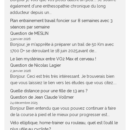
également d'une enthesopathie chronique du long
adducteur depuis un...
Plan entrainement travail foncier sur 8 semaines avec 3
séances par semaine
Question de MESLIN
3 janvier 2026
Bonjour, je m'apprête à préparer un trail de 50 Km avec
1700 D+ se déroulant le 18 juin 2025,avant de...
Le lien mystérieux entre VO2 Max et cerveau !
Question de Nicolas Lagier
2 janvier 2026
Bonjour. Ceci est très très intéressant. Je trouverais bien
que vous laissiez le lien vers les études que vous citez....
Quelle distance pour une fille de 13 ans ?
Question de Jean Claude Vollmer
24 décembre 2025
Bonjour Bien entendu que vous pouvez continuer à faire
de la course à pied et le mieux pour progresser est...
Vélo elliptique, home-trainer ou rouleau, quel est l’outil le
plus utile au cycliste ?