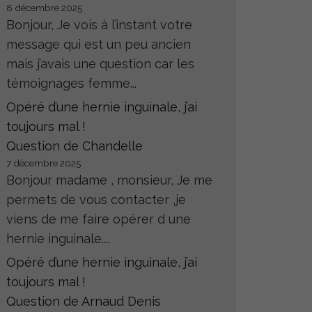
8 décembre 2025
Bonjour, Je vois à l’instant votre
message qui est un peu ancien
mais j’avais une question car les
témoignages femme...
Opéré d’une hernie inguinale, j’ai
toujours mal !
Question de Chandelle
7 décembre 2025
Bonjour madame , monsieur, Je me
permets de vous contacter ,je
viens de me faire opérer d une
hernie inguinale....
Opéré d’une hernie inguinale, j’ai
toujours mal !
Question de Arnaud Denis