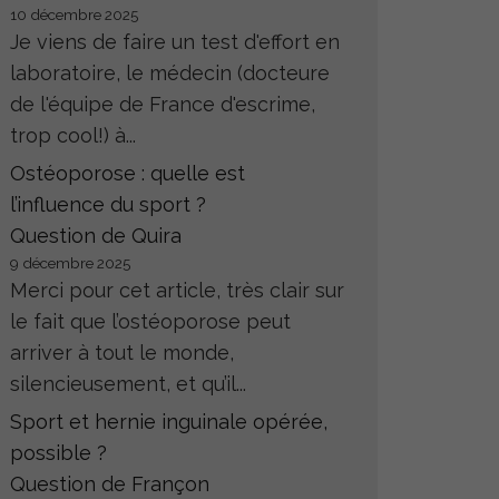
10 décembre 2025
Je viens de faire un test d'effort en
laboratoire, le médecin (docteure
de l'équipe de France d'escrime,
trop cool!) à...
Ostéoporose : quelle est
l’influence du sport ?
Question de Quira
9 décembre 2025
Merci pour cet article, très clair sur
le fait que l’ostéoporose peut
arriver à tout le monde,
silencieusement, et qu’il...
Sport et hernie inguinale opérée,
possible ?
Question de Françon