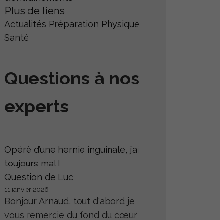
Plus de liens
Actualités
Préparation Physique
Santé
Questions à nos
experts
Opéré d’une hernie inguinale, j’ai
toujours mal !
Question de Luc
11 janvier 2026
Bonjour Arnaud, tout d'abord je
vous remercie du fond du cœur