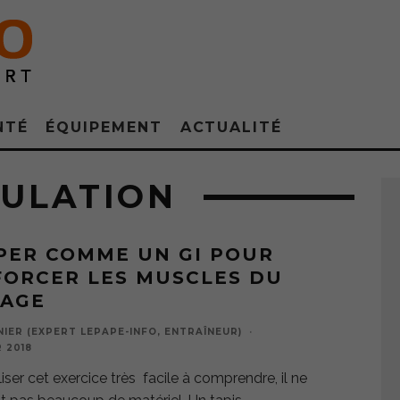
NTÉ
ÉQUIPEMENT
ACTUALITÉ
CULATION
PER COMME UN GI POUR
ORCER LES MUSCLES DU
NAGE
NIER (EXPERT LEPAPE-INFO, ENTRAÎNEUR)
·
R 2018
iser cet exercice très facile à comprendre, il ne