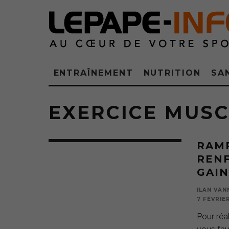
ENTRAÎNEMENT
NUTRITION
SA
EXERCICE MUS
RAM
RENF
GAI
ILAN VAN
7 FÉVRIE
Pour réal