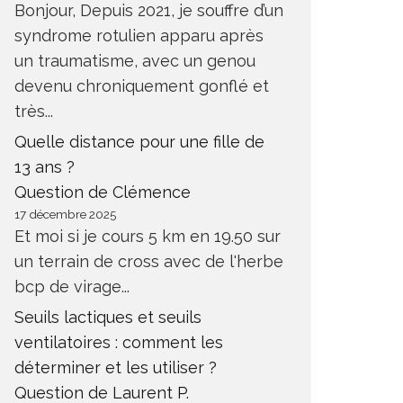
Bonjour, Depuis 2021, je souffre d’un
syndrome rotulien apparu après
un traumatisme, avec un genou
devenu chroniquement gonflé et
très...
Quelle distance pour une fille de
13 ans ?
Question de Clémence
17 décembre 2025
Et moi si je cours 5 km en 19.50 sur
un terrain de cross avec de l'herbe
bcp de virage...
Seuils lactiques et seuils
ventilatoires : comment les
déterminer et les utiliser ?
Question de Laurent P.