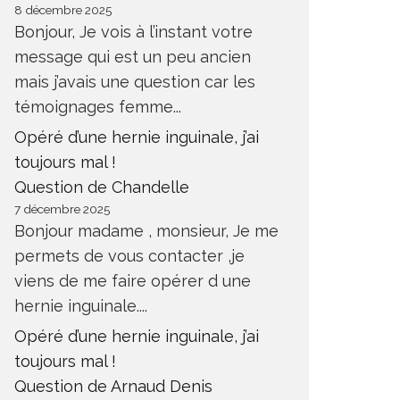
8 décembre 2025
Bonjour, Je vois à l’instant votre
message qui est un peu ancien
mais j’avais une question car les
témoignages femme...
Opéré d’une hernie inguinale, j’ai
toujours mal !
Question de Chandelle
7 décembre 2025
Bonjour madame , monsieur, Je me
permets de vous contacter ,je
viens de me faire opérer d une
hernie inguinale....
Opéré d’une hernie inguinale, j’ai
toujours mal !
Question de Arnaud Denis