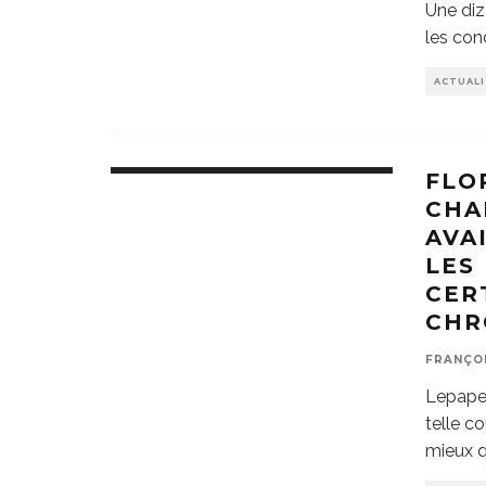
Une diz
les con
ACTUAL
FLO
CHA
AVA
LES
CER
CHR
FRANÇO
Lepape-
telle c
mieux 