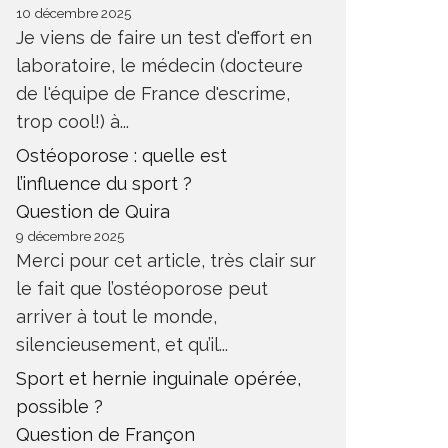
10 décembre 2025
Je viens de faire un test d'effort en
laboratoire, le médecin (docteure
de l'équipe de France d'escrime,
trop cool!) à...
Ostéoporose : quelle est
l’influence du sport ?
Question de Quira
9 décembre 2025
Merci pour cet article, très clair sur
le fait que l’ostéoporose peut
arriver à tout le monde,
silencieusement, et qu’il...
Sport et hernie inguinale opérée,
possible ?
Question de Françon