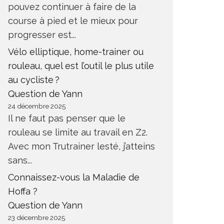
pouvez continuer à faire de la
course à pied et le mieux pour
progresser est...
Vélo elliptique, home-trainer ou
rouleau, quel est l’outil le plus utile
au cycliste ?
Question de Yann
24 décembre 2025
Il ne faut pas penser que le
rouleau se limite au travail en Z2.
Avec mon Trutrainer lesté, j’atteins
sans...
Connaissez-vous la Maladie de
Hoffa ?
Question de Yann
23 décembre 2025