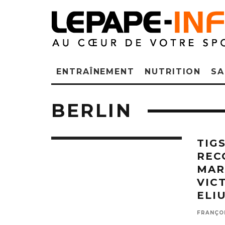
ENTRAÎNEMENT
NUTRITION
SA
BERLIN
TIG
REC
MAR
VIC
ELI
FRANÇO