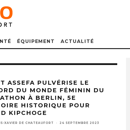
NTÉ
ÉQUIPEMENT
ACTUALITÉ
ST ASSEFA PULVÉRISE LE
ORD DU MONDE FÉMININ DU
ATHON À BERLIN, 5E
TOIRE HISTORIQUE POUR
UD KIPCHOGE
IS-XAVIER DE CHATEAUFORT
·
24 SEPTEMBRE 2023