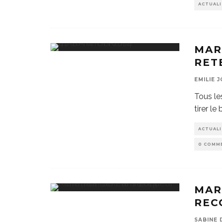
ACTUAL
MAR
RET
EMILIE 
Tous le
tirer le
ACTUAL
0 COMM
MAR
REC
SABINE 