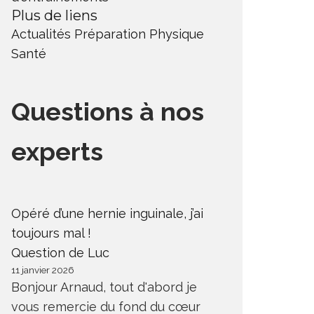
Plus de liens
Actualités
Préparation Physique
Santé
Questions à nos
experts
Opéré d’une hernie inguinale, j’ai
toujours mal !
Question de Luc
11 janvier 2026
Bonjour Arnaud, tout d'abord je
vous remercie du fond du cœur