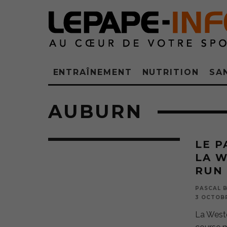
ENTRAÎNEMENT
NUTRITION
SA
AUBURN
LE P
LA 
RUN
PASCAL B
3 OCTOBR
La Weste