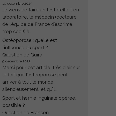
10 décembre 2025
Je viens de faire un test d'effort en
laboratoire, le médecin (docteure
de l'équipe de France d'escrime,
trop cool!) à...
Ostéoporose : quelle est
l’influence du sport ?
Question de Quira
9 décembre 2025
Merci pour cet article, très clair sur
le fait que l’ostéoporose peut
arriver à tout le monde,
silencieusement, et qu’il...
Sport et hernie inguinale opérée,
possible ?
Question de Françon