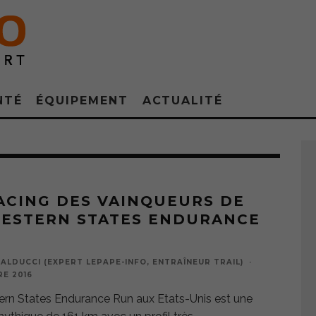
NTÉ
ÉQUIPEMENT
ACTUALITÉ
ACING DES VAINQUEURS DE
WESTERN STATES ENDURANCE
ALDUCCI (EXPERT LEPAPE-INFO, ENTRAÎNEUR TRAIL)
·
E 2016
rn States Endurance Run aux Etats-Unis est une