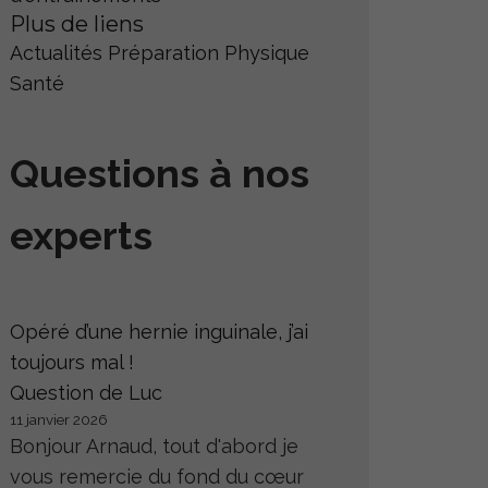
Plus de liens
Actualités
Préparation Physique
Santé
Questions à nos
experts
Opéré d’une hernie inguinale, j’ai
toujours mal !
Question de Luc
11 janvier 2026
Bonjour Arnaud, tout d'abord je
vous remercie du fond du cœur