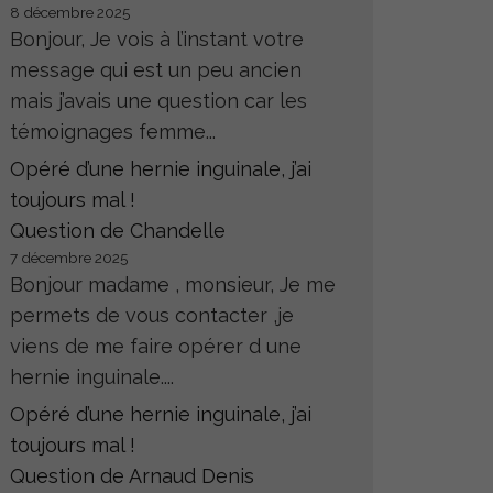
8 décembre 2025
Bonjour, Je vois à l’instant votre
message qui est un peu ancien
mais j’avais une question car les
témoignages femme...
Opéré d’une hernie inguinale, j’ai
toujours mal !
Question de Chandelle
7 décembre 2025
Bonjour madame , monsieur, Je me
permets de vous contacter ,je
viens de me faire opérer d une
hernie inguinale....
Opéré d’une hernie inguinale, j’ai
toujours mal !
Question de Arnaud Denis