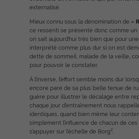
externalisé.
Mieux connu sous la dénomination de «
ce ressenti se présente donc comme un v
on sait aujourd’hui très bien que pour une
interprété comme plus dur si on est démo
dette de sommeil, malade de la veille, co
pour pouvoir le constater.
À l’inverse, l’effort semble moins dur lor
encore paré de sa plus belle tenue de r
guère pour illustrer le décalage entre repè
chaque jour d’entraînement nous rappelle
identiques, quand bien même leur contenu
simplement l’influence de chacun de ces 
1
s’appuyer sur l’échelle de Borg
.