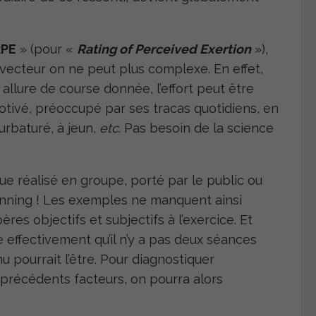
RPE
» (pour «
Rating of Perceived Exertion
»),
ecteur on ne peut plus complexe. En effet,
 allure de course donnée, l’effort peut être
tivé, préoccupé par ses tracas quotidiens, en
urbaturé, à jeun,
etc
. Pas besoin de la science
sque réalisé en groupe, porté par le public ou
unning ! Les exemples ne manquent ainsi
res objectifs et subjectifs à l’exercice. Et
 effectivement qu’il n’y a pas deux séances
 pourrait l’être. Pour diagnostiquer
précédents facteurs, on pourra alors