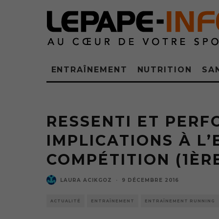
ENTRAÎNEMENT
NUTRITION
SA
RESSENTI ET PERF
IMPLICATIONS À L
COMPÉTITION (1ÈRE
LAURA ACIKGOZ
·
9 DÉCEMBRE 2016
ACTUALITÉ
ENTRAÎNEMENT
ENTRAÎNEMENT RUNNING