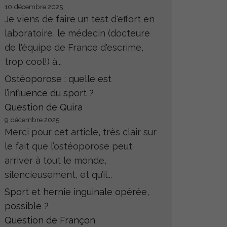
10 décembre 2025
Je viens de faire un test d'effort en
laboratoire, le médecin (docteure
de l'équipe de France d'escrime,
trop cool!) à...
Ostéoporose : quelle est
l’influence du sport ?
Question de Quira
9 décembre 2025
Merci pour cet article, très clair sur
le fait que l’ostéoporose peut
arriver à tout le monde,
silencieusement, et qu’il...
Sport et hernie inguinale opérée,
possible ?
Question de Françon