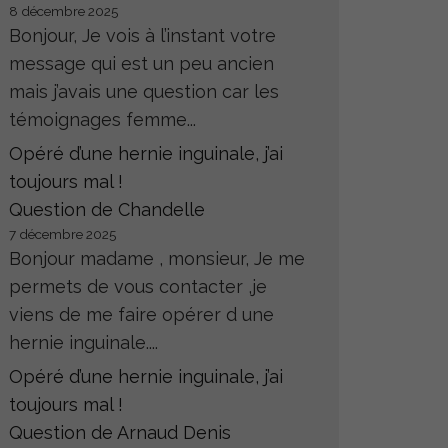
8 décembre 2025
Bonjour, Je vois à l’instant votre
message qui est un peu ancien
mais j’avais une question car les
témoignages femme...
Opéré d’une hernie inguinale, j’ai
toujours mal !
Question de Chandelle
7 décembre 2025
Bonjour madame , monsieur, Je me
permets de vous contacter ,je
viens de me faire opérer d une
hernie inguinale....
Opéré d’une hernie inguinale, j’ai
toujours mal !
Question de Arnaud Denis