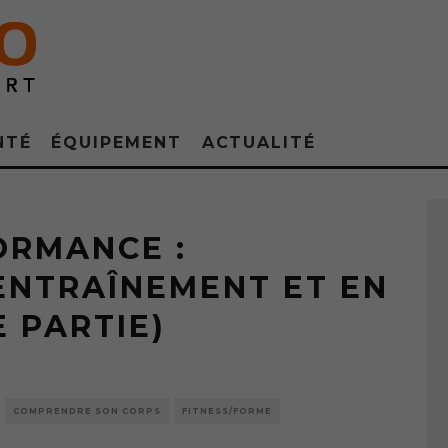
NTÉ
ÉQUIPEMENT
ACTUALITÉ
ORMANCE :
’ENTRAÎNEMENT ET EN
 PARTIE)
COMPRENDRE SON CORPS
FITNESS/FORME