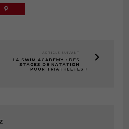
ARTICLE SUIVANT
LA SWIM ACADEMY : DES
STAGES DE NATATION
POUR TRIATHLÈTES !
Z