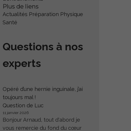
Plus de liens
Actualités
Préparation Physique
Santé
Questions à nos
experts
Opéré d’une hernie inguinale, j’ai
toujours mal !
Question de Luc
11 janvier 2026
Bonjour Arnaud, tout d'abord je
vous remercie du fond du cœur