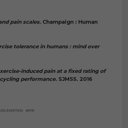
and pain scales
. Champaign : Human
ercise tolerance in humans : mind over
xercise-induced pain at a fixed rating of
l cycling performance
. SJMSS. 2016
VED EXERTION
RPE