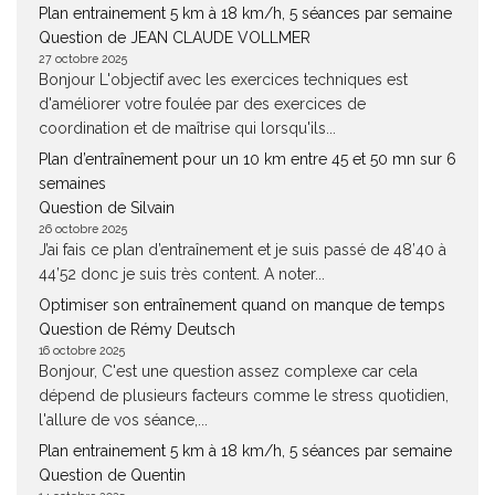
Plan entrainement 5 km à 18 km/h, 5 séances par semaine
Question de JEAN CLAUDE VOLLMER
27 octobre 2025
Bonjour L'objectif avec les exercices techniques est
d'améliorer votre foulée par des exercices de
coordination et de maîtrise qui lorsqu'ils...
Plan d’entraînement pour un 10 km entre 45 et 50 mn sur 6
semaines
Question de Silvain
26 octobre 2025
J’ai fais ce plan d’entraînement et je suis passé de 48’40 à
44’52 donc je suis très content. A noter...
Optimiser son entraînement quand on manque de temps
Question de Rémy Deutsch
16 octobre 2025
Bonjour, C'est une question assez complexe car cela
dépend de plusieurs facteurs comme le stress quotidien,
l'allure de vos séance,...
Plan entrainement 5 km à 18 km/h, 5 séances par semaine
Question de Quentin