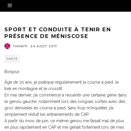
SPORT ET CONDUITE À TENIR EN
PRÉSENCE DE MÉNISCOSE
THOM71
·
24 AOÛT 2017
SANTÉ
Bonjour,
Âgé de 30 ans, je pratique régulièrement la course à pied, le
trek en montagne et le crossfit.
En mai dernier, j’ai commencé à ressentir une certaine gêne dans
le genou gauche, notamment lors des longues sorties avec des
gros dénivelés en course à pied. Sans trop m’inquiéter, j’ai
simplement réduit les entrainements de CAP.
A partir du mois de juin, ce même genou me faisait mal de plus
en plus rapidement en CAP et me gênait fortement lors de mes