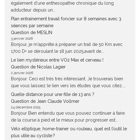
également d'une enthesopathie chronique du long
adducteur depuis un...
Plan entrainement travail foncier sur 8 semaines avec 3
séances par semaine
Question de MESLIN
3 janvier 2026
Bonjour, je m'apprête à préparer un trail de 50 Km avec
1700 D+ se déroulant le 18 juin 2025,avant de...
Le lien mystérieux entre VO2 Max et cerveau !
Question de Nicolas Lagier
2 janvier 2026
Bonjour. Ceci est très très intéressant. Je trouverais bien
que vous laissiez le lien vers les études que vous citez....
Quelle distance pour une fille de 13 ans ?
Question de Jean Claude Vollmer
24 décembre 2025
Bonjour Bien entendu que vous pouvez continuer à faire
de la course à pied et le mieux pour progresser est...
Vélo elliptique, home-trainer ou rouleau, quel est l’outil le
plus utile au cycliste ?