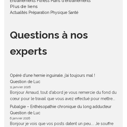
Entraînements Fitness
Plans d'entraînements
Plus de liens
Actualités
Préparation Physique
Santé
Questions à nos
experts
Opéré d’une hernie inguinale, j’ai toujours mal !
Question de Luc
11 janvier 2026
Bonjour Arnaud, tout d'abord je vous remercie du fond du
cœur pour le travail que vous avez effectué pour mettre...
Pubalgie – Enthésopathie chronique du long adducteur
Question de Luc
6 janvier 2026
Bonjour je vois que vos posts datent un peu.... Je souffre