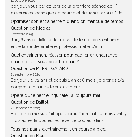
14 octobre 2025
bonjour, vous parlez lors de la premiere séance de : "
d’exercices technique de course et de lignes droites". Je...
Optimiser son entraînement quand on manque de temps
Question de Nicolas
8 octobre 2025
J'ai 36 ans et difficile de trouver le temps de s'entrainer
entre la vie de famille et professionnelle. J'ai un...
Quel entrainement réaliser pour gagner en endurance
quand on est sous béta-bloquant?
Question de PIERRE GATARD
21 septembre 2025
Bonjour J'ai 72 ans et depuis 1 an et 6 mois, je prends 1/2
corgard le matin suite aux examens...
Opéré d’une hernie inguinale, j’ai toujours mal !
Question de Baillot
20 septembre 2025
Bonjour je me suis fait opéré ernie înominal au mois avril 5
mois apres la douleur et revenue douleur dans...
Tous nos plans d’entraînement en course à pied
Question de Kikie