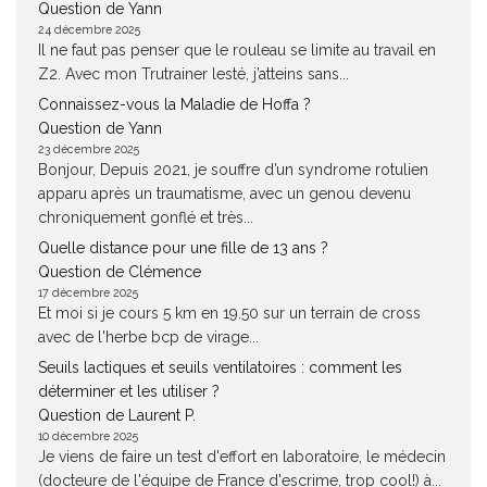
Question de Yann
24 décembre 2025
Il ne faut pas penser que le rouleau se limite au travail en
Z2. Avec mon Trutrainer lesté, j’atteins sans...
Connaissez-vous la Maladie de Hoffa ?
Question de Yann
23 décembre 2025
Bonjour, Depuis 2021, je souffre d’un syndrome rotulien
apparu après un traumatisme, avec un genou devenu
chroniquement gonflé et très...
Quelle distance pour une fille de 13 ans ?
Question de Clémence
17 décembre 2025
Et moi si je cours 5 km en 19.50 sur un terrain de cross
avec de l'herbe bcp de virage...
Seuils lactiques et seuils ventilatoires : comment les
déterminer et les utiliser ?
Question de Laurent P.
10 décembre 2025
Je viens de faire un test d'effort en laboratoire, le médecin
(docteure de l'équipe de France d'escrime, trop cool!) à...