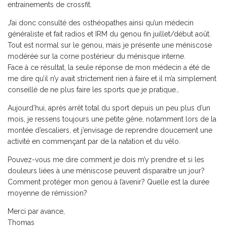
entrainements de crossfit.
J’ai donc consulté des osthéopathes ainsi qu’un médecin
généraliste et fait radios et IRM du genou fin juillet/début août.
Tout est normal sur le genou, mais je présente une méniscose
modérée sur la corne postérieur du ménisque interne.
Face à ce résultat, la seule réponse de mon médecin a été de
me dire qu’il n’y avait strictement rien à faire et il m’a simplement
conseillé de ne plus faire les sports que je pratique…
Aujourd’hui, après arrêt total du sport depuis un peu plus d’un
mois, je ressens toujours une petite gêne, notamment lors de la
montée d’escaliers, et j’envisage de reprendre doucement une
activité en commençant par de la natation et du vélo.
Pouvez-vous me dire comment je dois m’y prendre et si les
douleurs liées à une méniscose peuvent disparaitre un jour?
Comment protéger mon genou à l’avenir? Quelle est la durée
moyenne de rémission?
Merci par avance,
Thomas