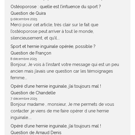
Ostéoporose : quelle est l’influence du sport ?
Question de Quira
9 décembre 2025
Merci pour cet article, très clair sur le fait que
l’ostéoporose peut arriver à tout le monde,
silencieusement, et qu’il...
Sport et hernie inguinale opérée, possible ?
Question de Françon
8 décembre 2025
Bonjour, Je vois à l’instant votre message qui est un peu
ancien mais j’avais une question car les témoignages
femme...
Opéré d’une hernie inguinale, j’ai toujours mal !
Question de Chandelle
7 décembre 2025
Bonjour madame , monsieur, Je me permets de vous
contacter ,je viens de me faire opérer d une hernie
inguinale....
Opéré d’une hernie inguinale, j’ai toujours mal !
Question de Arnaud Denis