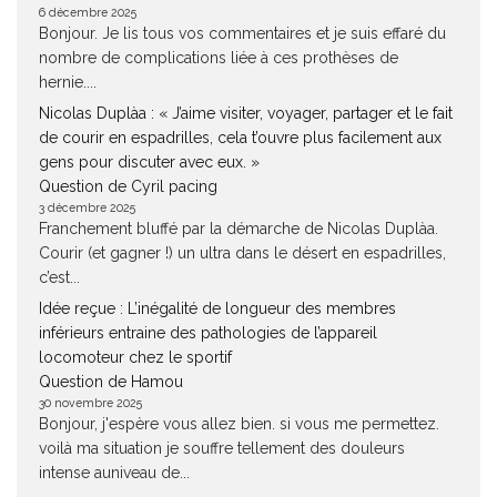
6 décembre 2025
Bonjour. Je lis tous vos commentaires et je suis effaré du
nombre de complications liée à ces prothèses de
hernie....
Nicolas Duplàa : « J’aime visiter, voyager, partager et le fait
de courir en espadrilles, cela t’ouvre plus facilement aux
gens pour discuter avec eux. »
Question de Cyril pacing
3 décembre 2025
Franchement bluffé par la démarche de Nicolas Duplàa.
Courir (et gagner !) un ultra dans le désert en espadrilles,
c’est...
Idée reçue : L’inégalité de longueur des membres
inférieurs entraine des pathologies de l’appareil
locomoteur chez le sportif
Question de Hamou
30 novembre 2025
Bonjour, j'espère vous allez bien. si vous me permettez.
voilà ma situation je souffre tellement des douleurs
intense auniveau de...