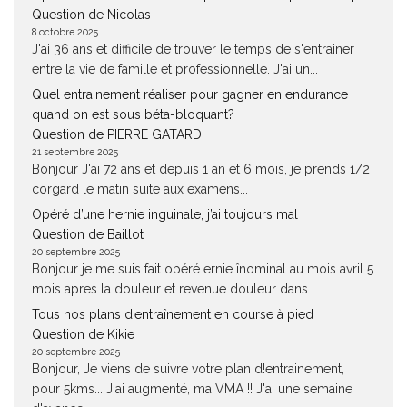
Question de Nicolas
8 octobre 2025
J'ai 36 ans et difficile de trouver le temps de s'entrainer
entre la vie de famille et professionnelle. J'ai un...
Quel entrainement réaliser pour gagner en endurance
quand on est sous béta-bloquant?
Question de PIERRE GATARD
21 septembre 2025
Bonjour J'ai 72 ans et depuis 1 an et 6 mois, je prends 1/2
corgard le matin suite aux examens...
Opéré d’une hernie inguinale, j’ai toujours mal !
Question de Baillot
20 septembre 2025
Bonjour je me suis fait opéré ernie înominal au mois avril 5
mois apres la douleur et revenue douleur dans...
Tous nos plans d’entraînement en course à pied
Question de Kikie
20 septembre 2025
Bonjour, Je viens de suivre votre plan d!entrainement,
pour 5kms... J'ai augmenté, ma VMA !! J'ai une semaine