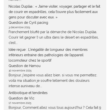
Nicolas Duplàa : « J’aime visiter, voyager, partager et le fait
de courir en espadrilles, cela t’ouvre plus facilement aux
gens pour discuter avec eux. »
Question de Cyril pacing
3 décembre 2025
Franchement bluffé par la démarche de Nicolas Duplàa.
Courir (et gagner !) un ultra dans le désert en espadrilles,
c’est...
Idée reçue : L’inégalité de longueur des membres
inférieurs entraine des pathologies de l’appareil
locomoteur chez le sportif
Question de Hamou
30 novembre 2025
Bonjour, j'espère vous allez bien. si vous me permettez.
voilà ma situation je souffre tellement des douleurs
intense auniveau de...
Antibiotique et tendinites
Question de Vlc
17 novembre 2025
Bonjour, Comment allez vous tous aujourd'hui ? Cela fait 9