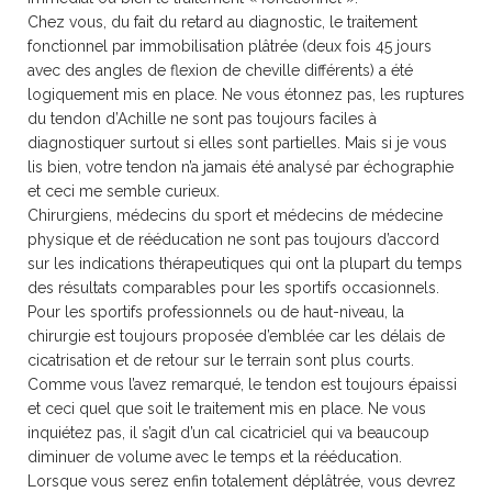
Chez vous, du fait du retard au diagnostic, le traitement
fonctionnel par immobilisation plâtrée (deux fois 45 jours
avec des angles de flexion de cheville différents) a été
logiquement mis en place. Ne vous étonnez pas, les ruptures
du tendon d’Achille ne sont pas toujours faciles à
diagnostiquer surtout si elles sont partielles. Mais si je vous
lis bien, votre tendon n’a jamais été analysé par échographie
et ceci me semble curieux.
Chirurgiens, médecins du sport et médecins de médecine
physique et de rééducation ne sont pas toujours d’accord
sur les indications thérapeutiques qui ont la plupart du temps
des résultats comparables pour les sportifs occasionnels.
Pour les sportifs professionnels ou de haut-niveau, la
chirurgie est toujours proposée d’emblée car les délais de
cicatrisation et de retour sur le terrain sont plus courts.
Comme vous l’avez remarqué, le tendon est toujours épaissi
et ceci quel que soit le traitement mis en place. Ne vous
inquiétez pas, il s’agit d’un cal cicatriciel qui va beaucoup
diminuer de volume avec le temps et la rééducation.
Lorsque vous serez enfin totalement déplâtrée, vous devrez