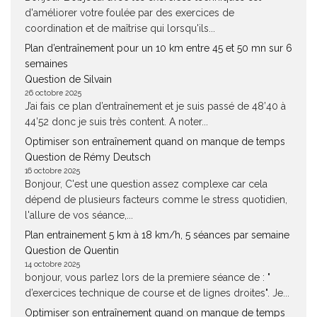
d'améliorer votre foulée par des exercices de
coordination et de maîtrise qui lorsqu'ils...
Plan d’entraînement pour un 10 km entre 45 et 50 mn sur 6
semaines
Question de Silvain
26 octobre 2025
J’ai fais ce plan d’entraînement et je suis passé de 48’40 à
44’52 donc je suis très content. A noter...
Optimiser son entraînement quand on manque de temps
Question de Rémy Deutsch
16 octobre 2025
Bonjour, C'est une question assez complexe car cela
dépend de plusieurs facteurs comme le stress quotidien,
l'allure de vos séance,...
Plan entrainement 5 km à 18 km/h, 5 séances par semaine
Question de Quentin
14 octobre 2025
bonjour, vous parlez lors de la premiere séance de : "
d’exercices technique de course et de lignes droites". Je...
Optimiser son entraînement quand on manque de temps