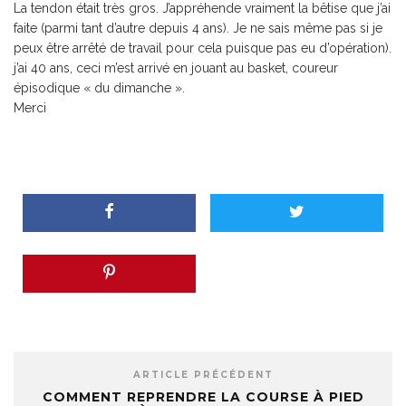
La tendon était très gros. J’appréhende vraiment la bêtise que j’ai
faite (parmi tant d’autre depuis 4 ans). Je ne sais même pas si je
peux être arrêté de travail pour cela puisque pas eu d’opération).
j’ai 40 ans, ceci m’est arrivé en jouant au basket, coureur
épisodique « du dimanche ».
Merci
ARTICLE PRÉCÉDENT
COMMENT REPRENDRE LA COURSE À PIED