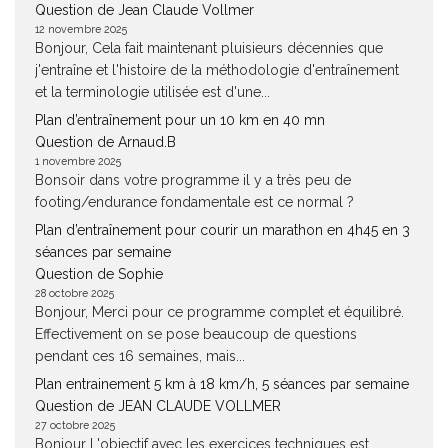
Question de Jean Claude Vollmer
12 novembre 2025
Bonjour, Cela fait maintenant pluisieurs décennies que
j'entraîne et l'histoire de la méthodologie d'entraînement
et la terminologie utilisée est d'une...
Plan d’entraînement pour un 10 km en 40 mn
Question de Arnaud.B
1 novembre 2025
Bonsoir dans votre programme il y a très peu de
footing/endurance fondamentale est ce normal ?
Plan d’entraînement pour courir un marathon en 4h45 en 3
séances par semaine
Question de Sophie
28 octobre 2025
Bonjour, Merci pour ce programme complet et équilibré.
Effectivement on se pose beaucoup de questions
pendant ces 16 semaines, mais...
Plan entrainement 5 km à 18 km/h, 5 séances par semaine
Question de JEAN CLAUDE VOLLMER
27 octobre 2025
Bonjour L'objectif avec les exercices techniques est