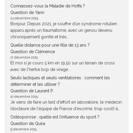
Connaissez-vous la Maladie de Hoffa ?
Question de Yann
23 décembre 2025
Bonjour, Depuis 2021, je souffre d’un syndrome rotulien
apparu après un traumatisme, avec un genou devenu
chroniquement gonflé et très...
Quelle distance pour une fille de 13 ans ?
Question de Clémence
17 décembre 2025
Et moi si je cours 5 km en 19.50 sur un terrain de cross
avec de l'herbe bcp de virage...
Seuils lactiques et seuils ventilatoires : comment les
déterminer et les utiliser ?
Question de Laurent P.
10 décembre 2025
Je viens de faire un test d'effort en laboratoire, le médecin
(docteure de l'équipe de France d'escrime, trop cool!) à...
Ostéoporose : quelle est l’influence du sport ?
Question de Quira
9 décembre 2025