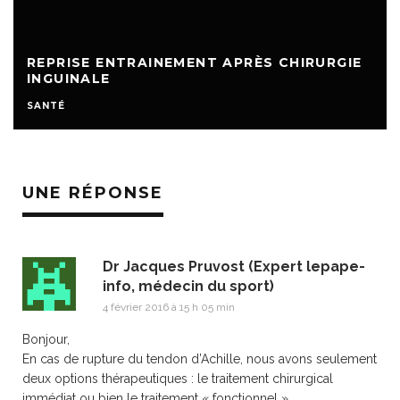
REPRISE ENTRAINEMENT APRÈS CHIRURGIE
INGUINALE
SANTÉ
UNE RÉPONSE
Dr Jacques Pruvost (Expert lepape-
info, médecin du sport)
4 février 2016 à 15 h 05 min
Bonjour,
En cas de rupture du tendon d’Achille, nous avons seulement
deux options thérapeutiques : le traitement chirurgical
immédiat ou bien le traitement « fonctionnel ».