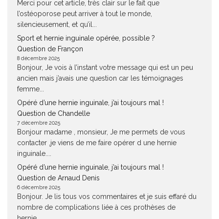
Merci pour cet article, très clair sur le fait que
l’ostéoporose peut arriver à tout le monde,
silencieusement, et qu’il...
Sport et hernie inguinale opérée, possible ?
Question de Françon
8 décembre 2025
Bonjour, Je vois à l’instant votre message qui est un peu
ancien mais j’avais une question car les témoignages
femme...
Opéré d’une hernie inguinale, j’ai toujours mal !
Question de Chandelle
7 décembre 2025
Bonjour madame , monsieur, Je me permets de vous
contacter ,je viens de me faire opérer d une hernie
inguinale....
Opéré d’une hernie inguinale, j’ai toujours mal !
Question de Arnaud Denis
6 décembre 2025
Bonjour. Je lis tous vos commentaires et je suis effaré du
nombre de complications liée à ces prothèses de
hernie....