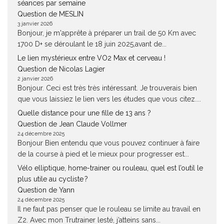
séances par semaine
Question de MESLIN
3 janvier 2026
Bonjour, je m'apprête à préparer un trail de 50 Km avec
1700 D+ se déroulant le 18 juin 2025,avant de...
Le lien mystérieux entre VO2 Max et cerveau !
Question de Nicolas Lagier
2 janvier 2026
Bonjour. Ceci est très très intéressant. Je trouverais bien
que vous laissiez le lien vers les études que vous citez....
Quelle distance pour une fille de 13 ans ?
Question de Jean Claude Vollmer
24 décembre 2025
Bonjour Bien entendu que vous pouvez continuer à faire
de la course à pied et le mieux pour progresser est...
Vélo elliptique, home-trainer ou rouleau, quel est l’outil le
plus utile au cycliste ?
Question de Yann
24 décembre 2025
Il ne faut pas penser que le rouleau se limite au travail en
Z2. Avec mon Trutrainer lesté, j’atteins sans...