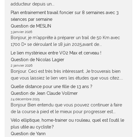
adducteur depuis un...
Plan entrainement travail foncier sur 8 semaines avec 3
séances par semaine
Question de MESLIN
3 janvier 2026
Bonjour, je m'apprête à préparer un trail de 50 Km avec
1700 D+ se déroulant le 18 juin 2025,avant de...
Le lien mystérieux entre VO2 Max et cerveau !
Question de Nicolas Lagier
2 janvier 2026
Bonjour. Ceci est très très intéressant. Je trouverais bien
que vous laissiez le lien vers les études que vous citez....
Quelle distance pour une fille de 13 ans ?
Question de Jean Claude Vollmer
24 décembre 2025
Bonjour Bien entendu que vous pouvez continuer à faire
de la course à pied et le mieux pour progresser est...
Vélo elliptique, home-trainer ou rouleau, quel est l’outil le
plus utile au cycliste ?
Question de Yann