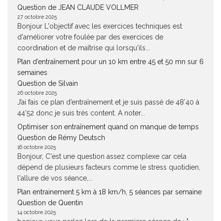
Question de JEAN CLAUDE VOLLMER
27 octobre 2025
Bonjour L'objectif avec les exercices techniques est
d'améliorer votre foulée par des exercices de
coordination et de maîtrise qui lorsqu'ils...
Plan d’entraînement pour un 10 km entre 45 et 50 mn sur 6
semaines
Question de Silvain
26 octobre 2025
J’ai fais ce plan d’entraînement et je suis passé de 48’40 à
44’52 donc je suis très content. A noter...
Optimiser son entraînement quand on manque de temps
Question de Rémy Deutsch
16 octobre 2025
Bonjour, C'est une question assez complexe car cela
dépend de plusieurs facteurs comme le stress quotidien,
l'allure de vos séance,...
Plan entrainement 5 km à 18 km/h, 5 séances par semaine
Question de Quentin
14 octobre 2025