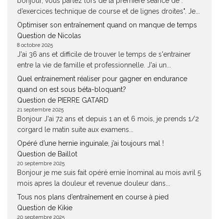
bonjour, vous parlez lors de la premiere séance de : "
d’exercices technique de course et de lignes droites". Je...
Optimiser son entraînement quand on manque de temps
Question de Nicolas
8 octobre 2025
J'ai 36 ans et difficile de trouver le temps de s'entrainer
entre la vie de famille et professionnelle. J'ai un...
Quel entrainement réaliser pour gagner en endurance
quand on est sous béta-bloquant?
Question de PIERRE GATARD
21 septembre 2025
Bonjour J'ai 72 ans et depuis 1 an et 6 mois, je prends 1/2
corgard le matin suite aux examens...
Opéré d’une hernie inguinale, j’ai toujours mal !
Question de Baillot
20 septembre 2025
Bonjour je me suis fait opéré ernie înominal au mois avril 5
mois apres la douleur et revenue douleur dans...
Tous nos plans d’entraînement en course à pied
Question de Kikie
20 septembre 2025