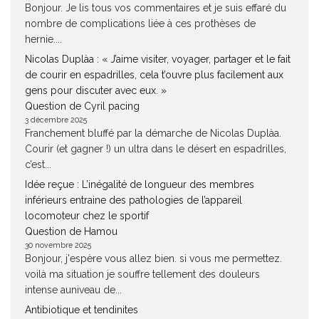
Bonjour. Je lis tous vos commentaires et je suis effaré du
nombre de complications liée à ces prothèses de
hernie....
Nicolas Duplàa : « J’aime visiter, voyager, partager et le fait
de courir en espadrilles, cela t’ouvre plus facilement aux
gens pour discuter avec eux. »
Question de Cyril pacing
3 décembre 2025
Franchement bluffé par la démarche de Nicolas Duplàa.
Courir (et gagner !) un ultra dans le désert en espadrilles,
c’est...
Idée reçue : L’inégalité de longueur des membres
inférieurs entraine des pathologies de l’appareil
locomoteur chez le sportif
Question de Hamou
30 novembre 2025
Bonjour, j'espère vous allez bien. si vous me permettez.
voilà ma situation je souffre tellement des douleurs
intense auniveau de...
Antibiotique et tendinites