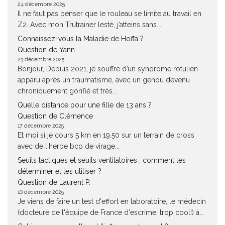
24 décembre 2025
Il ne faut pas penser que le rouleau se limite au travail en
Z2. Avec mon Trutrainer lesté, j’atteins sans...
Connaissez-vous la Maladie de Hoffa ?
Question de Yann
23 décembre 2025
Bonjour, Depuis 2021, je souffre d’un syndrome rotulien
apparu après un traumatisme, avec un genou devenu
chroniquement gonflé et très...
Quelle distance pour une fille de 13 ans ?
Question de Clémence
17 décembre 2025
Et moi si je cours 5 km en 19.50 sur un terrain de cross
avec de l'herbe bcp de virage...
Seuils lactiques et seuils ventilatoires : comment les
déterminer et les utiliser ?
Question de Laurent P.
10 décembre 2025
Je viens de faire un test d'effort en laboratoire, le médecin
(docteure de l'équipe de France d'escrime, trop cool!) à...