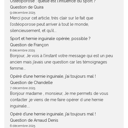
Ostéoporose : quelle est l’influence du sport ?
Question de Quira
9 décembre 2025
Merci pour cet article, très clair sur le fait que
l’ostéoporose peut arriver à tout le monde,
silencieusement, et qu’il...
Sport et hernie inguinale opérée, possible ?
Question de Françon
8 décembre 2025
Bonjour, Je vois à l’instant votre message qui est un peu
ancien mais j’avais une question car les témoignages
femme...
Opéré d’une hernie inguinale, j’ai toujours mal !
Question de Chandelle
7 décembre 2025
Bonjour madame , monsieur, Je me permets de vous
contacter ,je viens de me faire opérer d une hernie
inguinale....
Opéré d’une hernie inguinale, j’ai toujours mal !
Question de Arnaud Denis
6 décembre 2025