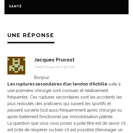
SANTÉ
UNE RÉPONSE
Jacques Pruvost
7 août 2014 à 10 h 52 min
Bonjour,
Les ruptures secondaires d’un tendon d’Achille
suite à
une première chirurgie sont connues et relativement
fréquentes. Ces ruptures secondaires sont les accidents les
plus redoutés des praticiens qui suivent les sportifs et
peuvent survenir tout aussi fréquemment après chirurgie ou
après traitement fonctionnel par immobilisation plâtrée.
La question que vous vous posez à juste titre est de savoir s’il
est licite de réopérer ou bien s’il est possible d’envisager un