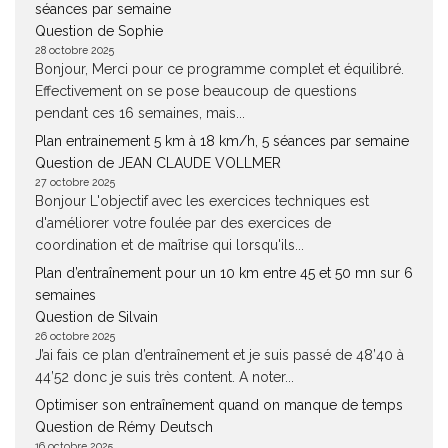
séances par semaine
Question de Sophie
28 octobre 2025
Bonjour, Merci pour ce programme complet et équilibré.
Effectivement on se pose beaucoup de questions
pendant ces 16 semaines, mais...
Plan entrainement 5 km à 18 km/h, 5 séances par semaine
Question de JEAN CLAUDE VOLLMER
27 octobre 2025
Bonjour L'objectif avec les exercices techniques est
d'améliorer votre foulée par des exercices de
coordination et de maîtrise qui lorsqu'ils...
Plan d’entraînement pour un 10 km entre 45 et 50 mn sur 6
semaines
Question de Silvain
26 octobre 2025
J’ai fais ce plan d’entraînement et je suis passé de 48’40 à
44’52 donc je suis très content. A noter...
Optimiser son entraînement quand on manque de temps
Question de Rémy Deutsch
16 octobre 2025