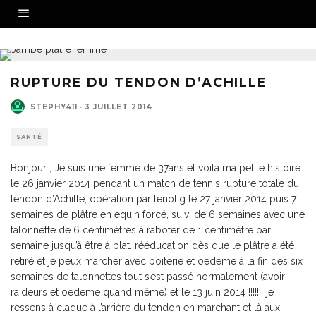
RUPTURE DU TENDON D’ACHILLE
STEPHY411
·
3 JUILLET 2014
SANTÉ
Bonjour , Je suis une femme de 37ans et voilà ma petite histoire:
le 26 janvier 2014 pendant un match de tennis rupture totale du
tendon d’Achille, opération par tenolig le 27 janvier 2014 puis 7
semaines de plâtre en equin forcé, suivi de 6 semaines avec une
talonnette de 6 centimètres à raboter de 1 centimètre par
semaine jusqu’à être à plat. rééducation dès que le plâtre a été
retiré et je peux marcher avec boiterie et oedème à la fin des six
semaines de talonnettes tout s’est passé normalement (avoir
raideurs et oedeme quand même) et le 13 juin 2014 !!!!!!! je
ressens à claque à l’arrière du tendon en marchant et là aux