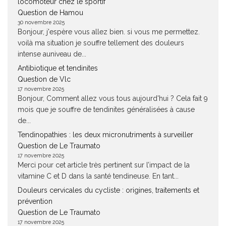
locomoteur chez le sportif
Question de Hamou
30 novembre 2025
Bonjour, j'espère vous allez bien. si vous me permettez.
voilà ma situation je souffre tellement des douleurs
intense auniveau de...
Antibiotique et tendinites
Question de Vlc
17 novembre 2025
Bonjour, Comment allez vous tous aujourd'hui ? Cela fait 9
mois que je souffre de tendinites généralisées à cause
de...
Tendinopathies : les deux micronutriments à surveiller
Question de Le Traumato
17 novembre 2025
Merci pour cet article très pertinent sur l’impact de la
vitamine C et D dans la santé tendineuse. En tant...
Douleurs cervicales du cycliste : origines, traitements et
prévention
Question de Le Traumato
17 novembre 2025