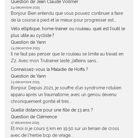
Question de Jean Claude Vollmer
24 décembre 2025
Bonjour Bien entendu que vous pouvez continuer à faire
de la course à pied et le mieux pour progresser est...
Vélo elliptique, home-trainer ou rouleau, quel est l’outil le
plus utile au cycliste ?
Question de Yann
24 décembre 2025
Il ne faut pas penser que le rouleau se limite au travail en
Z2. Avec mon Trutrainer lesté, j’atteins sans...
Connaissez-vous la Maladie de Hoffa ?
Question de Yann
23 décembre 2025
Bonjour, Depuis 2021, je souffre d’un syndrome rotulien
apparu après un traumatisme, avec un genou devenu
chroniquement gonflé et très...
Quelle distance pour une fille de 13 ans ?
Question de Clémence
17 décembre 2025
Et moi si je cours 5 km en 19.50 sur un terrain de cross
avec de l'herbe bcp de virage...