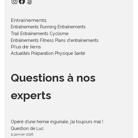
Instagram
Facebook
500px
Entraînements
Entraînements Running
Entraînements
Trail
Entraînements Cyclisme
Entraînements Fitness
Plans d'entraînements
Plus de liens
Actualités
Préparation Physique
Santé
Questions à nos
experts
Opéré d’une hernie inguinale, j’ai toujours mal !
Question de Luc
11 janvier 2026