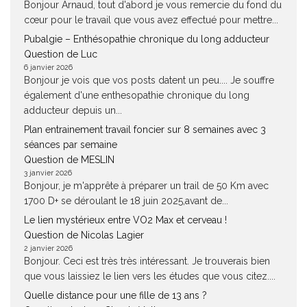
Bonjour Arnaud, tout d'abord je vous remercie du fond du
cœur pour le travail que vous avez effectué pour mettre...
Pubalgie – Enthésopathie chronique du long adducteur
Question de Luc
6 janvier 2026
Bonjour je vois que vos posts datent un peu.... Je souffre
également d'une enthesopathie chronique du long
adducteur depuis un...
Plan entrainement travail foncier sur 8 semaines avec 3
séances par semaine
Question de MESLIN
3 janvier 2026
Bonjour, je m'apprête à préparer un trail de 50 Km avec
1700 D+ se déroulant le 18 juin 2025,avant de...
Le lien mystérieux entre VO2 Max et cerveau !
Question de Nicolas Lagier
2 janvier 2026
Bonjour. Ceci est très très intéressant. Je trouverais bien
que vous laissiez le lien vers les études que vous citez....
Quelle distance pour une fille de 13 ans ?