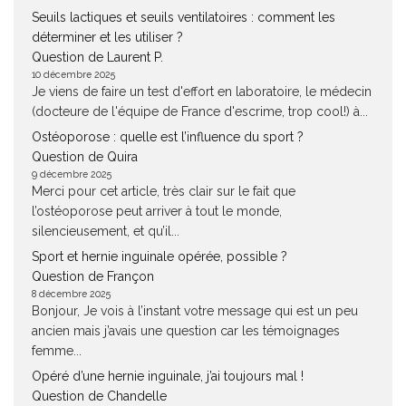
Seuils lactiques et seuils ventilatoires : comment les
déterminer et les utiliser ?
Question de Laurent P.
10 décembre 2025
Je viens de faire un test d'effort en laboratoire, le médecin
(docteure de l'équipe de France d'escrime, trop cool!) à...
Ostéoporose : quelle est l’influence du sport ?
Question de Quira
9 décembre 2025
Merci pour cet article, très clair sur le fait que
l’ostéoporose peut arriver à tout le monde,
silencieusement, et qu’il...
Sport et hernie inguinale opérée, possible ?
Question de Françon
8 décembre 2025
Bonjour, Je vois à l’instant votre message qui est un peu
ancien mais j’avais une question car les témoignages
femme...
Opéré d’une hernie inguinale, j’ai toujours mal !
Question de Chandelle