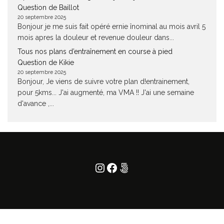
Question de Baillot
20 septembre 2025
Bonjour je me suis fait opéré ernie înominal au mois avril 5
mois apres la douleur et revenue douleur dans...
Tous nos plans d’entraînement en course à pied
Question de Kikie
20 septembre 2025
Bonjour, Je viens de suivre votre plan d!entrainement,
pour 5kms... J'ai augmenté, ma VMA !! J'ai une semaine
d'avance ,...
Instagram
Facebook
500px