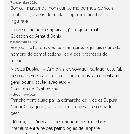
7 décembre 2025
Bonjour madame , monsieur, Je me permets de vous
contacter ,je viens de me faire opérer d une hernie
inguinale....
Opéré d’une hernie inguinale, j’ai toujours mal !
Question de Arnaud Denis
6 décembre 2025
Bonjour. Je lis tous vos commentaires et je suis effaré du
nombre de complications liée à ces prothèses de
hernie....
Nicolas Duplàa : « J’aime visiter, voyager, partager et le fait
de courir en espadrilles, cela t’ouvre plus facilement aux
gens pour discuter avec eux. »
Question de Cyril pacing
3 décembre 2025
Franchement bluffé par la démarche de Nicolas Duplàa.
Courir (et gagner !) un ultra dans le désert en espadrilles,
c’est...
Idée reçue : L’inégalité de longueur des membres
inférieurs entraine des pathologies de l’appareil