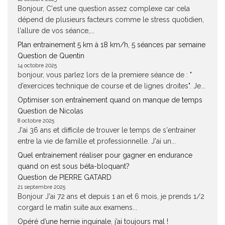
Bonjour, C'est une question assez complexe car cela
dépend de plusieurs facteurs comme le stress quotidien,
l'allure de vos séance,...
Plan entrainement 5 km à 18 km/h, 5 séances par semaine
Question de Quentin
14 octobre 2025
bonjour, vous parlez lors de la premiere séance de : "
d’exercices technique de course et de lignes droites". Je...
Optimiser son entraînement quand on manque de temps
Question de Nicolas
8 octobre 2025
J'ai 36 ans et difficile de trouver le temps de s'entrainer
entre la vie de famille et professionnelle. J'ai un...
Quel entrainement réaliser pour gagner en endurance
quand on est sous béta-bloquant?
Question de PIERRE GATARD
21 septembre 2025
Bonjour J'ai 72 ans et depuis 1 an et 6 mois, je prends 1/2
corgard le matin suite aux examens...
Opéré d’une hernie inguinale, j’ai toujours mal !